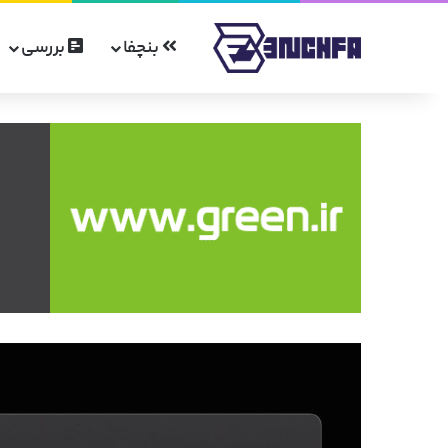
بنچفا
بررسی