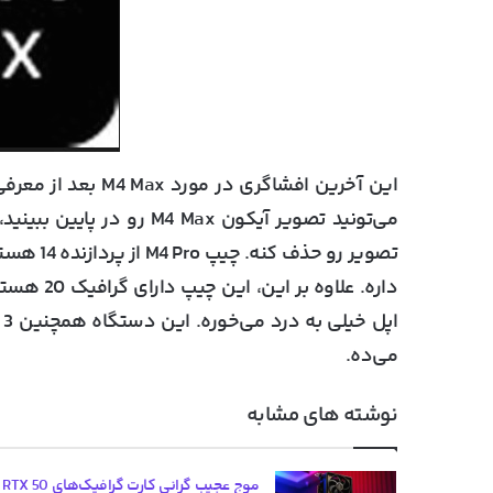
می‌تونید تصویر آیکون  Max
می‌ده.
نوشته های مشابه
موج عج