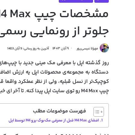
جلوتر از رونمایی رسمی
مهرانا عیسی‌پور
۹ آبان ۱۴۰۳
آخرین به روز رسانی: 9 آبان 1403
دستگاه به مجموعه‌ی محصولات اپل یه ارزش اضافه 
چیپ M4 Max رو توی سایت اپل پیدا کنه. تا آخر ای خبر با
فهرست موضوعات مطلب
افشای M4 Max قبل از معرفی مک‌بوک پرو M4 توسط اپل