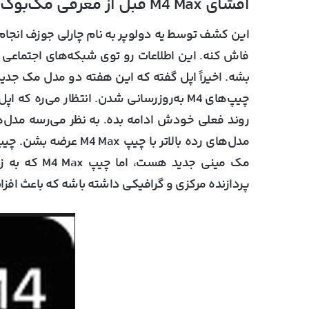
افشای M4 Max قبل از معرفی مک‌بوک پرو M4 توسط اپل
فاش کنه. این اطلاعات رو توی شبکه‌های اجتماعی ب
بشه. اخیراً اپل گفته که این هفته دو مدل مک جدید
مک مینی جدید
پردازنده مرکزی و گرافیکی داشته باشه که باعث اف