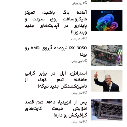
1 روز پیش
آماده باگ باشید؛ تمرکز
مایکروسافت روی سرعت و
پایداری در آپدیت‌های جدید
ویندوز ۱۱
4 روز پیش
RX 9050 نیومده آبروی AMD رو
برد!
5 روز پیش
استراتژی اپل در برابر گرانی
حافظه؛ تیم کوک از
تامین‌کنندگان جدید میگه!
5 روز پیش
پس از انویدیا، AMD هم قصد
افزایش قیمت کارت‌های
گرافیکش رو داره!
5 روز پیش