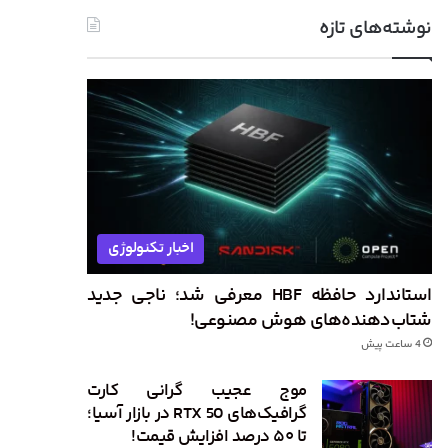
نوشته‌های تازه
اخبار تکنولوژی
استاندارد حافظه HBF معرفی شد؛ ناجی جدید
شتاب‌دهنده‌های هوش مصنوعی!
4 ساعت پیش
موج عجیب گرانی کارت
گرافیک‌های RTX 50 در بازار آسیا؛
تا ۵۰ درصد افزایش قیمت!