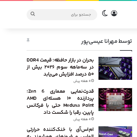
ورود
تغییر پوسته
جستجو
برای
توسط مهرانا عیسی‌پور
بحران در بازار حافظه؛ قیمت DDR4
در سه‌ماهه سوم ۲۰۲۶ بیش از
۵۰ درصد افزایش می‌یابد
4 هفته پیش
قدرت‌نمایی معماری Zen 6؛
پردازنده ۱۰ هسته‌ای AMD
Medusa Point حتی با فرکانس
پایین، رقبا را شکست داد
4 هفته پیش
ام‌اس‌آی با خنک‌کننده حرارتی
الماس و فیوزهای هوشمند به