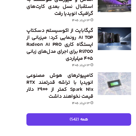
استقبال نسل بعدی کارت‌های
گرافیک انویدیا رفت
۱۳ خرداد ۱۴۰۵
گیگابایت از اکوسیستم دسکتاپ
AI TOP رونمایی کرد؛ میزبانی از
ایستگاه کاری Radeon AI PRO
R9700 برای اجرای مدل‌های زبانی
۴۰۵ میلیاردی
۱۳ خرداد ۱۴۰۵
کامپیوترهای هوش مصنوعی
انویدیا با تراشه قدرتمند RTX
Spark N1x کمتر از ۲۹۰۰ دلار
قیمت نخواهند داشت
۱۳ خرداد ۱۴۰۵
همه (542)