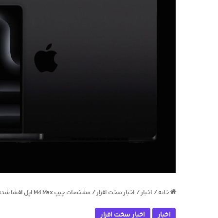
خانه
/
اخبار
/
اخبار سخت افزار
/
مشخصات چیپ M4 Max اپل افشا شد؛ یک گام جلوتر از رونمایی رسمی
اخبار
اخبار سخت افزار