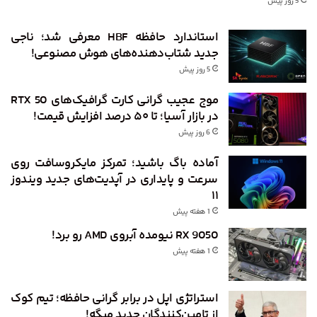
5 روز پیش
استاندارد حافظه HBF معرفی شد؛ ناجی
جدید شتاب‌دهنده‌های هوش مصنوعی!
5 روز پیش
موج عجیب گرانی کارت گرافیک‌های RTX 50
در بازار آسیا؛ تا ۵۰ درصد افزایش قیمت!
6 روز پیش
آماده باگ باشید؛ تمرکز مایکروسافت روی
سرعت و پایداری در آپدیت‌های جدید ویندوز
۱۱
1 هفته پیش
RX 9050 نیومده آبروی AMD رو برد!
1 هفته پیش
استراتژی اپل در برابر گرانی حافظه؛ تیم کوک
از تامین‌کنندگان جدید میگه!