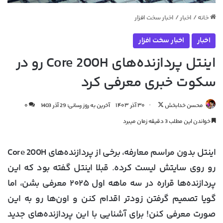
خانه
/
اخبار
/
اخبار سخت افزار
اخبار
اخبار سخت افزار
اینتل پردازنده‌های Core 200H رو در
سکوت خبری معرفی کرد
دنبال
محسن خدابخش
۳۰ آذر ۱۴۰۳
آخرین به روز رسانی: 29 آذر 1403
۰
کردن
خواندن این مطلب 3 دقیقه زمان میبرد
در
X
اینتل بدون مراسم معارفه، برخی از پردازنده‌های Core 200H
رو روی سایتش لیست کرده. قبلا اینتل گفته بود که این
پردازنده‌ها قراره در سه ماهه اول ۲۰۲۵ معرفی بشن، اما
گویا تصمیم گرفتن زودتر اقدام کنن و اون‌ها رو به این
صورت معرفی کنن! برای آشنایی با این پردازنده‌های جدید