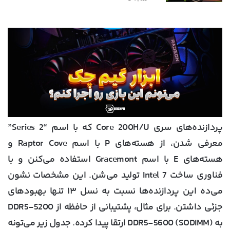
پردازنده‌های سری Core 200H/U که با اسم “Series 2”
معرفی شدن، از هسته‌های P با اسم Raptor Cove و
هسته‌های E با اسم Gracemont استفاده می‌کنن و با
فناوری ساخت Intel 7 تولید می‌شن. این مشخصات نشون
می‌ده این پردازنده‌ها نسبت به نسل ۱۳ تنها بهبودهای
جزئی داشتن. برای مثال، پشتیبانی از حافظه از DDR5-5200
به DDR5-5600 (SODIMM) ارتقا پیدا کرده. جدول زیر می‌تونه