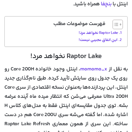
اینتل با
بنچفا
همراه باشید.
فهرست موضوعات مطلب
Raptor Lake نخواهد مرد!
این اتفاق عجیبی نیست!
Raptor Lake نخواهد مرد!
به نقل از
momomo_x
، اینتل وجود خانواده Core 200H رو
روی یک جدول روی سایتش تأیید کرده. طبق نام‌گذاری جدید
اینتل، این پردازنده‌ها به‌عنوان نسخه اقتصادی از سری Core
Ultra 200H معرفی می‌شن که انتظار میده ماه آینده عرضه
بشه. توی جدول مقایسه‌ای اینتل فقط به مدل‌های کلاس H
اشاره شده، اما گفته می‌شه سری Core 200U هم در دست
ساخته. این سری از همون معماری Raptor Lake Refresh