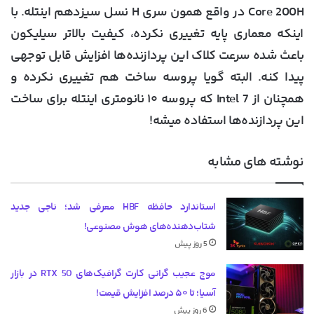
Core 200H در واقع همون سری H نسل سیزدهم اینتله. با
اینکه معماری پایه تغییری نکرده، کیفیت بالاتر سیلیکون
باعث شده سرعت کلاک این پردازنده‌ها افزایش قابل توجهی
پیدا کنه. البته گویا پروسه ساخت هم تغییری نکرده و
همچنان از Intel 7 که پروسه ۱۰ نانومتری اینتله برای ساخت
این پردازنده‌ها استفاده میشه!
نوشته های مشابه
استاندارد حافظه HBF معرفی شد؛ ناجی جدید
شتاب‌دهنده‌های هوش مصنوعی!
5 روز پیش
موج عجیب گرانی کارت گرافیک‌های RTX 50 در بازار
آسیا؛ تا ۵۰ درصد افزایش قیمت!
6 روز پیش