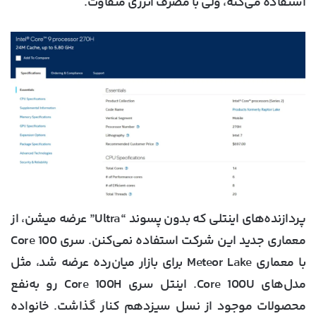
استفاده می‌کنه، ولی با مصرف انرژی متفاوت.
پردازنده‌های اینتلی که بدون پسوند “Ultra” عرضه میشن، از
معماری جدید این شرکت استفاده نمی‌کنن. سری Core 100
با معماری Meteor Lake برای بازار میان‌رده عرضه شد، مثل
مدل‌های Core 100U. اینتل سری Core 100H رو به‌نفع
محصولات موجود از نسل سیزدهم کنار گذاشت. خانواده