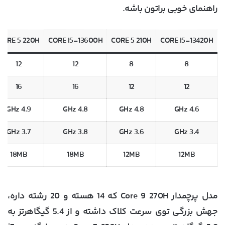
راهنمای خوبی براتون باشه.
CORE 5 220H
CORE I5-13600H
CORE 5 210H
CORE I5-13420H
12
12
8
8
16
16
12
12
4.9 GHz
4.8 GHz
4.8 GHz
4.6 GHz
3.7 GHz
3.8 GHz
3.6 GHz
3.4 GHz
18MB
18MB
12MB
12MB
مدل پرچمدار Core 9 270H که 14 هسته و 20 رشته داره،
جهش بزرگی توی سرعت کلاک داشته و از 5.4 گیگاهرتز به