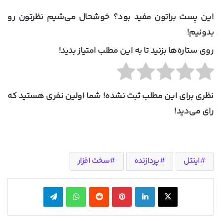
این پست براتون مفید بود؟ خوشحال می‌شیم نظرتون رو
بدونیم!
روی ستاره‌ها بزنید تا به این مطلب امتیاز بدید!
نظری برای این مطلب ثبت نشده! شما اولین نفری هستید که
رای می‌دید!
اینتل
پردازنده
سخت افزار
X
لینکدین
‫پین‌ترست
‫رددیت
واتس آپ
تلگرام