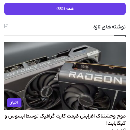
همه (552)
نوشته‌های تازه
اخبار
موج وحشتناک افزایش قیمت کارت گرافیک توسط ایسوس و
گیگابایت!