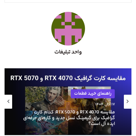
واحد تبلیغات
راهنمای خرید قطعات
۱۵ آبان ۱۴۰۴
مقایسه GTX 1660 و RX 580: کدام کارت گرافیک
استوک برای گیمینگ و کارهای گرافیکی مناسب‌تر
است؟