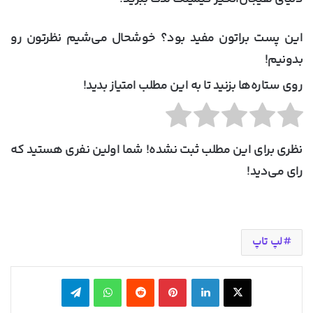
این پست براتون مفید بود؟ خوشحال می‌شیم نظرتون رو
بدونیم!
روی ستاره‌ها بزنید تا به این مطلب امتیاز بدید!
نظری برای این مطلب ثبت نشده! شما اولین نفری هستید که
رای می‌دید!
لپ تاپ
X
لینکدین
‫پین‌ترست
‫رددیت
واتس آپ
تلگرام