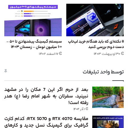
8 نکته‌ای که باید هنگام خرید لپ‌تاپ
سیستم گیمینگ پیشنهادی تا ۵۰ –
دست دوم بررسی کنید
۶۰ میلیون تومان – زمستان ۱۴۰۳
۳۰ اردیبهشت ۱۴۰۳
۱۷ اسفند ۱۴۰۲
توسط واحد تبلیغات
بعد از حرم اگر این 7 مکان را در مشهد
نبینید، سفرتان به شهر امام رضا (ع) هدر
رفته است!
۱ آذر ۱۴۰۴
مقایسه RTX 4070 و RTX 5070: کدام کارت
گرافیک برای گیمینگ نسل جدید و کارهای