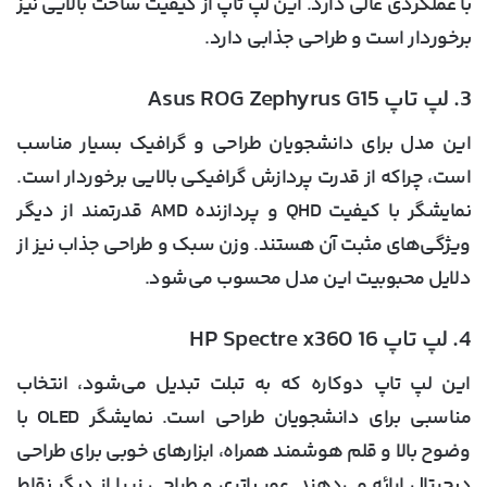
با عملکردی عالی دارد. این لپ تاپ از کیفیت ساخت بالایی نیز
برخوردار است و طراحی جذابی دارد.
3. لپ تاپ Asus ROG Zephyrus G15
این مدل برای دانشجویان طراحی و گرافیک بسیار مناسب
است، چراکه از قدرت پردازش گرافیکی بالایی برخوردار است.
نمایشگر با کیفیت QHD و پردازنده AMD قدرتمند از دیگر
ویژگی‌های مثبت آن هستند. وزن سبک و طراحی جذاب نیز از
دلایل محبوبیت این مدل محسوب می‌شود.
4. لپ تاپ HP Spectre x360 16
این لپ تاپ دوکاره که به تبلت تبدیل می‌شود، انتخاب
مناسبی برای دانشجویان طراحی است. نمایشگر OLED با
وضوح بالا و قلم هوشمند همراه، ابزارهای خوبی برای طراحی
دیجیتال ارائه می‌دهند. عمر باتری و طراحی زیبا از دیگر نقاط