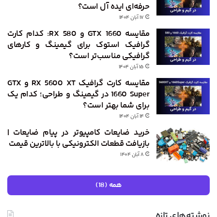
حرفه‌ای ایده ‌آل است؟
۱۷ آبان ۱۴۰۴
مقایسه GTX 1660 و RX 580: کدام کارت
گرافیک استوک برای گیمینگ و کارهای
گرافیکی مناسب‌تر است؟
۱۵ آبان ۱۴۰۴
مقایسه کارت گرافیک RX 5600 XT و GTX
1660 Super در گیمینگ و طراحی؛ کدام ‌یک
برای شما بهتر است؟
۱۴ آبان ۱۴۰۴
خرید ضایعات کامپیوتر در پیام ضایعات |
بازیافت قطعات الکترونیکی با بالاترین قیمت
۸ آبان ۱۴۰۴
همه (18)
نوشته‌های تازه