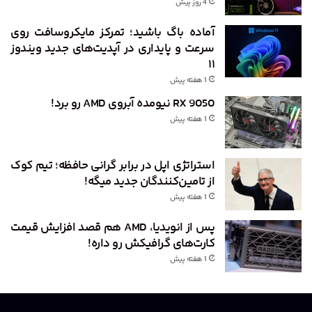
4 روز پیش
آماده باگ باشید؛ تمرکز مایکروسافت روی
سرعت و پایداری در آپدیت‌های جدید ویندوز
۱۱
1 هفته پیش
RX 9050 نیومده آبروی AMD رو برد!
1 هفته پیش
استراتژی اپل در برابر گرانی حافظه؛ تیم کوک
از تامین‌کنندگان جدید میگه!
1 هفته پیش
پس از انویدیا، AMD هم قصد افزایش قیمت
کارت‌های گرافیکش رو داره!
1 هفته پیش