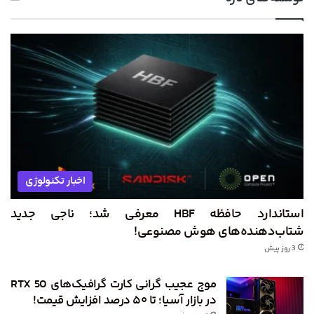
اخبار تکنولوژی
استاندارد حافظه HBF معرفی شد؛ ناجی جدید
شتاب‌دهنده‌های هوش مصنوعی!
3 روز پیش
موج عجیب گرانی کارت گرافیک‌های RTX 50
در بازار آسیا؛ تا ۵۰ درصد افزایش قیمت!