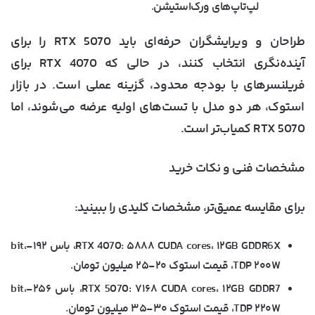
لپ‌تاپ‌های ورک‌استیشن.
طراحان و ویرایشگران حرفه‌ای باید RTX 5070 را برای
آینده‌نگری انتخاب کنند، در حالی که RTX 4070 برای
فریلنسرهای با بودجه محدود، گزینه عملی است. در بازار
استوک، هر دو مدل با تست‌های اولیه عرضه می‌شوند، اما
RTX 5070 کمیاب‌تر است.
مشخصات فنی و نکات خرید
برای مقایسه عمیق‌تر، مشخصات کلیدی را ببینید:
RTX 4070
: ۵۸۸۸ CUDA cores، ۱۲GB GDDR6X، باس ۱۹۲-bit،
TDP ۲۰۰W، قیمت استوک ۲۰-۲۵ میلیون تومان.
RTX 5070
: ۷۱۶۸ CUDA cores، ۱۲GB GDDR7، باس ۲۵۶-bit،
TDP ۲۲۰W، قیمت استوک ۳۰-۳۵ میلیون تومان.