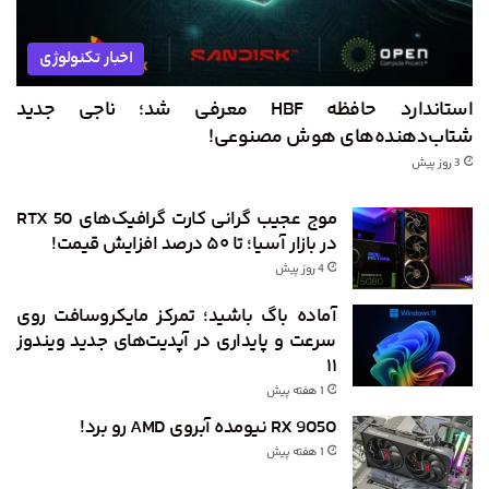
اخبار تکنولوژی
استاندارد حافظه HBF معرفی شد؛ ناجی جدید
شتاب‌دهنده‌های هوش مصنوعی!
3 روز پیش
موج عجیب گرانی کارت گرافیک‌های RTX 50
در بازار آسیا؛ تا ۵۰ درصد افزایش قیمت!
4 روز پیش
آماده باگ باشید؛ تمرکز مایکروسافت روی
سرعت و پایداری در آپدیت‌های جدید ویندوز
۱۱
1 هفته پیش
RX 9050 نیومده آبروی AMD رو برد!
1 هفته پیش