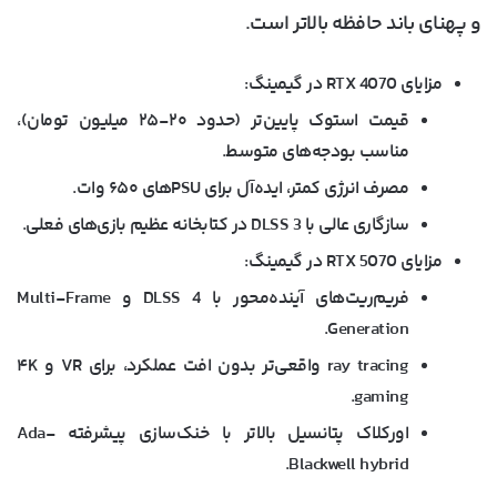
و پهنای باند حافظه بالاتر است.
مزایای RTX 4070 در گیمینگ
:
قیمت استوک پایین‌تر (حدود ۲۰-۲۵ میلیون تومان)،
مناسب بودجه‌های متوسط.
مصرف انرژی کمتر، ایده‌آل برای PSUهای ۶۵۰ وات.
سازگاری عالی با DLSS 3 در کتابخانه عظیم بازی‌های فعلی.
مزایای RTX 5070 در گیمینگ
:
فریم‌ریت‌های آینده‌محور با DLSS 4 و Multi-Frame
Generation.
ray tracing واقعی‌تر بدون افت عملکرد، برای VR و ۴K
gaming.
اورکلاک پتانسیل بالاتر با خنک‌سازی پیشرفته Ada-
Blackwell hybrid.