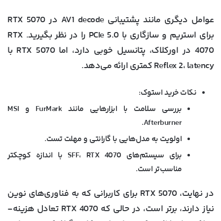
عوامل دیگری مانند پشتیبانی AV1 decode در RTX 5070
برای استریم و سازگاری با PCIe 5.0 را در نظر بگیرید. RTX
4070 در اورکلاک، پتانسیل خوبی دارد، اما RTX 5070 با
Reflex 2، latency کمتری ارائه می‌دهد.
نکات خرید استوک
:
بررسی سلامت با ابزارهایی مانند FurMark و MSI
Afterburner.
اولویت به مدل‌هایی با گارانتی و مهلت تست.
برای سیستم‌های SFF، RTX 4070 با اندازه کوچکتر
مناسب‌تر است.
در نهایت، RTX 5070 برای کاربرانی که به فناوری‌های نوین
نیاز دارند، برتر است، در حالی که RTX 4070 تعادل هزینه-