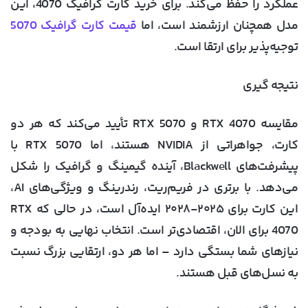
عملکرد را حفظ می‌کند. برای خرید کارت گرافیک 4070، این
مدل همچنان ارزشمند است، اما
قیمت کارت گرافیک 5070
توجیه‌پذیر برای ارتقا است.
نتیجه ‌گیری
مقایسه RTX 4070 و RTX 5070 تأیید می‌کند که هر دو
کارت، جواهراتی از NVIDIA هستند، اما RTX 5070 با
پیشرفت‌های Blackwell، آینده گیمینگ و گرافیک را شکل
می‌دهد. با برتری در فریم‌ریت، رندرینگ و ویژگی‌های AI،
این کارت برای ۲۰۲۵-۲۰۲۸ ایده‌آل است، در حالی که RTX
4070 برای الان، اقتصادی‌تر است. انتخاب نهایی به بودجه و
نیازهای شما بستگی دارد – اما هر دو، ارتقایی بزرگ نسبت
به نسل‌های قبل هستند.