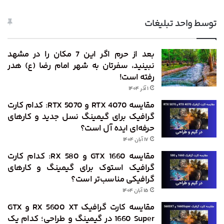
توسط واحد تبلیغات
بعد از حرم اگر این 7 مکان را در مشهد
نبینید، سفرتان به شهر امام رضا (ع) هدر
رفته است!
۱ آذر ۱۴۰۴
مقایسه RTX 4070 و RTX 5070: کدام کارت
گرافیک برای گیمینگ نسل جدید و کارهای
حرفه‌ای ایده ‌آل است؟
۱۷ آبان ۱۴۰۴
مقایسه GTX 1660 و RX 580: کدام کارت
گرافیک استوک برای گیمینگ و کارهای
گرافیکی مناسب‌تر است؟
۱۵ آبان ۱۴۰۴
مقایسه کارت گرافیک RX 5600 XT و GTX
1660 Super در گیمینگ و طراحی؛ کدام ‌یک