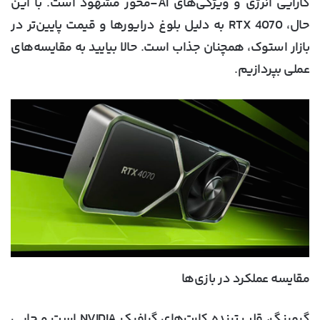
کارایی انرژی و ویژگی‌های AI-محور مشهود است. با این
حال، RTX 4070 به دلیل بلوغ درایورها و قیمت پایین‌تر در
بازار استوک، همچنان جذاب است. حالا بیایید به مقایسه‌های
عملی بپردازیم.
مقایسه عملکرد در بازی‌ها
گیمینگ، قلب تپنده کارت‌های گرافیک NVIDIA است و جایی