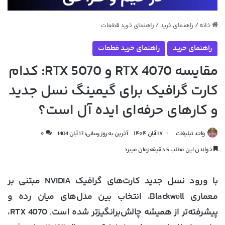
خانه
/
راهنمای خرید
/
راهنمای خرید قطعات
راهنمای خرید
راهنمای خرید قطعات
مقایسه RTX 4070 و RTX 5070: کدام
کارت گرافیک برای گیمینگ نسل جدید
و کارهای حرفه‌ای ایده ‌آل است؟
واحد تبلیغات
۱۷ آبان ۱۴۰۴
آخرین به روز رسانی: 17 آبان 1404
۰
خواندن این مطلب 5 دقیقه زمان میبرد
با ورود نسل جدید کارت‌های گرافیک NVIDIA مبتنی بر
معماری Blackwell، انتخاب بین مدل‌های میان ‌رده و
پیشرفته‌تر از همیشه چالش‌برانگیزتر شده است.
RTX 4070
،