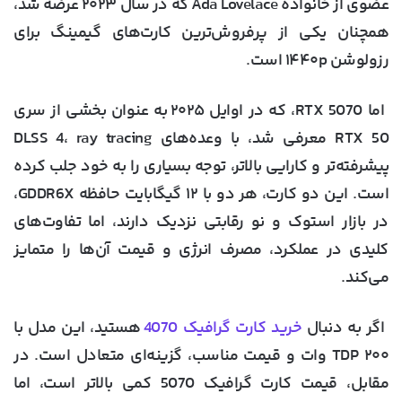
عضوی از خانواده Ada Lovelace که در سال ۲۰۲۳ عرضه شد،
همچنان یکی از پرفروش‌ترین کارت‌های گیمینگ برای
رزولوشن ۱۴۴۰p است.
اما
RTX 5070
، که در اوایل ۲۰۲۵ به عنوان بخشی از سری
RTX 50 معرفی شد، با وعده‌های DLSS 4، ray tracing
پیشرفته‌تر و کارایی بالاتر، توجه بسیاری را به خود جلب کرده
است. این دو کارت، هر دو با ۱۲ گیگابایت حافظه GDDR6X،
در بازار استوک و نو رقابتی نزدیک دارند، اما تفاوت‌های
کلیدی در عملکرد، مصرف انرژی و قیمت آن‌ها را متمایز
می‌کند.
اگر به دنبال
خرید کارت گرافیک 4070
هستید، این مدل با
TDP ۲۰۰ وات و قیمت مناسب، گزینه‌ای متعادل است. در
مقابل، قیمت کارت گرافیک 5070 کمی بالاتر است، اما