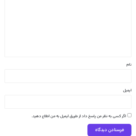
ی
د
گ
ا
ه
*
نام
ایمیل
اگر کسی به نظر من پاسخ داد از طریق ایمیل به من اطلاع دهید.