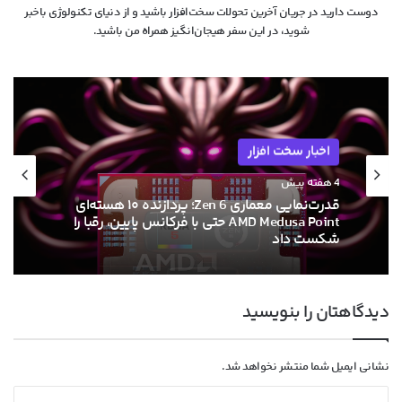
دوست دارید در جریان آخرین تحولات سخت‌افزار باشید و از دنیای تکنولوژی‌ باخبر
شوید، در این سفر هیجان‌انگیز همراه من باشید.
اخبار سخت افزار
4 هفته پیش
قدرت‌نمایی معماری Zen 6؛ پردازنده ۱۰ هسته‌ای
AMD Medusa Point حتی با فرکانس پایین، رقبا را
شکست داد
دیدگاهتان را بنویسید
نشانی ایمیل شما منتشر نخواهد شد.
د