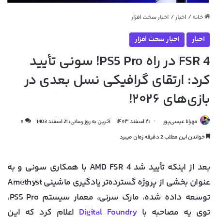
خانه
/
اخبار
/
اخبار سخت افزار
اخبار
اخبار سخت افزار
FSR 4 در راه PS5 Pro! سونی تأیید
کرد: ارتقای گرافیکی نسل بعدی در
بازی‌های ۲۰۲۶!
مهرانا عیسی‌پور
۲۱ اسفند ۱۴۰۳
آخرین به روز رسانی: 21 اسفند 1403
۰
خواندن این مطلب 2 دقیقه زمان میبرد
بعد از اینکه تأیید شد AMD FSR 4 با همکاری سونی و به
عنوان بخشی از پروژه گسترده‌تر
یادگیری ماشینی Amethyst
توسعه داده شده، مارک سرنی، معمار سیستم
PS5 Pro
،
توی یه مصاحبه با
Digital Foundry
اعلام کرد که این