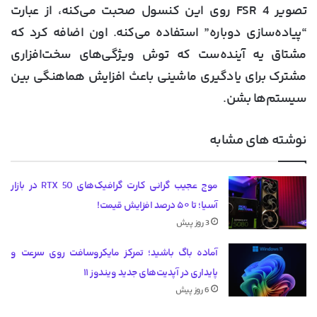
تصویر FSR 4 روی این کنسول صحبت می‌کنه، از عبارت
“پیاده‌سازی دوباره” استفاده می‌کنه. اون اضافه کرد که
مشتاق یه آینده‌ست که توش ویژگی‌های سخت‌افزاری
مشترک برای یادگیری ماشینی باعث افزایش هماهنگی بین
سیستم‌ها بشن.
نوشته های مشابه
موج عجیب گرانی کارت گرافیک‌های RTX 50 در بازار
آسیا؛ تا ۵۰ درصد افزایش قیمت!
3 روز پیش
آماده باگ باشید؛ تمرکز مایکروسافت روی سرعت و
پایداری در آپدیت‌های جدید ویندوز ۱۱
6 روز پیش