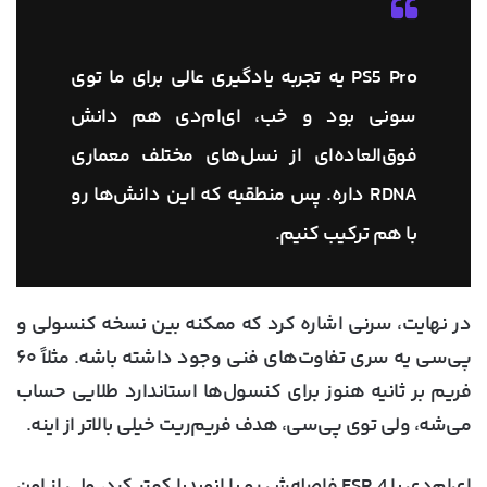
PS5 Pro یه تجربه یادگیری عالی برای ما توی
سونی بود و خب، ای‌ام‌دی هم دانش
فوق‌العاده‌ای از نسل‌های مختلف معماری
RDNA داره. پس منطقیه که این دانش‌ها رو
با هم ترکیب کنیم.
در نهایت، سرنی اشاره کرد که ممکنه بین نسخه کنسولی و
پی‌سی یه سری تفاوت‌های فنی وجود داشته باشه. مثلاً ۶۰
فریم بر ثانیه هنوز برای کنسول‌ها استاندارد طلایی حساب
می‌شه، ولی توی پی‌سی، هدف فریم‌ریت خیلی بالاتر از اینه.
ای‌ام‌دی با FSR 4 فاصله‌ش رو با انویدیا کمتر کرد، ولی از اون