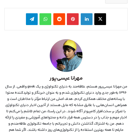
X
لینکدین
‫پین‌ترست
‫رددیت
واتس آپ
تلگرام
مهرانا عیسی‌پور
من مهرانا عیسی‌پور هستم، علاقه‌مند به دنیای تکنولوژی و یک geek واقعی. از سال
۱۳۹۶ به‌طور جدی وارد دنیای تکنولوژی شدم و به عنوان خبرنگار و تولیدکننده محتوا
با رسانه‌های مختلف همکاری کردم. هدف اصلی من ارتباط مؤثر با مخاطبان است و
همراهی انسان‌هایی با علایق مشابه که مایل هستند از آخرین اخبار دنیای تکنولوژی
با تمرکز بر سخت‌افزار کامپیوتر آگاه شوند. در این راستا، من تمام تلاشم را می‌کنم تا
اخبار مهم و جذاب را در دسترس همه قرار داده و محتواهای آموزشی و مفیدی را ارائه
دهم. من به اشتراک گذاشتن دانش و تجربیاتم با جامعه تکنولوژی علاقه‌مندم و
مایلم تا همه بهترین استفاده را از تکنولوژی‌های روز داشته باشند. اگر شما هم