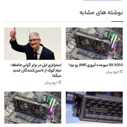
نوشته های مشابه
RX 9050 نیومده آبروی AMD رو برد!
استراتژی اپل در برابر گرانی حافظه؛
تیم کوک از تامین‌کنندگان جدید
6 روز پیش
میگه!
7 روز پیش