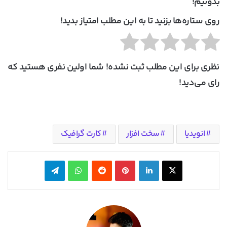
بدونیم!
روی ستاره‌ها بزنید تا به این مطلب امتیاز بدید!
نظری برای این مطلب ثبت نشده! شما اولین نفری هستید که
رای می‌دید!
انویدیا
سخت افزار
کارت گرافیک
X
لینکدین
‫پین‌ترست
‫رددیت
واتس آپ
تلگرام