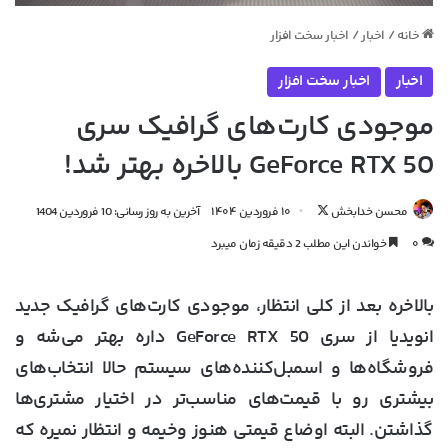
خانه
/
اخبار
/
اخبار سخت افزار
اخبار
اخبار سخت افزار
موجودی کارت‌های گرافیک سری
GeForce RTX 50 بالاخره بهتر شد!
دنبال
محسن خدابخش
۱۰ فروردین ۱۴۰۴
آخرین به روز رسانی: 10 فروردین 1404
کردن
۰
خواندن این مطلب 2 دقیقه زمان میبرد
در
X
بالاخره بعد از کلی انتظار، موجودی کارت‌های گرافیک جدید
انویدیا از سری
GeForce RTX 50
داره بهتر می‌شه و
فروشگاه‌ها و اسمبل‌کننده‌های سیستم حالا انتخاب‌های
بیشتری رو با قیمت‌های مناسب‌تر در اختیار مشتری‌ها
گذاشتن. البته اوضاع قیمتی هنوز وخیمه و انتظار نمیره که