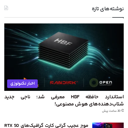
نوشته‌های تازه
اخبار تکنولوژی
استاندارد حافظه HBF معرفی شد؛ ناجی جدید
شتاب‌دهنده‌های هوش مصنوعی!
20 ساعت پیش
موج عجیب گرانی کارت گرافیک‌های RTX 50