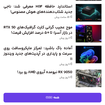
استاندارد حافظه HBF معرفی شد؛ ناجی
جدید شتاب‌دهنده‌های هوش مصنوعی!
20 ساعت پیش
موج عجیب گرانی کارت گرافیک‌های RTX 50
در بازار آسیا؛ تا ۵۰ درصد افزایش قیمت!
2 روز پیش
آماده باگ باشید؛ تمرکز مایکروسافت روی
سرعت و پایداری در آپدیت‌های جدید ویندوز
۱۱
5 روز پیش
RX 9050 نیومده آبروی AMD رو برد!
5 روز پیش
همه (551)