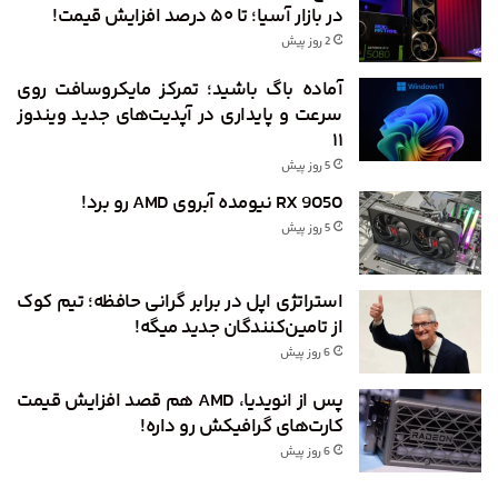
در بازار آسیا؛ تا ۵۰ درصد افزایش قیمت!
2 روز پیش
آماده باگ باشید؛ تمرکز مایکروسافت روی
سرعت و پایداری در آپدیت‌های جدید ویندوز
۱۱
5 روز پیش
RX 9050 نیومده آبروی AMD رو برد!
5 روز پیش
استراتژی اپل در برابر گرانی حافظه؛ تیم کوک
از تامین‌کنندگان جدید میگه!
6 روز پیش
پس از انویدیا، AMD هم قصد افزایش قیمت
کارت‌های گرافیکش رو داره!
6 روز پیش