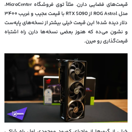
قیمت‌های فضایی دارن. مثلاً توی فروشگاه MicroCenter،
مدل ROG Astral از
RTX 5090
با قیمت عجیب و غریب ۳۴۰۰
دلار دیده شده! این قیمت خیلی بیشتر از نسخه‌های پایه‌ست
و نشون می‌ده که هنوز بعضی نسخه‌ها دارن راه اشتباه
قیمت‌گذاری رو میرن.
خیلی از گیمرها از ماجرای کمبود موجودی اول راه شاکی