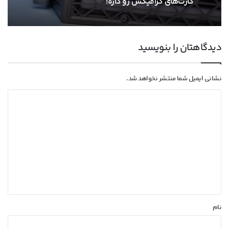
شد؛ مشخصات، قیمت و بنچمارک‌ها
دیدگاهتان را بنویسید
پس از انویدیا، AMD هم قصد افزایش قیمت
کارت‌های گرافیکش رو داره!
نشانی ایمیل شما منتشر نخواهد شد.
د
ی
د
گ
ا
ه
*
نام