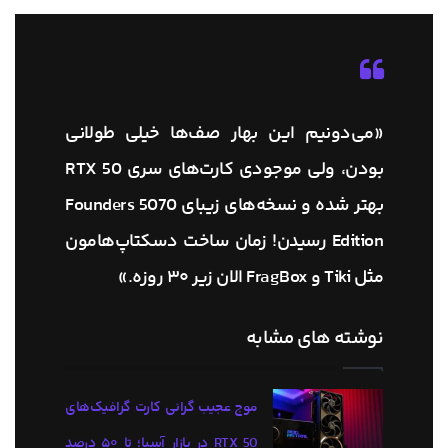
«می‌دونیم این بهار صف‌ها خیلی طولانی
بودن، ولی موجودی کارت‌های سری RTX 50
بهتر شده و نسخه‌های زیبای 5070 Founders
Edition رسیدن! زمان ساخت دسکتاپ‌هامون
مثل Tiki و FragBox الان زیر ۳۰ روزه.»
نوشته های مشابه
موج عجیب گرانی کارت گرافیک‌های
RTX 50 در بازار آسیا؛ تا ۵۰ درصد