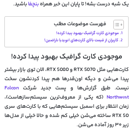
یک شبه درست بشه! تا پایان این خبر همراه
بنچفا
باشید.
فهرست موضوعات مطلب
موجودی کارت گرافیک بهبود پیدا کرده!
کاربران از قیمت بالای کارت‌های انویدیا ناراضین!
موجودی کارت گرافیک بهبود پیدا کرده!
کارت‌هایی مثل
RTX 5070
و
RTX 5080
، الان توی بازار بیشتر
پیدا می‌شن و دیگه اون‌قدرها هم پیدا کردنشون سخت
نیست. طبق گزارش‌ها و پست جدید شرکت
Falcon
Northwest
(که یکی از معروف‌ترین سیستم‌سازهاست)،
زمان انتظار برای اسمبل سیستم‌هایی که با کارت‌های سری
RTX 50 ساخته می‌شن خیلی کم شده و حالا خیلی از مدل‌ها
زیر ۳۰ روز آماده می‌شن.