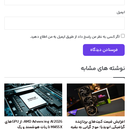
ایمیل
اگر کسی به نظر من پاسخ داد از طریق ایمیل به من اطلاع دهید.
نوشته های مشابه
افزایش قیمت کیت‌های پردازنده
AMD Advancing AI 2026: از GPU‌های
گرافیکی انویدیا؛ موج گرانی به بقیه
MI455X تا ربات هوشمند و رک