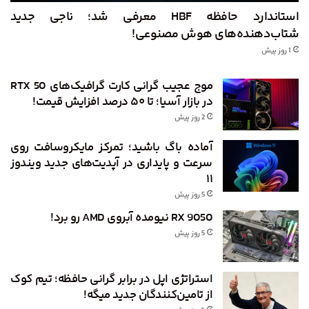
استاندارد حافظه HBF معرفی شد؛ ناجی جدید
شتاب‌دهنده‌های هوش مصنوعی!
1 روز پیش
موج عجیب گرانی کارت گرافیک‌های RTX 50
در بازار آسیا؛ تا ۵۰ درصد افزایش قیمت!
2 روز پیش
آماده باگ باشید؛ تمرکز مایکروسافت روی
سرعت و پایداری در آپدیت‌های جدید ویندوز
۱۱
5 روز پیش
RX 9050 نیومده آبروی AMD رو برد!
5 روز پیش
استراتژی اپل در برابر گرانی حافظه؛ تیم کوک
از تامین‌کنندگان جدید میگه!