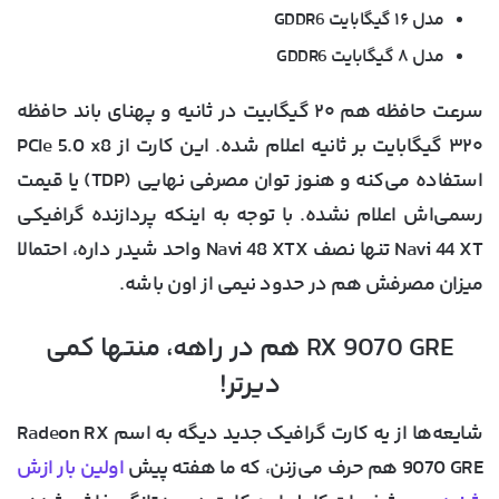
مدل ۱۶ گیگابایت GDDR6
مدل ۸ گیگابایت GDDR6
سرعت حافظه هم ۲۰ گیگابیت در ثانیه و پهنای باند حافظه
۳۲۰ گیگابایت بر ثانیه اعلام شده. این کارت از
PCIe 5.0 x8
استفاده می‌کنه و هنوز توان مصرفی نهایی (TDP) یا قیمت
رسمی‌اش اعلام نشده. با توجه به اینکه پردازنده گرافیکی
Navi 44 XT تنها نصف Navi 48 XTX واحد شیدر داره، احتمالا
میزان مصرفش هم در حدود نیمی از اون باشه.
RX 9070 GRE هم در راهه، منتها کمی
دیرتر!
شایعه‌ها از یه کارت گرافیک جدید دیگه به اسم
Radeon RX
9070 GRE
هم حرف می‌زنن، که ما هفته پیش
اولین بار ازش