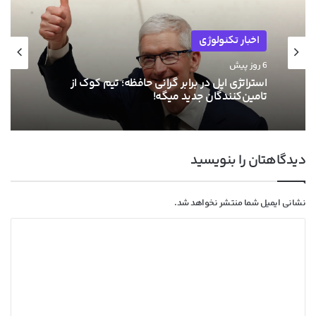
اخبار تکنولوژی
6 روز پیش
استراتژی اپل در برابر گرانی حافظه؛ تیم کوک از
تامین‌کنندگان جدید میگه!
دیدگاهتان را بنویسید
نشانی ایمیل شما منتشر نخواهد شد.
د
ی
د
گ
ا