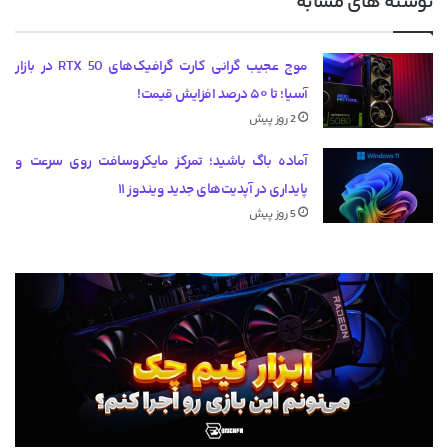
نوشته های مشابه
موج عجیب گرانی کارت گرافیک‌های RTX 50 در بازار
آسیا؛ تا ۵۰ درصد افزایش قیمت!
2 روز پیش
آماده باگ باشید؛ تمرکز مایکروسافت روی سرعت و
پایداری در آپدیت‌های جدید ویندوز ۱۱
5 روز پیش