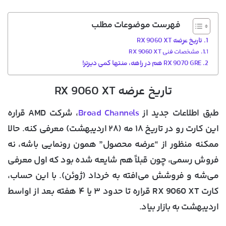
فهرست موضوعات مطلب
تاریخ عرضه RX 9060 XT
مشخصات فنی RX 9060 XT
RX 9070 GRE هم در راهه، منتها کمی دیرتر!
تاریخ عرضه RX 9060 XT
طبق اطلاعات جدید از
Broad Channels
، شرکت AMD قراره
این کارت رو
در تاریخ ۱۸ مه (۲۸ اردیبهشت)
معرفی کنه. حالا
ممکنه منظور از “عرضه محصول” همون رونمایی باشه، نه
فروش رسمی، چون قبلاً هم شایعه شده بود که اول معرفی
می‌شه و فروشش می‌افته به
خرداد (ژوئن)
. با این حساب،
کارت RX 9060 XT قراره
تا حدود ۳ یا ۴ هفته بعد از اواسط
اردیبهشت
به بازار بیاد.