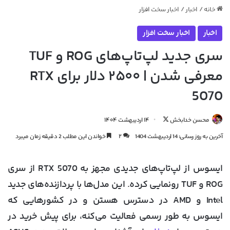
خانه
/
اخبار
/
اخبار سخت افزار
اخبار
اخبار سخت افزار
سری جدید لپ‌تاپ‌های ROG و TUF
معرفی شدن | ۲۵۰۰ دلار برای RTX
5070
دنبال
محسن خدابخش
۱۴ اردیبهشت ۱۴۰۴
کردن
آخرین به روز رسانی: 14 اردیبهشت 1404
۲
خواندن این مطلب 2 دقیقه زمان میبرد
در
X
ایسوس
از لپ‌تاپ‌های جدیدی مجهز به RTX 5070 از سری
ROG و TUF رونمایی کرده. این مدل‌ها با پردازنده‌های جدید
Intel
و
AMD
در دسترس هستن و در کشورهایی که
ایسوس به طور رسمی فعالیت می‌کنه، برای پیش خرید در