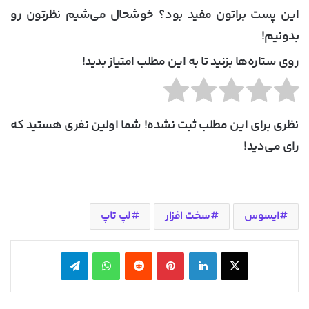
این پست براتون مفید بود؟ خوشحال می‌شیم نظرتون رو
بدونیم!
روی ستاره‌ها بزنید تا به این مطلب امتیاز بدید!
نظری برای این مطلب ثبت نشده! شما اولین نفری هستید که
رای می‌دید!
ایسوس
سخت افزار
لپ تاپ
X
لینکدین
‫پین‌ترست
‫رددیت
واتس آپ
تلگرام