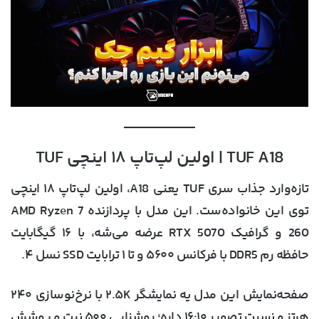
TUF A18 | اولین لپ‌تاپ ۱۸ اینچی TUF
تازه‌وارد جذاب سری TUF یعنی
A18
، اولین لپ‌تاپ ۱۸ اینچی
توی این خانواده‌ست. این مدل با پردازنده
AMD Ryzen 7
260
و گرافیک
RTX 5070
عرضه می‌شه، با ۱۶ گیگابایت
حافظه رم DDR5 با فرکانس ۵۶۰۰ و تا
۱ ترابایت SSD نسل ۴
.
صفحه‌نمایش این مدل یه نمایشگر ۲.۵K با نرخ‌نوسازی ۲۴۰
هرتز و نسبت تصویر ۱۶:۱۰ داره؛ روشنایی ۵۰۰ نیت و پوشش