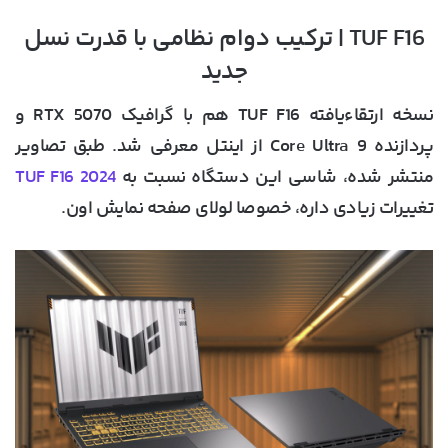
TUF F16 | ترکیب دوام نظامی با قدرت نسل
جدید
نسخه ارتقاءیافته
TUF F16
هم با گرافیک RTX 5070 و
پردازنده Core Ultra 9 از اینتل معرفی شد. طبق تصاویر
منتشر شده، شاسی این دستگاه نسبت به
TUF F16 2024
تغییرات زیادی داره، خصوصا لولای صفحه نمایش اون.