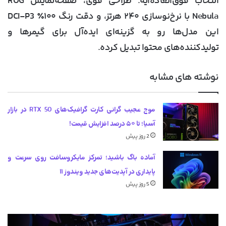
انتخاب فوق‌العاده‌ایه. طراحی قوی، صفحه‌نمایش ROG
Nebula با نرخ‌نوسازی ۲۴۰ هرتز، و دقت رنگ ۱۰۰٪ DCI-P3
این مدل‌ها رو به گزینه‌ای ایده‌آل برای گیمرها و
تولیدکننده‌های محتوا تبدیل کرده.
نوشته های مشابه
موج عجیب گرانی کارت گرافیک‌های RTX 50 در بازار
آسیا؛ تا ۵۰ درصد افزایش قیمت!
2 روز پیش
آماده باگ باشید؛ تمرکز مایکروسافت روی سرعت و
پایداری در آپدیت‌های جدید ویندوز ۱۱
5 روز پیش