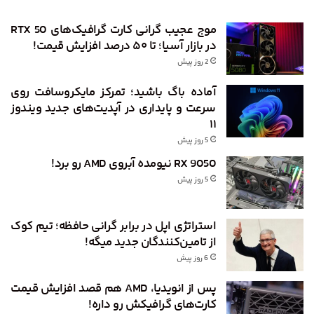
موج عجیب گرانی کارت گرافیک‌های RTX 50
در بازار آسیا؛ تا ۵۰ درصد افزایش قیمت!
2 روز پیش
آماده باگ باشید؛ تمرکز مایکروسافت روی
سرعت و پایداری در آپدیت‌های جدید ویندوز
۱۱
5 روز پیش
RX 9050 نیومده آبروی AMD رو برد!
5 روز پیش
استراتژی اپل در برابر گرانی حافظه؛ تیم کوک
از تامین‌کنندگان جدید میگه!
6 روز پیش
پس از انویدیا، AMD هم قصد افزایش قیمت
کارت‌های گرافیکش رو داره!