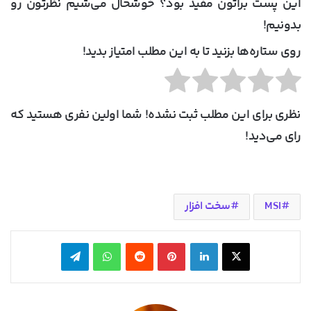
این پست براتون مفید بود؟ خوشحال می‌شیم نظرتون رو
بدونیم!
روی ستاره‌ها بزنید تا به این مطلب امتیاز بدید!
نظری برای این مطلب ثبت نشده! شما اولین نفری هستید که
رای می‌دید!
MSI
سخت افزار
X
لینکدین
‫پین‌ترست
‫رددیت
واتس آپ
تلگرام