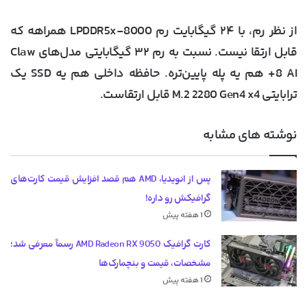
از نظر رم، با
۲۴ گیگابایت رم LPDDR5x-8000
همراهه که
قابل ارتقا نیست. نسبت به رم ۳۲ گیگابایتی مدل‌های Claw
8 AI+ هم یه پله پایین‌تره. حافظه داخلی هم یه SSD یک
ترابایتی M.2 2280 Gen4 x4 قابل ارتقاست.
نوشته های مشابه
پس از انویدیا، AMD هم قصد افزایش قیمت کارت‌های
گرافیکش رو داره!
1 هفته پیش
کارت گرافیک AMD Radeon RX 9050 رسماً معرفی شد؛
مشخصات، قیمت و بنچمارک‌ها
1 هفته پیش