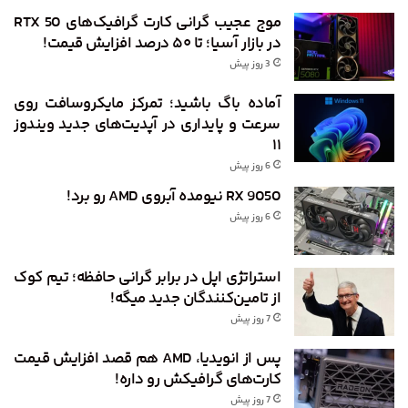
موج عجیب گرانی کارت گرافیک‌های RTX 50
در بازار آسیا؛ تا ۵۰ درصد افزایش قیمت!
3 روز پیش
آماده باگ باشید؛ تمرکز مایکروسافت روی
سرعت و پایداری در آپدیت‌های جدید ویندوز
۱۱
6 روز پیش
RX 9050 نیومده آبروی AMD رو برد!
6 روز پیش
استراتژی اپل در برابر گرانی حافظه؛ تیم کوک
از تامین‌کنندگان جدید میگه!
7 روز پیش
پس از انویدیا، AMD هم قصد افزایش قیمت
کارت‌های گرافیکش رو داره!
7 روز پیش