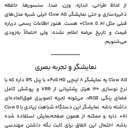
از لحاظ طراحی، اندازه، وزن، صدا، سنسورها، حافظه
ذخیره‌سازی و حتی نمایشگر، Claw A8 خیلی شبیه مدل‌های
قبلی مثل Claw 8 AI+ هست. هنوز اطلاعات رسمی درباره
قیمت و تاریخ عرضه اعلام نشده، ولی احتمالاً به‌زودی
می‌شنویم.
نمایشگر و تجربه بصری
Claw A8 یه نمایشگر
۸ اینچی Full HD+ با پنل IPS
داره که با
نرخ نوسازی ۱۲۰ هرتز
، پشتیبانی از
VRR
و
پوشش کامل
فضای رنگی sRGB
، می‌تونه تجربه تصویری فوق‌العاده‌ای
داشته باشه. نمایشگر این دستگاه شباهت زیادی با Claw 8
AI+ داره و ممکنه از همون صفحه‌نمایش استفاده شده
باشه. احتمال این اتفاق برای ثابت نگه داشتن مهندسی