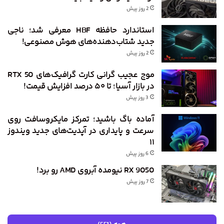
2 روز پیش
استاندارد حافظه HBF معرفی شد؛ ناجی
جدید شتاب‌دهنده‌های هوش مصنوعی!
2 روز پیش
موج عجیب گرانی کارت گرافیک‌های RTX 50
در بازار آسیا؛ تا ۵۰ درصد افزایش قیمت!
3 روز پیش
آماده باگ باشید؛ تمرکز مایکروسافت روی
سرعت و پایداری در آپدیت‌های جدید ویندوز
۱۱
6 روز پیش
RX 9050 نیومده آبروی AMD رو برد!
7 روز پیش