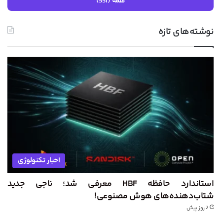
همه (551)
نوشته‌های تازه
اخبار تکنولوژی
استاندارد حافظه HBF معرفی شد؛ ناجی جدید
شتاب‌دهنده‌های هوش مصنوعی!
2 روز پیش