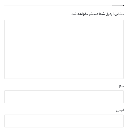
نشانی ایمیل شما منتشر نخواهد شد.
د
ی
د
گ
ا
ه
*
نام
ایمیل