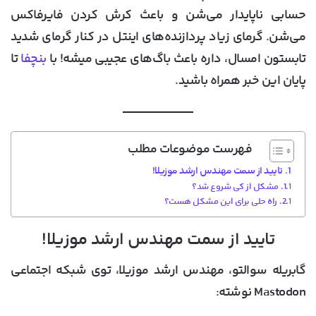
حسابی ناپایدار می‌شن و باعث کرش کردن فایرفاکس
می‌شن. گرمای زیاد پردازنده‌های اینتل در کنار گرمای شدید
تابستون امسال، داره باعث باگ‌های عجیبی میشه! با
بنچفا
تا
پایان این خبر همراه باشید.
فهرست موضوعات مطلب
تایید از سمت مهندس ارشد موزیلا!
مشکل از کی شروع شد؟
راه حلی برای این مشکل هست؟
تایید از سمت مهندس ارشد موزیلا!
گابریله سوالتو
، مهندس ارشد موزیلا، توی شبکه اجتماعی
Mastodon نوشته: