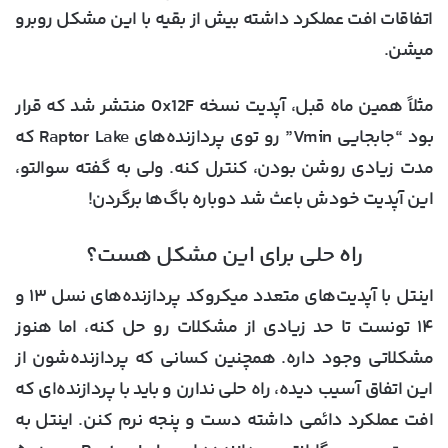
اتفاقات افت عملکرد داشته بیش از بقیه با این مشکل روبرو
میشن.
مثلاً همین ماه قبل، آپدیت نسخه
0x12F
منتشر شد که قرار
بود “جابجایی Vmin” رو توی پردازنده‌های Raptor Lake که
مدت زیادی روشن بودن، کنترل کنه. ولی به گفته سوالتو،
این آپدیت خودش باعث شد دوباره باگ‌ها برگردن!
راه حلی برای این مشکل هست؟
اینتل با آپدیت‌های متعدد میکروکد پردازنده‌های نسل ۱۳ و
۱۴ تونست تا حد زیادی از مشکلات رو حل کنه، اما هنوز
مشکلاتی وجود داره. همچنین کسانی که پردازنده‌شون از
این اتفاق آسیب دیده، راه حلی ندارن و باید با پردازنده‌ای که
افت عملکرد دائمی داشته دست و پنجه نرم کنن. اینتل به