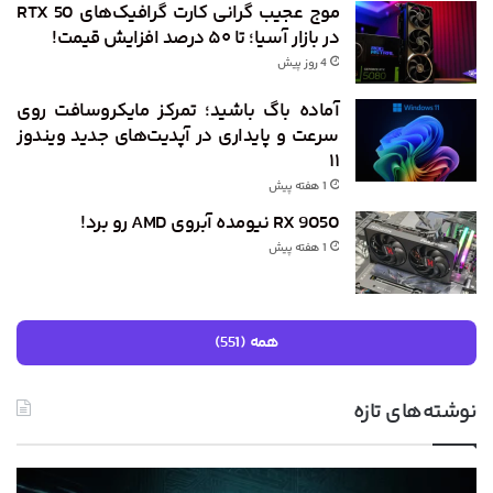
موج عجیب گرانی کارت گرافیک‌های RTX 50
در بازار آسیا؛ تا ۵۰ درصد افزایش قیمت!
4 روز پیش
آماده باگ باشید؛ تمرکز مایکروسافت روی
سرعت و پایداری در آپدیت‌های جدید ویندوز
۱۱
1 هفته پیش
RX 9050 نیومده آبروی AMD رو برد!
1 هفته پیش
همه (551)
نوشته‌های تازه