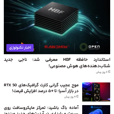
اخبار تکنولوژی
استاندارد حافظه HBF معرفی شد؛ ناجی جدید
شتاب‌دهنده‌های هوش مصنوعی!
3 روز پیش
موج عجیب گرانی کارت گرافیک‌های RTX 50
در بازار آسیا؛ تا ۵۰ درصد افزایش قیمت!
4 روز پیش
آماده باگ باشید؛ تمرکز مایکروسافت روی
سرعت و پایداری در آپدیت‌های جدید ویندوز