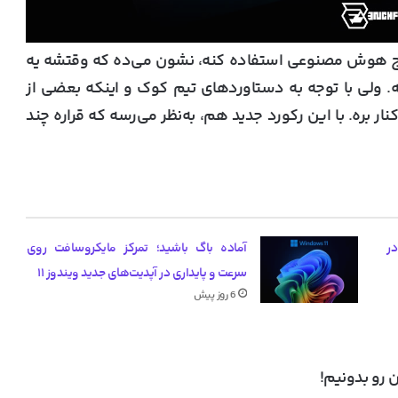
ز موج هوش مصنوعی استفاده کنه، نشون می‌ده که وقتشه یه
 ولی با توجه به دستاوردهای تیم کوک و اینکه بعضی از
ر بره. با این رکورد جدید هم، به‌نظر می‌رسه که قراره چند
یب گرانی کارت گرافیک‌های RTX 50 در
آماده باگ باشید؛ تمرکز مایکروسافت روی
سرعت و پایداری در آپدیت‌های جدید ویندوز ۱۱
6 روز پیش
 رو بدونیم!