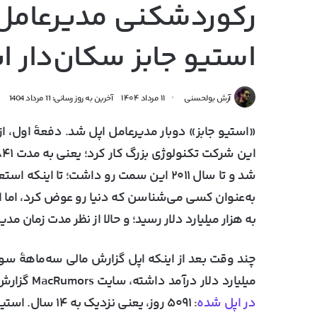
رکوردشکنی مدیرعامل ا
استیو جابز سکان‌دار
آرش بولحسنی
۱۱ مرداد ۱۴۰۴
آخرین به روز رسانی: 11 مرداد 1404
شد و تا سال ۲۰۱۱ این سمت رو داشت؛ تا ا
به‌عنوان کسی می‌شناسن که دنیا رو عوض کرد، اما 
به هزار میلیارد دلار رسید؛ و حالا از نظر مدت زمان 
میلیارد دلار درآمد داشته، سایت MacRumors گزارش داد که
در اپل شده