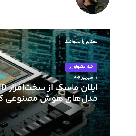
بعدی را بخوانید
اخبار تکنولوژی
۲۲ شهریور ۱۴۰۴
اخبار تکنولوژی
۳۱ مرداد ۱۴۰۴
مدل‌های هوش مصنوعی ک
متوسط حمایت کرد
تولید پیشرفته‌ترین معما