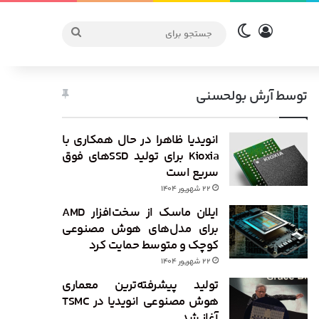
ورود
تغییر پوسته
جستجو
برای
توسط آرش بولحسنی
انویدیا ظاهرا در حال همکاری با
Kioxia برای تولید SSDهای فوق
سریع است
۲۲ شهریور ۱۴۰۴
ایلان ماسک از سخت‌افزار AMD
برای مدل‌های هوش مصنوعی
کوچک و متوسط حمایت کرد
۲۲ شهریور ۱۴۰۴
تولید پیشرفته‌ترین معماری
هوش مصنوعی انویدیا در TSMC
آغاز شد