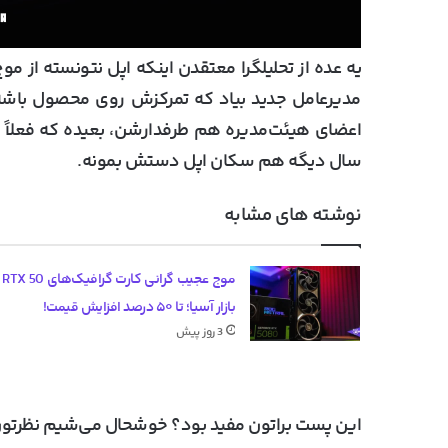
یه عده از تحلیلگرا معتقدن اینکه اپل نتونسته ا
مدیرعامل جدید بیاد که تمرکزش روی محصول باشه.
اعضای هیئت‌مدیره هم طرفدارشن، بعیده که فعلاً کنا
سال دیگه هم سکان اپل دستش بمونه.
نوشته های مشابه
موج عج
بازار آسیا؛ تا ۵۰ درصد افزایش قیمت!
3 روز پیش
این پست براتون مفید بود؟ خوشحال می‌شیم نظرتون