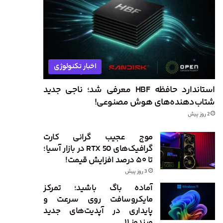
اخبار تکنولوژی
استاندارد حافظه HBF معرفی شد؛ ناجی جدید
شتاب‌دهنده‌های هوش مصنوعی!
2 روز پیش
موج عجیب گرانی کارت
گرافیک‌های RTX 50 در بازار آسیا؛
تا ۵۰ درصد افزایش قیمت!
3 روز پیش
آماده باگ باشید؛ تمرکز
مایکروسافت روی سرعت و
پایداری در آپدیت‌های جدید
ویندوز ۱۱