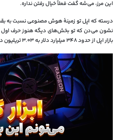
این مرز، می‌شه گفت فعلاً خیال رفتن نداره.
درسته که اپل تو زمینهٔ هوش مصنوعی نسبت به بقی
نشون می‌دن که تو بخش‌های دیگه هنوز حرف اول رو 
بازار اپل از حدود ۳۴۸ میلیارد دلار به ۳.۰۳ تریلیون دلار رسیده؛ یعنی حدود ۱۰ برابر رشد کرده.