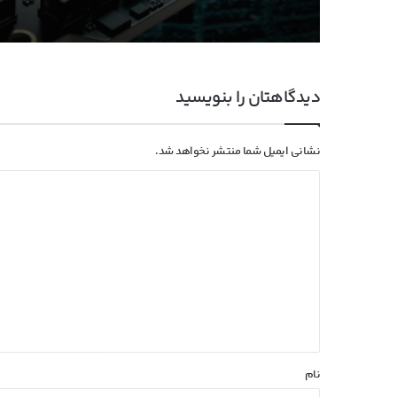
مصنوعی انویدیا در TSMC آغاز شد
دیدگاهتان را بنویسید
نشانی ایمیل شما منتشر نخواهد شد.
د
ی
د
گ
ا
ه
*
نام