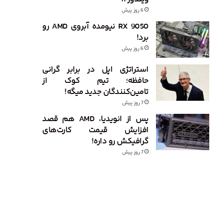
6 روز پیش
RX 9050 نیومده آبروی AMD رو
برد!
6 روز پیش
استراتژی اپل در برابر گرانی
حافظه؛ تیم کوک از
تامین‌کنندگان جدید میگه!
7 روز پیش
پس از انویدیا، AMD هم قصد
افزایش قیمت کارت‌های
گرافیکش رو داره!
7 روز پیش