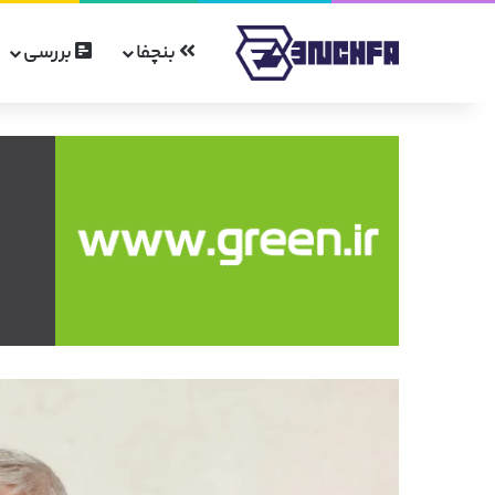
بنچفا
بررسی