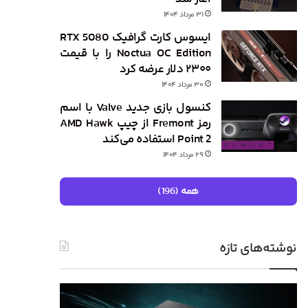
۳۱ مرداد ۱۴۰۴
ایسوس کارت گرافیک RTX 5080
Noctua OC Edition را با قیمت
۲۳۰۰ دلار عرضه کرد
۳۰ مرداد ۱۴۰۴
کنسول بازی جدید Valve با اسم
رمز Fremont از چیپ AMD Hawk
Point 2 استفاده می‌کند
۲۹ مرداد ۱۴۰۴
همه (196)
نوشته‌های تازه