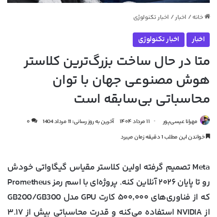
خانه
/
اخبار
/
اخبار تکنولوژی
اخبار
اخبار تکنولوژی
متا در حال ساخت بزرگ‌ترین کلاستر
هوش مصنوعی جهان با توان
محاسباتی بی‌سابقه است
مهرانا عیسی‌پور
۱۱ مرداد ۱۴۰۴
آخرین به روز رسانی: 11 مرداد 1404
۰
خواندن این مطلب 1 دقیقه زمان میبرد
Meta تصمیم گرفته اولین کلاستر مقیاس گیگاواتی خودش
رو تا پایان ۲۰۲۶ آنلاین کنه. پروژه‌ای با اسم رمز Prometheus
که از فناوری‌های ۵۰۰٬۰۰۰ کارت GPU مدل GB200/GB300
از NVIDIA استفاده می‌کنه و قدرت محاسباتی بیش از ۳.۱۷