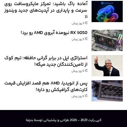
آماده باگ باشید؛ تمرکز مایکروسافت روی
سرعت و پایداری در آپدیت‌های جدید ویندوز
۱۱
5 روز پیش
RX 9050 نیومده آبروی AMD رو برد!
5 روز پیش
استراتژی اپل در برابر گرانی حافظه؛ تیم کوک
از تامین‌کنندگان جدید میگه!
6 روز پیش
پس از انویدیا، AMD هم قصد افزایش قیمت
کارت‌های گرافیکش رو داره!
6 روز پیش
کپی رایت 2023 - 2026 طراحی و پشتیبانی توسط بنچفا