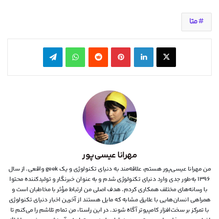
متا
X
لینکدین
‫پین‌ترست
‫رددیت
واتس آپ
تلگرام
مهرانا عیسی‌پور
من مهرانا عیسی‌پور هستم، علاقه‌مند به دنیای تکنولوژی و یک geek واقعی. از سال
۱۳۹۶ به‌طور جدی وارد دنیای تکنولوژی شدم و به عنوان خبرنگار و تولیدکننده محتوا
با رسانه‌های مختلف همکاری کردم. هدف اصلی من ارتباط مؤثر با مخاطبان است و
همراهی انسان‌هایی با علایق مشابه که مایل هستند از آخرین اخبار دنیای تکنولوژی
با تمرکز بر سخت‌افزار کامپیوتر آگاه شوند. در این راستا، من تمام تلاشم را می‌کنم تا