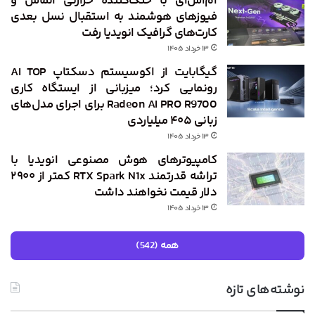
ام‌اس‌آی با خنک‌کننده حرارتی الماس و
فیوزهای هوشمند به استقبال نسل بعدی
کارت‌های گرافیک انویدیا رفت
۱۳ خرداد ۱۴۰۵
گیگابایت از اکوسیستم دسکتاپ AI TOP
رونمایی کرد؛ میزبانی از ایستگاه کاری
Radeon AI PRO R9700 برای اجرای مدل‌های
زبانی ۴۰۵ میلیاردی
۱۳ خرداد ۱۴۰۵
کامپیوترهای هوش مصنوعی انویدیا با
تراشه قدرتمند RTX Spark N1x کمتر از ۲۹۰۰
دلار قیمت نخواهند داشت
۱۳ خرداد ۱۴۰۵
همه (542)
نوشته‌های تازه