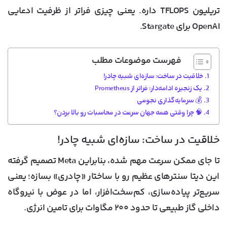
تریلیون TFLOPS داره. یعنی چیزی فراتر از ظرفیت ادعایی
OpenAI برای Stargate.
فهرست موضوعات مطلب
خلاقیت در ساخت: سازه‌ای شبیه چادر!
یک زنجیره ادامه‌دار:‌ فراتر از Prometheus
💰 سرمایه‌گذاری نجومی
🧠 چرا وقتی همه جهان سرعت در محاسبات رو بالا بردن؟
خلاقیت در ساخت: سازه‌ای شبیه چادر!
تا جای ممکن سرعت مهم شده، بنابراین Meta تصمیم گرفته
این دیتا سنترهای عظیم رو با ساختار «چادری» بسازه؛ یعنی
سریع‌تر پیاده‌سازی، کم‌سخت‌افزار، اما در عوض با نیروگاه
داخلی گاز طبیعی تا حدود ۲۰۰ مگاوات برای تامین انرژی.