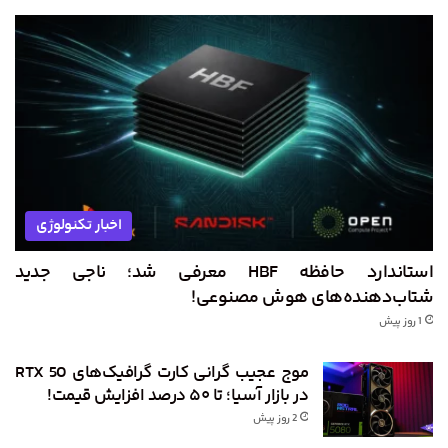
اخبار تکنولوژی
استاندارد حافظه HBF معرفی شد؛ ناجی جدید
شتاب‌دهنده‌های هوش مصنوعی!
1 روز پیش
موج عجیب گرانی کارت گرافیک‌های RTX 50
در بازار آسیا؛ تا ۵۰ درصد افزایش قیمت!
2 روز پیش