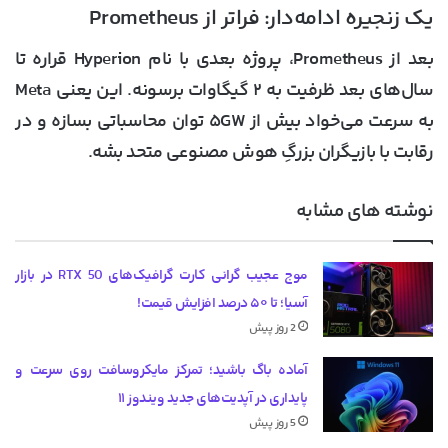
یک زنجیره ادامه‌دار:‌ فراتر از Prometheus
بعد از Prometheus، پروژه بعدی با نام
Hyperion
قراره تا
سال‌های بعد ظرفیت به ۲ گیگاوات برسونه. این یعنی Meta
به سرعت می‌خواد بیش از ۵GW توان محاسباتی بسازه و در
رقابت با بازیگران بزرگِ هوش مصنوعی متحد بشه.
نوشته های مشابه
موج عجیب گرانی کارت گرافیک‌های RTX 50 در بازار
آسیا؛ تا ۵۰ درصد افزایش قیمت!
2 روز پیش
آماده باگ باشید؛ تمرکز مایکروسافت روی سرعت و
پایداری در آپدیت‌های جدید ویندوز ۱۱
5 روز پیش