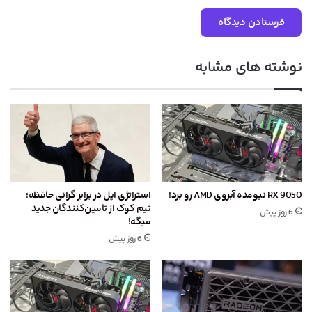
نوشته های مشابه
RX 9050 نیومده آبروی AMD رو برد!
استراتژی اپل در برابر گرانی حافظه؛
تیم کوک از تامین‌کنندگان جدید
6 روز پیش
میگه!
6 روز پیش