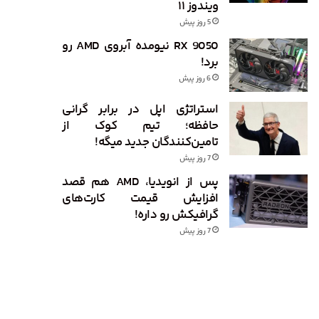
ویندوز ۱۱
5 روز پیش
RX 9050 نیومده آبروی AMD رو
برد!
6 روز پیش
استراتژی اپل در برابر گرانی
حافظه؛ تیم کوک از
تامین‌کنندگان جدید میگه!
7 روز پیش
پس از انویدیا، AMD هم قصد
افزایش قیمت کارت‌های
گرافیکش رو داره!
7 روز پیش