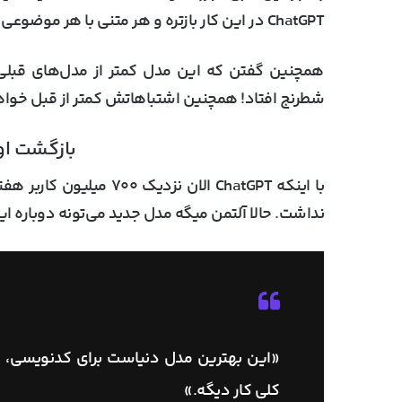
ChatGPT در این کار بازتره و هر متنی با هر موضوعی که بخواد بنویسه، جذابیت بالاتری خواهد داشت.
همچنین گفتن که این مدل کمتر از مدل‌های قبلی 
شطرنج افتاد! همچنین اشتباهاتش کمتر از قبل خواه
بازگشت اوپ
با اینکه ChatGPT الان نزدیک
۷۰۰ میلیون کاربر هفتگی
نداشت. حالا آلتمن میگه مدل جدید می‌تونه دوباره این
«این بهترین مدل دنیاست برای کدنویسی، ب
کلی کار دیگه.»