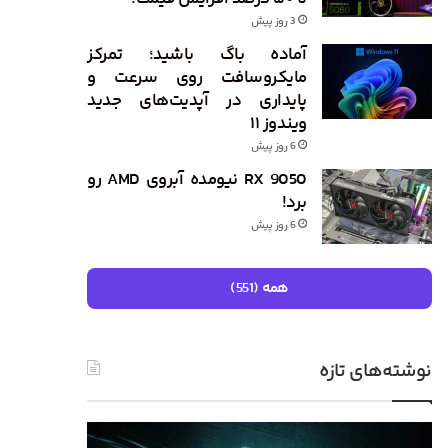
3 روز پیش
آماده باگ باشید؛ تمرکز
مایکروسافت روی سرعت و
پایداری در آپدیت‌های جدید
ویندوز ۱۱
6 روز پیش
RX 9050 نیومده آبروی AMD رو
برد!
6 روز پیش
همه (551)
نوشته‌های تازه