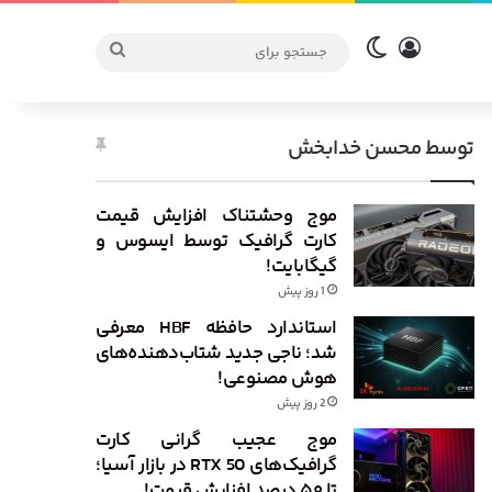
ورود
تغییر پوسته
جستجو
برای
توسط محسن خدابخش
موج وحشتناک افزایش قیمت
کارت گرافیک توسط ایسوس و
گیگابایت!
1 روز پیش
استاندارد حافظه HBF معرفی
شد؛ ناجی جدید شتاب‌دهنده‌های
هوش مصنوعی!
2 روز پیش
موج عجیب گرانی کارت
گرافیک‌های RTX 50 در بازار آسیا؛
تا ۵۰ درصد افزایش قیمت!