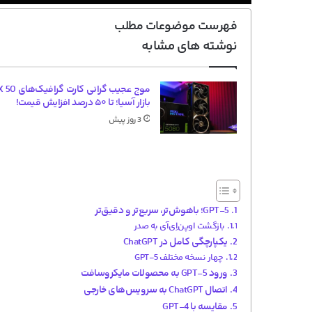
فهرست موضوعات مطلب
نوشته های مشابه
بازار آسیا؛ تا ۵۰ درصد افزایش قیمت!
3 روز پیش
GPT-5؛ باهوش‌تر، سریع‌تر و دقیق‌تر
بازگشت اوپن‌اِی‌آی به صدر
یکپارچگی کامل در ChatGPT
چهار نسخه مختلف GPT-5
ورود GPT-5 به محصولات مایکروسافت
اتصال ChatGPT به سرویس‌های خارجی
مقایسه با GPT-4