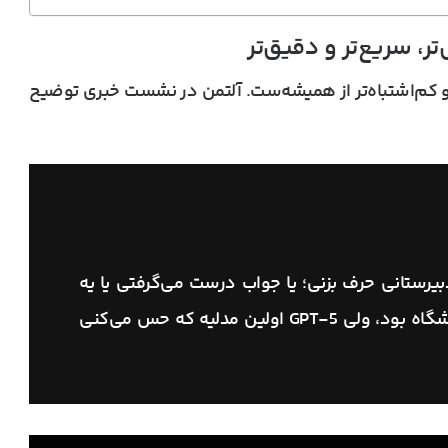
 کم‌اشتباه‌تر
از همیشه‌ست. آلتمن در نشست خبری توضیح
وز دبیرستانی حرف بزنی؛ یا جواب درست می‌گرفتی یا یه
جواب عجیب. GPT-4 شبیه یه دانشجوی دانشگاه بود، ولی GPT-5 اولین مدلیه که حس می‌کنی