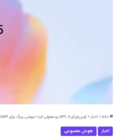
خانه
/
اخبار
/
اوپن‌اِی‌آی GPT-5 رو معرفی کرد؛ جهشی بزرگ برای ChatGPT
اخبار
هوش مصنوعی