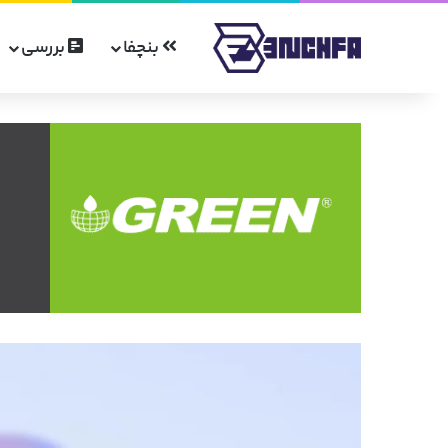
بنچفا
بررسی