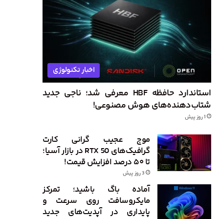
اخبار تکنولوژی
استاندارد حافظه HBF معرفی شد؛ ناجی جدید
شتاب‌دهنده‌های هوش مصنوعی!
1 روز پیش
موج عجیب گرانی کارت
گرافیک‌های RTX 50 در بازار آسیا؛
تا ۵۰ درصد افزایش قیمت!
3 روز پیش
آماده باگ باشید؛ تمرکز
مایکروسافت روی سرعت و
پایداری در آپدیت‌های جدید