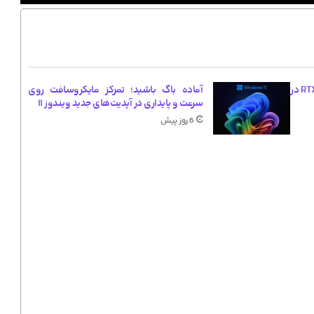
موج عجیب گرانی کارت گرافیک‌های RTX 50 در
آماده باگ باشید؛ تمرکز مایکروسافت روی
سرعت و پایداری در آپدیت‌های جدید ویندوز ۱۱
6 روز پیش