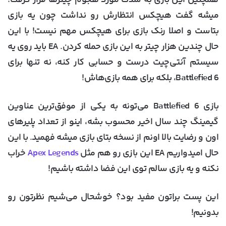
میشه گفت هیچکس انتظارش رو نداشت چون یه بازی
بتاست و اصلا رنک بازی برای هیچکس مهم نیست! با این
حال چندین هزار چیتر به این بازی حمله کردن. EA باید روی یه
سیستم آنتی‌چیت درست و حسابی کار کنه، نه تنها برای
Battlefied 6، بلکه برای همه بازی‌هاش!
بازی Battlefied 6 می‌تونه به یکی از موفق‌ترین عناوین
گیمینگ چند سال اخیر محسوب بشه، اینو از تعداد پلیرهای
اون و رضایت بالا اونم از نسخه بتای بازی میشه فهمید. با این
حال امیدواریم EA این بازی رو هم مثل
Apex Legends
خراب
نکنه و یه بازی سالم توی این فضا داشته باشیم!
این پست براتون مفید بود؟ خوشحال می‌شیم نظرتون رو
بدونیم!