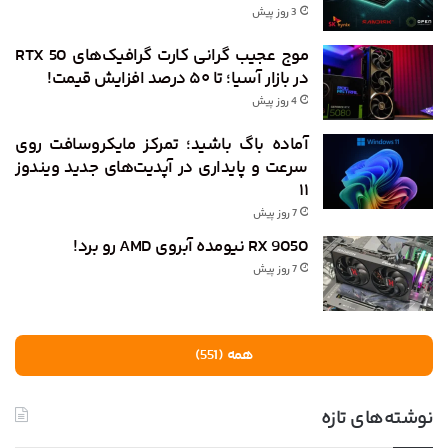
3 روز پیش
موج عجیب گرانی کارت گرافیک‌های RTX 50
در بازار آسیا؛ تا ۵۰ درصد افزایش قیمت!
4 روز پیش
آماده باگ باشید؛ تمرکز مایکروسافت روی
سرعت و پایداری در آپدیت‌های جدید ویندوز
۱۱
7 روز پیش
RX 9050 نیومده آبروی AMD رو برد!
7 روز پیش
همه (551)
نوشته‌های تازه