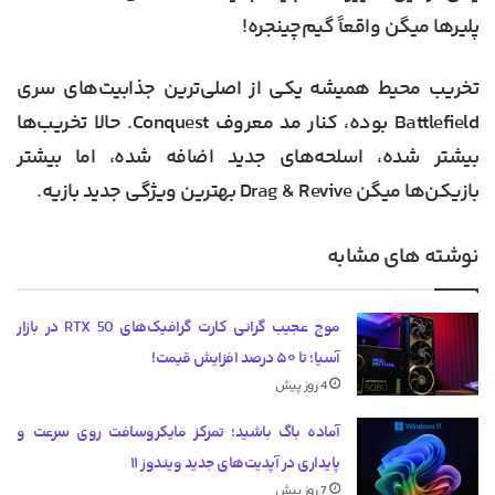
پلیرها میگن واقعاً گیم‌چینجره!
تخریب محیط همیشه یکی از اصلی‌ترین جذابیت‌های سری
Battlefield بوده، کنار مد معروف
Conquest
. حالا تخریب‌ها
بیشتر شده، اسلحه‌های جدید اضافه شده، اما بیشتر
بازیکن‌ها میگن Drag & Revive بهترین ویژگی جدید بازیه.
نوشته های مشابه
موج عجیب گرانی کارت گرافیک‌های RTX 50 در بازار
آسیا؛ تا ۵۰ درصد افزایش قیمت!
4 روز پیش
آماده باگ باشید؛ تمرکز مایکروسافت روی سرعت و
پایداری در آپدیت‌های جدید ویندوز ۱۱
7 روز پیش