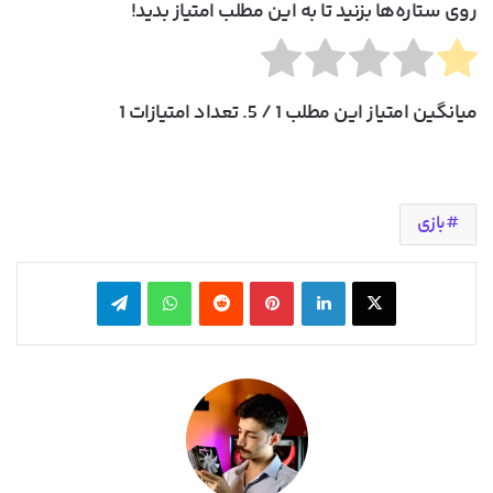
روی ستاره‌ها بزنید تا به این مطلب امتیاز بدید!
میانگین امتیاز این مطلب
1
/ 5. تعداد امتیازات
1
بازی
X
لینکدین
‫پین‌ترست
‫رددیت
واتس آپ
تلگرام