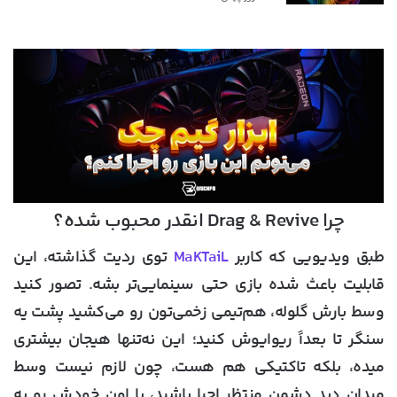
چرا Drag & Revive انقدر محبوب شده؟
طبق ویدیویی که کاربر
MaKTaiL
توی ردیت گذاشته، این
قابلیت باعث شده بازی حتی سینمایی‌تر بشه. تصور کنید
وسط بارش گلوله، هم‌تیمی زخمی‌تون رو می‌کشید پشت یه
سنگر تا بعداً ریوایوش کنید؛ این نه‌تنها هیجان بیشتری
میده، بلکه تاکتیکی هم هست، چون لازم نیست وسط
میدان دید دشمن منتظر احیا باشید، یا اون خودش رو به