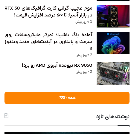
موج عجیب گرانی کارت گرافیک‌های RTX 50
در بازار آسیا؛ تا ۵۰ درصد افزایش قیمت!
4 روز پیش
آماده باگ باشید؛ تمرکز مایکروسافت روی
سرعت و پایداری در آپدیت‌های جدید ویندوز
۱۱
7 روز پیش
RX 9050 نیومده آبروی AMD رو برد!
7 روز پیش
همه (551)
نوشته‌های تازه