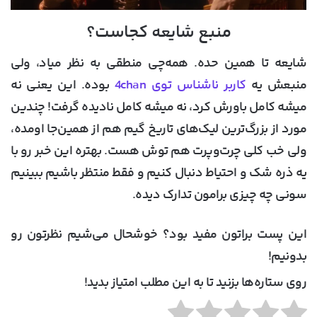
منبع شایعه کجاست؟
شایعه تا همین حده. همه‌چی منطقی به نظر میاد، ولی
منبعش یه
کاربر ناشناس توی 4chan
بوده. این یعنی نه
میشه کامل باورش کرد، نه میشه کامل نادیده گرفت! چندین
مورد از بزرگ‌ترین لیک‌های تاریخ گیم هم از همین‌جا اومده،
ولی خب کلی چرت‌وپرت هم توش هست. بهتره این خبر رو با
یه ذره شک و احتیاط دنبال کنیم و فقط منتظر باشیم ببینیم
سونی چه چیزی برامون تدارک دیده.
این پست براتون مفید بود؟ خوشحال می‌شیم نظرتون رو
بدونیم!
روی ستاره‌ها بزنید تا به این مطلب امتیاز بدید!