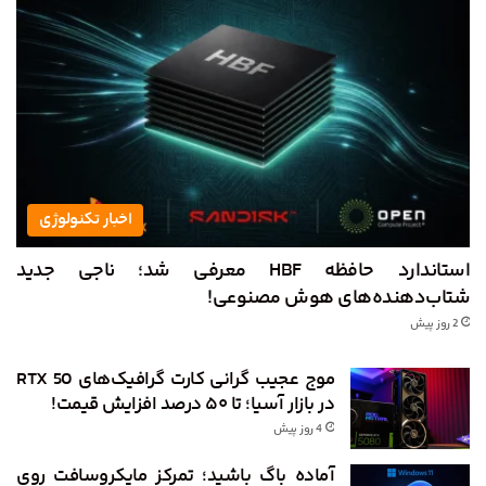
اخبار تکنولوژی
استاندارد حافظه HBF معرفی شد؛ ناجی جدید
شتاب‌دهنده‌های هوش مصنوعی!
2 روز پیش
موج عجیب گرانی کارت گرافیک‌های RTX 50
در بازار آسیا؛ تا ۵۰ درصد افزایش قیمت!
4 روز پیش
آماده باگ باشید؛ تمرکز مایکروسافت روی