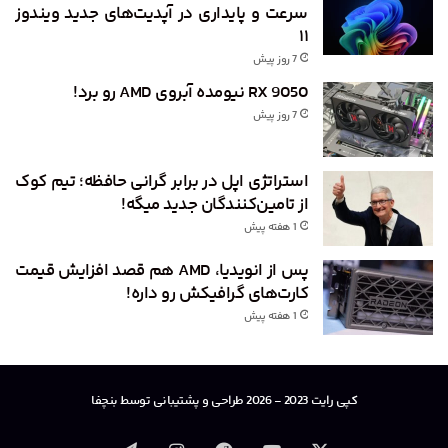
سرعت و پایداری در آپدیت‌های جدید ویندوز
۱۱
7 روز پیش
RX 9050 نیومده آبروی AMD رو برد!
7 روز پیش
استراتژی اپل در برابر گرانی حافظه؛ تیم کوک
از تامین‌کنندگان جدید میگه!
1 هفته پیش
پس از انویدیا، AMD هم قصد افزایش قیمت
کارت‌های گرافیکش رو داره!
1 هفته پیش
کپی رایت 2023 - 2026 طراحی و پشتیبانی توسط بنچفا