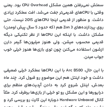
سمتش نمی‌رفتن همین مشکل CPU Overhead بود. یعنی
وقتی با CPUهای قدیمی‌تر جفت می‌شد، افت عملکرد زیادی
داشت. و منظور از قدیمی اینجا CPUهای 2015 نیست، حتی
روی پردازنده‌های Zen 3 هم (که حدود 5 سال پیش اومدن)
مشکل داشت. با اینکه این CPUها از نظر تکنیکی دیگه
قدیمی محسوب میشن، ولی هنوز میلیون‌ها گیمر دارن
ازشون استفاده می‌کنن چون توی بازی‌ها هنوز خیلی خوب
جواب میدن.
با این حال، Arc B580 با این CPUها عملکرد خیلی ضعیفی
داشت و خود اینتل هم این موضوع رو قبول کرد. چند ماه
بعدش، اینتل شروع کرد به دادن آپدیت‌های منظم برای
درایورها و این مشکل رو تو خیلی از بازی‌ها برطرف کرد. مثلاً
کانال Hardware Unboxed دوباره این کارت رو بررسی کرد و