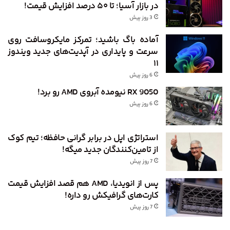
در بازار آسیا؛ تا ۵۰ درصد افزایش قیمت!
3 روز پیش
آماده باگ باشید؛ تمرکز مایکروسافت روی
سرعت و پایداری در آپدیت‌های جدید ویندوز
۱۱
6 روز پیش
RX 9050 نیومده آبروی AMD رو برد!
6 روز پیش
استراتژی اپل در برابر گرانی حافظه؛ تیم کوک
از تامین‌کنندگان جدید میگه!
7 روز پیش
پس از انویدیا، AMD هم قصد افزایش قیمت
کارت‌های گرافیکش رو داره!
7 روز پیش