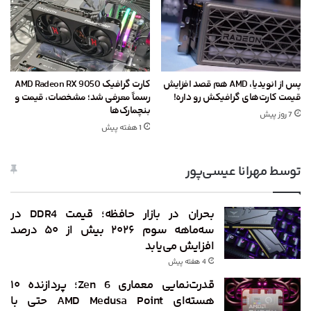
پس از انویدیا، AMD هم قصد افزایش
کارت گرافیک AMD Radeon RX 9050
قیمت کارت‌های گرافیکش رو داره!
رسماً معرفی شد؛ مشخصات، قیمت و
بنچمارک‌ها
7 روز پیش
1 هفته پیش
توسط مهرانا عیسی‌پور
بحران در بازار حافظه؛ قیمت DDR4 در
سه‌ماهه سوم ۲۰۲۶ بیش از ۵۰ درصد
افزایش می‌یابد
4 هفته پیش
قدرت‌نمایی معماری Zen 6؛ پردازنده ۱۰
هسته‌ای AMD Medusa Point حتی با