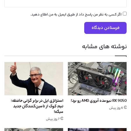
اگر کسی به نظر من پاسخ داد از طریق ایمیل به من اطلاع دهید.
نوشته های مشابه
RX 9050 نیومده آبروی AMD رو برد!
استراتژی اپل در برابر گرانی حافظه؛
تیم کوک از تامین‌کنندگان جدید
6 روز پیش
میگه!
7 روز پیش