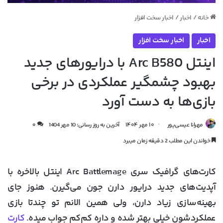
خانه
/
اخبار
/
اخبار سخت افزار
اخبار
اخبار سخت افزار
اینتل Arc B580 با درایورهای جدید
بهبود چشمگیر عملکردی در برخی
بازی‌ها به دست آورد
مهرانا عیسی‌پور
۱۰ مهر ۱۴۰۴
آخرین به روز رسانی: 10 مهر 1404
۰
خواندن این مطلب 2 دقیقه زمان میبرد
کارت‌های گرافیک سری Arc Battlemage اینتل بالاخره با
آپدیت‌های جدید درایور دارن جون می‌گیرن. هنوز جای
بهینه‌سازی زیاد دارن، ولی همین الانم تو چندتا بازی
عملکردشون خیلی بهتر شده و داره کم‌کم جواب میده.
کارت