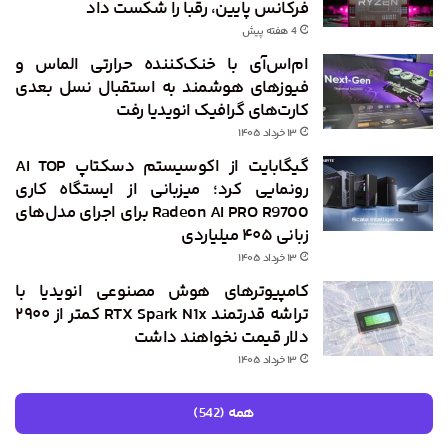
فرکانس پایین، رقبا را شکست داد
4 هفته پیش
ام‌اس‌آی با خنک‌کننده حرارتی الماس و
فیوزهای هوشمند به استقبال نسل بعدی
کارت‌های گرافیک انویدیا رفت
۱۳ خرداد ۱۴۰۵
گیگابایت از اکوسیستم دسکتاپ AI TOP
رونمایی کرد؛ میزبانی از ایستگاه کاری
Radeon AI PRO R9700 برای اجرای مدل‌های
زبانی ۴۰۵ میلیاردی
۱۳ خرداد ۱۴۰۵
کامپیوترهای هوش مصنوعی انویدیا با
تراشه قدرتمند RTX Spark N1x کمتر از ۲۹۰۰
دلار قیمت نخواهند داشت
۱۳ خرداد ۱۴۰۵
همه (542)