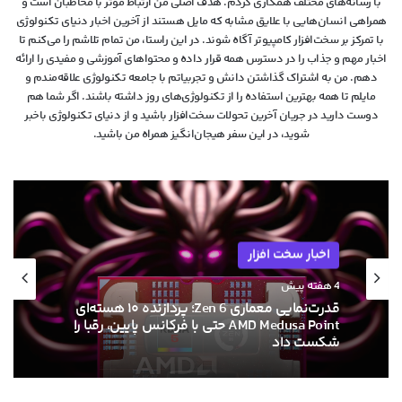
با رسانه‌های مختلف همکاری کردم. هدف اصلی من ارتباط مؤثر با مخاطبان است و
همراهی انسان‌هایی با علایق مشابه که مایل هستند از آخرین اخبار دنیای تکنولوژی
با تمرکز بر سخت‌افزار کامپیوتر آگاه شوند. در این راستا، من تمام تلاشم را می‌کنم تا
اخبار مهم و جذاب را در دسترس همه قرار داده و محتواهای آموزشی و مفیدی را ارائه
دهم. من به اشتراک گذاشتن دانش و تجربیاتم با جامعه تکنولوژی علاقه‌مندم و
مایلم تا همه بهترین استفاده را از تکنولوژی‌های روز داشته باشند. اگر شما هم
دوست دارید در جریان آخرین تحولات سخت‌افزار باشید و از دنیای تکنولوژی‌ باخبر
شوید، در این سفر هیجان‌انگیز همراه من باشید.
اخبار سخت افزار
4 هفته پیش
قدرت‌نمایی معماری Zen 6؛ پردازنده ۱۰ هسته‌ای
AMD Medusa Point حتی با فرکانس پایین، رقبا را
شکست داد