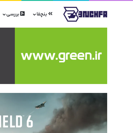
بنچفا
بررسی