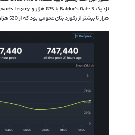
نزدیک
Baldur’s Gate 3
با 875 هزار و
warts Legacy
هزار
تا بیشتر از رکورد بتای عمومی بود که از 520 هزار+ رد کرده بود.