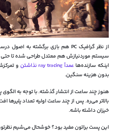
از نظر گرافیک PC هم بازی برگشته به 
سیستم موردنیازش هم
معتدل
اینکه سازنده‌ها
عمداً
ray tracing
نذاشتن
و تمرکزش
بدون هزینه سنگین.
هنوز چند ساعت از انتشار گذشته. با توجه به الگوی پیک
بالاتر می‌ره. پس از چند ساعت اولیه تعداد پلیرها افت
خیزان داشته باشه.
این پست براتون مفید بود؟ خوشحال می‌شیم نظرتون