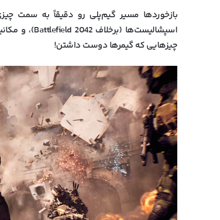
بازخوردها مسیر گیم‌پلی رو دقیقاً به سمت چیز
اسپشالیست‌ها (برخلاف Battlefield 2042)، و مکانیک‌هایی برگرفته از
چیزهایی که گیمرها دوست داشتن!