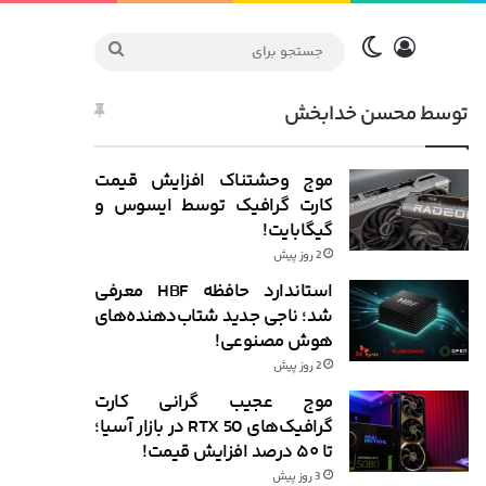
ورود
تغییر پوسته
جستجو
برای
توسط محسن خدابخش
موج وحشتناک افزایش قیمت
کارت گرافیک توسط ایسوس و
گیگابایت!
2 روز پیش
استاندارد حافظه HBF معرفی
شد؛ ناجی جدید شتاب‌دهنده‌های
هوش مصنوعی!
2 روز پیش
موج عجیب گرانی کارت
گرافیک‌های RTX 50 در بازار آسیا؛
تا ۵۰ درصد افزایش قیمت!
3 روز پیش