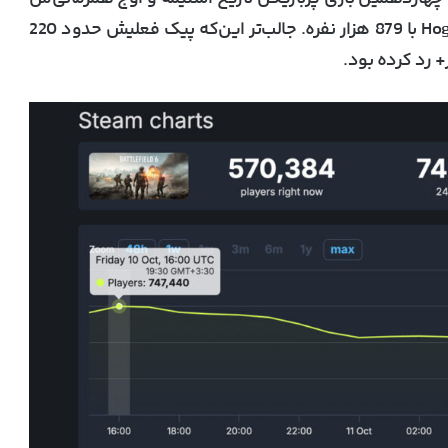
Hog
با 879 هزار نفره. جالب‌تر این‌که پیک فعلیش حدود
220