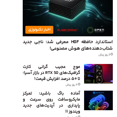
اخبار تکنولوژی
استاندارد حافظه HBF معرفی شد؛ ناجی جدید
شتاب‌دهنده‌های هوش مصنوعی!
2 روز پیش
موج عجیب گرانی کارت
گرافیک‌های RTX 50 در بازار آسیا؛
تا ۵۰ درصد افزایش قیمت!
3 روز پیش
آماده باگ باشید؛ تمرکز
مایکروسافت روی سرعت و
پایداری در آپدیت‌های جدید
ویندوز ۱۱