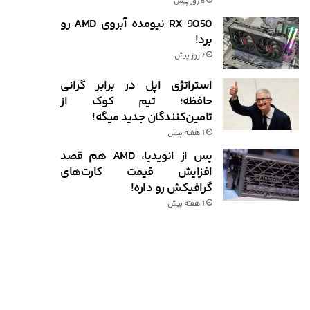
6 روز پیش
RX 9050 نیومده آبروی AMD رو
برد!
7 روز پیش
استراتژی اپل در برابر گرانی
حافظه؛ تیم کوک از
تامین‌کنندگان جدید میگه!
1 هفته پیش
پس از انویدیا، AMD هم قصد
افزایش قیمت کارت‌های
گرافیکش رو داره!
1 هفته پیش