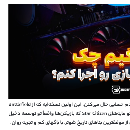
Battlefield
برای پلی‌تست عمومی استفاده کرده؛ یه چیزی تو مایه‌های Star Citizen که بازیکن‌ها واقعاً تو توسعه دخیل
موفقترین بتاهای تاریخ شوتر، با باگهای کم و تجربه روان.