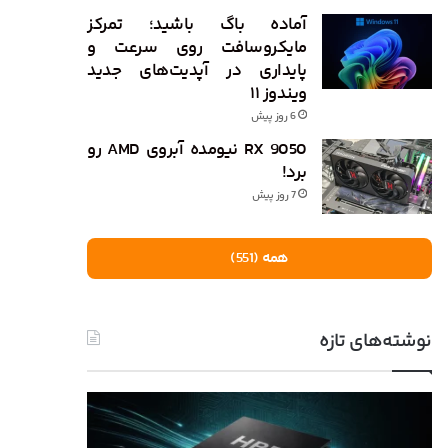
آماده باگ باشید؛ تمرکز
مایکروسافت روی سرعت و
پایداری در آپدیت‌های جدید
ویندوز ۱۱
6 روز پیش
RX 9050 نیومده آبروی AMD رو
برد!
7 روز پیش
همه (551)
نوشته‌های تازه