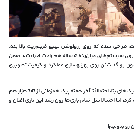
اصول درست: طراحی شده که روی رزولوشن نیتیو فرِیم‌ریت بالا بده.
طراحی شده تا حتی روی سیستم‌های میان‌رده ۵ ساله هم راحت اجرا بشه. ضمن
ون رو گذاشتن روی بهینهسازی عملکرد و کیفیت تصویری
‌های بتا، احتمالاً تا آخر هفته پیک همزمانی از
747 هزار
هم
 کرد، اما احتمالا مثل تمام بازی‌ها رون رشد این بازی افتان و
 رو بدونیم!