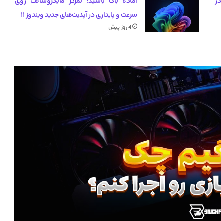
یب گرانی کارت گرافیک‌های RTX 50 در
آماده باگ باشید؛ تمرکز مایکروسافت روی
سرعت و پایداری در آپدیت‌های جدید ویندوز ۱۱
4 روز پیش