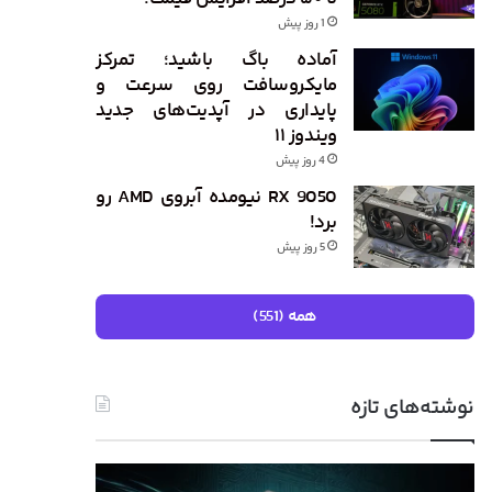
1 روز پیش
آماده باگ باشید؛ تمرکز
مایکروسافت روی سرعت و
پایداری در آپدیت‌های جدید
ویندوز ۱۱
4 روز پیش
RX 9050 نیومده آبروی AMD رو
برد!
5 روز پیش
همه (551)
نوشته‌های تازه