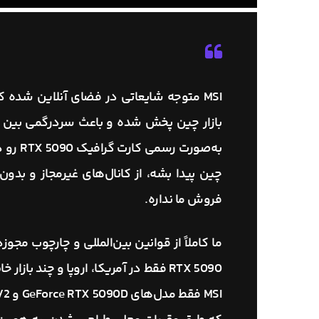
MSI متوجه شایعاتی در فضای آنلاین شده که ادعا می‌کنن کارت گرافیک
به‌صور
فروش ما نداره.
RTX 5090 فقط در آمریکا، اروپا و چند 
MSI فقط مدل‌های
GeForce RTX 5090D
و
V2