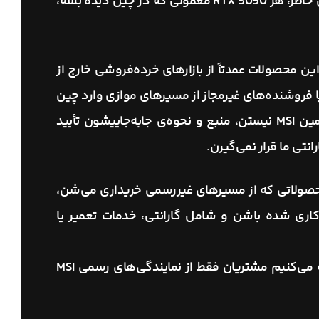
که طبق مقررات محلی طراحی شدن. به همین خاطر، هر RTX 5090 معمولی که در چین دیده بشه،
ن محصولات عمدتاً از بازارهای خرده‌فروشی خارج از
ا فروشنده‌های غیرمجاز از مسیرهای موازی وارد چین
شدن. این کالاها بخشی از زنجیره رسمی تأمین MSI نیستن، منبع و نحوه‌ی جابه‌جاییشون تأیید
تی ما قرار نمی‌گیرن.
محصولاتی که از مسیرهای غیررسمی خریداری می‌شن،
اری شده باشن و شامل گارانتی، خدمات تعمیر یا
برای اطمینان از اصالت و امنیت خرید، توصیه می‌کنیم مشتریان فقط از نمایندگی‌های رسمی MSI