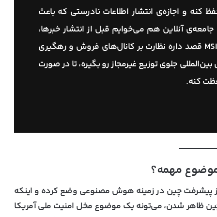
و حفظ کنه و اجازه‌ی انتشار اطلاعات نادرستی که باعث
 جامعه‌ی آنلاین هم می‌خوایم قبل از انتشار خبرها،
صحت اطلاعات رو بررسی کنن. در آینده هم MSI قصد داره نظارت بر کانال‌های فروش و رهگیری
ن‌المللی جلوی توزیع غیرمجاز رو بگیره، تا در صورت
فظت کنه.
 موضوع مهمه؟
ز پیشرفت چین در زمینه هوش مصنوعی وضع کرده و اینکه
 ظاهر شدن، می‌تونه یک موضوع مخل امنیت ملی آمریکا