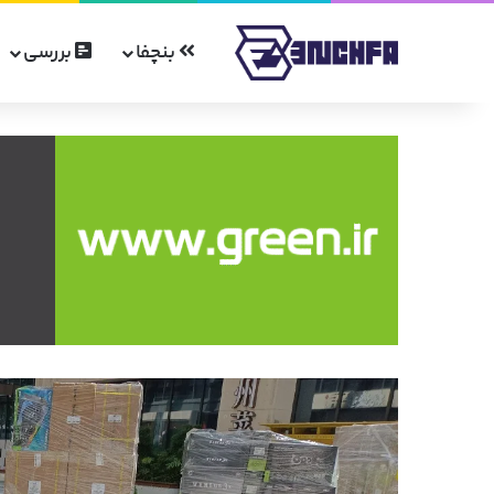
بنچفا
بررسی