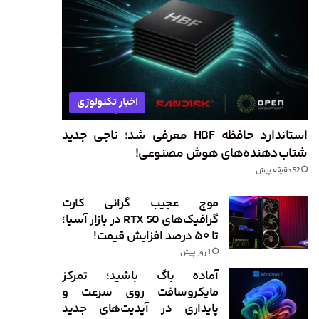
اخبار تکنولوژی
استاندارد حافظه HBF معرفی شد؛ ناجی جدید
شتاب‌دهنده‌های هوش مصنوعی!
52 دقیقه پیش
موج عجیب گرانی کارت
گرافیک‌های RTX 50 در بازار آسیا؛
تا ۵۰ درصد افزایش قیمت!
1 روز پیش
آماده باگ باشید؛ تمرکز
مایکروسافت روی سرعت و
پایداری در آپدیت‌های جدید