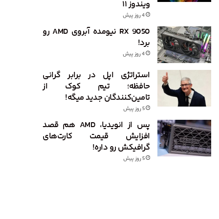
ویندوز ۱۱
4 روز پیش
RX 9050 نیومده آبروی AMD رو
برد!
4 روز پیش
استراتژی اپل در برابر گرانی
حافظه؛ تیم کوک از
تامین‌کنندگان جدید میگه!
5 روز پیش
پس از انویدیا، AMD هم قصد
افزایش قیمت کارت‌های
گرافیکش رو داره!
5 روز پیش