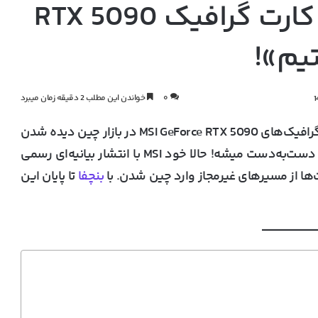
واکنش MSI به فروش کارت گرافیک RTX 5090
یم»!
۰
خواندن این مطلب 2 دقیقه زمان میبرد
گرافیک‌های
MSI GeForce RTX 5090
در بازار چین دیده شدن
 دست‌به‌دست میشه! حالا خود
MSI
با انتشار بیانیه‌ای رسمی
‌ها از مسیرهای غیرمجاز وارد چین شدن. با
بنچفا
تا پایان این