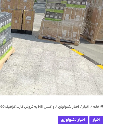
خانه
/
اخبار
/
اخبار تکنولوژی
/
واکنش MSI به فروش کارت گرافیک RTX 5090 در چین؛ «نقشی نداشتیم»!
اخبار
اخبار تکنولوژی