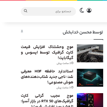
ورود
تغییر پوسته
جستجو
برای
توسط محسن خدابخش
موج وحشتناک افزایش قیمت
کارت گرافیک توسط ایسوس و
گیگابایت!
2 ساعت پیش
استاندارد حافظه HBF معرفی
شد؛ ناجی جدید شتاب‌دهنده‌های
هوش مصنوعی!
3 ساعت پیش
موج عجیب گرانی کارت
گرافیک‌های RTX 50 در بازار آسیا؛
تا ۵۰ درصد افزایش قیمت!