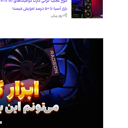
موج عج
بازار آسیا؛ تا ۵۰ درصد افزایش قیمت!
1 روز پیش