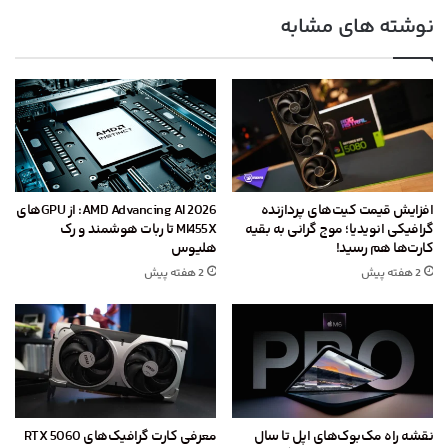
نوشته های مشابه
افزایش قیمت کیت‌های پردازنده
AMD Advancing AI 2026: از GPU‌های
گرافیکی انویدیا؛ موج گرانی به بقیه
MI455X تا ربات هوشمند و رک
کارت‌ها هم رسید!
هلیوس
2 هفته پیش
2 هفته پیش
نقشه راه مک‌بوک‌های اپل تا سال
معرفی کارت گرافیک‌های RTX 5060