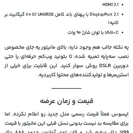
HDMI 2.1
DisplayPort 2.1 با پهنای باند کامل UHBR20 (تا ۸۰ گیگابیت بر
ثانیه)
USB-C با توان شارژ ۹۰ وات
یه نکته جالب هم وجود داره: بالای مانیتور یه جای مخصوص
نصب سه‌پایه تعبیه شده، تا بتونید وب‌کم حرفه‌ای یا حتی
دوربین DSLR روش سوار کنید. این قابلیت برای خیلی از
استریمرها و تولیدکننده‌های محتوا کاربردیه.
قیمت و زمان عرضه
ایسوس فعلاً قیمت رسمی مدل جدید رو اعلام نکرده. اما
برای مقایسه بد نیست بدونی نسل قبلی این مانیتور با قیمت
۱۲۹۹ دلار عرضه شد و الان توی آمازون حدود ۸۸۸ دلار