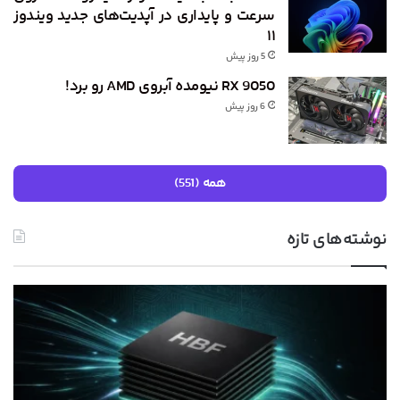
سرعت و پایداری در آپدیت‌های جدید ویندوز
۱۱
5 روز پیش
RX 9050 نیومده آبروی AMD رو برد!
6 روز پیش
همه (551)
نوشته‌های تازه