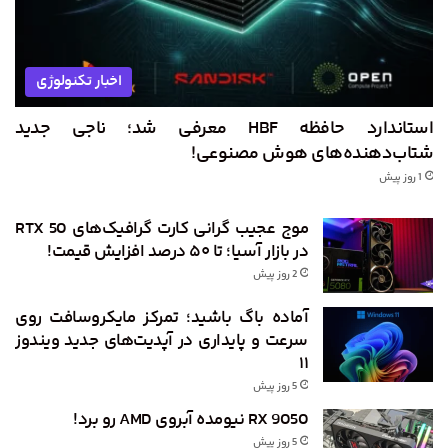
اخبار تکنولوژی
استاندارد حافظه HBF معرفی شد؛ ناجی جدید
شتاب‌دهنده‌های هوش مصنوعی!
1 روز پیش
موج عجیب گرانی کارت گرافیک‌های RTX 50
در بازار آسیا؛ تا ۵۰ درصد افزایش قیمت!
2 روز پیش
آماده باگ باشید؛ تمرکز مایکروسافت روی
سرعت و پایداری در آپدیت‌های جدید ویندوز
۱۱
5 روز پیش
RX 9050 نیومده آبروی AMD رو برد!
5 روز پیش