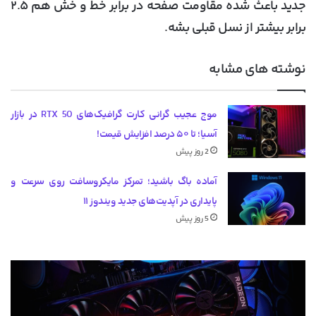
جدید باعث شده مقاومت صفحه در برابر خط و خش هم ۲.۵
برابر بیشتر از نسل قبلی بشه.
نوشته های مشابه
موج عجیب گرانی کارت گرافیک‌های RTX 50 در بازار
آسیا؛ تا ۵۰ درصد افزایش قیمت!
2 روز پیش
آماده باگ باشید؛ تمرکز مایکروسافت روی سرعت و
پایداری در آپدیت‌های جدید ویندوز ۱۱
5 روز پیش