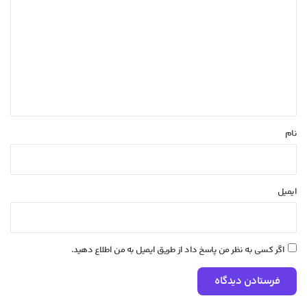
ی
د
گ
ا
ه
*
نام
ایمیل
اگر کسی به نظر من پاسخ داد از طریق ایمیل به من اطلاع دهید.