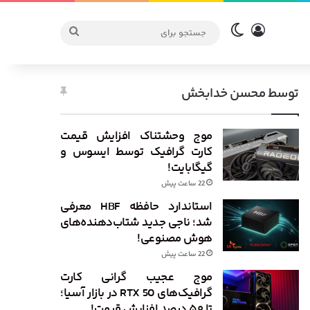
ورود
تغییر پوسته
جستجو
برای
توسط محسن خدابخش
موج وحشتناک افزایش قیمت
کارت گرافیک توسط ایسوس و
گیگابایت!
22 ساعت پیش
استاندارد حافظه HBF معرفی
شد؛ ناجی جدید شتاب‌دهنده‌های
هوش مصنوعی!
22 ساعت پیش
موج عجیب گرانی کارت
گرافیک‌های RTX 50 در بازار آسیا؛
تا ۵۰ درصد افزایش قیمت!