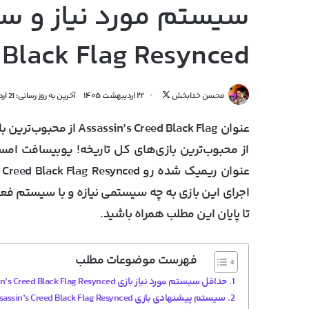
سیستم مورد نیاز و 
 Black Flag Resynced
دنبال
محسن خدابخش
۲۲ اردیبهشت ۱۴۰۵
آخرین به روز رسانی: 21 اردیبهشت 1405
کردن
در
X
از محبوب‌ترین بازی‌های کل تاریخه! یوبیسافت امس
اجرای این بازی به چه سیستمی نیازه و با سیستم فعلی‌
تا پایان این مطلب همراه باشید.
فهرست موضوعات مطلب
حداقل سیستم مورد نیاز بازی Assassin’s Creed Black Flag Resynced
سیستم پیشنهادی بازی Assassin’s Creed Black Flag Resynced