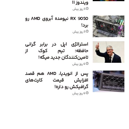
ویندوز ۱۱
5 روز پیش
RX 9050 نیومده آبروی AMD رو
برد!
5 روز پیش
استراتژی اپل در برابر گرانی
حافظه؛ تیم کوک از
تامین‌کنندگان جدید میگه!
6 روز پیش
پس از انویدیا، AMD هم قصد
افزایش قیمت کارت‌های
گرافیکش رو داره!
6 روز پیش