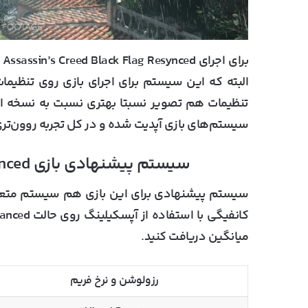
تنظیمات هم تصویر نسبتا بهتری نسبت به نسخه ابتد
سیستم‌های بازی آپدیت شده و در کل تجربه روون‌ت
سیستم پیشنهادی بازی Assassin’s Creed Black Flag Resynced
سیستم پیشنهادی برای این بازی هم سیستم متعاد
کانفیگی
میانگین
دریافت کنید.
رزولوشن و نرخ فریم