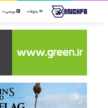
بنچفا
بررسی