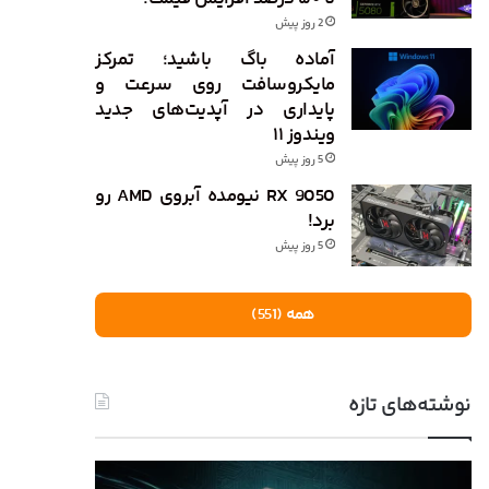
2 روز پیش
آماده باگ باشید؛ تمرکز
مایکروسافت روی سرعت و
پایداری در آپدیت‌های جدید
ویندوز ۱۱
5 روز پیش
RX 9050 نیومده آبروی AMD رو
برد!
5 روز پیش
همه (551)
نوشته‌های تازه