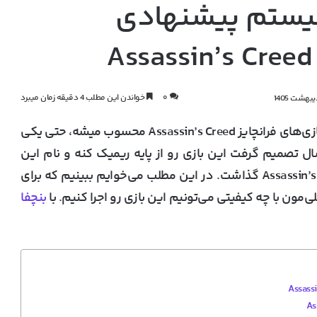
سیستم پیشنهادی
Assassin’s Creed
۰
خواندن این مطلب 4 دقیقه زمان میبرد
عنوان Assassin’s Creed Black Flag از محبوب‌ترین بازی‌های فرانچایز Assassin’s Creed محسوب میشه، حتی یکی
ال تصمیم گرفت این بازی رو از پایه ریمیک کنه و نام این
عنوان ریمیک شده رو Assassin’s Creed Black Flag Resynced گذاشت. در این مطلب می‌خوایم ببینیم که برای
مون با چه کیفیتی می‌تونیم این بازی رو اجرا کنیم. با
بنچفا