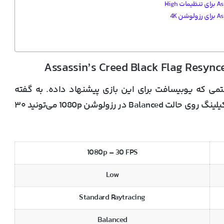
ی که یوبیسافت برای این بازی پیشنهاد داده. به گفته
با استفاده از آپسکیلینگ روی حالت Balanced در رزولوشن 1080p می‌تونید ۳۰
1080p – 30 FPS
Low
Standard Raytracing
Balanced