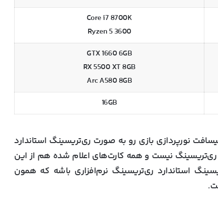
Core i7 8700K
Ryzen 5 3600
GTX 1660 6GB
RX 5500 XT 8GB
Arc A580 8GB
16GB
افت نورپردازی بازی رو به صورت ری‌تریسینگ استاندارد
 از ری‌تریسینگ نیست و همه کارت‌های اعلام شده هم از این
یسینگ استاندارد ری‌تریسینگ نرم‌افزاری باشه که همون
ت.