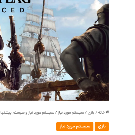
خانه
/
بازی
/
سیستم مورد نیاز
/
سیستم مورد نیاز و سیستم پیشنهادی in’s Creed Black Flag Resynced
بازی
سیستم مورد نیاز