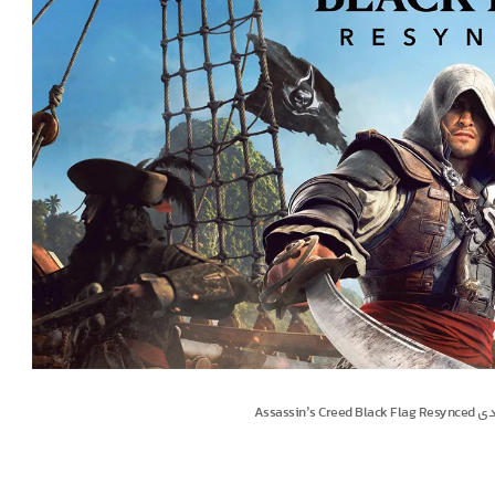
Assass