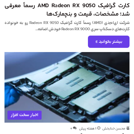
کارت گرافیک AMD Radeon RX 9050 رسماً معرفی
شد؛ مشخصات، قیمت و بنچمارک‌ها
شرکت ای‌ام‌دی (AMD) رسماً کارت گرافیک Radeon RX 9050 رو به خونواده
کارت‌های دسکتاپ سری Radeon RX 9000 خودش اضافه…
بیشتر بخوانید »
اخبار سخت افزار
محسن خدابخش
1 هفته پیش
۰