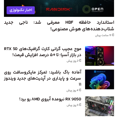
اخبار تکنولوژی
استاندارد حافظه HBF معرفی شد؛ ناجی جدید
شتاب‌دهنده‌های هوش مصنوعی!
11 ساعت پیش
موج عجیب گرانی کارت گرافیک‌های RTX 50
در بازار آسیا؛ تا ۵۰ درصد افزایش قیمت!
2 روز پیش
آماده باگ باشید؛ تمرکز مایکروسافت روی
سرعت و پایداری در آپدیت‌های جدید ویندوز
۱۱
4 روز پیش
RX 9050 نیومده آبروی AMD رو برد!
5 روز پیش