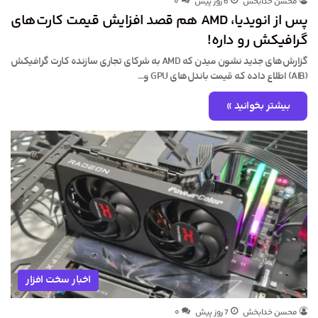
محسن خدابخش
6 روز پیش
۰
پس از انویدیا، AMD هم قصد افزایش قیمت کارت‌های
گرافیکش رو داره!
گزارش‌های جدید نشون میدن که AMD به شرکای تجاری سازنده کارت گرافیکش
(AIB) اطلاع داده که قیمت باندل‌های GPU و…
بیشتر بخوانید »
اخبار سخت افزار
محسن خدابخش
7 روز پیش
۰