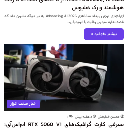
هوشمند و رک هلیوس
ای‌ام‌دی توی رویداد سالانه‌ی Advancing AI 2026 یه بار دیگه نشون داد که
قصد نداره میدون رقابت با انویدیا رو…
بیشتر بخوانید »
اخبار سخت افزار
محسن خدابخش
3 هفته پیش
۰
معرفی کارت گرافیک‌های RTX 5060 V1 ام‌اس‌آی؛