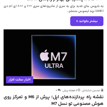
یه بایوس بتای جدید برای یه سری از مادربردهای سری ۶۰۰ و ۸۰۰ ای ام دی
(AMD) برند ایسوس منتشر…
بیشتر بخوانید »
اخبار سخت افزار
محسن خدابخش
3 هفته پیش
۰
نقشه راه پردازنده‌های اپل؛ پرش از M6 و تمرکز روی
هوش مصنوعی تو نسل M7