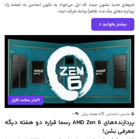
خبرهای جدید نشون میده که اپل می‌خواد یه تکون اساسی به نقشه راه
پردازنده‌های مک بده. ظاهراً برنامه شرکت اینه…
بیشتر بخوانید »
اخبار سخت افزار
محسن خدابخش
4 هفته پیش
۰
پردازنده‌های AMD Zen 6 رسما قراره دو هفته دیگه
معرفی بشن!