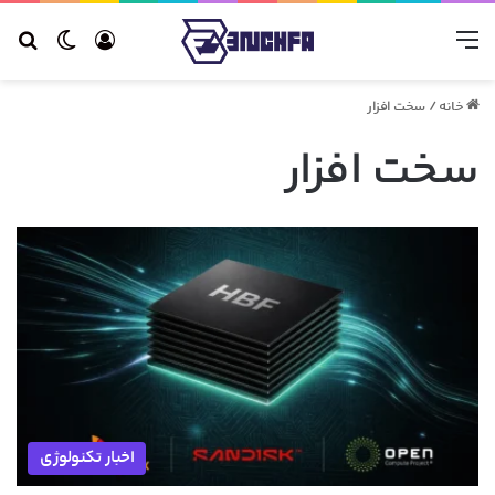
منو
ورود
تغییر 
جس
خانه
/
سخت افزار
سخت افزار
اخبار تکنولوژی