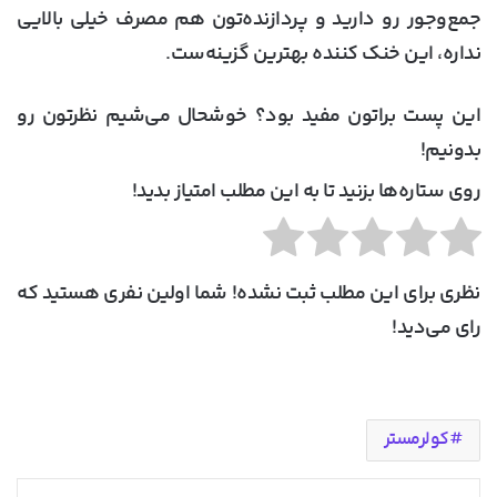
جمع‌وجور رو دارید و پردازنده‌تون هم مصرف خیلی بالایی
نداره، این خنک کننده بهترین گزینه‌ست.
این پست براتون مفید بود؟ خوشحال می‌شیم نظرتون رو
بدونیم!
روی ستاره‌ها بزنید تا به این مطلب امتیاز بدید!
نظری برای این مطلب ثبت نشده! شما اولین نفری هستید که
رای می‌دید!
کولرمستر
X
لینکدین
‫پین‌ترست
‫رددیت
واتس آپ
تلگرام