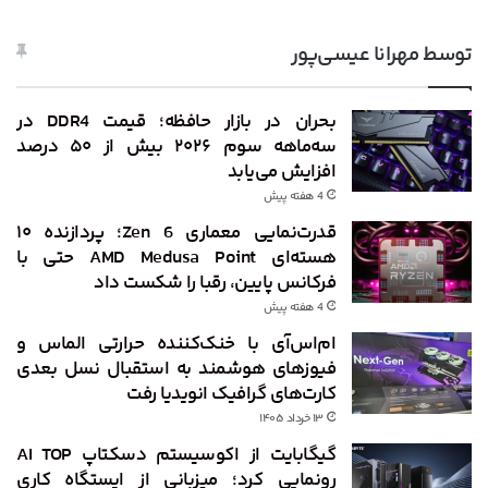
توسط مهرانا عیسی‌پور
بحران در بازار حافظه؛ قیمت DDR4 در
سه‌ماهه سوم ۲۰۲۶ بیش از ۵۰ درصد
افزایش می‌یابد
4 هفته پیش
قدرت‌نمایی معماری Zen 6؛ پردازنده ۱۰
هسته‌ای AMD Medusa Point حتی با
فرکانس پایین، رقبا را شکست داد
4 هفته پیش
ام‌اس‌آی با خنک‌کننده حرارتی الماس و
فیوزهای هوشمند به استقبال نسل بعدی
کارت‌های گرافیک انویدیا رفت
۱۳ خرداد ۱۴۰۵
گیگابایت از اکوسیستم دسکتاپ AI TOP
رونمایی کرد؛ میزبانی از ایستگاه کاری