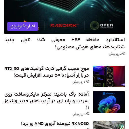
اخبار تکنولوژی
استاندارد حافظه HBF معرفی شد؛ ناجی جدید
شتاب‌دهنده‌های هوش مصنوعی!
2 روز پیش
موج عجیب گرانی کارت گرافیک‌های RTX 50
در بازار آسیا؛ تا ۵۰ درصد افزایش قیمت!
3 روز پیش
آماده باگ باشید؛ تمرکز مایکروسافت روی
سرعت و پایداری در آپدیت‌های جدید ویندوز
۱۱
6 روز پیش
RX 9050 نیومده آبروی AMD رو برد!