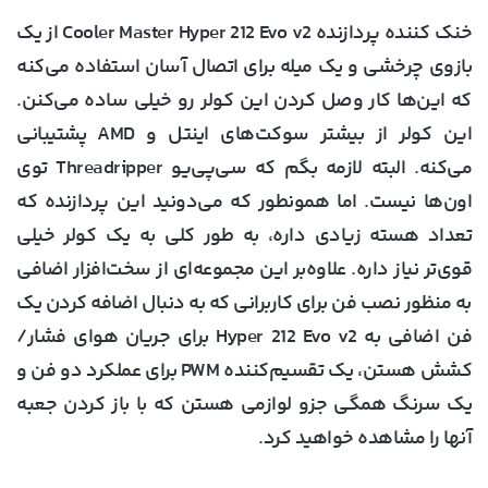
خنک کننده پردازنده Cooler Master Hyper 212 Evo v2 از یک
بازوی چرخشی و یک میله برای اتصال آسان استفاده می‌کنه
که این‌ها کار وصل کردن این کولر رو خیلی ساده می‌کنن.
این کولر از بیشتر سوکت‌های اینتل و AMD پشتیبانی
می‌کنه. البته لازمه بگم که سی‌پی‌یو Threadripper توی
اون‌ها نیست. اما همونطور که می‌دونید این پردازنده که
تعداد هسته زیادی داره، به طور کلی به یک کولر خیلی
قوی‌تر نیاز داره. علاوه‌بر این مجموعه‌ای از سخت‌افزار اضافی
به منظور نصب فن برای کاربرانی که به دنبال اضافه کردن یک
فن اضافی به Hyper 212 Evo v2 برای جریان هوای فشار/
کشش هستن، یک تقسیم‌کننده PWM برای عملکرد دو فن و
یک سرنگ همگی جزو لوازمی هستن که با باز کردن جعبه
آنها را مشاهده خواهید کرد.