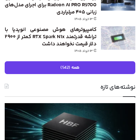
Radeon AI PRO R9700 برای اجرای مدل‌های
زبانی ۴۰۵ میلیاردی
۱۳ خرداد ۱۴۰۵
کامپیوترهای هوش مصنوعی انویدیا با
تراشه قدرتمند RTX Spark N1x کمتر از ۲۹۰۰
دلار قیمت نخواهند داشت
۱۳ خرداد ۱۴۰۵
همه (542)
نوشته‌های تازه