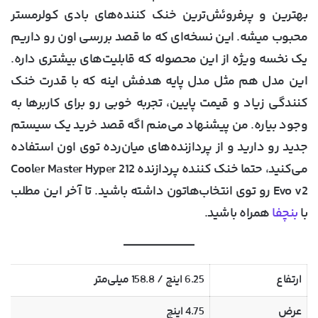
بهترین و پرفروئش‌ترین خنک کننده‌های بادی کولرمستر
محبوب میشه. این نسخه‌ای که ما قصد بررسی اون رو داریم
یک نخسه ویژه از این محصوله که قابلیت‌های بیشتری داره.
این مدل‌ هم مثل مدل پایه هدفش اینه که با قدرت خنک
کنندگی زیاد و قیمت پایین، تجربه خوبی رو برای کاربرها به
وجود بیاره. من پیشنهاد می‌منم اگه قصد خرید یک سیستم
جدید رو دارید و از پردازنده‌های میان‌رده توی اون استفاده
می‌کنید، حتما خنک کننده پردازنده Cooler Master Hyper 212
Evo v2 رو توی انتخاب‌هاتون داشته باشید. تا آخر این مطلب
با
بنچفا
همراه باشید.
ارتفاع
6.25 اینچ / 158.8 میلی‌متر
عرض
4.75 اینچ