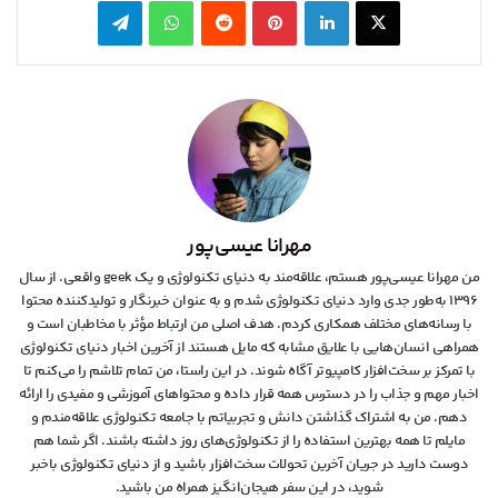
مهرانا عیسی‌پور
من مهرانا عیسی‌پور هستم، علاقه‌مند به دنیای تکنولوژی و یک geek واقعی. از سال
۱۳۹۶ به‌طور جدی وارد دنیای تکنولوژی شدم و به عنوان خبرنگار و تولیدکننده محتوا
با رسانه‌های مختلف همکاری کردم. هدف اصلی من ارتباط مؤثر با مخاطبان است و
همراهی انسان‌هایی با علایق مشابه که مایل هستند از آخرین اخبار دنیای تکنولوژی
با تمرکز بر سخت‌افزار کامپیوتر آگاه شوند. در این راستا، من تمام تلاشم را می‌کنم تا
اخبار مهم و جذاب را در دسترس همه قرار داده و محتواهای آموزشی و مفیدی را ارائه
دهم. من به اشتراک گذاشتن دانش و تجربیاتم با جامعه تکنولوژی علاقه‌مندم و
مایلم تا همه بهترین استفاده را از تکنولوژی‌های روز داشته باشند. اگر شما هم
دوست دارید در جریان آخرین تحولات سخت‌افزار باشید و از دنیای تکنولوژی‌ باخبر
شوید، در این سفر هیجان‌انگیز همراه من باشید.