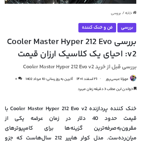
خانه
/
بررسی
بررسی
فن و خنک کننده
بررسی Cooler Master Hyper 212 Evo
v2: احیای یک کلاسیک ارزان قیمت
بررسی قبل از خرید Cooler Master Hyper 212 Evo v2
مهرانا عیسی‌پور
۲۶ اسفند ۱۴۰۱
آخرین به روز رسانی: 10 مرداد 1402
۰
خواندن این مطلب 3 دقیقه زمان میبرد
خنک کننده پردازنده Cooler Master Hyper 212 Evo v2 با
قیمت حدود 40 دلار در زمان عرضه یکی از
مقرون‌به‌صرفه‌ترین گزینه‌ها برای کامپیوترهای
میان‌رده‌ست. مدل کولر هایپر 212 سال‌هاست که جزو