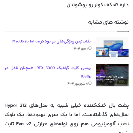
داره که کف کولر رو پوشوندن.
نوشته های مشابه
جذاب‌ترین ویژگی‌های موجود در MacOS 26 Tahoe!
۱ مهر ۱۴۰۴
بررسی کارت گرافیک RTX 5060؛ همچنان قفل در
1080p
۸ شهریور ۱۴۰۴
پشت بال خنک‌کننده خیلی شبیه به مدل‌های Hyper 212
سال‌های گذشته‌ست، اما با یک سری بهبودها. یک بلوک
نصب آلومینیومی هم روی لوله‌های حرارتی Evo v2 ثابت