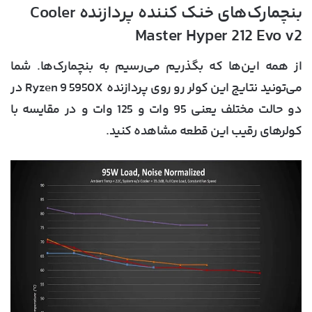
بنچمارک‌های خنک کننده پردازنده Cooler
Master Hyper 212 Evo v2
از همه این‌ها که بگذریم می‌رسیم به بنچمارک‌ها. شما
می‌تونید نتایج این کولر رو روی پردازنده Ryzen 9 5950X در
دو حالت مختلف یعنی 95 وات و 125 وات و در مقایسه با
کولرهای رقیب این قطعه مشاهده کنید.