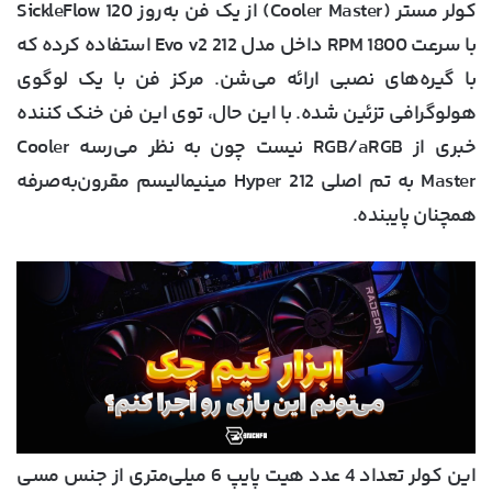
کولر مستر (Cooler Master) از یک فن به‌روز SickleFlow 120
با سرعت 1800 RPM داخل مدل 212 Evo v2 استفاده کرده که
با گیره‌های نصبی ارائه می‌شن. مرکز فن با یک لوگوی
هولوگرافی تزئین شده. با این حال، توی این فن خنک کننده
خبری از RGB/aRGB نیست چون به نظر می‌رسه Cooler
Master به تم اصلی Hyper 212 مینیمالیسم مقرون‌به‌صرفه
همچنان پایبنده.
این کولر تعداد 4 عدد هیت پایپ 6 میلی‌متری از جنس مسی