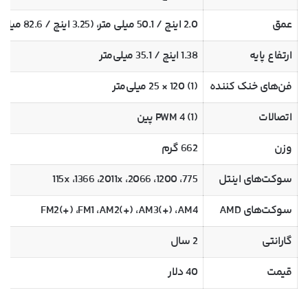
عمق
2.0 اینچ / 50.1 میلی متر، (3.25 اینچ / 82.6 میلی‌متر با فن)
ارتفاع پایه
1.38 اینچ / 35.1 میلی‌متر
فن‌های خنک کننده
(1) 120 × 25 میلی‌متر
اتصالات
(1) PWM 4 پین
وزن
662 گرم
سوکت‌های اینتل
775، 115x ،1366 ،2011x ،2066 ،1200
سوکت‌های AMD
FM2(+) ،FM1 ،AM2(+) ،AM3(+) ،AM4
گارانتی
2 سال
قیمت
40 دلار