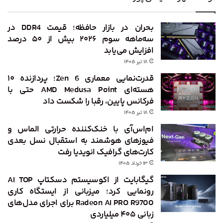
بحران در بازار حافظه؛ قیمت DDR4 در
سه‌ماهه سوم ۲۰۲۶ بیش از ۵۰ درصد
افزایش می‌یابد
۱۸ تیر ۱۴۰۵
قدرت‌نمایی معماری Zen 6؛ پردازنده ۱۰
هسته‌ای AMD Medusa Point حتی با
فرکانس پایین، رقبا را شکست داد
۱۸ تیر ۱۴۰۵
ام‌اس‌آی با خنک‌کننده حرارتی الماس و
فیوزهای هوشمند به استقبال نسل بعدی
کارت‌های گرافیک انویدیا رفت
۱۳ خرداد ۱۴۰۵
گیگابایت از اکوسیستم دسکتاپ AI TOP
رونمایی کرد؛ میزبانی از ایستگاه کاری
Radeon AI PRO R9700 برای اجرای مدل‌های
زبانی ۴۰۵ میلیاردی