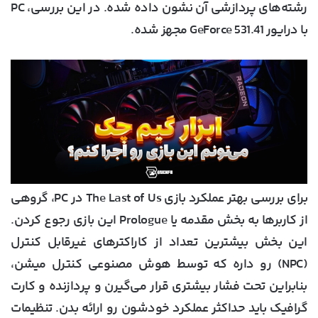
رشته‌های پردازشی آن نشون داده شده. در این بررسی، PC
با درایور GeForce 531.41 مجهز شده.
برای بررسی بهتر عملکرد بازی The Last of Us در PC، گروهی
از کاربرها به بخش مقدمه یا Prologue این بازی رجوع کردن.
این بخش بیشترین تعداد از کاراکترهای غیرقابل کنترل
(NPC) رو داره که توسط هوش مصنوعی کنترل میشن،
بنابراین تحت فشار بیشتری قرار می‌گیرن و پردازنده و کارت
گرافیک باید حداکثر عملکرد خودشون رو ارائه بدن. تنظیمات