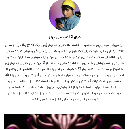
مهرانا عیسی‌پور
من مهرانا عیسی‌پور هستم، علاقه‌مند به دنیای تکنولوژی و یک geek واقعی. از سال
۱۳۹۶ به‌طور جدی وارد دنیای تکنولوژی شدم و به عنوان خبرنگار و تولیدکننده محتوا
با رسانه‌های مختلف همکاری کردم. هدف اصلی من ارتباط مؤثر با مخاطبان است و
همراهی انسان‌هایی با علایق مشابه که مایل هستند از آخرین اخبار دنیای تکنولوژی
با تمرکز بر سخت‌افزار کامپیوتر آگاه شوند. در این راستا، من تمام تلاشم را می‌کنم تا
اخبار مهم و جذاب را در دسترس همه قرار داده و محتواهای آموزشی و مفیدی را ارائه
دهم. من به اشتراک گذاشتن دانش و تجربیاتم با جامعه تکنولوژی علاقه‌مندم و
مایلم تا همه بهترین استفاده را از تکنولوژی‌های روز داشته باشند. اگر شما هم
دوست دارید در جریان آخرین تحولات سخت‌افزار باشید و از دنیای تکنولوژی‌ باخبر
شوید، در این سفر هیجان‌انگیز همراه من باشید.