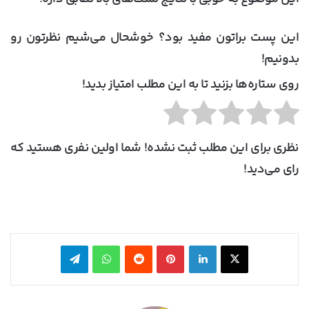
این پست براتون مفید بود؟ خوشحال می‌شیم نظرتون رو
بدونیم!
روی ستاره‌ها بزنید تا به این مطلب امتیاز بدید!
نظری برای این مطلب ثبت نشده! شما اولین نفری هستید که
رای می‌دید!
X
لینکدین
‫پین‌ترست
‫رددیت
واتس آپ
تلگرام