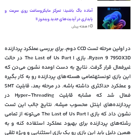
آماده باگ باشید؛ تمرکز مایکروسافت روی سرعت و
پایداری در آپدیت‌های جدید ویندوز ۱۱
1 هفته پیش
در اولین مرحله تست CCD دوم، برای بررسی عملکرد پردازنده
Ryzen 9 7950X3D، بازی The Last of Us Part I در حالت
غیرفعال قرار گرفت. نتایج به دست اومده نشون می‌دن که
این بازی تونستهتمامی هسته‌های پردازنده رو به کار بگیره
و عملکرد حداکثری داشته باشه. در مرحله بعد، قابلیت SMT
فعال شد که مشابه قابلیت Hyper-Threading در
پردازنده‌های اینتل محسوب میشه. نتایج جالب این تست
نشون داد که بازی The Last of Us Part I می‌تونه از تمامی
رشته‌های پردازنده برای بهبود عملکرد استفاده کنه و به
همین دلیل باید این بازی رو یک بازی استثنایی و ویژه تلقی