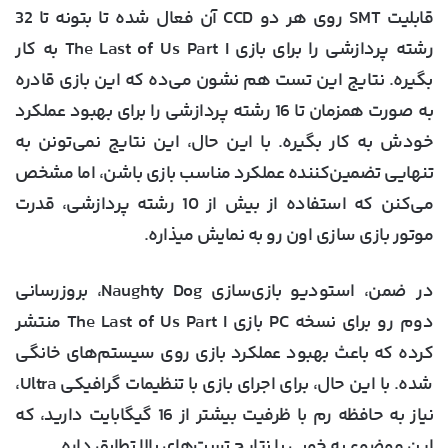
قابلیت SMT روی هر دو CCD آن فعال شده تا بتونه تا 32
رشته پردازشی را برای بازی The Last of Us Part I به کار
بگیره. نتایج این تست هم نشون می‌ده که این بازی قادره
به صورت همزمان تا 16 رشته پردازشی را برای بهبود عملکرد
خودش به کار بگیره. با این حال، این نتایج نمی‌تونن به
تنهایی تضمین‌کننده عملکرد مناسب بازی باشن، اما مشخص
می‌کنن که استفاده از بیش از 10 رشته پردازشی، قدرت
موتور بازی سازی اون رو به نمایش میذاره.
در ضمن، استودیو بازی‌سازی Naughty Dog، بروزرسانی
دوم رو برای نسخه PC بازی The Last of Us Part I منتشر
کرده که باعث بهبود عملکرد بازی روی سیستم‌های خانگی
شده. با این حال، برای اجرای بازی با تنظیمات گرافیکی Ultra،
نیاز به حافظه رم با ظرفیت بیشتر از 16 گیگابایت دارید، که
این موضوع به خوبی با نتایج تست‌های بالا تطابق داره.