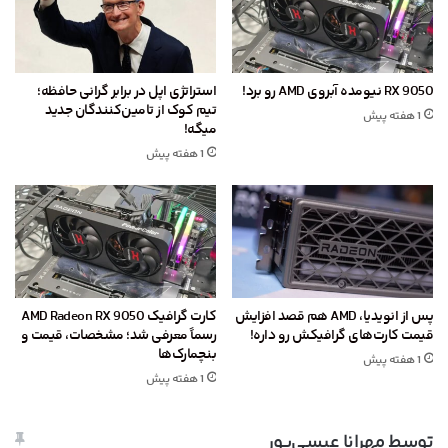
RX 9050 نیومده آبروی AMD رو برد!
استراتژی اپل در برابر گرانی حافظه؛
تیم کوک از تامین‌کنندگان جدید
1 هفته پیش
میگه!
1 هفته پیش
پس از انویدیا، AMD هم قصد افزایش
کارت گرافیک AMD Radeon RX 9050
قیمت کارت‌های گرافیکش رو داره!
رسماً معرفی شد؛ مشخصات، قیمت و
بنچمارک‌ها
1 هفته پیش
1 هفته پیش
توسط مهرانا عیسی‌پور