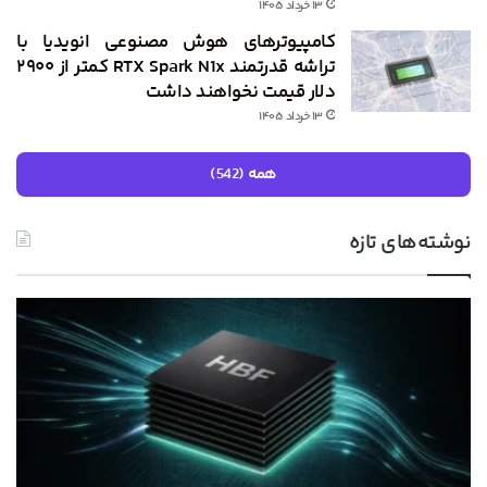
۱۳ خرداد ۱۴۰۵
کامپیوترهای هوش مصنوعی انویدیا با
تراشه قدرتمند RTX Spark N1x کمتر از ۲۹۰۰
دلار قیمت نخواهند داشت
۱۳ خرداد ۱۴۰۵
همه (542)
نوشته‌های تازه