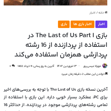
خانه
/
اخبار
اخبار
اخبار بازی ها
بازی
بازی The Last of Us Part I در
استفاده از پردازنده از 16 رشته
پردازشی همزمان استفاده می‌کند
مهرانا عیسی‌پور
۱۳ فروردین ۱۴۰۲
آخرین به روز رسانی: 11 خرداد 1402
۰
خواندن این مطلب 2 دقیقه زمان میبرد
آخرین نسخه بازی The Last of Us با توجه به بررسی‌های اخیر
برای PC، عملکرد بسیار خوبی داره. این بازی با استفاده از
تمامی رشته‌های پردازشی موجود در پردازنده، از حداکثر 16