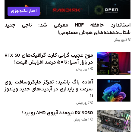
اخبار تکنولوژی
استاندارد حافظه HBF معرفی شد؛ ناجی جدید
شتاب‌دهنده‌های هوش مصنوعی!
3 روز پیش
موج عجیب گرانی کارت گرافیک‌های RTX 50
در بازار آسیا؛ تا ۵۰ درصد افزایش قیمت!
4 روز پیش
آماده باگ باشید؛ تمرکز مایکروسافت روی
سرعت و پایداری در آپدیت‌های جدید ویندوز
۱۱
7 روز پیش
RX 9050 نیومده آبروی AMD رو برد!
1 هفته پیش