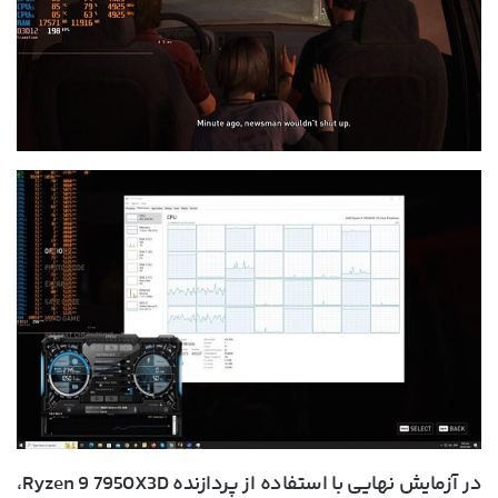
در آزمایش نهایی با استفاده از پردازنده Ryzen 9 7950X3D،