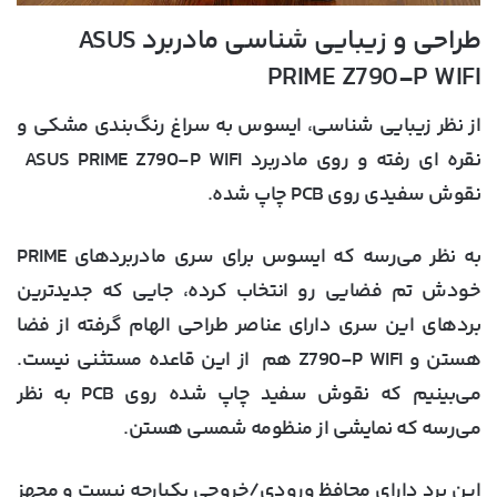
طراحی و زیبایی شناسی مادربرد ASUS
PRIME Z790-P WIFI
از نظر زیبایی شناسی، ایسوس به سراغ رنگ‌بندی مشکی و
نقره ای رفته و روی مادربرد ASUS PRIME Z790-P WIFI
نقوش سفیدی روی PCB چاپ شده.
به نظر می‌رسه که ایسوس برای سری مادربردهای PRIME
خودش تم فضایی رو انتخاب کرده، جایی که جدیدترین
بردهای این سری دارای عناصر طراحی الهام گرفته از فضا
هستن و Z790-P WIFI هم از این قاعده مستثنی نیست.
می‌بینیم که نقوش سفید چاپ شده روی PCB به نظر
می‌رسه که نمایشی از منظومه شمسی هستن.
این برد دارای محافظ ورودی/خروجی یکپارچه نیست و مجهز