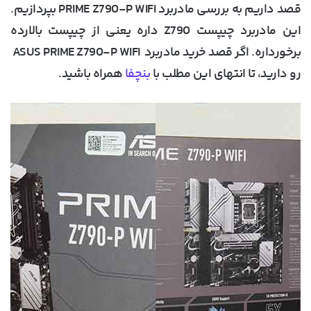
قصد داریم به بررسی مادربرد PRIME Z790-P WIFI بپردازیم.
این مادربرد چیپست Z790 داره یعنی از چیپست بالارده
برخورداره. اگر قصد خرید مادربرد ASUS PRIME Z790-P WIFI
رو دارید، تا انتهای این مطلب با
بنچفا
همراه باشید.