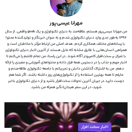
مهرانا عیسی‌پور
من مهرانا عیسی‌پور هستم، علاقه‌مند به دنیای تکنولوژی و یک geek واقعی. از سال
۱۳۹۶ به‌طور جدی وارد دنیای تکنولوژی شدم و به عنوان خبرنگار و تولیدکننده محتوا
با رسانه‌های مختلف همکاری کردم. هدف اصلی من ارتباط مؤثر با مخاطبان است و
همراهی انسان‌هایی با علایق مشابه که مایل هستند از آخرین اخبار دنیای تکنولوژی
با تمرکز بر سخت‌افزار کامپیوتر آگاه شوند. در این راستا، من تمام تلاشم را می‌کنم تا
اخبار مهم و جذاب را در دسترس همه قرار داده و محتواهای آموزشی و مفیدی را ارائه
دهم. من به اشتراک گذاشتن دانش و تجربیاتم با جامعه تکنولوژی علاقه‌مندم و
مایلم تا همه بهترین استفاده را از تکنولوژی‌های روز داشته باشند. اگر شما هم
دوست دارید در جریان آخرین تحولات سخت‌افزار باشید و از دنیای تکنولوژی‌ باخبر
شوید، در این سفر هیجان‌انگیز همراه من باشید.
اخبار سخت افزار