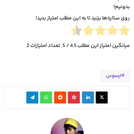
بدونیم!
روی ستاره‌ها بزنید تا به این مطلب امتیاز بدید!
میانگین امتیاز این مطلب
4.5
/ 5. تعداد امتیازات
2
ایسوس
X
لینکدین
‫پین‌ترست
‫رددیت
واتس آپ
تلگرام