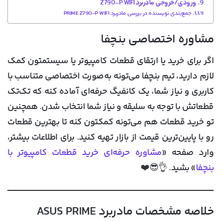
ورودی/خروجی مادربرد Z790-P WIFI
جمع‌بندی نویسنده در بررسی مادربرد PRIME Z790-P WIFI
مشاوره اختصاصی بنچفا
اگر برای خرید یا ارتقای قطعات کامپیوتر یا سیستمتون کمک
لازم دارید، تیم بنچفا می‌تونه به‌صورت اختصاصی متناسب با
کاربری و نیاز شما، یک کانفیگ حرفه‌ای آماده کنه که تک‌تک
قطعاتش با توجه به سلیقه و نیاز شما انتخاب شدن. همچنین
تو خرید قطعات هم می‌تونه کمکتون کنه تا بهترین قطعات
رو با پایین‌ترین قیمت از بازار تهیه کنید. برای اطلاعات بیشتر،
وارد صفحه «
مشاوره حرفه‌ای خرید قطعات کامپیوتر با
بنچفا
» بشید. 👌😎❤️
خلاصه مشخصات مادربرد ASUS PRIME