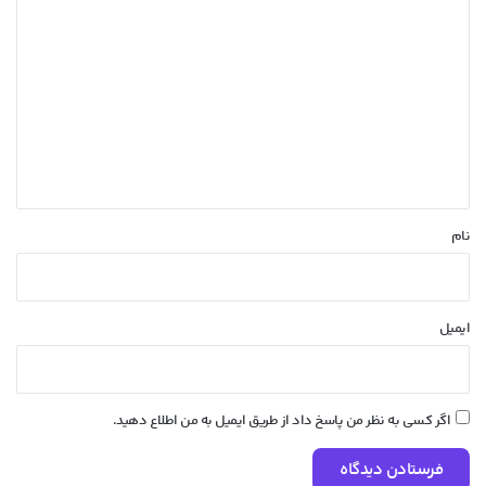
د
ی
د
گ
ا
ه
*
نام
ایمیل
اگر کسی به نظر من پاسخ داد از طریق ایمیل به من اطلاع دهید.