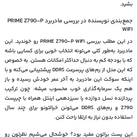
بشید.
جمع‌بندی نویسنده در بررسی مادربرد PRIME Z790-P
WIFI
در این مطلب بررسی PRIME Z790-P WIFI رو خوندید. این
مادربرد به‌طور کلی می‌تونه انتخاب خوبی برای کسایی باشه
که با بودجه کم به دنبال حداکثر امکانات هستن. به خصوص
که این مدل از رم‌های پرسرعت DDR5 پیشتیبانی می‌کنه و با
اینکه سوکت این مادربرد به آخر عمر خودش رسیده و باز
هم یک سرمایه‌گذاری خوب محسوب میشه. چون ترکیب
پردازنده نسل دوازده یا سیزدهمی اینتل همراه با چیپست
Z790 و رم‌های DDR5 می‌تونن خیالتونو برای چند سال
استفاده بدون نیاز به ارتقا راحت کنن.
این پست براتون مفید بود؟ خوشحال می‌شیم نظرتون رو