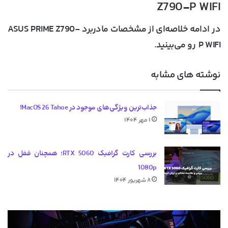
Z790-P WIFI
در ادامه خلاصه‌ای از مشخصات مادربرد ASUS PRIME Z790-
P WIFI رو می‌بینید.
نوشته های مشابه
جذاب‌ترین ویژگی‌های موجود در MacOS 26 Tahoe!
۱ مهر ۱۴۰۴
بررسی کارت گرافیک RTX 5060؛ همچنان قفل در
1080p
۸ شهریور ۱۴۰۴