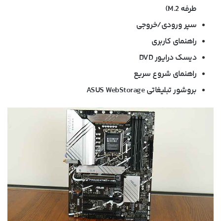
طرفه M.2)
سپر ورودی/خروجی
راهنمای کاربری
دیسک درایور DVD
راهنمای شروع سریع
بروشور تبلیغاتی ASUS WebStorage