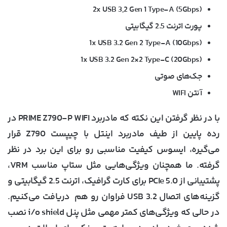
2x USB 3,2 Gen 1 Type-A (5Gbps)
پورت اترنت 2.5 گیگابیتی
1x USB 3.2 Gen 2 Type-A (10Gbps)
1x USB 3.2 Gen 2×2 Type-C (20Gbps)
جک‌های صوتی
آنتن WIFI
با در نظر گرفتن این نکته که مادربرد PRIME Z790-P WIFI در
رده پایین‌ از طیف مادربرد اینتل با چیپست Z790 قرار
می‌گیره، ایسوس کیفیت مناسبی رو برای این برد در نظر
گرفته. ما همچنان ویژگی‌هایی مثل ستاپ مناسب VRM،
پشتیبانی از PCIe 5.0 برای کارت گرافیک، اترنت 2.5 گیگابیتی و
گزینه‌های اتصال USB 3.2 فراوان رو هم دریافت می‌کنیم.
در حالی که ویژگی‌های کمتر مهمی مثل پنل i/o shield نصب