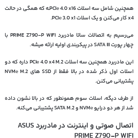
همچنین شامل سه اسلات PCIe 4.0 x16ـه که همگی در حالت
x4 کار می‌کنن و یک اسلات PCIe 3.0 x1.
می‌رسیم به اتصالات ساتا مادربرد PRIME Z790-P WIFI با
چهار پورت SATA III در پیکربندی اولیه ارائه میشه.
این مادربرد همچنین سه اسلات PCIe 4.0 x4 M.2 داره که دو
اسلات اول ذکر شده در بالا فقط از SSD های NVMe M.2
پشتیبانی می‌کنن.
از طرف دیگه، اسلات سوم همونطور که در بالا نشون داده
شد از هر دو درایو NVMe و SATA M.2 پشتیبانی می‌کنه.
اتصال صوتی و اینترنت در مادربرد ASUS
PRIME Z790-P WIFI