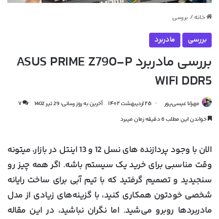
خانه
/
بررسی
بررسی
مادربرد
بررسی مادربرد ASUS PRIME Z790-P
WIFI DDR5
مهرانا عیسی‌پور
۲۵ اردیبهشت ۱۴۰۲
آخرین به روز رسانی: 29 تیر 1402
۷
خواندن این مطلب 6 دقیقه زمان میبرد
الان با وجود پردازنده های نسل 12 و 13 اینتل در بازار، میتونه
وقت مناسبی برای خرید یک سیستم باشه. اگر همه چیز رو
سنجیدید و تصمیم گرفتید که با تیم آبی برای ساخت رایانه
شخصی خودتون همکاری کنید، با گزینه‌های زیادی از مدل
مادربردها روبرو می‌شید. اما نگران نباشید، در این مقاله