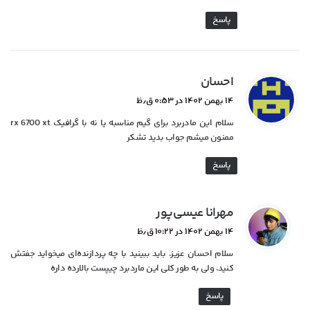
پاسخ
گ
احسان
ف
۱۴ بهمن ۱۴۰۲ در ۰:۵۳ ق٫ظ
ت
سلام این مادربرد برای گیم مناسبه یا نه با گرافیک rx 6700 xt
:
ممنون میشم جواب بدید تشکر
پاسخ
گ
مهرانا عیسی‌پور
ف
۱۴ بهمن ۱۴۰۲ در ۱۰:۲۲ ق٫ظ
ت
سلام احسان عزیز. باید ببینید با چه پردازنده‌ای میخواید جفتش
:
کنید. ولی به طور کلی این ماردبرد چیپست بالارده داره
پاسخ