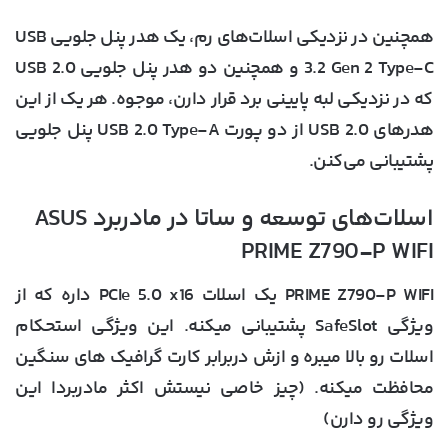
همچنین در نزدیکی اسلات‌های رم، یک هدر پنل جلویی USB
3.2 Gen 2 Type-C و همچنین دو هدر پنل جلویی USB 2.0
که در نزدیکی لبه پایینی برد قرار دارن، موجوه. هر یک از این
هدرهای USB 2.0 از دو پورت USB 2.0 Type-A پنل جلویی
پشتیبانی می‌کنن.
اسلات‌های توسعه و ساتا در مادربرد ASUS
PRIME Z790-P WIFI
PRIME Z790-P WIFI یک اسلات PCIe 5.0 x16 داره که از
ویژگی SafeSlot پشتیبانی میکنه. این ویژگی استحکام
اسلات رو بالا میبره و ازش دربرابر کارت گرافیک های سنگین
محافظت میکنه. (چیز خاصی نیستش اکثر مادربردا این
ویژگی رو دارن)