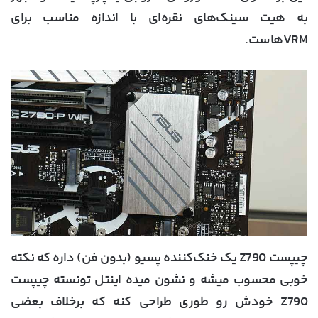
به هیت سینک‌های نقره‌ای با اندازه مناسب برای
VRMهاست.
چیپست Z790 یک خنک‌کننده پسیو (بدون فن) داره که نکته
خوبی محسوب میشه و نشون میده اینتل تونسته چیپست
Z790 خودش رو طوری طراحی کنه که برخلاف بعضی