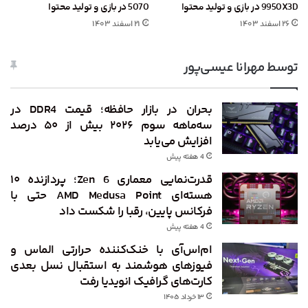
9950X3D در بازی و تولید محتوا
5070 در بازی و تولید محتوا
۲۶ اسفند ۱۴۰۳
۲۱ اسفند ۱۴۰۳
توسط مهرانا عیسی‌پور
بحران در بازار حافظه؛ قیمت DDR4 در
سه‌ماهه سوم ۲۰۲۶ بیش از ۵۰ درصد
افزایش می‌یابد
4 هفته پیش
قدرت‌نمایی معماری Zen 6؛ پردازنده ۱۰
هسته‌ای AMD Medusa Point حتی با
فرکانس پایین، رقبا را شکست داد
4 هفته پیش
ام‌اس‌آی با خنک‌کننده حرارتی الماس و
فیوزهای هوشمند به استقبال نسل بعدی
کارت‌های گرافیک انویدیا رفت
۱۳ خرداد ۱۴۰۵