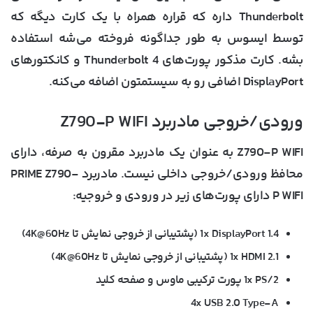
Thunderbolt داره که قراره همراه با یک کارت دیگه که
توسط ایسوس به طور جداگونه فروخته می‌شه استفاده
بشه. کارت مذکور پورت‌های Thunderbolt 4 و کانکتورهای
DisplayPort اضافی رو به سیستمتون اضافه می‌کنه.
ورودی/خروجی مادربرد Z790-P WIFI
Z790-P WIFI به عنوان یک مادربرد مقرون به صرفه، دارای
محافظ ورودی/خروجی داخلی نیست. مادربرد PRIME Z790-
P WIFI دارای پورت‌های زیر در ورودی و خروجیه:
1x DisplayPort 1.4 (پشتیبانی از خروجی نمایش تا 4K@60Hz)
1x HDMI 2.1 (پشتیبانی از خروجی نمایش تا 4K@60Hz)
1x PS/2 پورت ترکیبی ماوس و صفحه کلید
4x USB 2.0 Type-A