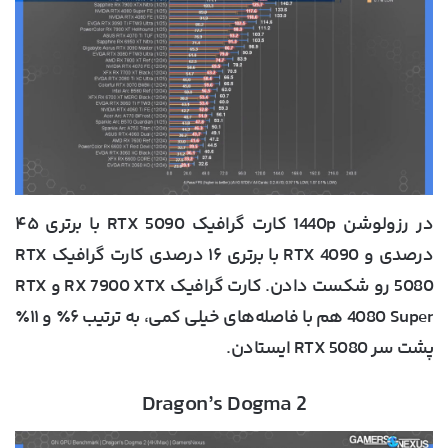
در رزولوشن 1440p کارت گرافیک RTX 5090 با برتری ۴۵
درصدی و RTX 4090 با برتری ۱۶ درصدی کارت گرافیک RTX
5080 رو شکست دادن. کارت گرافیک RX 7900 XTX و RTX
4080 Super هم با فاصله‌های خیلی کمی، به ترتیب ۶٪ و ۱۱٪
پشت سر RTX 5080 ایستادن.
Dragon’s Dogma 2