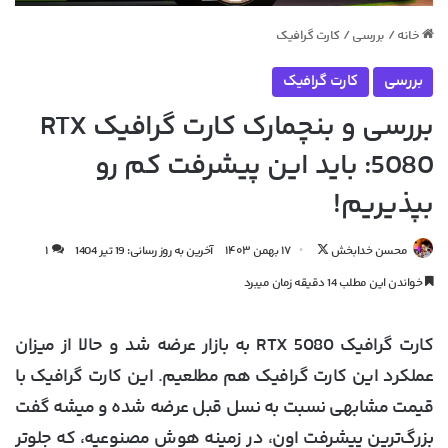
خانه
/
بررسی
/
کارت گرافیک
بررسی
کارت گرافیک
بررسی و بنچمارک کارت گرافیک RTX
5080: باید این پیشرفت کم رو
بپذیریم!
دنبال
محسن خدابخش
۱۷ بهمن ۱۴۰۳
آخرین به روز رسانی: 19 تیر 1404
۱
کردن
خواندن این مطلب 14 دقیقه زمان میبرد
در
X
کارت گرافیک RTX 5080 به بازار عرضه شد و حالا از میزان
عملکرد این کارت گرافیک هم مطلعیم. این کارت گرافیک با
قیمت مشابهی نسبت به نسل قبل عرضه شده و میشه گفت
بزرگ‌ترین پیشرفت اون، در زمینه هوش مصنوعیه، که جلوتر