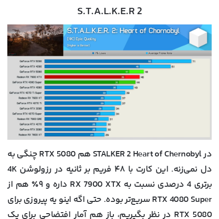
S.T.A.L.K.E.R 2
در STALKER 2 Heart of Chernobyl هم RTX 5080 چنگی به
دل نمی‌زنه. این کارت با ۴۸ فریم بر ثانیه در رزولوشن 4K
برتری 4 درصدی نسبت به RX 7900 XTX داره و ۹٪ هم از
RTX 4080 Super سریع‌تر بوده. حتی اگه اینو یه پیروزی برای
RTX 5080 در نظر بگیریم، باز هم آمار افتضاحی برای یک