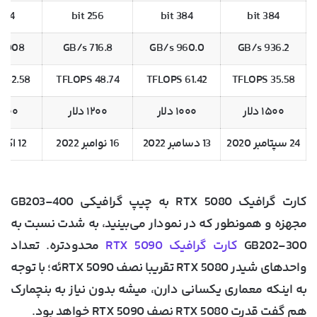
384 bit
256 bit
384 bit
384 bit
1,008 GB/s
716.8 GB/s
960.0 GB/s
936.2 GB/s
82.58 TFLOPS
48.74 TFLOPS
61.42 TFLOPS
35.58 TFLOPS
۱۵۰۰ دلار
۱۰۰۰ دلار
۱۲۰۰ دلار
۱۶۰۰ دلا
24 سپتامبر 2020
13 دسامبر 2022
16 نوامبر 2022
12 اکتبر 2022
کارت گرافیک RTX 5080 به چیپ گرافیکی GB203-400
مجهزه و همونطور که در نمودار می‌بینید، به شدت نسبت به
GB202-300
کارت گرافیک RTX 5090
محدودتره. تعداد
واحدهای شیدر RTX 5080 تقریبا نصف RTX 5090ئه؛ با توجه
به اینکه معماری یکسانی دارن، میشه بدون نیاز به بنچمارک
هم گفت قدرت RTX 5080 نصف RTX 5090 خواهد بود.