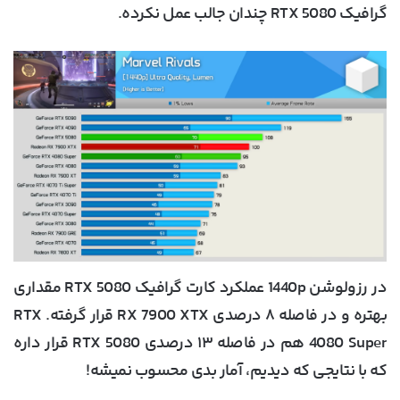
گرافیک RTX 5080 چندان جالب عمل نکرده.
در رزولوشن 1440p عملکرد کارت گرافیک RTX 5080 مقداری
بهتره و در فاصله ۸ درصدی RX 7900 XTX قرار گرفته. RTX
4080 Super هم در فاصله ۱۳ درصدی RTX 5080 قرار داره
که با نتایجی که دیدیم، آمار بدی محسوب نمیشه!