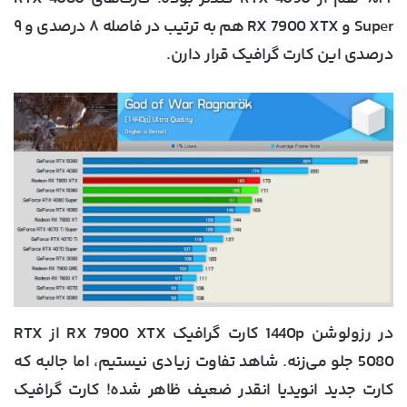
Super و RX 7900 XTX هم به ترتیب در فاصله ۸ درصدی و ۹
درصدی این کارت گرافیک قرار دارن.
در رزولوشن 1440p کارت گرافیک RX 7900 XTX از RTX
5080 جلو می‌زنه. شاهد تفاوت زیادی نیستیم، اما جالبه که
کارت جدید انویدیا انقدر ضعیف ظاهر شده! کارت گرافیک