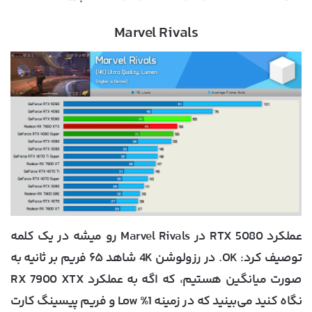
Marvel Rivals
عملکرد RTX 5080 در Marvel Rivals رو میشه در یک کلمه
توصیف کرد: OK. در رزولوشن 4K شاهد ۶۵ فریم بر ثانیه به
صورت میانگین هستیم، که اگه به عملکرد RX 7900 XTX
نگاه کنید می‌بینید که در زمینه 1% Low و فریم پیسینگ کارت