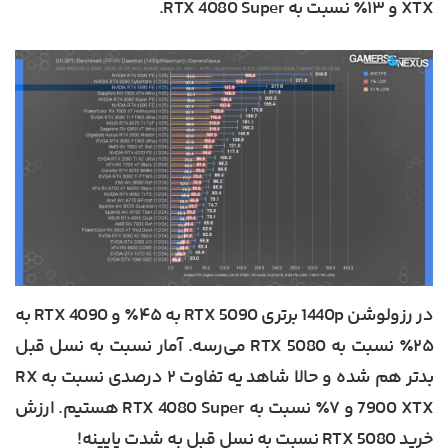
XTX و ۱۳٪ نسبت به RTX 4080 Super.
در رزولوشن 1440p برتری RTX 5090 به ۴۵٪ و RTX 4090 به
۲۵٪ نسبت به RTX 5080 می‌رسه. آمار نسبت به نسل قبل
بدتر هم شده و حالا شاهد یه تفاوت ۲ درصدی نسبت به RX
7900 XTX و ۷٪ نسبت به RTX 4080 Super هستیم. ارزش
خرید RTX 5080 نسبت به نسل قبل به شدت پایینه!