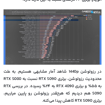
در رزولوشن 1440p شاهد آمار مشابهی هستیم. به علت
محدودیت رزولوشن، برتری RTX 5090 نسبت به RTX 5080
به ۵۵٪ و برتری RTX 4090 به ۲۴٪ رسیده. در بررسی RTX
5090 هم دیدیم که هرچقدر رزولوشن رو پایین میاریم،
برتری RTX 5090 کاهش پیدا می‌کنه.