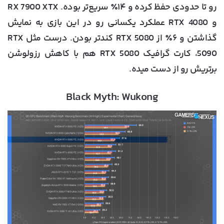
رو تا حدودی حفظ کرده و ۱۴٪ سریع‌تر بوده. RX 7900 XTX
و RTX 4080 عملکرد یکسانی رو در این بازی به نمایش
گذاشتن و ۶٪ از RTX 5080 کندتر بودن. درست مثل RTX
5090، کارت گرافیک RTX 5080 هم با کاهش رزولوشن
برتریش رو از دست میده.
Black Myth: Wukong