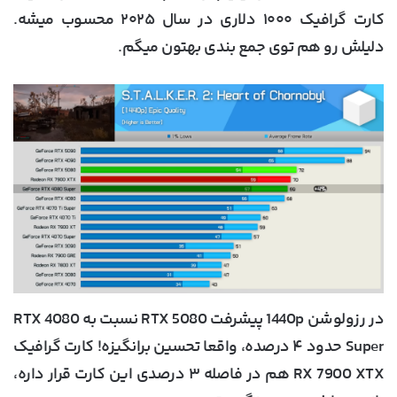
کارت گرافیک ۱۰۰۰ دلاری در سال ۲۰۲۵ محسوب میشه.
دلیلش رو هم توی جمع بندی بهتون میگم.
در رزولوشن 1440p پیشرفت RTX 5080 نسبت به RTX 4080
Super حدود ۴ درصده، واقعا تحسین برانگیزه! کارت گرافیک
RX 7900 XTX هم در فاصله ۳ درصدی این کارت قرار داره،