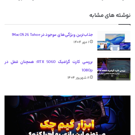
نوشته های مشابه
جذاب‌ترین ویژگی‌های موجود در MacOS 26 Tahoe!
۱ مهر ۱۴۰۴
بررسی کارت گرافیک RTX 5060؛ همچنان قفل در
1080p
۸ شهریور ۱۴۰۴