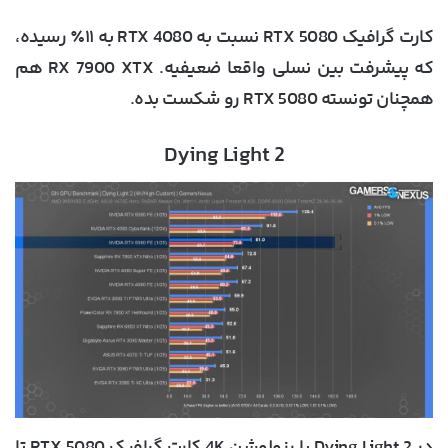
کارت گرافیک RTX 5080 نسبت به RTX 4080 به ۱۱٪ رسیده،
که پیشرفت بین نسلی واقعا ضعیفیه. RX 7900 XTX هم
همچنان تونسته RTX 5080 رو شکست بده.
Dying Light 2