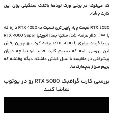
که می‌تونه در برخی ورک لودها باتلنک سنگینی برای این
کارت باشه.
RTX 5080 قیمت پایه پایین‌تری نسبت به RTX 4080 داره که
با ۱۲۰۰ دلار عرضه شد، منتها بعدا انویدیا RTX 4080 Super
رو با قیمت برابری با RTX 5080 عرضه کرد. مهم‌ترین بخش
این بررسی، اینه که ببینیم کارت جدید انویدیا چه میزان
پیشرفتی در مقایسه با نسل قبلش داشته. دیگه وقتشه که
بریم سراغ بنچمارک‌ها.
بررسی کارت گرافیک RTX 5080 رو در یوتوب
تماشا کنید