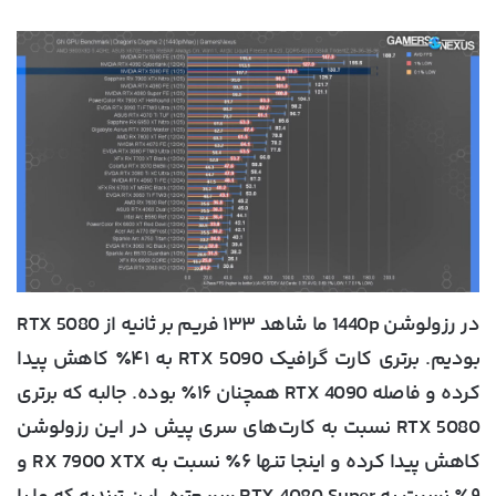
در رزولوشن 1440p ما شاهد ۱۳۳ فریم بر ثانیه از RTX 5080
بودیم. برتری کارت گرافیک RTX 5090 به ۴۱٪ کاهش پیدا
کرده و فاصله RTX 4090 همچنان ۱۶٪ بوده. جالبه که برتری
RTX 5080 نسبت به کارت‌های سری پیش در این رزولوشن
کاهش پیدا کرده و اینجا تنها ۶٪ نسبت به RX 7900 XTX و