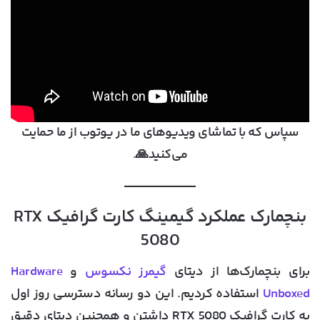
سپاس که با تماشای ویدیوهای ما در یوتوب از ما حمایت
می‌کنید🙏.
بنچمارک عملکرد گیمینگ کارت گرافیک RTX
5080
برای بنچمارک‌ها از دیتای
گیمرز نکسوس
و
Hardware
Unboxed
استفاده کردیم. این دو رسانه دسترسی روز اول
به کارت گرافیک RTX 5080 داشتن و همچنین دیتای دقیق