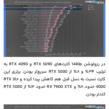
در رزولوشن 1440p کارت‌های RTX 5090 و RTX 4090 به
ترتیب ۳۴٪ و ۸٪ از RTX 5080 سریع‌تر بودن. برتری این
کارت نسبت به نسل قبل هم کاهش پیدا کرده و حالا RTX
4080 حدود ۸٪ و RX 7900 XTX حدود ۱۲٪ از RTX 5080
کندتر بودن.