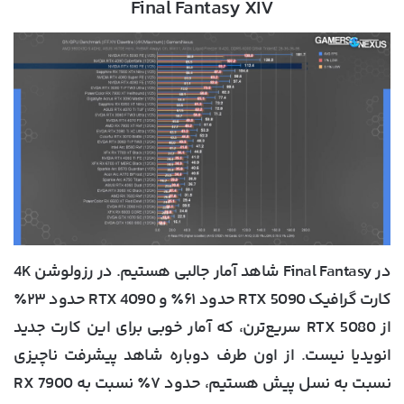
Final Fantasy XIV
در Final Fantasy شاهد آمار جالبی هستیم. در رزولوشن 4K
کارت گرافیک RTX 5090 حدود ۶۱٪ و RTX 4090 حدود ۲۳٪
از RTX 5080 سریع‌ترن، که آمار خوبی برای این کارت جدید
انویدیا نیست. از اون طرف دوباره شاهد پیشرفت ناچیزی
نسبت به نسل پیش هستیم، حدود ۷٪ نسبت به RX 7900