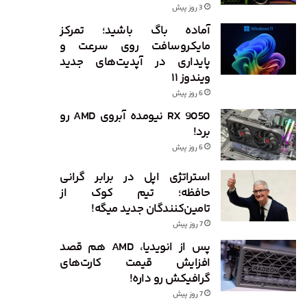
3 روز پیش
آماده باگ باشید؛ تمرکز
مایکروسافت روی سرعت و
پایداری در آپدیت‌های جدید
ویندوز ۱۱
6 روز پیش
RX 9050 نیومده آبروی AMD رو
برد!
6 روز پیش
استراتژی اپل در برابر گرانی
حافظه؛ تیم کوک از
تامین‌کنندگان جدید میگه!
7 روز پیش
پس از انویدیا، AMD هم قصد
افزایش قیمت کارت‌های
گرافیکش رو داره!
7 روز پیش