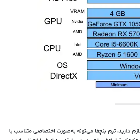
زم دارید، تیم بنچفا می‌تونه به‌صورت اختصاصی متناسب با