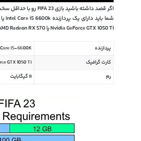
اگر قصد داشته باشید باز
Nvidia GeForce GTX 1050 Ti یا AMD Radeon RX 570 باشه تا بتونه بازی رو به خوبی پشتیبانی کنه.
پردازنده
l Core i5-6600K
کارت گرافیک
rce GTX 1050 Ti
رم
8 گیگابایت