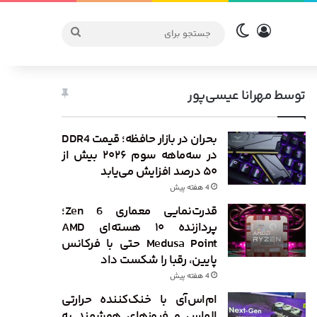
ورود
تغییر پوسته
جستجو
برای
توسط مهرانا عیسی‌پور
بحران در بازار حافظه؛ قیمت DDR4
در سه‌ماهه سوم ۲۰۲۶ بیش از
۵۰ درصد افزایش می‌یابد
4 هفته پیش
قدرت‌نمایی معماری Zen 6؛
پردازنده ۱۰ هسته‌ای AMD
Medusa Point حتی با فرکانس
پایین، رقبا را شکست داد
4 هفته پیش
ام‌اس‌آی با خنک‌کننده حرارتی
الماس و فیوزهای هوشمند به