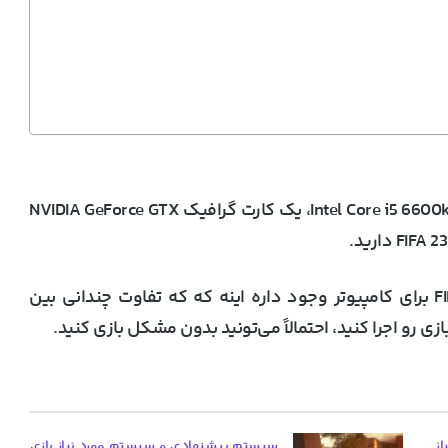
برای اجرای بازی FIFA 23، نیاز به حداقل یک پردازنده Intel Core i5 6600k، یک کارت گرافیک NVIDIA GeForce GTX
چیز خوبی که درباره سیستم پیش نیاز بازی FIFA 23 برای کامپیوتر وجود داره اینه که که تفاوت چندانی بین
 رو اجرا کنید، احتمالاً می‌تونید بدون مشکل بازی کنید.
ز
سیستم پیشنهادی و سیستم مورد نیاز بازی