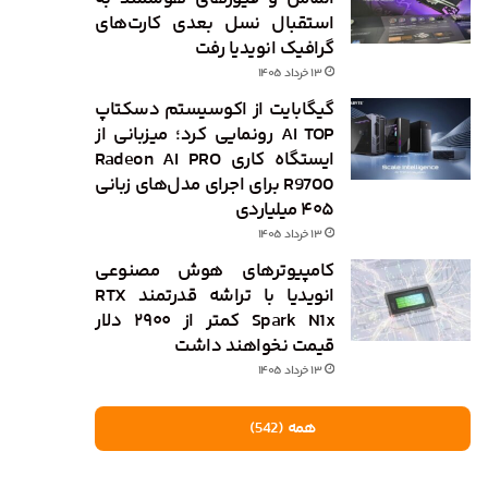
استقبال نسل بعدی کارت‌های
گرافیک انویدیا رفت
۱۳ خرداد ۱۴۰۵
گیگابایت از اکوسیستم دسکتاپ
AI TOP رونمایی کرد؛ میزبانی از
ایستگاه کاری Radeon AI PRO
R9700 برای اجرای مدل‌های زبانی
۴۰۵ میلیاردی
۱۳ خرداد ۱۴۰۵
کامپیوترهای هوش مصنوعی
انویدیا با تراشه قدرتمند RTX
Spark N1x کمتر از ۲۹۰۰ دلار
قیمت نخواهند داشت
۱۳ خرداد ۱۴۰۵
همه (542)