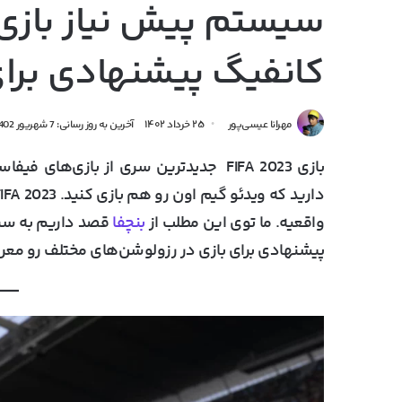
کانفیگ پیشنهادی برای FPS بیش
مهرانا عیسی‌پور
۲۵ خرداد ۱۴۰۲
آخرین به روز رسانی: 7 شهریور 1402
بازی FIFA 2023 جدیدترین سری از بازی‌
واقعیه. ما توی این مطلب از
بنچفا
پیشنهادی برای بازی در رزولوشن‌های مختلف رو معر