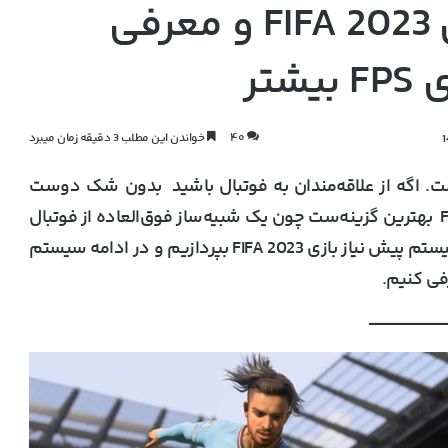
سیستم پیش نیاز بازی FIFA 2023 و معرفی
تر
۴۰
خواندن این مطلب 3 دقیقه زمان میبرد
های فیفاست. اگه از علاقه‌مندان به فوتبال باشید بدون شک دوست
دارید که ویدئو گیم اون رو هم بازی کنید. FIFA 2023 بهترین گزینه‌ست چون یک شبیه‌ساز فوق‌العاده از فوتبال
قصد داریم به سیستم پیش نیاز بازی FIFA 2023 بپردازیم و در ادامه سیستم
فی کنیم.