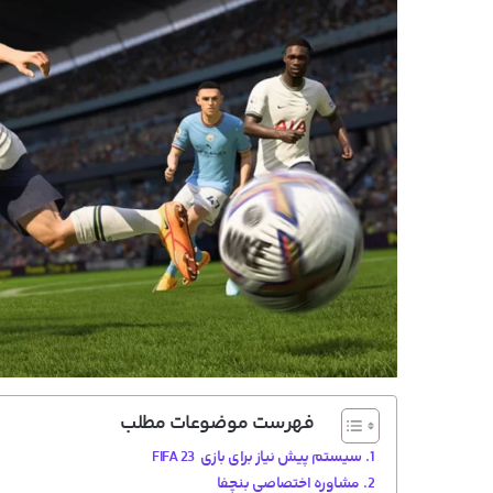
فهرست موضوعات مطلب
سیستم پیش نیاز برای بازی FIFA 23
مشاوره اختصاصی بنچفا