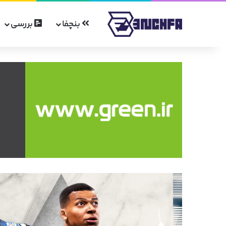
بنچفا
بررسی