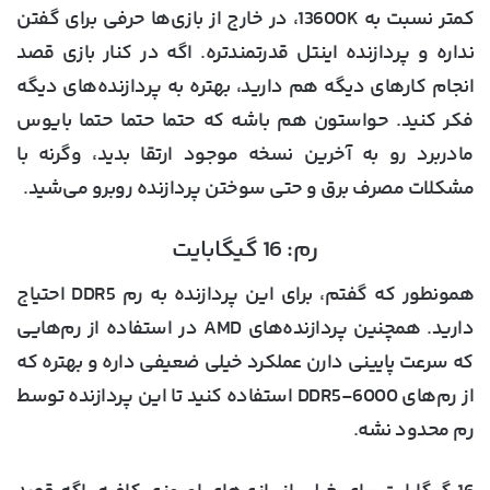
کمتر نسبت به 13600K، در خارج از بازی‌ها حرفی برای گفتن
نداره و پردازنده اینتل قدرتمندتره. اگه در کنار بازی قصد
انجام کارهای دیگه هم دارید، بهتره به پردازنده‌های دیگه
فکر کنید. حواستون هم باشه که حتما حتما حتما بایوس
مادربرد رو به آخرین نسخه موجود ارتقا بدید، وگرنه با
مشکلات مصرف برق و حتی سوختن پردازنده روبرو می‌شید.
رم: 16 گیگابایت
همونطور که گفتم، برای این پردازنده به رم DDR5 احتیاج
دارید. همچنین پردازنده‌های AMD در استفاده از رم‌هایی
که سرعت پایینی دارن عملکرد خیلی ضعیفی داره و بهتره که
از رم‌های DDR5-6000 استفاده کنید تا این پردازنده توسط
رم محدود نشه.