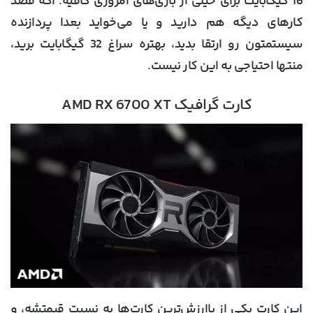
16 گیگابایت برای خیلی از بازی‌های امروزی کافیه. اگه قصد
کارهای دیگه هم دارید و یا می‌خواید بعدا پردازنده
سیستمتون رو ارتقا بدید، بهتره سراغ 32 گیگابایت برید،
منتها احتیاجی به این کار نیست.
کارت گرافیک AMD RX 6700 XT
این کارت یکی از باارزش‌ترین کارت‌ها به نسبت قیمتشه، و