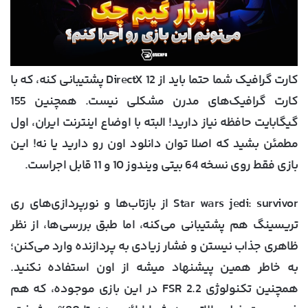
کارت گرافیک شما حتما باید از DirectX 12 پشتیبانی کنه، که با
کارت گرافیک‌های مدرن مشکلی نیست. همچنین 155
گیگابایت حافظه نیاز دارید! البته با اوضاع اینترنت ایران، اول
مطمئن بشید که اصلا توان دانلود اون رو دارید یا نه! این
بازی فقط روی نسخه 64 بیتی ویندوز 10 و 11 قابل اجراست.
Star wars jedi: survivor از بازتاب‌ها و نورپردازی‌های ری
تریسینگ هم پشتیبانی می‌کنه، اما طبق بررسی‌ها، از نظر
ظاهری جذاب نیستن و فشار زیادی به پردازنده وارد می‌کنن؛
به خاطر همین پیشنهاد میشه از اون استفاده نکنید.
همچنین تکنولوژی FSR 2.2 در این بازی موجوده، که هم