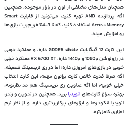
همچنان مدل‌های مختلفی از اون در بازار موجوده. همچنین
اگه پردازنده AMD تهیه کنید، می‌‎تونید از قابلیت Smart
Access Memory استفاده کنید، که تا 3-4% فریم‌ریت بازی‌ها
رو افزایش میده.
این کارت 12 گیگابایت حافظه GDDR6 داره، و عملکرد خوبی
در رزولوشن 1080p و 1440p داره. RX 6700 XT عملکرد خیلی
خوبی در بازی‌های امروزی داره؛ اما در ری تریسینگ ضعیفه.
اگه صرفا قدرت خالص کارت براتون مهمه، این کارت انتخاب
خیلی خوبیه، اما اگه عناوین ری تریسینگ هم مد نظرتونه،
بهتره سراغ کارت‌های
انویدیا
برید. همچنین در تدوین و رندر،
انویدیا انکودرها و ابزارهای پرکاربردتری داره، و از نظر نرم
افزاری کامل‌تره.