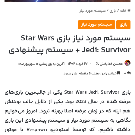
خانه
/
بازی
/
سیستم مورد نیاز
بازی
سیستم مورد نیاز
سیستم مورد نیاز بازی Star Wars
Jedi: Survivor + سیستم پیشنهادی
دنبال
محسن خدابخش
۲۷ خرداد ۱۴۰۲
آخرین به روز رسانی: 8 شهریور 1402
کردن
۰
خواندن این مطلب 3 دقیقه زمان میبرد
در
X
بازی Star Wars Jedi: Survivor یکی از جالب‌ترین بازی‌های
عرضه شده در سال 2023 بود. یکی از دلایل جالب بودنش
هم اینه که در زمان عرضه اصلا بهینه نبود. امروز می‌خوایم
نگاهی به سیستم مورد نیاز و سیستم پیشنهادی این بازی
داشته باشیم، که توسط استودیو Respawn با موتور