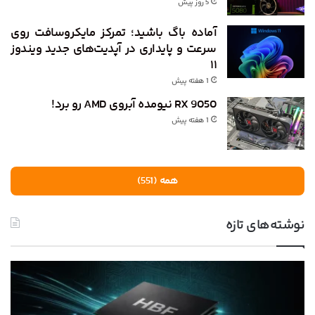
5 روز پیش
آماده باگ باشید؛ تمرکز مایکروسافت روی
سرعت و پایداری در آپدیت‌های جدید ویندوز
۱۱
1 هفته پیش
RX 9050 نیومده آبروی AMD رو برد!
1 هفته پیش
همه (551)
نوشته‌های تازه