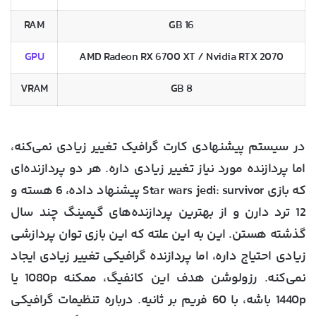
RAM
16 GB
GPU
AMD Radeon RX 6700 XT / Nvidia RTX 2070
VRAM
8 GB
در سیستم پیشنهادی کارت گرافیک تغییر زیادی نمی‌کنه،
اما پردازنده مورد نیاز تغییر زیادی داره. هر دو پردازنده‌ای
که بازی Star wars jedi: survivor پیشنهاد داده، 6 هسته و
12 ترد دارن و از بهترین پردازنده‌های گیمینگ چند سال
گذشته هستن. این به این علته که این بازی توان پردازشی
زیادی احتیاج داره، اما پردازنده گرافیکی تغییر زیادی ایجاد
نمی‌کنه. رزولوشن هدف این کانفیگ، ممکنه 1080p یا
1440p باشه، با 60 فریم بر ثانیه. درباره تنظیمات گرافیکی