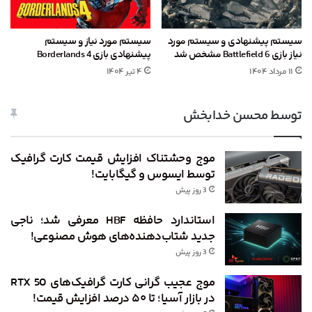
سیستم پیشنهادی و سیستم مورد
سیستم مورد نیاز و سیستم
نیاز بازی Battlefield 6 مشخص شد
پیشنهادی بازی Borderlands 4
۱۱ مرداد ۱۴۰۴
۴ تیر ۱۴۰۴
توسط محسن خدابخش
موج وحشتناک افزایش قیمت کارت گرافیک
توسط ایسوس و گیگابایت!
3 روز پیش
استاندارد حافظه HBF معرفی شد؛ ناجی
جدید شتاب‌دهنده‌های هوش مصنوعی!
3 روز پیش
موج عجیب گرانی کارت گرافیک‌های RTX 50
در بازار آسیا؛ تا ۵۰ درصد افزایش قیمت!