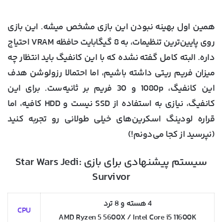
همین اول بهینه نبودن این بازی مشخص میشه. این بازی
روی پایین‌ترین تنظیمات، به 8 گیگابایت حافظه VRAM احتیاج
داره. البته کامل گفته نشده که با این کانفیگ باید انتظار چه
میزان فریم ریتی داشته باشیم، اما احتمالا رزولوشن هدف
این کانفیگ، 1080p و 30 فریم بر ثانیه‌ست. برای این
کانفیگ، نیازی به استفاده از SSD نیست و HDD کافیه، اما
قراره لودینگ اسکرین‌های خیلی طولانی رو تجربه کنید
(نپرسید از کجا می‌دونم!)
سیستم پیشنهادی برای بازی Star Wars Jedi:
Survivor
4 هسته و 8 ترد
CPU
AMD Ryzen 5 5600X / Intel Core i5 11600K