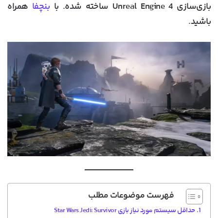
بازی‌سازی Unreal Engine 4 ساخته شده. با
بنچفا
همراه
باشید.
فهرست موضوعات مطلب
حداقل سیستم مورد نیاز بازی Star Wars Jedi: Survivor