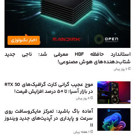
اخبار تکنولوژی
استاندارد حافظه HBF معرفی شد؛ ناجی جدید
شتاب‌دهنده‌های هوش مصنوعی!
3 روز پیش
موج عجیب گرانی کارت گرافیک‌های RTX 50
در بازار آسیا؛ تا ۵۰ درصد افزایش قیمت!
4 روز پیش
آماده باگ باشید؛ تمرکز مایکروسافت روی
سرعت و پایداری در آپدیت‌های جدید ویندوز
۱۱
1 هفته پیش