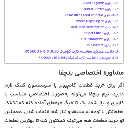
بازی Apex Legends
بازی Counter-Strike
بازی Assassin’s Creed Valhalla
بازی Watch Dogs Legion
باز Red Dead Redemption 2
بازی Sniper Elite 5
بازی Hunt: Showdown
بازی Halo Infinite
خلاصه عملکرد مقایسه کارت گرافیک RTX 3050 با RX 6600
جمع‌بندی از مقایسه کارت گرافیک RTX 3050 با RX 6600
مشاوره اختصاصی بنچفا
اگر برای خرید قطعات کامپیوتر یا سیستمتون کمک لازم
دارید، تیم بنچفا می‌تونه به‌صورت اختصاصی متناسب با
کاربری و نیاز شما، یک کانفیگ حرفه‌ای آماده کنه که تک‌تک
قطعاتش با توجه به سلیقه و نیاز شما انتخاب شدن. همچنین
تو خرید قطعات هم می‌تونه کمکتون کنه تا بهترین قطعات