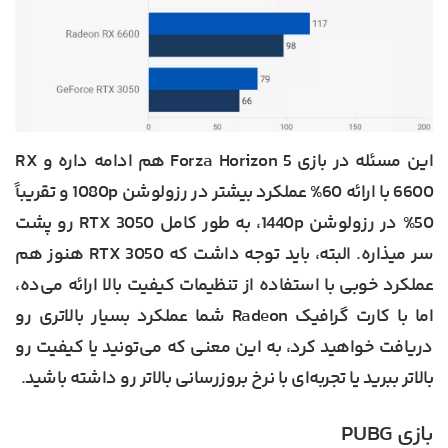
این مسئله در بازی Forza Horizon 5 هم ادامه داره و RX
6600 با ارائه 60% عملکرد بیشتر در رزولوشن 1080p و تقریباً
50% در رزولوشن 1440p، به طور کامل RTX 3050 رو پشت
سر میذاره. البته، باید توجه داشت که RTX 3050 هنوز هم
عملکرد خوبی با استفاده از تنظیمات کیفیت بالا ارائه می‌ده،
اما با کارت گرافیک Radeon شما عملکرد بسیار بالاتری رو
دریافت خواهید کرد، به این معنی که می‌تونید یا کیفیت رو
بالاتر ببرید یا تجربه‌ای با نرخ بروزرسانی بالاتر رو داشته باشید.
بازی PUBG