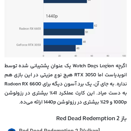
اگرچه Watch Dogs Legion یک عنوان پشتیبانی شده توسط
انویدیاست اما RTX 3050 هیچ نوع مزیتی در این بازی هم
نداره. به جای آن، یک برد آسون دیگه برای Radeon RX 6600
به دست میاد. این کارت عملکرد 41% بیشتری در رزولوشن
1080p و 29% بیشتری در رزولوشن 1440p ارائه می‌ده.
باز Red Dead Redemption 2