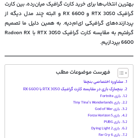
بهترین انتخاب‌ها برای خرید کارت گرافیک میان‌رده، بین کارت
گرافیک RTX 3050 و RX 6600 و البته چند مدل دیگه از
پردازنده‌های گرافیکی ای‌ام‌دیه. به همین دلیل ما تصمیم
گرفتیم به مقایسه کارت گرافیک RTX 3050 با Radeon RX
6600 بپردازیم.
فهرست موضوعات مطلب
مشاوره اختصاصی بنچفا
بنچمارک بازی در مقایسه کارت گرافیک RTX 3050 با RX 6600
بازی Fortnite
بازی Tiny Tina’s Wonderlands
بازی God of War
بازی Forza Horizon 5
بازی PUBG
بازی Dying Light 2
بازی Far Cry 6