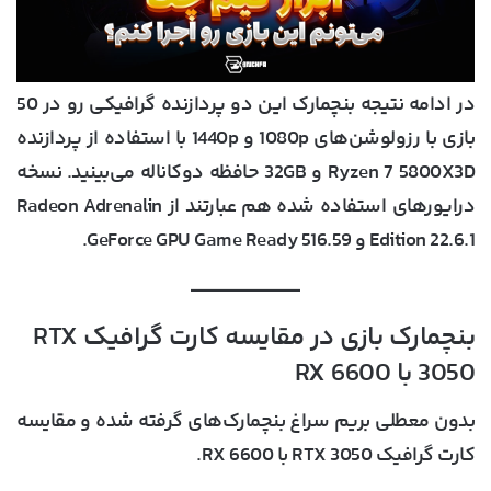
در ادامه نتیجه بنچمارک این دو پردازنده گرافیکی رو در 50
بازی با رزولوشن‌های 1080p و 1440p با استفاده از پردازنده
Ryzen 7 5800X3D و 32GB حافظه دوکاناله می‌بینید. نسخه
درایورهای استفاده شده هم عبارتند از Radeon Adrenalin
Edition 22.6.1 و GeForce GPU Game Ready 516.59.
بنچمارک بازی در مقایسه کارت گرافیک RTX
3050 با RX 6600
بدون معطلی بریم سراغ بنچمارک‌های گرفته شده و مقایسه
کارت گرافیک RTX 3050 با RX 6600.