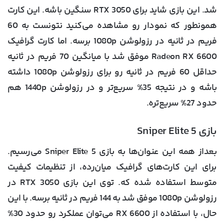
شد. این بازی شاید برای RTX 3050 سنگین باشه. این کارت
همونطور که نمودار رو مشاهده می‌کنید نتونست به 60
فریم در ثانیه در رزولوشن 1080p برسه. اما کارت گرافیک
Radeon RX 6600 موفق شد با میانگین 70 فریم در ثانیه
حداقل 60 فریم در ثانیه رو برای رزولوشن 1080p داشته
باشه و در نتیجه 35% سریع‌تر و در رزولوشن 1440p هم
حدود 27% سریع‌تره.
بازی Sniper Elite 5
بعداز همه این عنوان‌ها به بازی Sniper Elite 5 می‌رسیم.
برای این کارت‌های گرافیک میان‌رده، از تنظیمات کیفیت
متوسط استفاده شده که. توی این بازی RTX 3050 در
رزولوشن 1080p موفق شد به 144 فریم در ثانیه برسه. با این
حال، با استفاده از RX 6600 می‌توان عملکرد رو حدود 30%