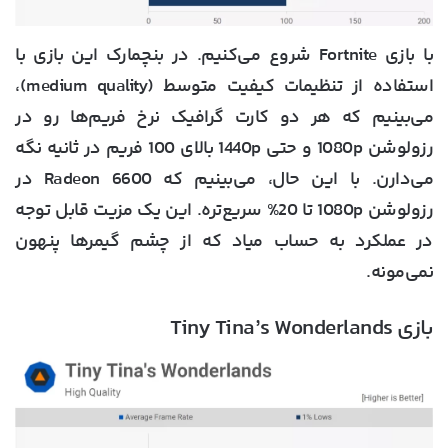
با بازی Fortnite شروع می‌کنیم. در بنچمارک این بازی با
استفاده از تنظیمات کیفیت متوسط (medium quality)،
می‌بینیم که هر دو کارت گرافیک نرخ فریم‌ها رو در
رزولوشن 1080p و حتی 1440p بالای 100 فریم در ثانیه نگه
می‌دارن. با این حال، می‌بینیم که Radeon 6600 در
رزولوشن 1080p تا 20% سریع‌تره. این یک مزیت قابل توجه
در عملکرد به حساب میاد که از چشم گیمرها پنهون
نمی‌مونه.
بازی Tiny Tina’s Wonderlands