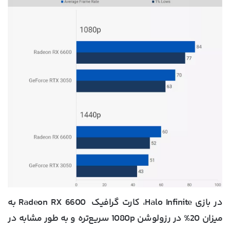
در بازی Halo Infinite، کارت گرافیک Radeon RX 6600 به
میزان 20% در رزولوشن 1080p سریع‌تره و به طور مشابه در