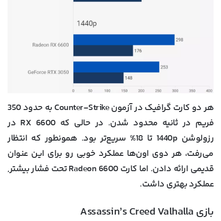
هر دو کارت گرافیک در آزمون Counter-Strike به حدود 350
فریم در ثانیه محدود شدن. در حالی که RX 6600 در
رزولوشن 1440p تا 18% سریع‌تر بود. همونطور که انتظار
می‌رفت، هر دوی اون‌ها عملکرد خوبی رو برای این عنوان
قدیمی ارائه دادن. اما کارت Radeon 6600 تحت فشار بیشتر,
عملکرد بهتری داشت.
بازی Assassin’s Creed Valhalla