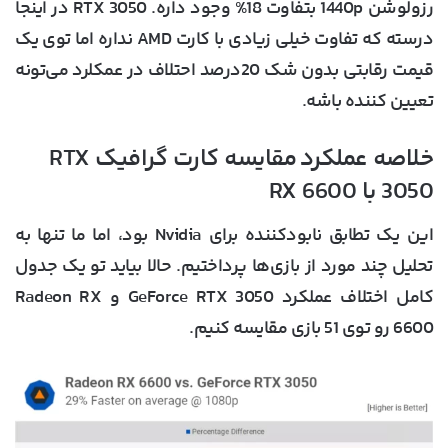
رزولوشن 1440p بتفاوت 18% وجود داره. RTX 3050 در اینجا
درسته که تفاوت خیلی زیادی با کارت AMD نداره اما توی یک
قیمت رقابتی بدون شک 20درصد احتلاف در عمکلرد می‌تونه
تعیین کننده باشه.
خلاصه عملکرد مقایسه کارت گرافیک RTX
3050 با RX 6600
این یک تطابق نابودکننده برای Nvidia بود، اما ما تنها به
تحلیل چند مورد از بازی‌ها پرداختیم. حالا بیاید تو یک جدول
کامل اختلاف عملکرد GeForce RTX 3050 و Radeon RX
6600 رو توی 51 بازی مقایسه کنیم.