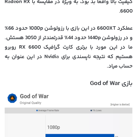
کیفیت بالا واقعا بد بود، به ویژه در مقایسه با Radeon RX
6600.
عملکرد 6600XT در این بازی با رزولوشن 1080p حدود 66%
و در رزولوشن 1440p حدود 44% قدرتمندتر از 3050 هستش.
ما در این مورد با برتری کارت گرافیک RX 6600 روبرو
هستیم که نتیجه ناپسندی برای Nvidia در این عنوان به
حساب میاد.
بازی God of War