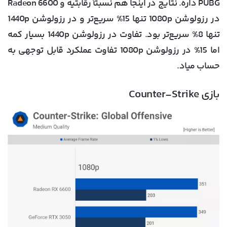
PUBG داره. نتایج در اینجا هم نسبتاً رقابتیه و Radeon 6600
در رزولوشن 1080p تنها 15% سریع‌تر و در رزولوشن 1440p
تنها 8% سریع‌تر بود. تفاوت در رزولوشن 1440p بسیار کمه
اما 15% در رزولوشن 1080p تفاوت عملکرد قابل توجهی به
حساب میاد.
بازی Counter-Strike