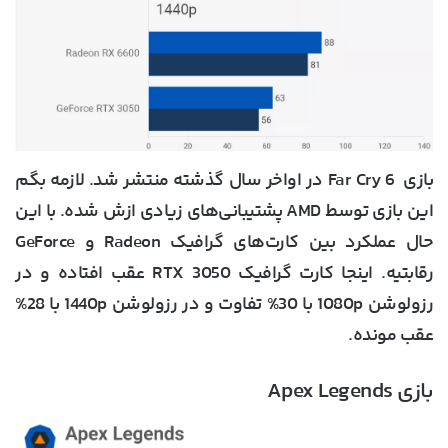
بازی Far Cry 6 در اواخر سال گذشته منتشر شد. لازمه بگم
این بازی توسط AMD پشتیبانی‌های زیادی ازش شده. با این
حال عملکرد بین کارت‌های گرافیک Radeon و GeForce
رقابتیه. اینجا کارت گرافیک RTX 3050 عقب افتاده و در
رزولوشن 1080p با 30% تفاوت و در رزولوشن 1440p با 28%
عقب مونده.
بازی Apex Legends