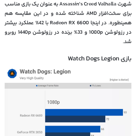
شهرت Assassin’s Creed Valhalla به عنوان یک بازی مناسب
برای سخت‌افزار AMD شناخته شده و در این مقایسه هم
همینطوره. در اینجا Radeon RX 6600 با 42% عملکرد بیشتر
در رزولوشن 1080p و 33% برنده در رزولوشن 1440p روبرو
شد.
بازی Watch Dogs Legion