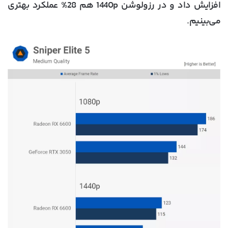
افزایش داد و در رزولوشن 1440p هم 28% عملکرد بهتری
می‌بینیم.