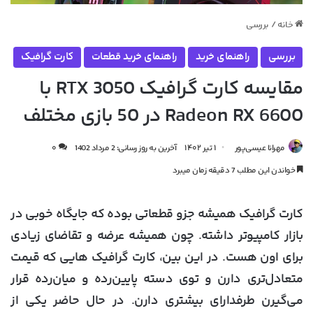
خانه
/
بررسی
بررسی
راهنمای خرید
راهنمای خرید قطعات
کارت گرافیک
مقایسه کارت گرافیک RTX 3050 با
Radeon RX 6600 در 50 بازی مختلف
مهرانا عیسی‌پور
۱ تیر ۱۴۰۲
آخرین به روز رسانی: 2 مرداد 1402
۰
خواندن این مطلب 7 دقیقه زمان میبرد
کارت گرافیک همیشه جزو قطعاتی بوده که جایگاه خوبی در
بازار کامپیوتر داشته. چون همیشه عرضه و تقاضای زیادی
برای اون هست. در این بین، کارت گرافیک هایی که قیمت
متعادل‌تری دارن و توی دسته پایین‌رده و میان‌رده قرار
می‌گیرن طرفدارای بیشتری دارن. در حال حاضر یکی از