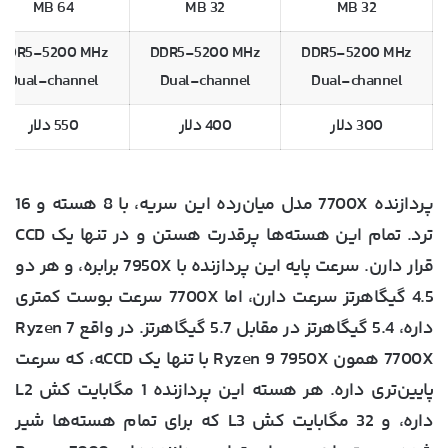
64 MB
32 MB
32 MB
DDR5-5200 MHz
DDR5-5200 MHz
DDR5-5200 MHz
Dual-channel
Dual-channel
Dual-channel
300 دلار
400 دلار
550 دلار
پردازنده 7700X مدل میان‌رده این سریه، با 8 هسته و 16
ترد. تمام این هسته‌ها پرقدرت هستن و در تنها یک CCD
قرار دارن. سرعت پایه این پردازنده با 7950X برابره، و هر دو
4.5 گیگاهرتز سرعت دارن، اما 7700X سرعت بوست کمتری
داره، 5.4 گیگاهرتز در مقابل 5.7 گیگاهرتز. در واقع Ryzen 7
7700X همون Ryzen 9 7950X با تنها یک CCD‍ه، که سرعت
پایین‌تری داره. هر هسته این پردازنده 1 مگابایت کش L2
داره، و 32 مگابایت کش L3 که برای تمام هسته‌ها شیر