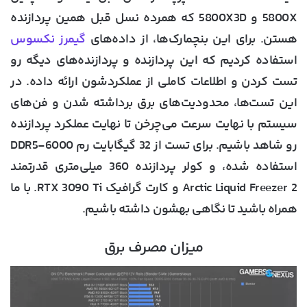
5800X و 5800X3D که همرده نسل قبل همین پردازنده
هستن. برای این بنچمارک‌ها، از داده‌های
گیمرز نکسوس
استفاده کردیم که این پردازنده و پردازنده‌های دیگه رو
تست کردن و اطلاعات کاملی از عملکردشون ارائه داده. در
این تست‌ها، محدودیت‌های برق برداشته شدن و فن‌های
سیستم با نهایت سرعت می‌چرخن تا نهایت عملکرد پردازنده
رو شاهد باشیم. برای تست از 32 گیگابایت رم DDR5-6000
استفاده شده، و کولر پردازنده 360 میلی‌متری قدرتمند
Arctic Liquid Freezer 2 و کارت گرافیک RTX 3090 Ti. با ما
همراه باشید تا نگاهی بهشون داشته باشیم.
میزان مصرف برق