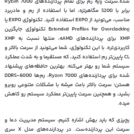
شده.سرعت پایه رم برای تمام پردازنده‌های Ryzen 7000
برابر با 5200 مگاهرتزه، اما با استفاده از رم و مادربرد
مناسب، می‌تونید از EXPO استفاده کنید. تکنولوژی EXPO یا
Extended Profiles for Overclocking تکنولوژی جایگزین
XMP برای پردازنده‌های AMD‍ه، منتها نسبت به XMP
کاربردی‌تره. با این تکنولوژی، شما می‌تونید از سرعت بالاتر و
CL پایین‌تر رم استفاده کنید، که مستقیما و به شدت عملکرد
سیستم شما رو بهتر می‌کنه. بهترین حافظه‌‎های پیشنهاد
شده برای پردازنده‌های Ryzen 7000، رم‌ها DDR5-6000
هستن؛ سرعت بالاتر باعث میشه با مشکلات متنوعی روبرو
بشید، و همچنین سرعت پایین‌تر عملکرد سیستم رو کاهش
میده.
یچیزی که باید بهش اشاره کنیم، سیستم مدیریت دما و
سرعت این پردازنده‌ست. در پردازنده‌های مدل X سری