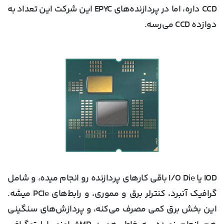
CCD داره، اما در پردازنده‌های EPYC این شرکت این تعداد به
دوازده CCD می‌رسه.
IOD یا I/O Die باقی کارهای پردازنده رو انجام میده، و شامل
گرافیک آنبرد، کنترلر برق و مموری، و رابط‌های PCIe میشه.
این بخش برق کمی مصرف می‌کنه، و پردازش‌های سنگینی