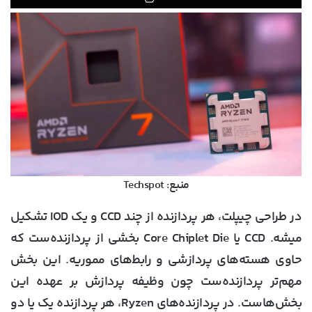
منبع: Techspot
در طراحی چیپلت، هر پردازنده از چند CCD و یک IOD تشکیل
میشه. CCD یا Core Chiplet Die بخشی از پردازنده‌ست که
حاوی هسته‌های پردازشی و رابط‌های مموریه. این بخش
مهم‌تر پردازنده‌ست چون وظیفه پردازش بر عهده این
بخش‌هاست. در پردازنده‌های Ryzen، هر پردازنده یک یا دو