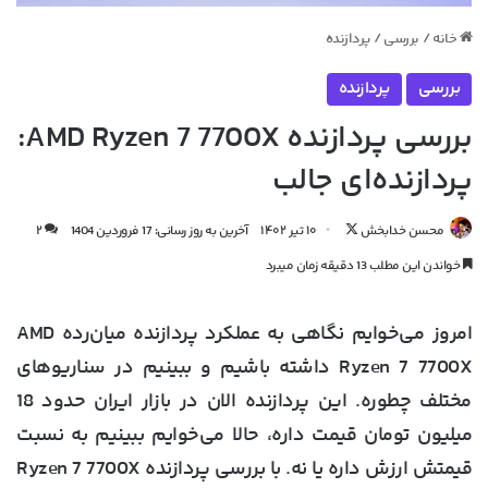
خانه
/
بررسی
/
پردازنده
بررسی
پردازنده
بررسی پردازنده AMD Ryzen 7 7700X:
پردازنده‌ای جالب
دنبال
محسن خدابخش
۱۰ تیر ۱۴۰۲
آخرین به روز رسانی: 17 فروردین 1404
۲
کردن
خواندن این مطلب 13 دقیقه زمان میبرد
در
X
امروز می‌خوایم نگاهی به عملکرد پردازنده میان‌رده AMD
Ryzen 7 7700X داشته باشیم و ببینیم در سناریوهای
مختلف چطوره. این پردازنده الان در بازار ایران حدود 18
میلیون تومان قیمت داره، حالا می‌خوایم ببینیم به نسبت
قیمتش ارزش داره یا نه. با بررسی پردازنده Ryzen 7 7700X