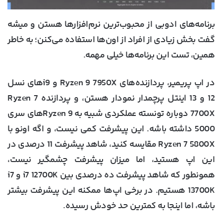
برنامه‌های ادوبی از محبوب‌ترین نرم‌افزارها هستن و میشه
گفت بخش زیادی از افراد از اون‌ها استفاده می‌کنن؛ به خاطر
همین، تست این برنامه‌ها خیلی مهمه.
در اپ پریمیر، پردازنده‌های Ryzen 9 7950X و i9های نسل
12 و 13 اینتل پرچمدار نمودار هستن، و پردازنده Ryzen 7
7700X دوباره تونسته عملکردی شبیه به Ryzen 9‌های سری
5000 داشته باشه. این پیشرفت کمی نیست، و اگه اونو با
Ryzen 7 5800X مقایسه کنید، شاهد پیشرفت 11 درصدی در
این اپ هستید، اما میزان پیشرفت چشمگیر نیست،
همونطور که شاهد پیشرفت ده درصدی بین i7 12700K و i7
13700K هستیم. در برخی اپ‌ها ممکنه این پیشرفت بیشتر
باشه، اما اینجا به کمترین حد خودش رسیده.