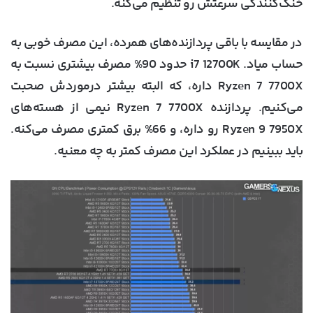
خنک‌کنندگی سرعتش رو تنظیم می‌کنه.
در مقایسه با باقی پردازنده‌های همرده، این مصرف خوبی به
حساب میاد. i7 12700K حدود 90% مصرف بیشتری نسبت به
Ryzen 7 7700X داره، که البته بیشتر درموردش صحبت
می‌کنیم. پردازنده Ryzen 7 7700X نیمی از هسته‌های
Ryzen 9 7950X رو داره، و 66% برق کمتری مصرف می‌کنه.
باید ببینیم در عملکرد این مصرف کمتر به چه معنیه.