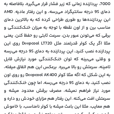
7000، پردازنده زمانی که زیر فشار قرار می‌گیره، بلافاصله به
دمای 95 درجه سانتیگراد می‌رسه، و این رفتار عادیه. AMD
این پردازنده‌ها رو طوری طراحی کرده که به بالاترین دمای
مناسب برن و از اون نقطه با توجه به میزان خنک‌کنندگی و
برقی که می‌تونن عبور بدن، سرعت ثابتی رو حفظ کنن. یعنی
مثلا اگر یک کولر قدرتمند مثل Deepcool LT720 روی این
پردازنده نصب کنید، این پردازنده به دمای 95 درجه می‌رسه
و وقتی می‌بینه که توان خنک‌کنندگی مورد نیازش قابل
تامینه، سرعتش رو بالا می‌بره. برعکس این هم اتفاق میفته،
به این شکل که اگه مثلا کولر Deepcool AK400 رو روی اون
نصب کنید، به دمای 95 درجه می‌رسه، اما چون خنک‌کنندگی
مورد نیاز فراهم نمیشه، مصرف برقش محدود میشه و
سرعتش افت می‌کنه. این رفتار هم مزایای خودش رو داره و
هم معایب، مثلا این باعث میشه با کولر نامناسب، با خاموش