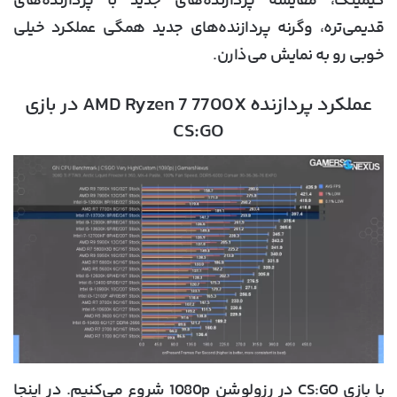
گیمینگ، مقایسه پردازنده‌های جدید با پردازند‌ه‌های
قدیمی‌تره، وگرنه پردازنده‌های جدید همگی عملکرد خیلی
خوبی رو به نمایش می‌ذارن.
عملکرد پردازنده AMD Ryzen 7 7700X در بازی
CS:GO
با بازی CS:GO در رزولوشن 1080p شروع می‌کنیم. در اینجا