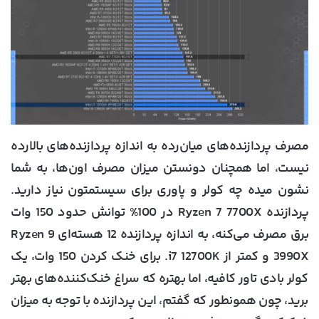
مصرف پردازنده‌های میان‌رده به اندازه پردازنده‌های بالارده
نیست، اما همچنان دونستن میزان مصرف اون‌ها، به شما
نشون میده چه کولر و پاوری برای سیستمتون نیاز دارید.
پردازنده Ryzen 7 7700X در 100% توانش حدود 150 وات
برق مصرف می‌کنه، به اندازه پردازنده 12 هسته‌ای Ryzen 9
3990X و کمتر از i7 12700K. برای خنک کردن 150 وات، یک
کولر بادی تاور کافیه، اما بهتره که سراغ خنک‌کننده‌های بهتر
برید، چون همونطور که گفتم، این پردازنده با توجه به میزان