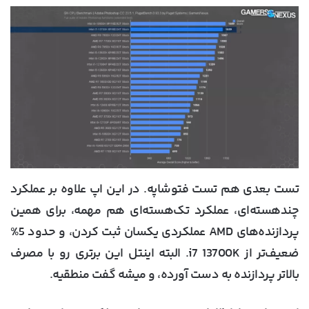
تست بعدی هم تست فتوشاپه. در این اپ علاوه بر عملکرد
چندهسته‌ای، عملکرد تک‌هسته‌ای هم مهمه، برای همین
پردازنده‌های AMD عملکردی یکسان ثبت کردن، و حدود 5%
ضعیف‌تر از i7 13700K. البته اینتل این برتری رو با مصرف
بالاتر پردازنده به دست آورده، و میشه گفت منطقیه.