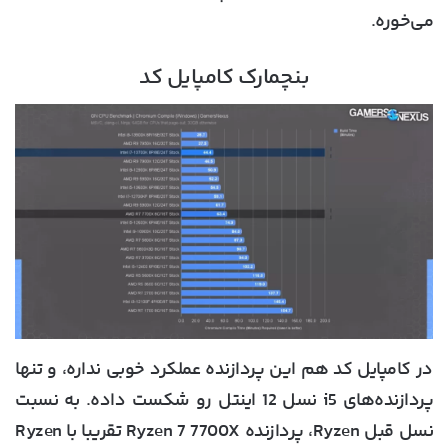
می‌خوره.
بنچمارک کامپایل کد
در کامپایل کد هم این پردازنده عملکرد خوبی نداره، و تنها
پردازنده‌های i5 نسل 12 اینتل رو شکست داده. به نسبت
نسل قبل Ryzen، پردازنده Ryzen 7 7700X تقریبا با Ryzen