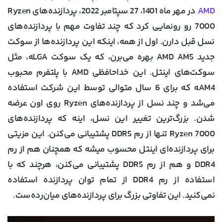
AMD
در مهر ماه 1401، 27 سپتامبر 2022، پردازنده‌های Ryzen
7000 رو رونمایی کرد که چند تفاوت مهم با پردازنده‌های
نسل قبل دارن. اول از همه، اینکه این پردازنده‌ها از سوکت
جدید AMD AM5 بهره می‌برن، که یک سوکت LGA‍ه، مثل
سوکت‌های اینتل. این خداحافظی AMD با پلتفرم محبوب
AM4‍ه که برای 6 سال متوالی توسط این شرکت استفاده
می‌شد و چند نسل از پردازنده‌های Ryzen روی اون عرضه
شدن. بزرگ‌ترین تغییر این نسل، اینه که پردازنده‌های
Ryzen 7000 تنها از رم DDR5 پشتیبانی می‌کنن. این مزیتی
برای پردازنده‌ای اینتل محسوب میشه که همچنان هم از رم
DDR4 و هم از رم DDR5 پشتیبانی می‌کنن، هرچند که با
استفاده از رم DDR4 از تمام توان پردازنده استفاده
نمی‌کنید. این تفاوتی بزرگ برای پردازنده‌های میان‌رده‌ست.