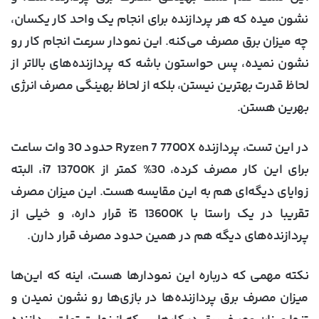
نشون میده که هر پردازنده برای انجام یک واحد کار یکسان،
چه میزان برق مصرف می‌کنه. این نمودار سرعت انجام کار رو
نشون نمیده، پس حواستون باشه که پردازنده‌های بالاتر از
لحاظ قدرت بهترین نیستن، بلکه از لحاظ بهینگی مصرف انرژی
بهرین هستن.
در این تست، پردازنده Ryzen 7 7700X حدود 30 وات ساعت
برای این کار مصرف کرده، 30% کمتر از i7 13700K، البته
زوایای دیگه‌ای هم به این مقایسه هست. این میزان مصرف
تقریبا در یک راستا با i5 13600K قرار داره، و خیلی از
پردازنده‌های دیگه هم در همین حدود مصرف قرار دارن.
نکته مهمی که درباره این نمودارها هست، اینه که این‌ها
میزان مصرف برق پردازنده‌ها در بازی‌ها رو نشون نمیدن و