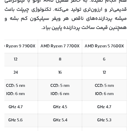
هم انجام نمیده. به خاطر همین AMD اونو با لیتوگرافی
قدیمی‌تر و ارزون‌تری تولید می‌کنه. تکنولوژی چیپلت باعث
میشه پردازنده‌های ناقص هر ویفر سیلیکون کم بشه و
همچنین قیمت ساخت پردازنده پایین بیاد.
MD Ryzen 9 7900X
AMD Ryzen 7 7700X
AMD Ryzen 5 7600X
12
8
6
24
16
12
CCD: 5 nm
CCD: 5 nm
CCD: 5 nm
IOD: 6 nm
IOD: 6 nm
IOD: 6 nm
4.7 GHz
4.5 GHz
4.7 GHz
5.6 GHz
5.4 GHz
5.3 GHz