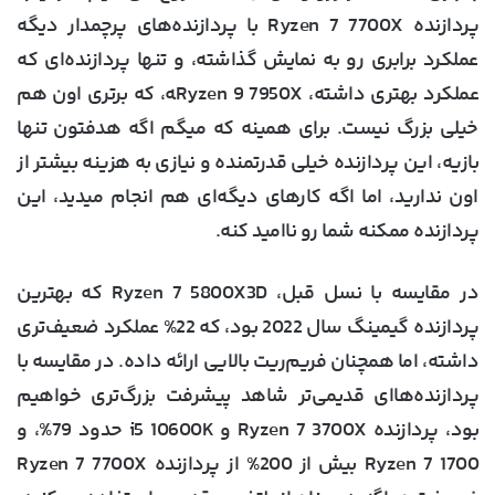
پردازنده Ryzen 7 7700X با پردازنده‌های پرچمدار دیگه
عملکرد برابری رو به نمایش گذاشته، و تنها پردازنده‌ای که
عملکرد بهتری داشته، Ryzen 9 7950X‍ه، که برتری اون هم
خیلی بزرگ نیست. برای همینه که میگم اگه هدفتون تنها
بازیه، این پردازنده خیلی قدرتمنده و نیازی به هزینه بیشتر از
اون ندارید، اما اگه کارهای دیگه‌ای هم انجام میدید، این
پردازنده ممکنه شما رو ناامید کنه.
در مقایسه با نسل قبل، Ryzen 7 5800X3D که بهترین
پردازنده گیمینگ سال 2022 بود، که 22% عملکرد ضعیف‌تری
داشته، اما همچنان فریم‌ریت بالایی ارائه داده. در مقایسه با
پردازنده‌هاای قدیمی‌تر شاهد پیشرفت بزرگ‌تری خواهیم
بود، پردازنده Ryzen 7 3700X و i5 10600K حدود 79%، و
Ryzen 7 1700 بیش از 200% از پردازنده Ryzen 7 7700X