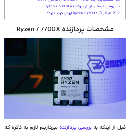
بررسی قیمت و ارزش پردازنده Ryzen 7 7700X
کلام آخر: آیا Ryzen 7 7700X ارزش خرید داره؟
مشخصات پردازنده Ryzen 7 7700X
قبل از اینکه به
بررسی پردازنده
بپردازیم لازم به ذکره که