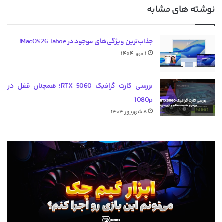
نوشته های مشابه
جذاب‌ترین ویژگی‌های موجود در MacOS 26 Tahoe!
۱ مهر ۱۴۰۴
بررسی کارت گرافیک RTX 5060؛ همچنان قفل در
1080p
۸ شهریور ۱۴۰۴