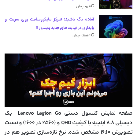
4 روز پیش
آماده باگ باشید؛ تمرکز مایکروسافت روی سرعت و
پایداری در آپدیت‌های جدید ویندوز ۱۱
1 هفته پیش
صفحه نمایش کنسول دستی Lenovo Legion Go یک
دیسپلی ۸.۸ اینچیه با کیفیت QHD و (۲۵۶۰ در ۱۶۰۰) و نسبت
تصویرش ۱۶:۱۰ مشخص شده. نرخ تازه‌سازی تصویر هم در