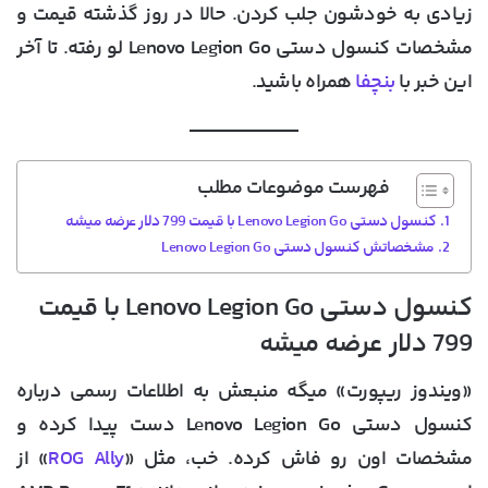
زیادی به خودشون جلب کردن. حالا در روز گذشته قیمت و
مشخصات کنسول دستی Lenovo Legion Go
لو رفته. تا آخر
این خبر با
بنچفا
همراه باشید.
فهرست موضوعات مطلب
کنسول دستی Lenovo Legion Go با قیمت 799 دلار عرضه میشه
مشخصاتش کنسول دستی Lenovo Legion Go
کنسول دستی Lenovo Legion Go با قیمت
799 دلار عرضه میشه
«ویندوز ریپورت» میگه منبعش به اطلاعات رسمی درباره
کنسول دستی Lenovo Legion Go دست پیدا کرده و
مشخصات اون رو فاش کرده. خب، مثل «
ROG Ally
» از