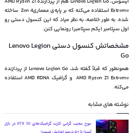
ایسوس، Lenovo Legion Go هم از
پردازنده‌ AMD Ryzen Z1
Extreme
استفاده می‌کنه که بر پایه‌ی معماریZen 4 ساخته
شده. به طور خلاصه، به نظر میاد که این کنسول دستی رو
اول سپتامبر (یکم سپتامبر) رونمایی کنن.
مشخصاتش کنسول دستی Lenovo Legion
Go
همونطور که قبلاً گفته شد، Lenovo Legion Go از پردازنده‌
AMD Ryzen Z1 Extreme و گرافیک AMD RDNA استفاده
می‌کنه.
نوشته های مشابه
موج عجیب گرانی کارت گرافیک‌های RTX 50 در بازار
آسیا؛ تا ۵۰ درصد افزایش قیمت!