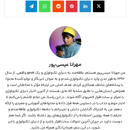
X
لینکدین
‫پین‌ترست
‫رددیت
واتس آپ
تلگرام
مهرانا عیسی‌پور
من مهرانا عیسی‌پور هستم، علاقه‌مند به دنیای تکنولوژی و یک geek واقعی. از سال
۱۳۹۶ به‌طور جدی وارد دنیای تکنولوژی شدم و به عنوان خبرنگار و تولیدکننده محتوا
با رسانه‌های مختلف همکاری کردم. هدف اصلی من ارتباط مؤثر با مخاطبان است و
همراهی انسان‌هایی با علایق مشابه که مایل هستند از آخرین اخبار دنیای تکنولوژی
با تمرکز بر سخت‌افزار کامپیوتر آگاه شوند. در این راستا، من تمام تلاشم را می‌کنم تا
اخبار مهم و جذاب را در دسترس همه قرار داده و محتواهای آموزشی و مفیدی را ارائه
دهم. من به اشتراک گذاشتن دانش و تجربیاتم با جامعه تکنولوژی علاقه‌مندم و
مایلم تا همه بهترین استفاده را از تکنولوژی‌های روز داشته باشند. اگر شما هم
دوست دارید در جریان آخرین تحولات سخت‌افزار باشید و از دنیای تکنولوژی‌ باخبر
شوید، در این سفر هیجان‌انگیز همراه من باشید.