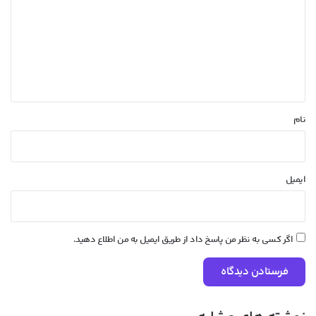
د
گ
ا
ه
*
نام
ایمیل
اگر کسی به نظر من پاسخ داد از طریق ایمیل به من اطلاع دهید.