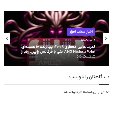
اخبار سخت افزار
۱۸ تیر ۱۴۰۵
قدرت‌نمایی معماری Zen 6؛ پردازنده ۱۰ هسته‌ای
AMD Medusa Point حتی با فرکانس پایین، رقبا را
شکست داد
دیدگاهتان را بنویسید
نشانی ایمیل شما منتشر نخواهد شد.
د
ی