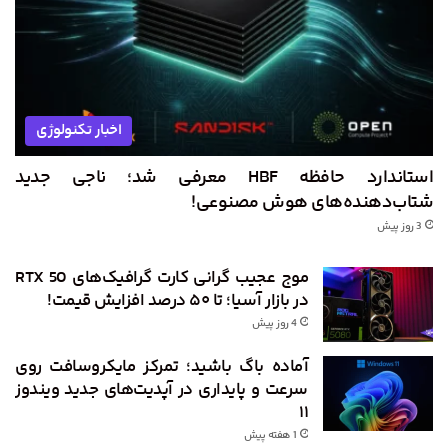
اخبار تکنولوژی
استاندارد حافظه HBF معرفی شد؛ ناجی جدید
شتاب‌دهنده‌های هوش مصنوعی!
3 روز پیش
موج عجیب گرانی کارت گرافیک‌های RTX 50
در بازار آسیا؛ تا ۵۰ درصد افزایش قیمت!
4 روز پیش
آماده باگ باشید؛ تمرکز مایکروسافت روی
سرعت و پایداری در آپدیت‌های جدید ویندوز
۱۱
1 هفته پیش