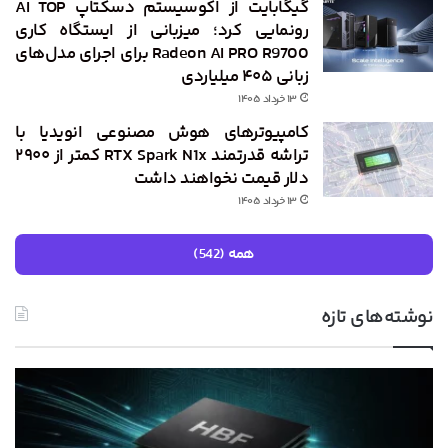
گیگابایت از اکوسیستم دسکتاپ AI TOP
رونمایی کرد؛ میزبانی از ایستگاه کاری
Radeon AI PRO R9700 برای اجرای مدل‌های
زبانی ۴۰۵ میلیاردی
۱۳ خرداد ۱۴۰۵
کامپیوترهای هوش مصنوعی انویدیا با
تراشه قدرتمند RTX Spark N1x کمتر از ۲۹۰۰
دلار قیمت نخواهند داشت
۱۳ خرداد ۱۴۰۵
همه (542)
نوشته‌های تازه