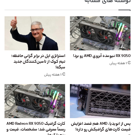
نوشته های مشابه
RX 9050 نیومده آبروی AMD رو برد!
استراتژی اپل در برابر گرانی حافظه؛
تیم کوک از تامین‌کنندگان جدید
1 هفته پیش
میگه!
1 هفته پیش
پس از انویدیا، AMD هم قصد افزایش
کارت گرافیک AMD Radeon RX 9050
قیمت کارت‌های گرافیکش رو داره!
رسماً معرفی شد؛ مشخصات، قیمت و