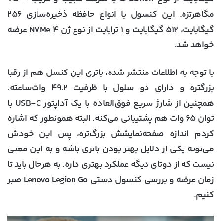
مگاهرتزه. این کنسول با انواع حافظه‌ ذخیره‌سازی ۲۵۶
گیگابایت، ۵۱۲ گیگابایت و ۱ ترابایت از نوع ژن ۴ NVMe عرضه
خواهد شد.
با توجه به اطلاعات منتشر شده، باتری این کنسل هم از رقبا
بزرگتره و دارای دو سلول با ظرفیت ۴۹.۲ وات‌ساعته.
همچنین از شارژ سریع فوق‌العاده با یک آداپتور USB-C با
توان ۶۵ وات هم پشتیبانی می‌کنه. البته همونطور که اشاره
کردم اندازه‌ صفحه‌نمایشش بزرگ‌تره، پس این خودش
می‌تونه یکی از دلایل بهتر بودن باتری باشه و به این معنی
نیست که از دوتای دیگه عملکرد بهتری داره. به هرحال باید تا
زمان عرضه و بررسی کنسول دستی Lenovo Legion Go صبر
کنیم.