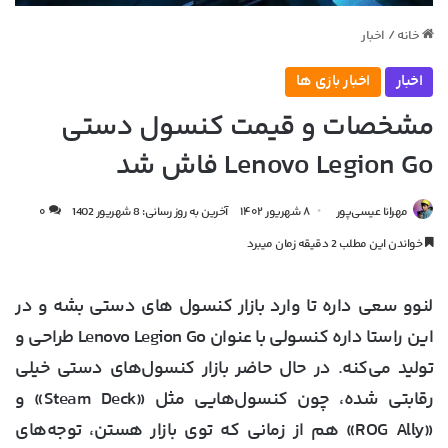
خانه
/
اخبار
اخبار
اخبار بازی ها
مشخصات و قیمت کنسول دستی
Lenovo Legion Go فاش شد
مهرانا عیسی‌پور
۸ شهریور ۱۴۰۲
آخرین به روز رسانی: 8 شهریور 1402
۰
خواندن این مطلب 2 دقیقه زمان میبرد
لنوو سعی داره تا وارد بازار کنسول های دستی بشه و در
این راستا داره کنسولی با عنوان
Lenovo Legion Go
طراحی و
تولید می‌کنه. در حال حاضر بازار کنسول‌های دستی‌ خیلی
رقابتی شده، چون کنسول‌هایی مثل «Steam Deck» و
«ROG Ally» هم از زمانی که توی بازار هستن، توجه‌های