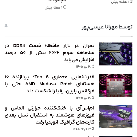
بنچمارک‌ها
1 هفته پیش
1 هفته پیش
توسط مهرانا عیسی‌پور
بحران در بازار حافظه؛ قیمت DDR4 در
سه‌ماهه سوم ۲۰۲۶ بیش از ۵۰ درصد
افزایش می‌یابد
۱۸ تیر ۱۴۰۵
قدرت‌نمایی معماری Zen 6؛ پردازنده ۱۰
هسته‌ای AMD Medusa Point حتی با
فرکانس پایین، رقبا را شکست داد
۱۸ تیر ۱۴۰۵
ام‌اس‌آی با خنک‌کننده حرارتی الماس و
فیوزهای هوشمند به استقبال نسل بعدی
کارت‌های گرافیک انویدیا رفت
۱۳ خرداد ۱۴۰۵