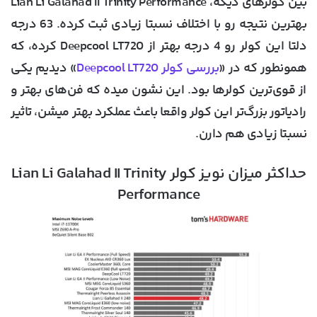
بین کولرهای دیگه، Lian Li Galahad II Trinity Performance
بهترین نتیجه رو با اختلاف نسبتا زیادی ثبت کرده. 63 درجه
دلتا این کولر رو 4 درجه بهتر از Deepcool LT720 کرده، که
همونطور که در «
بررسی کولر Deepcool LT720
» دیدیم یکی
از قوی‌ترین کولرها بود. این نشون میده که فن‌های بهتر و
رادیاتور بزرگ‌تر این کولر واقعا باعث عملکرد بهتر میشن، تاثیر
نسبتا زیادی هم دارن.
حداکثر میزان نویز کولر Lian Li Galahad II Trinity
Performance