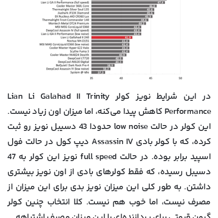
در این شرایط نویز کولر Lian Li Galahad II Trinity
Performance کاهش پیدا می‌کنه، اما میزان اون زیاد نیست.
این کولر در حالت low noise حدودا 43 دسیبل نویز رو ثبت
کرده، که با کولر بادی Assassin IV دیپ کول در حالت فول
اسپید برابر بوده. در حالت full speed نویز این کولر به 47
دسیبل رسیده، که فقط کولرهای بادی از اون نویز بیشتری
داشتن. به طور کلی این میزان نویز بدی برای این میزان از
مصرف نیست، اما خوب هم نیست. کلا انتخاب چنین کولر
گرون قیمتی برای پردازنده‌ای با این میزان مصرف اشتباهه.