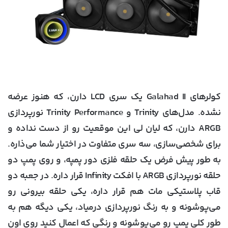
کولرهای Galahad II یک سری LCD دارن، که هنوز عرضه
نشده. مدل‌های Trinity و Trinity Performance نورپردازی
ARGB دارن، که لیان لی این موقعیت رو از دست نداده و
برای شخصی‌سازی، سه سری متفاوت در اختیار شما می‌ذاره.
به طور پیش فرض یک حلقه فلزی دور پمپه، و روی پمپ دو
حلقه نورپردازی ARGB با افکت Infinity قرار داره. در جعبه دو
قاب پلاستیکی مات هم قرار داره، یکی حلقه بیرونی رو
می‌پوشونه و به رنگ نورپردازی درمیاد، یکی دیگه هم به
طور کلی پمپ رو می‌پوشونه و رنگی که اعمال کنید روی اون