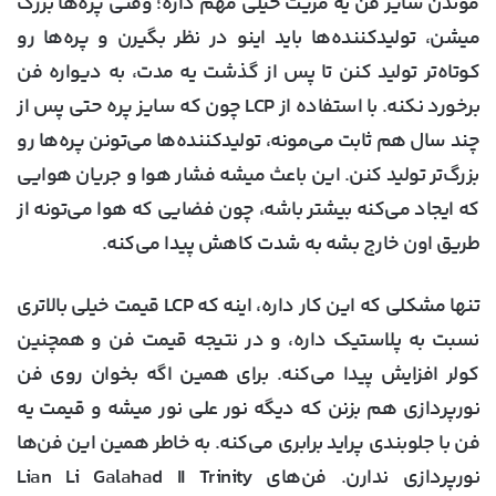
موندن سایز فن یه مزیت خیلی مهم داره؛ وقتی پره‌ها بزرگ
میشن، تولیدکننده‌ها باید اینو در نظر بگیرن و پره‌ها رو
کوتاه‌تر تولید کنن تا پس از گذشت یه مدت، به دیواره فن
برخورد نکنه. با استفاده از LCP چون که سایز پره حتی پس از
چند سال هم ثابت می‌مونه، تولیدکننده‌ها می‌تونن پره‌ها رو
بزرگ‌تر تولید کنن. این باعث میشه فشار هوا و جریان هوایی
که ایجاد می‌کنه بیشتر باشه، چون فضایی که هوا می‌تونه از
طریق اون خارج بشه به شدت کاهش پیدا می‌کنه.
تنها مشکلی که این کار داره، اینه که LCP قیمت خیلی بالاتری
نسبت به پلاستیک داره، و در نتیجه قیمت فن و همچنین
کولر افزایش پیدا می‌کنه. برای همین اگه بخوان روی فن
نورپردازی هم بزنن که دیگه نور علی نور میشه و قیمت یه
فن با جلوبندی پراید برابری می‌کنه. به خاطر همین این فن‌ها
نورپردازی ندارن. فن‌های Lian Li Galahad II Trinity