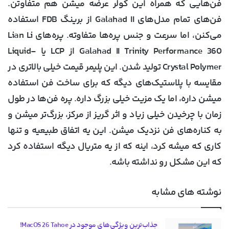
فن‌هایی که همراه این کولر عرضه میشن هم متفاوتن.
فن‌های تمام مدل‌های Galahad II از برینگ FDB استفاده
می‌کنن، اما سرعت و جنس پره‌ها متفاوته. پره‌های Lian Li
Galahad II Trinity Performance 360 از LCP یا Liquid-
Crystal Polymer تولید شدن. این پلیمر قیمت خیلی بالاتری در
مقایسه با پلاستیک‌های دیگه که برای ساخت فن استفاده
میشن داره، اما یک مزیت خیلی بزرگ داره. پره فن‌ها در طول
زمان با چرخیدن خیلی زیاد و اثر گریز از مرکز، بزرگ‌تر میشن و
به کناره‌های فن نزدیک میشن. این یه اتفاق طبیعیه و تنها
کاری که میشه کرد، اینه که از یه متریال دیگه استفاده کرد
که این مشکل رو نداشته باشه.
نوشته های مشابه
جذاب‌ترین ویژگی‌های موجود در MacOS 26 Tahoe!