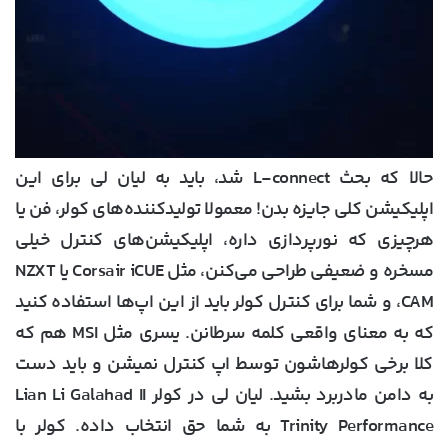
حالا که بحث L-connect شد، باید به لیان لی برای این
اپلیکیشن کلی جایزه بدن! معمولا تولیدکننده‌های کولر، فن یا
هرچیزی که نورپردازی داره، اپلیکیشن‌های کنترل خیلی
مسخره و ضعیفی طراحی می‌کنن، مثل Corsair iCUE یا NZXT
CAM، و شما برای کنترل کولر باید از این اپ‌ها استفاده کنید
که به معنای واقعی کلمه سرطانن. یسری مثل MSI هم که
کلا برخی کولرهاشون توسط اپ کنترل نمیشن و باید دست
به دامن مادربرد بشید. لیان لی در کولر Lian Li Galahad II
Trinity Performance به شما حق انتخاب داده. کولر با