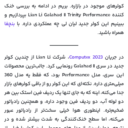
کولرهای موجود در بازاره. بریم در ادامه به بررسی خنک
کننده Lian Li Galahad II Trinity Performance بپردازیم و
ببینیم این کولر جدید لیان لی چه عملکردی داره. با
بنچفا
همراه باشید.
در جریان
Computex 2023
، شرکت Lian Li از چندین کولر
جدید در سری Galahad II رونمایی کرد. جالب‌ترین محصولات
این سری، مدل Performance بود، که فقط یه مدل 360
میلی‌متری داره. نکته‌ای که این کولر رو از باقی کولرهای بازار
جدا می‌کنه، اینه که به جای تنها یک ردیف فین استک بین هر
دو لوله آب، دو ردیف فین وجود داره، و همچنین رادیاتور
ضخیم‌تره. اینطوری هوا خیلی سخت‌تر از رادیاتور عبور
می‌کنه، اما سطح خنک‌کنندگی به شدت بیشتر شده و در