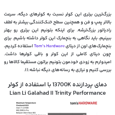
بزرگ‌ترین برتری این کولر نسبت به کولرهای دیگه، سرعت
بالاتر پمپ و فن و همچنین سطح خنک‌کنندگی بیشتر به لطف
رادیاتور بزرگ‌ترشه. برای اینکه بتونیم این برتری رو بهتر
ببینیم، باید نگاهی به بنچمارک این کولر داشته باشیم. برای
بنچمارک‌های اون از دیتای
Tom’s Hardware
استفاده کردیم،
چون دیتای کاملی از این کولر و باقی کولرها داشت.
امیدوارم به زودی خودمون بتونیم براتون مستقیما کالاها رو
بررسی کنیم و نیازی به رسانه‌های دیگه نباشه:)).
دمای پردازنده 13700K با استفاده از کولر
Lian Li Galahad II Trinity Performance