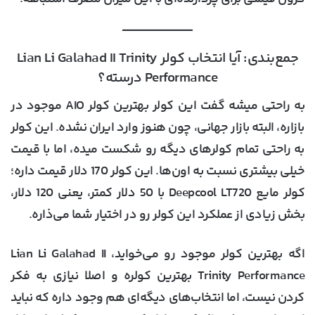
جمع‌بندی: آیا انتخاب کولر Lian Li Galahad II Trinity
Performance درسته؟
به راحتی میشه گفت این کولر بهترین کولر AIO موجود در
بازاره، البته بازار جهانی، چون هنوز وارد ایران نشده. این کولر
به راحتی تمام کولرهای دیگه رو شکست میده، اما با قیمت
خیلی بیشتری نسبت به اون‌ها. این کولر 170 دلار قیمت داره؛
کولر مایع Deepcool LT720 با 50 دلار کمتر، یعنی 120 دلار،
بخش زیادی از عملکرد این کولر رو در اختیار شما می‌ذاره.
اگه بهترین کولر موجود رو می‌خواید، Lian Li Galahad II
Trinity Performance بهترین کولره و اصلا نیازی به فکر
کردن نیست، اما انتخاب‌های دیگه‌ای هم وجود داره که نباید