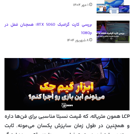
۱ مهر ۱۴۰۴
بررسی کارت گرافیک RTX 5060؛ همچنان قفل در
1080p
۸ شهریور ۱۴۰۴
LCP همون متریاله، که قیمت نسبتا مناسبی برای فن‌ها داره
و همچنین در طول زمان سایزش یکسان می‌مونه. ثابت