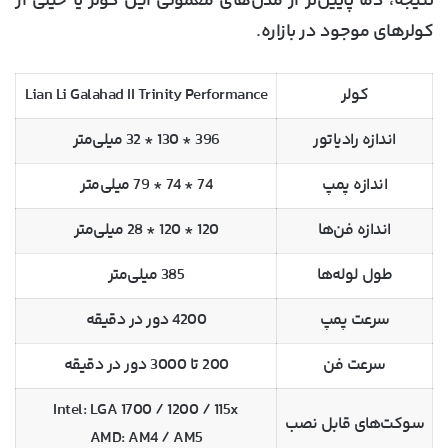
نتیجه، دما پایین‌تر از مدل‌های معمولی این کولر یا خیلی از
کولرهای موجود در بازاره.
کولر
Lian Li Galahad II Trinity Performance
اندازه رادیاتور
396 * 130 * 32 میلی‌متر
اندازه پمپ
74 * 74 * 79 میلی‌متر
اندازه فن‌ها
120 * 120 * 28 میلی‌متر
طول لوله‌ها
385 میلی‌متر
سرعت پمپ
4200 دور در دقیقه
سرعت فن
200 تا 3000 دور در دقیقه
Intel: LGA 1700 / 1200 / 115x
سوکت‌های قابل نصب
AMD: AM4 / AM5