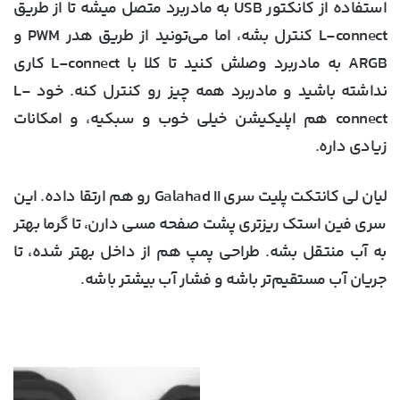
استفاده از کانکتور USB به مادربرد متصل میشه تا از طریق
L-connect کنترل بشه، اما می‌تونید از طریق هدر PWM و
ARGB به مادربرد وصلش کنید تا کلا با L-connect کاری
نداشته باشید و مادربرد همه چیز رو کنترل کنه. خود L-
connect هم اپلیکیشن خیلی خوب و سبکیه، و امکانات
زیادی داره.
لیان لی کانتکت پلیت سری Galahad II رو هم ارتقا داده. این
سری فین استک ریزتری پشت صفحه مسی دارن، تا گرما بهتر
به آب منتقل بشه. طراحی پمپ هم از داخل بهتر شده، تا
جریان آب مستقیم‌تر باشه و فشار آب بیشتر باشه.