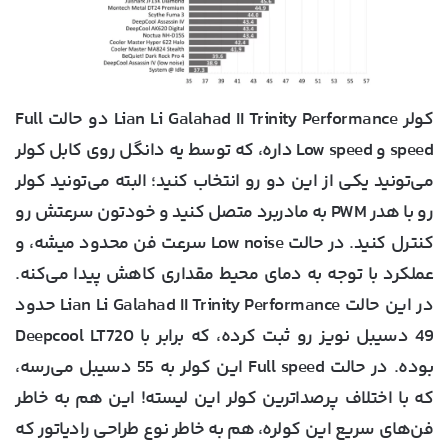
کولر Lian Li Galahad II Trinity Performance دو حالت Full
speed و Low speed داره، که توسط یه دانگل روی کابل کولر
می‌تونید یکی از این دو رو انتخاب کنید؛ البته می‌تونید کولر
رو با هدر PWM به مادربرد متصل کنید و خودتون سرعتش رو
کنترل کنید. در حالت Low noise سرعت فن محدود میشه، و
عملکرد با توجه به دمای محیط مقداری کاهش پیدا می‌کنه.
در این حالت Lian Li Galahad II Trinity Performance حدود
49 دسیبل نویز رو ثبت کرده، که برابر با Deepcool LT720
بوده. در حالت Full speed این کولر به 55 دسیبل می‌رسه،
که با اختلاف پرصداترین کولر این لیسته! این هم به خاطر
فن‌های سریع این کولره، هم به خاطر نوع طراحی رادیاتور که