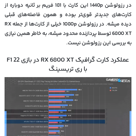
در رزولوشن 1440p این کارت با 181 فریم بر ثانیه دوباره از
کارت‌های جدیدتر قوی‌تر بوده و همون فاصله‌های قبلی
دیده میشه. در رزولوشن 1080p خیلی از کارت‌ها از جمله RX
6800 XT توسط پردازنده محدود میشه، به خاطر همین نیازی
به بررسی این رزولوشن نیست.
عملکرد کارت گرافیک RX 6800 XT در بازی F1 22
با ری تریسینگ