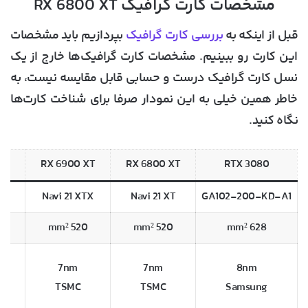
مشخصات کارت گرافیک RX 6800 XT
قبل از اینکه به
بررسی کارت گرافیک
بپردازیم باید مشخصات
این کارت رو ببینیم. مشخصات کارت‌ گرافیک‌ها خارج از یک
نسل کارت گرافیک درست و حسابی قابل مقایسه نیست، به
خاطر همین خیلی به این نمودار صرفا برای شناخت کارت‌ها
نگاه کنید.
XT
RX 6900 XT
RX 6800 XT
RTX 3080
XT
Navi 21 XTX
Navi 21 XT
GA102-200-KD-A1
²
520 mm²
520 mm²
628 mm²
7nm
7nm
8nm
m
TSMC
TSMC
Samsung
m