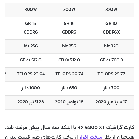
300W
300W
320W
16 GB
16 GB
10 GB
GDDR6
GDDR6
GDDR6X
256 bit
256 bit
320 bit
GB/s
512.0 GB/s
512.0 GB/s
760.3 GB/s
 TFLOPS
23.04 TFLOPS
20.74 TFLOPS
29.77 TFLOPS
700 دلار
650 دلار
1000 دلار
0
17 سپتامبر 2020
18 نوامبر 2020
28 اکتبر 2020
سپتا
کارت گرافیک RX 6800 XT با اینکه سه سال پیش عرضه شد،
همچنان از نظر
سخت افزار
از برخی کارت‌های هم قیمت مدرن