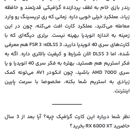
رندر بازی خام به لطف پردازنده گرافیکی قدرتمند و حافظه
زیاد، عملکرد خیلی خوبی داره. زمانی که ری تریسینگ رو وارد
معامله می‌کنید، عملکرد کارت افت می‌کنه، چون در این
زمینه به اندازه انویدیا بهینه نیست. برتری دیگه‌ای که با
کارت‌های سری 40 انویدیا دارید، DLSS 3‍ه؛ FSR 3 هم معرفی
شده، اما DLSS 3 الان شرایط و کیفیت بالاتری داره. اگه به
فکر استریم هم هستید، بهتره به فکر سری 40 انویدیا و یا
سری 7000 AMD باشید، چون انکودر AV1 می‌تونه کمک
زیادی به استریم شما بکنه، مخصوصا با سرعت پایین
اینترنت.
نظر شما درباره این کارت گرافیک چیه؟ آیا بعد از 3 سال
حاضرید RX 6800 XT بخرید؟