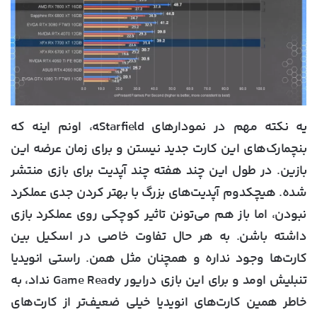
یه نکته مهم در نمودارهای Starfield‍ه، اونم اینه که
بنچمارک‌های این کارت جدید نیستن و برای زمان عرضه این
بازین. در طول این چند هفته چند آپدیت برای بازی منتشر
شده. هیچکدوم آپدیت‌های بزرگ با بهتر کردن جدی عملکرد
نبودن، اما باز هم می‌تونن تاثیر کوچکی روی عملکرد بازی
داشته باشن. به هر حال تفاوت خاصی در اسکیل بین
کارت‌ها وجود نداره و همچنان مثل همن. راستی انویدیا
تنبلیش اومد و برای این بازی درایور Game Ready نداد، به
خاطر همین کارت‌های انویدیا خیلی ضعیف‌تر از کارت‌های