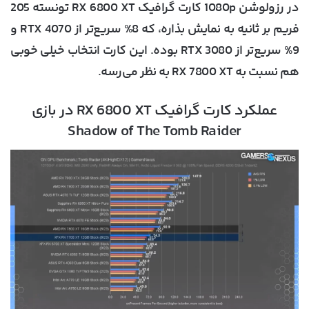
در رزولوشن 1080p کارت گرافیک RX 6800 XT تونسته 205
فریم بر ثانیه به نمایش بذاره، که 8% سریع‌تر از RTX 4070 و
9% سریع‌تر از RTX 3080 بوده. این کارت انتخاب خیلی خوبی
هم نسبت به RX 7800 XT به نظر می‌رسه.
عملکرد کارت گرافیک RX 6800 XT در بازی
Shadow of The Tomb Raider