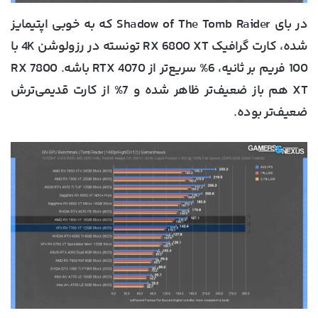
در بای Shadow of The Tomb Raider که به خوبی اپتیمایز
شده، کارت گرافیک RX 6800 XT تونسته در رزولوشن 4K با
100 فریم بر ثانیه، 6% سریع‌تر از RTX 4070 باشه. RX 7800
XT هم باز ضعیف‌تر ظاهر شده و 7% از کارت قدیمی‌ترش
ضعیف‌تر بوده.