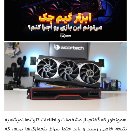
همونطور که گفتم، از مشخصات و اطلاعات کارت‌ها نمیشه به
نتیجه خاصی رسید و باید حتما سراغ بنچمارک‌ها بریم، که