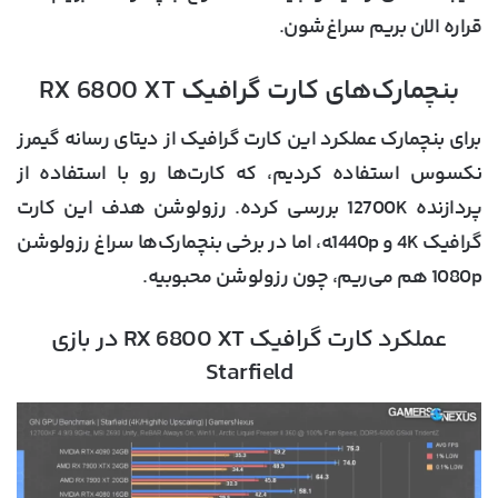
قراره الان بریم سراغ‌شون.
بنچمارک‌های کارت گرافیک RX 6800 XT
برای بنچمارک عملکرد این کارت گرافیک از دیتای رسانه گیمرز
نکسوس استفاده کردیم، که کارت‌ها رو با استفاده از
پردازنده 12700K بررسی کرده. رزولوشن هدف این کارت
گرافیک 4K و 1440p‍ه، اما در برخی بنچمارک‌ها سراغ رزولوشن
1080p هم می‌ریم، چون رزولوشن محبوبیه.
عملکرد کارت گرافیک RX 6800 XT در بازی
Starfield