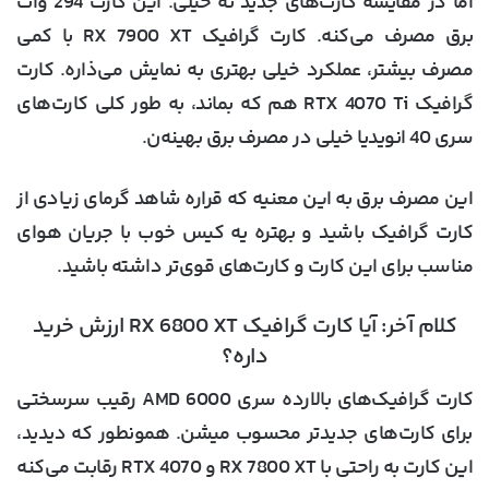
اما در مقایسه کارت‌های جدید نه خیلی. این کارت 294 وات
برق مصرف می‌کنه. کارت گرافیک RX 7900 XT با کمی
مصرف بیشتر، عملکرد خیلی بهتری به نمایش می‌ذاره. کارت
گرافیک RTX 4070 Ti هم که بماند، به طور کلی کارت‌های
سری 40 انویدیا خیلی در مصرف برق بهینه‌ن.
این مصرف برق به این معنیه که قراره شاهد گرمای زیادی از
کارت گرافیک باشید و بهتره یه کیس خوب با جریان هوای
مناسب برای این کارت و کارت‌های قوی‌تر داشته باشید.
کلام آخر: آیا کارت گرافیک RX 6800 XT ارزش خرید
داره؟
کارت گرافیک‌های بالارده سری 6000 AMD رقیب سرسختی
برای کارت‌های جدیدتر محسوب میشن. همونطور که دیدید،
این کارت به راحتی با RX 7800 XT و RTX 4070 رقابت می‌کنه