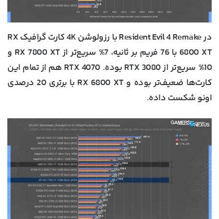
در Resident Evil 4 Remake با رزولوشن 4K کارت گرافیک RX
6800 XT با 76 فریم بر ثانیه، 7% سریع‌تر از RX 7800 XT و
10% سریع‌تر از RTX 3080 بوده. RTX 4070 هم از تمام این
کارت‌ها ضعیف‌تر بوده و RX 6800 XT با برتری 20 درصدی
اونو شکست داده.