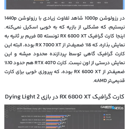
در رزولوشن 1080p شاهد تفاوت زیادی با رزولوشن 1440p
نیستیم، که مشکلی از بازیه که به خوبی اسکیل نمی‌کنه.
اینجا کارت گرافیک RX 6800 XT تونسته 88 فریم بر ثانیه به
نمایش بذاره، که 6% ضعیف‌تر از RX 7800 XT بوده، البته این
کارت گرافیک گاهی توسط پردازنده محدود میشه و این
نمایش درستی از اون نیست. کارت RTX 4070 هم حدود 10%
ضعیف‌تر از RX 6800 XT بوده، که پیروزی خوبی برای کارت
قدیمی‌تر AMD‍ه.
کارت گرافیک RX 6800 XT در بازی Dying Light 2