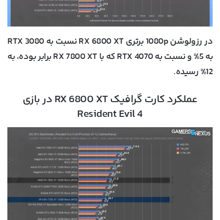
در رزولوشن 1080p برتری RX 6800 XT نسبت به RTX 3080
به 5% و نسبت به RTX 4070 که با RX 7800 XT برابر بوده، به
12% رسیده.
عملکرد کارت گرافیک RX 6800 XT در بازی
Resident Evil 4