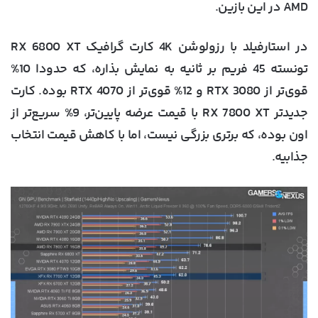
AMD در این بازین.
در استارفیلد با رزولوشن 4K کارت گرافیک RX 6800 XT
تونسته 45 فریم بر ثانیه به نمایش بذاره، که حدودا 10%
قوی‌تر از RTX 3080 و 12% قوی‌تر از RTX 4070 بوده. کارت
جدیدتر RX 7800 XT با قیمت عرضه پایین‌تر، 9% سریع‌تر از
اون بوده، که برتری بزرگی نیست، اما با کاهش قیمت انتخاب
جذابیه.