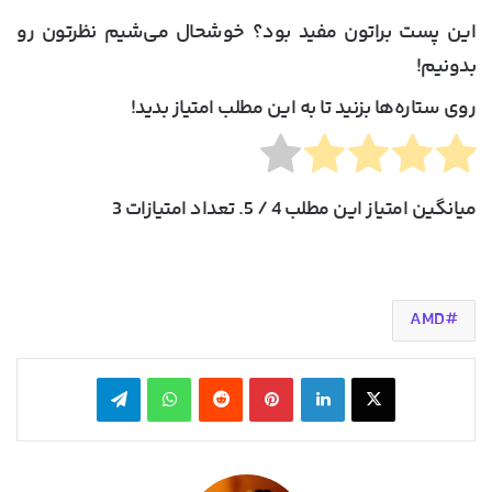
این پست براتون مفید بود؟ خوشحال می‌شیم نظرتون رو
بدونیم!
روی ستاره‌ها بزنید تا به این مطلب امتیاز بدید!
میانگین امتیاز این مطلب
4
/ 5. تعداد امتیازات
3
AMD
X
لینکدین
‫پین‌ترست
‫رددیت
واتس آپ
تلگرام