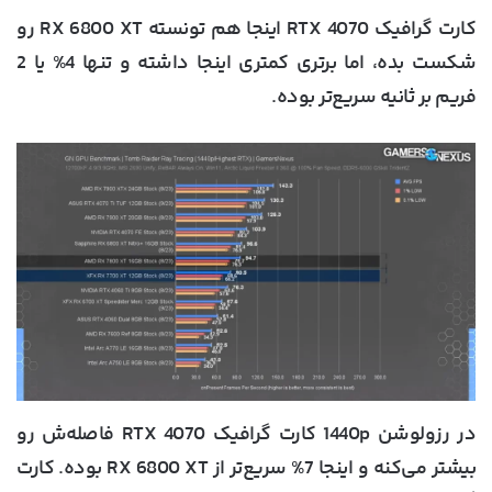
کارت گرافیک RTX 4070 اینجا هم تونسته RX 6800 XT رو
شکست بده، اما برتری کمتری اینجا داشته و تنها 4% یا 2
فریم بر ثانیه سریع‌تر بوده.
در رزولوشن 1440p کارت گرافیک RTX 4070 فاصله‌ش رو
بیشتر می‌کنه و اینجا 7% سریع‌تر از RX 6800 XT بوده. کارت