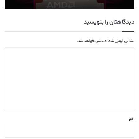
دیدگاهتان را بنویسید
نشانی ایمیل شما منتشر نخواهد شد.
د
ی
د
گ
ا
ه
*
نام