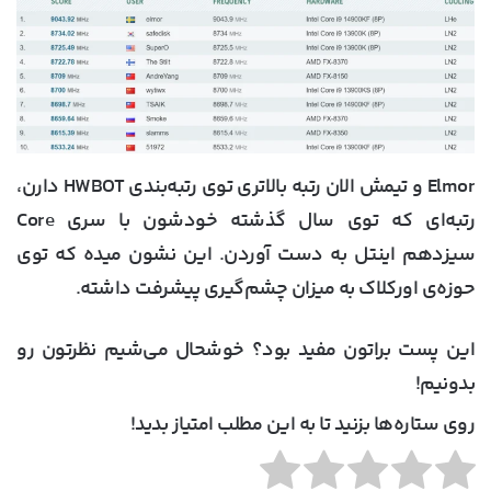
Elmor و تیمش الان رتبه بالاتری توی رتبه‌بندی HWBOT دارن،
رتبه‌ای که توی سال گذشته خودشون با سری Core
سیزدهم اینتل به دست آوردن. این نشون میده که توی
حوزه‌ی اورکلاک به میزان چشم‌گیری پیشرفت داشته.
این پست براتون مفید بود؟ خوشحال می‌شیم نظرتون رو
بدونیم!
روی ستاره‌ها بزنید تا به این مطلب امتیاز بدید!