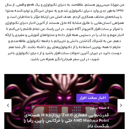
من مهرانا عیسی‌پور هستم، علاقه‌مند به دنیای تکنولوژی و یک geek واقعی. از سال
۱۳۹۶ به‌طور جدی وارد دنیای تکنولوژی شدم و به عنوان خبرنگار و تولیدکننده محتوا
با رسانه‌های مختلف همکاری کردم. هدف اصلی من ارتباط مؤثر با مخاطبان است و
همراهی انسان‌هایی با علایق مشابه که مایل هستند از آخرین اخبار دنیای تکنولوژی
با تمرکز بر سخت‌افزار کامپیوتر آگاه شوند. در این راستا، من تمام تلاشم را می‌کنم تا
اخبار مهم و جذاب را در دسترس همه قرار داده و محتواهای آموزشی و مفیدی را ارائه
دهم. من به اشتراک گذاشتن دانش و تجربیاتم با جامعه تکنولوژی علاقه‌مندم و
مایلم تا همه بهترین استفاده را از تکنولوژی‌های روز داشته باشند. اگر شما هم
دوست دارید در جریان آخرین تحولات سخت‌افزار باشید و از دنیای تکنولوژی‌ باخبر
شوید، در این سفر هیجان‌انگیز همراه من باشید.
اخبار سخت افزار
4 هفته پیش
قدرت‌نمایی معماری Zen 6؛ پردازنده ۱۰ هسته‌ای
AMD Medusa Point حتی با فرکانس پایین، رقبا را
شکست داد