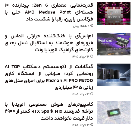
قدرت‌نمایی معماری Zen 6؛ پردازنده ۱۰
هسته‌ای AMD Medusa Point حتی با
فرکانس پایین، رقبا را شکست داد
4 هفته پیش
ام‌اس‌آی با خنک‌کننده حرارتی الماس و
فیوزهای هوشمند به استقبال نسل بعدی
کارت‌های گرافیک انویدیا رفت
۱۳ خرداد ۱۴۰۵
گیگابایت از اکوسیستم دسکتاپ AI TOP
رونمایی کرد؛ میزبانی از ایستگاه کاری
Radeon AI PRO R9700 برای اجرای مدل‌های
زبانی ۴۰۵ میلیاردی
۱۳ خرداد ۱۴۰۵
کامپیوترهای هوش مصنوعی انویدیا با
تراشه قدرتمند RTX Spark N1x کمتر از ۲۹۰۰
دلار قیمت نخواهند داشت
۱۳ خرداد ۱۴۰۵