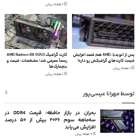
1 هفته پیش
پس از انویدیا، AMD هم قصد افزایش
کارت گرافیک AMD Radeon RX 9050
قیمت کارت‌های گرافیکش رو داره!
رسماً معرفی شد؛ مشخصات، قیمت و
بنچمارک‌ها
1 هفته پیش
1 هفته پیش
توسط مهرانا عیسی‌پور
بحران در بازار حافظه؛ قیمت DDR4 در
سه‌ماهه سوم ۲۰۲۶ بیش از ۵۰ درصد
افزایش می‌یابد
4 هفته پیش