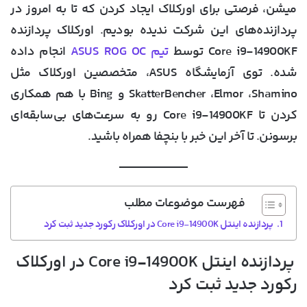
میشن، فرصتی برای اورکلاک ایجاد کردن که تا به امروز در
پردازنده‌های این شرکت ندیده بودیم. اورکلاک پردازنده
Core i9-14900KF توسط
تیم ASUS ROG OC
انجام داده
شده. توی آزمایشگاه ASUS، متخصصین اورکلاک مثل
SkatterBencher ،Elmor ،Shamino و Bing با هم همکاری
کردن تا Core i9-14900KF رو به سرعت‌های بی‌سابقه‌ای
برسونن. تا آخر این خبر با بنچفا همراه باشید.
فهرست موضوعات مطلب
پردازنده اینتل Core i9-14900K در اورکلاک رکورد جدید ثبت کرد
پردازنده اینتل Core i9-14900K در اورکلاک
رکورد جدید ثبت کرد