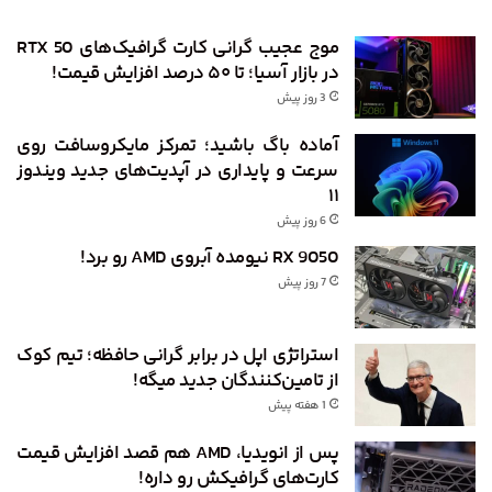
موج عجیب گرانی کارت گرافیک‌های RTX 50
در بازار آسیا؛ تا ۵۰ درصد افزایش قیمت!
3 روز پیش
آماده باگ باشید؛ تمرکز مایکروسافت روی
سرعت و پایداری در آپدیت‌های جدید ویندوز
۱۱
6 روز پیش
RX 9050 نیومده آبروی AMD رو برد!
7 روز پیش
استراتژی اپل در برابر گرانی حافظه؛ تیم کوک
از تامین‌کنندگان جدید میگه!
1 هفته پیش
پس از انویدیا، AMD هم قصد افزایش قیمت
کارت‌های گرافیکش رو داره!