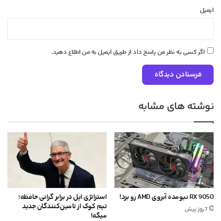
ایمیل
اگر کسی به نظر من پاسخ داد از طریق ایمیل به من اطلاع دهید.
نوشته های مشابه
RX 9050 نیومده آبروی AMD رو برد!
استراتژی اپل در برابر گرانی حافظه؛
تیم کوک از تامین‌کنندگان جدید
7 روز پیش
میگه!