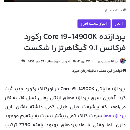
خانه
/
اخبار
اخبار
اخبار سخت افزار
پردازنده Core i9-14900K رکورد
فرکانس 9.1 گیگاهرتز را شکست
مهرانا عیسی‌پور
۲۷ مهر ۱۴۰۲
آخرین به روز رسانی: 27 مهر 1402
۰
خواندن این مطلب 1 دقیقه زمان میبرد
پردازنده اینتل Core i9-14900K در اورکلاک رکورد جدید ثبت
کرد. آخرین سری پردازنده‌های اینتل یعنی نسل 14، به نظر
می‌اومد که پیشرفت خیلی خیلی کمی داشته باشن. این
پردازنده‌ها
سرعت‌ کلاک کمی بیشتر نسبت به پلتفرم موجود
دارن. اما وقتی با مادربردهای بهبود یافته‌ Z790 ترکیب