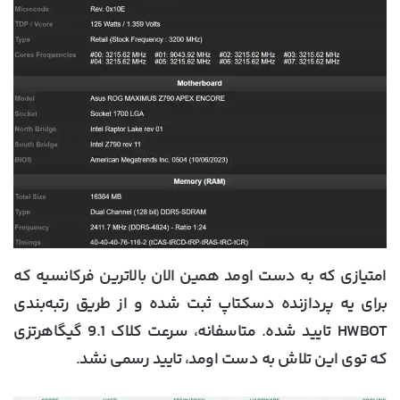
امتیازی که به دست اومد همین الان بالاترین فرکانسیه که
برای یه پردازنده دسکتاپ ثبت شده و از طریق رتبه‌بندی
HWBOT تایید شده. متاسفانه، سرعت کلاک 9.1 گیگاهرتزی
که توی این تلاش به دست اومد، تایید رسمی نشد.