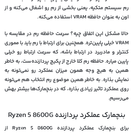
رم سیستم متکیه، یعنی بخشی از رم رو اشغال می‌کنه و از
اون به عنوان حافظه VRAM استفاده می‌کنه.
حالا مشکل این اتفاق چیه؟ سرعت حافظه رم در مقایسه با
VRAM خیلی پایین‌تره. همچنین برای ارتباط با رم باید با مموری
کنترلر و مادربرد در ارتباط باشه، که سرعت ارتباط رو خیلی
پایین میاره. حافظه رم کلا خارج از پکیج پردازنده‌ست، به خاطر
همین به هیچ وجه همون میزان عملکرد رو نمی‌تونه به
نمایش بذاره. به خاطر همین موضوع رم انتخاب هم می‌تونه
روی عملکرد تاثیر زیادی بذاره، که در بنچمارک‌ها بیشتر بهش
می‌رسیم.
بنچمارک عملکرد پردازنده Ryzen 5 8600G
برای بنچمارک عملکرد پردازنده Ryzen 5 8600G از