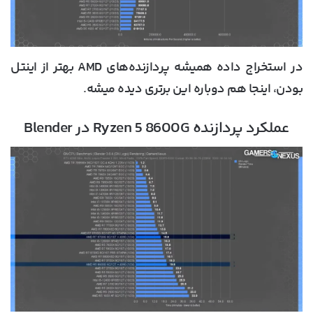
در استخراج داده همیشه پردازنده‌های AMD بهتر از اینتل
بودن، اینجا هم دوباره این برتری دیده میشه.
عملکرد پردازنده Ryzen 5 8600G در Blender