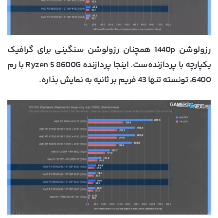
رزولوشن 1440p همچنان رزولوشن سنگینی برای گرافیک
یکپارچه با پردازنده‌ست. اینجا پردازنده Ryzen 5 8600G با رم
6400، تونسته تنها 43 فریم بر ثانیه به نمایش بذاره.