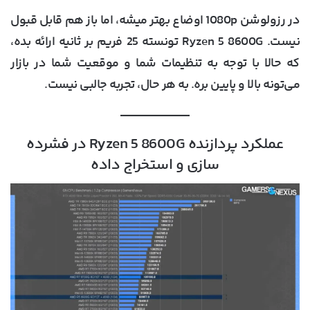
در رزولوشن 1080p اوضاع بهتر میشه، اما باز هم قابل قبول
نیست. Ryzen 5 8600G تونسته 25 فریم بر ثانیه ارائه بده،
که حالا با توجه به تنظیمات شما و موقعیت شما در بازار
می‌تونه بالا و پایین بره. به هر حال، تجربه جالبی نیست.
عملکرد پردازنده Ryzen 5 8600G در فشرده
سازی و استخراج داده