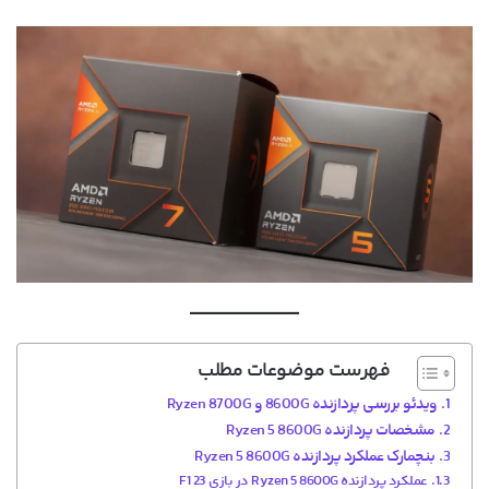
فهرست موضوعات مطلب
ویدئو بررسی پردازنده 8600G و Ryzen 8700G
مشخصات پردازنده Ryzen 5 8600G
بنچمارک عملکرد پردازنده Ryzen 5 8600G
عملکرد پردازنده Ryzen 5 8600G در بازی F1 23