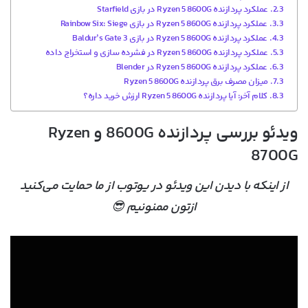
عملکرد پردازنده Ryzen 5 8600G در بازی Starfield
عملکرد پردازنده Ryzen 5 8600G در بازی Rainbow Six: Siege
عملکرد پردازنده Ryzen 5 8600G در بازی Baldur’s Gate 3
عملکرد پردازنده Ryzen 5 8600G در فشرده سازی و استخراج داده
عملکرد پردازنده Ryzen 5 8600G در Blender
میزان مصرف برق پردازنده Ryzen 5 8600G
کلام آخر: آیا پردازنده Ryzen 5 8600G ارزش خرید داره؟
ویدئو بررسی پردازنده 8600G و Ryzen
8700G
از اینکه با دیدن این ویدئو در یوتوب از ما حمایت می‌کنید
ازتون ممنونیم 😎