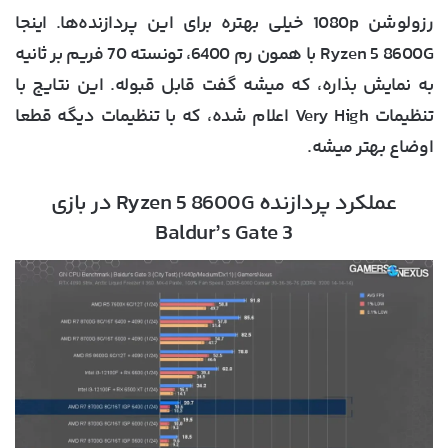
رزولوشن 1080p خیلی بهتره برای این پردازنده‌ها. اینجا
Ryzen 5 8600G با همون رم 6400، تونسته 70 فریم بر ثانیه
به نمایش بذاره، که میشه گفت قابل قبوله. این نتایج با
تنظیمات Very High اعلام شده، که با تنظیمات دیگه قطعا
اوضاع بهتر میشه.
عملکرد پردازنده Ryzen 5 8600G در بازی
Baldur’s Gate 3