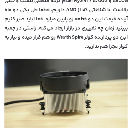
8600G و Ryzen 7 8700G اعلام کرده منطقی نیست و خیلی
بالاست. با شناختی که از AMD داریم، قطعا طی یکی دو ماه
آینده قیمت این دو قطعه رو پایین میاره. فعلا باید صبر کنیم
ببینید زمان چه تغییری در بازار ایجاد می‌کنه. راستی در جعبه
این دو پردازنده کولر Wraith Spire رو هم قرار میده و نیاز به
کولر مجزا هم ندارید.