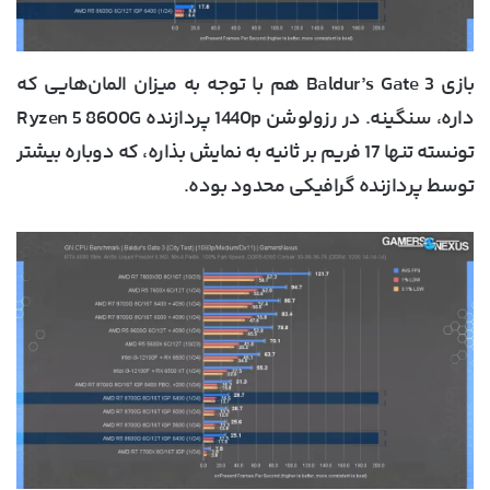
بازی Baldur’s Gate 3 هم با توجه به میزان المان‌هایی که
داره، سنگینه. در رزولوشن 1440p پردازنده Ryzen 5 8600G
تونسته تنها 17 فریم بر ثانیه به نمایش بذاره، که دوباره بیشتر
توسط پردازنده گرافیکی محدود بوده.