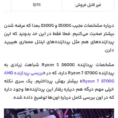
غیر قابل فروش
$179
درباره مشخصات عجیب 8500G و 8300G بعدا که عرضه شدن
بیشتر صحبت می‌کنیم. فعلا فقط در این حد بدونید که این
پردازنده‌های هم مثل پردازنده‌های اینتل معماری هیبرید
دارن.
مشخصات پردازنده Ryzen 5 8600G شباهت زیادی به
پردازنده Ryzen 7 8700G داره، که در «
بررسی پردازنده AMD
Ryzen 7 8700G
» بیشتر بهش پرداختیم. یک سری نکته
خیلی مهم دیگه هم درباره رفتار این پردازنده‌ها وجود داره
که در اون بررسی کامل درباره اون‌ها توضیح داده شده.