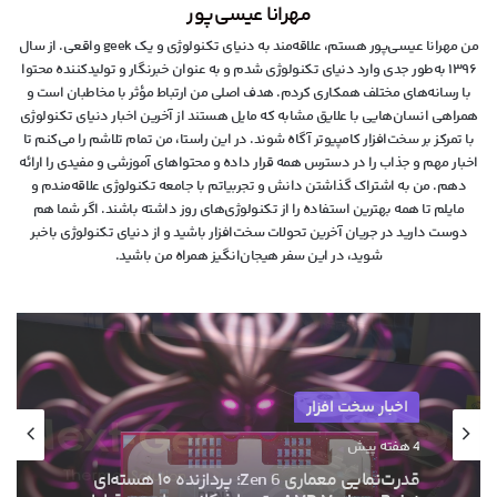
مهرانا عیسی‌پور
من مهرانا عیسی‌پور هستم، علاقه‌مند به دنیای تکنولوژی و یک geek واقعی. از سال
۱۳۹۶ به‌طور جدی وارد دنیای تکنولوژی شدم و به عنوان خبرنگار و تولیدکننده محتوا
با رسانه‌های مختلف همکاری کردم. هدف اصلی من ارتباط مؤثر با مخاطبان است و
همراهی انسان‌هایی با علایق مشابه که مایل هستند از آخرین اخبار دنیای تکنولوژی
با تمرکز بر سخت‌افزار کامپیوتر آگاه شوند. در این راستا، من تمام تلاشم را می‌کنم تا
اخبار مهم و جذاب را در دسترس همه قرار داده و محتواهای آموزشی و مفیدی را ارائه
دهم. من به اشتراک گذاشتن دانش و تجربیاتم با جامعه تکنولوژی علاقه‌مندم و
مایلم تا همه بهترین استفاده را از تکنولوژی‌های روز داشته باشند. اگر شما هم
دوست دارید در جریان آخرین تحولات سخت‌افزار باشید و از دنیای تکنولوژی‌ باخبر
شوید، در این سفر هیجان‌انگیز همراه من باشید.
اخبار سخت افزار
۱۳ خرداد ۱۴۰۵
ام‌اس‌آی با خنک‌کننده حرارتی الماس و فیوزهای
هوشمند به استقبال نسل بعدی کارت‌های