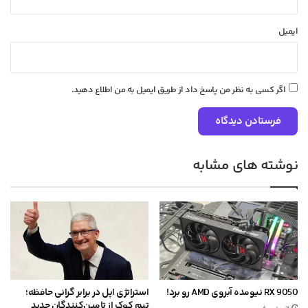
ایمیل
اگر کسی به نظر من پاسخ داد از طریق ایمیل به من اطلاع دهید.
نوشته های مشابه
RX 9050 نیومده آبروی AMD رو برد!
استراتژی اپل در برابر گرانی حافظه؛
تیم کوک از تامین‌کنندگان جدید