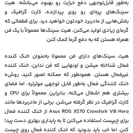
به‌طور قابل‌توجهی دفع حرارت رو بهبود می‌بخشه. هیت
سینک‌های پره‌ای رو روی پردازنده، کارت گرافیک و
بخش‌هایی از مادربرد خودتون خواهید دید. برای قطعاتی که
گرمای زیادی تولید می‌کنن، هیت سینک‌ها معمولاً با یک فن
همراه هستن که به دفع گرما کمک کنن.
هیت سینک‌های دارای فن معمولا به‌عنوان خنک کننده
فعال شناخته میشن و اونهایی که فن ندارن، خنک کننده
غیرفعال هستن. همونطور که ممکنه تصور کنید، روش‌ه
خنک کنندگی فعال به‌طور قابل توجهی موثرتره. اما فضای
بیشتری هم اشغال می‌کنه، بنابراین معمولاً برای CPU و
کارت گرافیک در نظر گرفته می‌شن. برخی از مادربردها مانند
Asus ROG X570 Crosshair VIII Hero از خنک کننده فعال
برای چیپست استفاده می‌کنن تا به پایداری بهتری دست پیدا
کنن. اما خب باید بدونید که خنک کننده فعال روی چیست