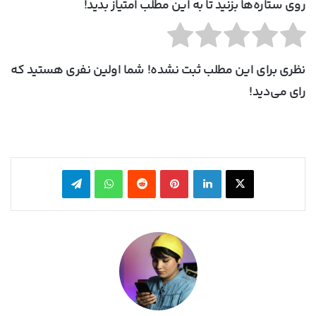
روی ستاره‌ها بزنید تا به این مطلب امتیاز بدید!
نظری برای این مطلب ثبت نشده! شما اولین نفری هستید که
رای می‌دید!
X
لینکدین
‫پین‌ترست
‫رددیت
واتس آپ
تلگرام