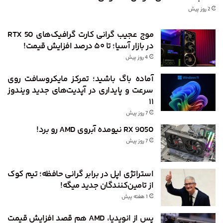
2 روز پیش
موج عجیب گرانی کارت گرافیک‌های RTX 50
در بازار آسیا؛ تا ۵۰ درصد افزایش قیمت!
4 روز پیش
آماده باگ باشید؛ تمرکز مایکروسافت روی
سرعت و پایداری در آپدیت‌های جدید ویندوز
۱۱
7 روز پیش
RX 9050 نیومده آبروی AMD رو برد!
7 روز پیش
استراتژی اپل در برابر گرانی حافظه؛ تیم کوک
از تامین‌کنندگان جدید میگه!
1 هفته پیش
پس از انویدیا، AMD هم قصد افزایش قیمت