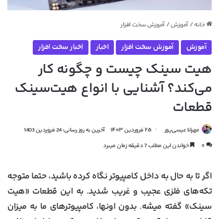
خانه
/
آموزش
/
آموزش سخت‌ افزار
آموزش
آموزش سخت‌ افزار
اخبار
اخبار سخت افزار
هیت سینک چیست و چگونه کار
می‌کند؟ آشنایی با انواع هیت‌سینک
قطعات
مهرانا عیسی‌پور
۲۵ فروردین ۱۴۰۳
آخرین به روز رسانی: 24 فروردین 1403
۰
خواندن این مطلب 7 دقیقه زمان میبرد
اگر تا به حال به داخل کامپیوتر نگاه کرده باشید، حتما متوجه
تکه‌های فلزی عجیب و غریب شدید. به این قطعات «هیت
سینک» گفته میشه. بدون اونها، کامپیوترهای ما به میزان