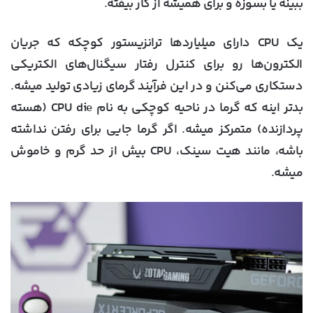
ببینه یا بسوزه و برای همیشه از کار بیفته.
یک CPU دارای میلیاردها ترانزیستور کوچکه که جریان
الکترون‌ها رو برای کنترل رفتار سیگنال‌های الکتریکی
دستکاری می‌کنن و در این فرآیند گرمای زیادی تولید میشه.
بدتر اینه که گرما در ناحیه کوچکی به نام CPU die (هسته
پردازنده) متمرکز میشه. اگر گرما جایی برای رفتن نداشته
باشه، مانند هیت سینک، CPU بیش از حد گرم و خاموش
میشه.