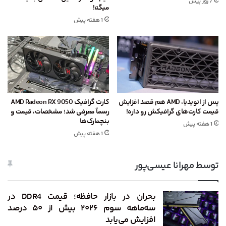
7 روز پیش
میگه!
1 هفته پیش
پس از انویدیا، AMD هم قصد افزایش
کارت گرافیک AMD Radeon RX 9050
قیمت کارت‌های گرافیکش رو داره!
رسماً معرفی شد؛ مشخصات، قیمت و
بنچمارک‌ها
1 هفته پیش
1 هفته پیش
توسط مهرانا عیسی‌پور
بحران در بازار حافظه؛ قیمت DDR4 در
سه‌ماهه سوم ۲۰۲۶ بیش از ۵۰ درصد
افزایش می‌یابد