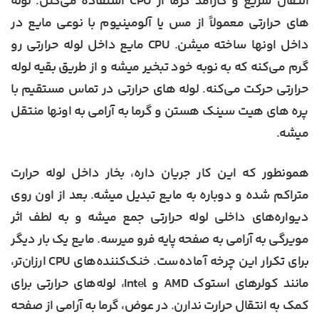
انتقال سریع و کارآمد گرما از CPU استفاده می‌کنن. لوله
های حرارتی معمولاً از مس یا آلومینیوم با نوعی مایع در
داخل اونها ساخته میشن. CPU مایع داخل لوله حرارتی رو
گرم می‌کنه که به نوبه خود تبخیر میشه و از طریق بقیه لوله
حرارتی حرکت می‌کنه. لوله های حرارتی در تماس مستقیم با
پره های هیت سینک هستن و گرما به آرامی به اونها منتقل
میشه.
همونطور که این کار جریان داره، بخار داخل لوله حرارت
متراکم شده و دوباره به مایع تبدیل میشه. بعد از اون روی
دیواره‌های داخلی لوله حرارتی جمع میشه و به لطف اثر
مویرگی به آرامی به صفحه پایه فرو میرسه. مایع یک بار دیگر
برای تکرار این چرخه آماده‌ست. خنک‌کننده‌های CPU ارزان‌تر،
مانند کولرهای استوک AMD و Intel، لوله‌های حرارتی برای
کمک به انتقال حرارت ندارن. در عوض، گرما به آرامی از صفحه