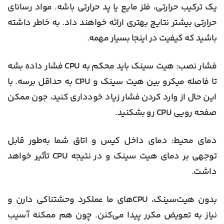
یک ترکیب حرارتی، فلز مایع یا پد حرارتی باشه. مواد رسانای
حرارتی بیشتر نتایج بهتری ارائه خواهند داد. به خاطر داشته
باشید که کیفیت در اینجا بسیار مهمه.
فشار نصب:
هیت سینک باید محکم به CPU فشار داده بشه
تا فاصله میکرو بین هیت سینک و CPU به حداقل برسه. با
این حال از وارد کردن فشار زیاد خودداری کنید، جون ممکن
صفحه رویی CPU رو بشکنید.
دمای محیط:
دمای داخل کیس و اتاق شما به‌طور قابل
توجهی بر دمای هیت سینک و در نتیجه CPU تأثیر خواهد
داشت.
بدون هیت‌سینک، CPUهای ما عملکرد وحشتناکی دارن و
نیاز به تعویض مکرر پیدا می‌کنن. چون هم ممکنه آسیب