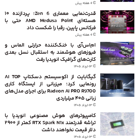
4 هفته پیش
قدرت‌نمایی معماری Zen 6؛ پردازنده ۱۰
هسته‌ای AMD Medusa Point حتی با
فرکانس پایین، رقبا را شکست داد
4 هفته پیش
ام‌اس‌آی با خنک‌کننده حرارتی الماس و
فیوزهای هوشمند به استقبال نسل بعدی
کارت‌های گرافیک انویدیا رفت
۱۳ خرداد ۱۴۰۵
گیگابایت از اکوسیستم دسکتاپ AI TOP
رونمایی کرد؛ میزبانی از ایستگاه کاری
Radeon AI PRO R9700 برای اجرای مدل‌های
زبانی ۴۰۵ میلیاردی
۱۳ خرداد ۱۴۰۵
کامپیوترهای هوش مصنوعی انویدیا با
تراشه قدرتمند RTX Spark N1x کمتر از ۲۹۰۰
دلار قیمت نخواهند داشت
۱۳ خرداد ۱۴۰۵