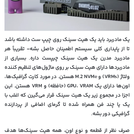
یک مادربرد باید یک هیت سینک روی چیپ ست داشته باشد
تا از پایداری کلی سیستم اطمینان حاصل بشه- تقریباً هر
مادربرد مدرن یک هیت سینک چیپست داره. بسیاری از
مادربردها دارای هیت سینک بر روی ماژول‌های تنظیم کننده
ولتاژ (VRMs) و M.2 NVMe هستن. در مورد کارت‌ گرافیک‌ها،
اون‌ها دارای یک GPU، VRAM (حافظه) و VRM هستن. این
اجزا در مجموع زیر یک هیت سینک قرار می‌گیرن که اغلب با
یک یا چند فن همراه شده تا گرمای اضافی از پردازنده
گرافیکی دور بشه.
صرف نظر از قطعه و نوع اون، همه هیت سینک‌ها هدف