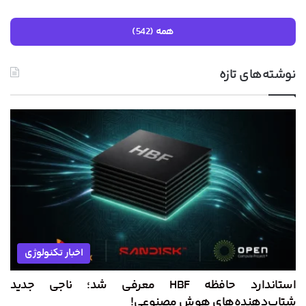
همه (542)
نوشته‌های تازه
اخبار تکنولوژی
استاندارد حافظه HBF معرفی شد؛ ناجی جدید
شتاب‌دهنده‌های هوش مصنوعی!