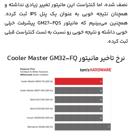
نصف شده، اما کنتراست این مانیتور تغییر زیادی نداشته و
همچنان نتیجه خوبی به عنوان یک پنل IPS ثبت کرده.
همچنین می‌بینیم که مانیتور GM27-FQS پیشرفت خیلی
خوبی داشته و نتیجه خوبی رو نسبت به تست کنتراست قبلی
ثبت کرده.
نرخ تاخیر مانیتور Cooler Master GM32-FQ