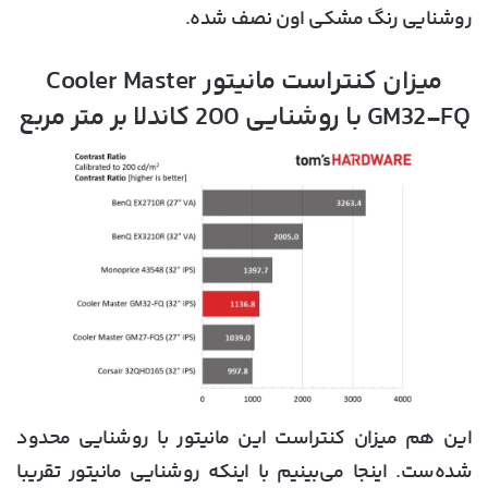
روشنایی رنگ مشکی اون نصف شده.
میزان کنتراست مانیتور Cooler Master
GM32-FQ با روشنایی 200 کاندلا بر متر مربع
این هم میزان کنتراست این مانیتور با روشنایی محدود
شده‌ست. اینجا می‌بینیم با اینکه روشنایی مانیتور تقریبا