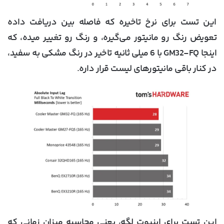
این تست برای نرخ تاخیره که فاصله بین دریافت داده
تعویض رنگ رو مانیتور می‌گیره، و رنگ رو تغییر میده، که
اینجا GM32-FQ با 6 میلی ثانیه تاخیر در رنگ مشکی به سفید،
در کنار باقی مانیتورهای لیست قرار داره.
این تست برای اینپوت لگه، یعنی محاسبه میزان زمانی که