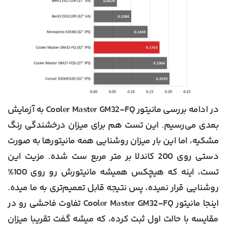
در ادامه بررسی مانیتور Cooler Master GM32-FQ به آزمایش
بعدی می‌رسیم. این تست هم برای میزان درخشندگی رنگ
مشکیه، اما این بار میزان روشنایی همه مانیتورها به صورت
دستی روی 200 کاندلا بر متر مربع ست شده. مزیت این
تست، اینه که هیچکس همیشه مانیتورش رو روی 100%
روشنایی قرار نمیده، پس نتیجه قابل تعمیم‌تری به ما میده.
اینجا مانیتور Cooler Master GM32-FQ تفاوت فاحشی رو در
مقایسه با حالت اول ثبت کرده، که میشه گفت تقریبا میزان