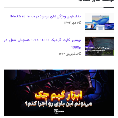
جذاب‌ترین ویژگی‌های موجود در MacOS 26 Tahoe!
۱ مهر ۱۴۰۴
بررسی کارت گرافیک RTX 5060؛ همچنان قفل در
1080p
۸ شهریور ۱۴۰۴