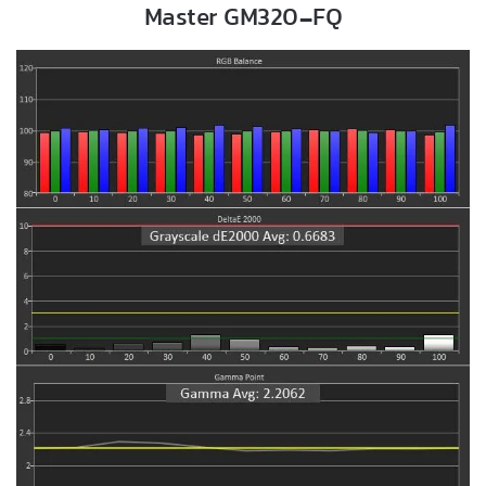
Master GM320-FQ