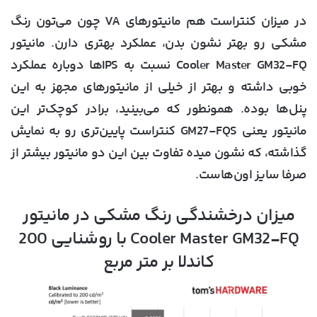
در میزان کنتراست هم مانیتورهای VA چون می‌تون رنگ
مشکی رو بهتر نشون بدن، عملکرد بهتری دارن. مانیتور
Cooler Master GM32-FQ نسبت به IPSها دوباره عملکرد
خوبی داشته و بهتر از خیلی از مانیتورهای مجهز به این
پنل‌ها بوده. همونطور که می‌بینید، برادر کوچک‌تر این
مانیتور یعنی GM27-FQS کنتراست پایین‌تری رو به نمایش
گذاشته، که نشون میده تفاوت بین این دو مانیتور بیشتر از
صرفا سایز اون‌هاست.
میزان درخشندگی رنگ مشکی در مانیتور
Cooler Master GM32-FQ با روشنایی 200
کاندلا بر متر مربع