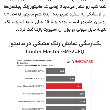
شما کلید رو فشار می‌دید تا زمانی که مانیتور رنگ پیکسل‌ها
رو از مشکی به سفید تغییر بده. اینجا هم مانیتور GM32-FQ
بهترین مانیتور لیست بوده و با 28 میلی ثانیه اینپوت لگ،
نتیجه قابل قبولی رو برای ای اسپورت بازها ثبت کرده.
یکپارچگی نمایش رنگ مشکی در مانیتور
Cooler Master GM32-FQ