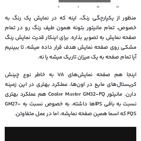
منظور از یکپارچگی رنگ، اینه که در نمایش یک رنگ به
خصوص، تمام مانیتور بتونه همون طیف رنگ رو در تمام
صفحه نمایش به تصویر بذاره. برای اینکار قدرت نمایش رنگ
مشکی روی صفحه نمایش هدف قرار داده میشه، تا ببینیم
آیا تمام صفحه به یک میزان تاریک میشه یا نه.
اینجا هم صفحه نمایش‌های VA به خاطر نوع چینش
کریستال‌های مایع در اون‌ها، عملکرد بهتری در این زمینه
دارن. مانیتور Cooler Master GM32-FQ هم عملکرد بهتری
نسبت به باقی IPSها داشته، به خصوص نسبت به GM27-
FQS که اسما همین صفحه نمایشه، اما در عمل متفاوتن.