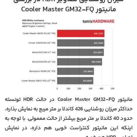
مانیتور Cooler Master GM32-FQ
مانیتور Cooler Master GM32-FQ در حالت HDR تونسته
حداکثر میزان روشنایی 426 کاندلا بر متر مربع به نمایش بذاره،
حدود 40 کاندلا بر متر مربع بیشتر از حالت معمولی. با توجه به
اینکه این مانیتور کنتراست خوبی هم داره، در نمایش