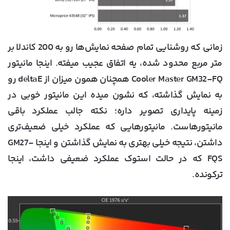
زمانی که روشنایی تمام صفحه نمایش‌ها رو به 200 کاندلا بر
متر مربع محدود شده، یه اتفاق عجیب میفته. اینجا مانیتور
Cooler Master GM32-FQ همچنان همون میزان از deltaE رو
به نمایش گذاشته، که نشون میده این مانیتور خوبی در
زمینه پایداری تصویر داره؛ نکته جالب عملکرد باقی
مانیتورهاست. مانیتورهایی که عملکرد خیلی ضعیف‌تری
داشتن، نتیجه خیلی بهتری به نمایش گذاشتن و اینجا GM27-
FQS که در حالت استوک عملکرد ضعیفی داشت، اینجا
ترکونده.