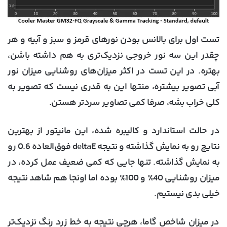
تست اول برای بالانس بودن نورهای قرمز و سبز و آبیه و هر
چقدر این سه نور خروجی نزدیک‌تری به هم داشته باشن،
بهتره. در این تست در اکثر میزان‌های روشنایی میزان نور
آبی تصویر بیشتره، منتها این به قدری نیست که تصویر به
کلی خراب بشه، صرفا کمی تصاویر سردتر هستن.
در حالت استاندارد و کالیبره شده، این مانیتور از بهترین
نتایج رو به نمایش گذاشته و نتیجه deltaE فوق‌العاده 0.6 رو
به نمایش گذاشته. تنها جایی که کمی ضعیف عمل کرده، در
میزان روشنایی 40% و 100% بوده اما اونجا هم شاهد نتیجه
خیلی بدی نیستیم.
در میزان شاخص گاما، هرچی نتیجه به خط زرد رنگ نزدیک‌تر