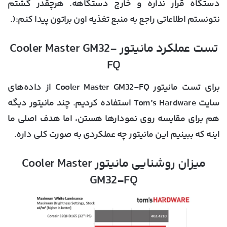
دستگاه قرار نداره و خارج دستگاهه. هرچقدر گشتم
نتونستم اطلاعاتی راجع به منبع تغذیه اون براتون پیدا کنم:(.
تست عملکرد مانیتور Cooler Master GM32-
FQ
برای تست مانیتور Cooler Master GM32-FQ از داده‌های
سایت Tom’s Hardware استفاده کردیم. چند مانیتور دیگه
هم برای مقایسه روی نمودارها هستن، اما هدف اصلی ما
اینه که ببینیم این مانیتور چه عملکردی به صورت کلی داره.
میزان روشنایی مانیتور Cooler Master
GM32-FQ