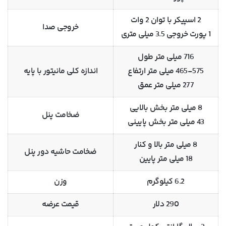
2 اسپیکر با توان 2 وات
خروجی صدا
1 پورت خروجی 3.5 میلی متری
716 میلی متر طول
465-575 میلی متر ارتفاع
اندازه کلی مانیتور با پایه
277 میلی متر عمق
8 میلی متر بخش بالایی
ضخامت پنل
43 میلی متر بخش پایینی
8 میلی متر بالا و کنار
ضخامت حاشیه دور پنل
18 میلی متر پایین
6.2 کیلوگرم
وزن
290 دلار
قیمت عرضه