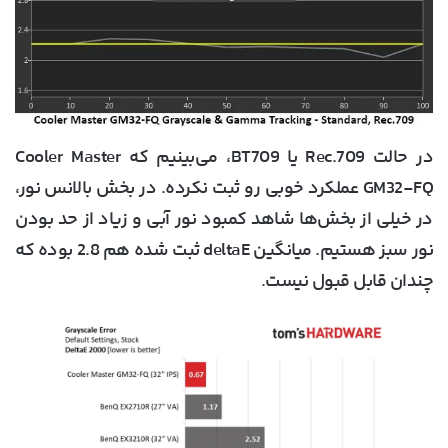
در حالت Rec.709 یا BT709، می‌بینیم که Cooler Master
GM32-FQ عملکرد خوبی رو ثبت نکرده. در بخش بالانس نور،
در خیلی از بخش‌ها شاهد کمبود نور آبی و زیاد از حد بودن
نور سبز هستیم. میانگین deltaE ثبت شده هم 2.8 بوده که
چندان قابل قبول نیست.