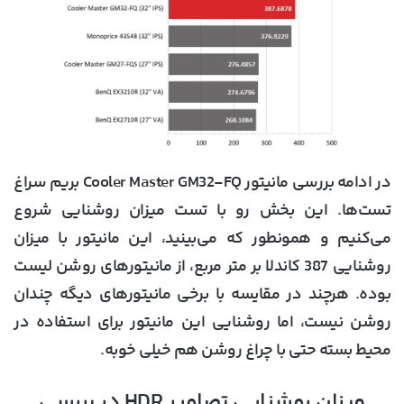
در ادامه بررسی مانیتور Cooler Master GM32-FQ بریم سراغ
تست‌ها. این بخش رو با تست میزان روشنایی شروع
می‌کنیم و همونطور که می‌بینید، این مانیتور با میزان
روشنایی 387 کاندلا بر متر مربع، از مانیتورهای روشن لیست
بوده. هرچند در مقایسه با برخی مانیتورهای دیگه چندان
روشن نیست، اما روشنایی این مانیتور برای استفاده در
محیط بسته حتی با چراغ روشن هم خیلی خوبه.
میزان روشنایی تصاویر HDR در بررسی