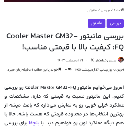
خانه
/
بررسی
/
مانیتور
بررسی
مانیتور
بررسی مانیتور Cooler Master GM32-
FQ: کیفیت بالا با قیمتی مناسب!
دنبال
محسن خدابخش
۳۱ اردیبهشت ۱۴۰۳
کردن
آخرین به روز رسانی: 27 اردیبهشت 1403
۰
خواندن این مطلب 9 دقیقه زمان میبرد
در
X
امروز می‌خوایم مانیتور Cooler Master GM32-FQ رو بررسی
کنیم. این مانیتور نسبت به قیمتی که داره، مشخصات و
عملکرد خیلی خوبی رو به نمایش می‌ذاره که باعث میشه از
بهترین انتخاب‌ها در محدوده قیمتی که هست باشه. حالا با
هم دیگه عملکرد اون رو خواهیم دید. با
بنچفا
برای بررسی