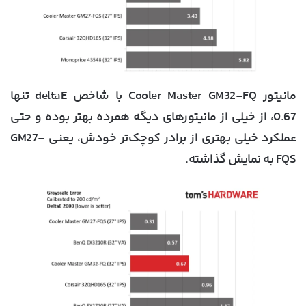
مانیتور Cooler Master GM32-FQ با شاخص deltaE تنها
0.67، از خیلی از مانیتورهای دیگه همرده بهتر بوده و حتی
عملکرد خیلی بهتری از برادر کوچک‌تر خودش، یعنی GM27-
FQS به نمایش گذاشته.