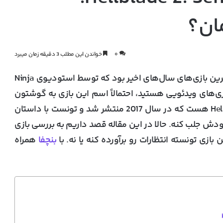
ان؟
۰
خواندن این مطلب 3 دقیقه زمان میبرد
بازی Hellblade 2: Senua’s Saga یکی از مورد انتظارترین بازی‌های سال‌های اخیر بود که توسط استودیوی Ninja
ای بازی‌های ویدئویی هستید، احتمالاً اسم این بازی به گوشتون
خورده. این بازی دنباله‌ی Hellblade: Senua’s Sacrifice هست که در سال 2017 منتشر شد و تونست با داستان
ودش جلب کنه. حالا در این مقاله قصد داریم به بررسی بازی
بنچفا
همراه