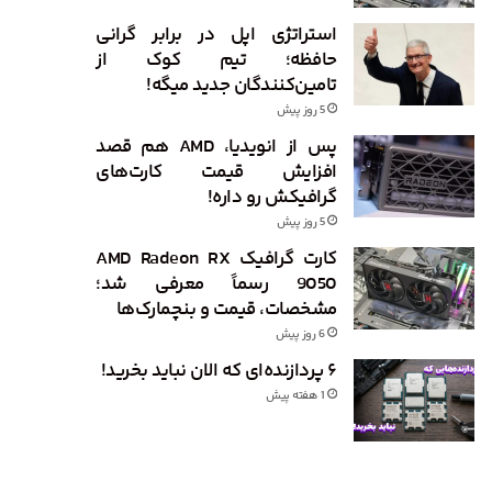
استراتژی اپل در برابر گرانی
حافظه؛ تیم کوک از
تامین‌کنندگان جدید میگه!
5 روز پیش
پس از انویدیا، AMD هم قصد
افزایش قیمت کارت‌های
گرافیکش رو داره!
5 روز پیش
کارت گرافیک AMD Radeon RX
9050 رسماً معرفی شد؛
مشخصات، قیمت و بنچمارک‌ها
6 روز پیش
۶ پردازنده‌ای که الان نباید بخرید!
1 هفته پیش