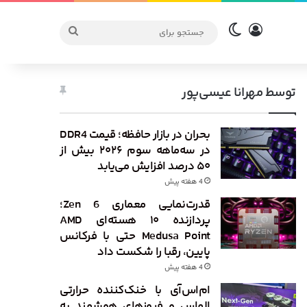
ورود
تغییر پوسته
جستجو
برای
توسط مهرانا عیسی‌پور
بحران در بازار حافظه؛ قیمت DDR4
در سه‌ماهه سوم ۲۰۲۶ بیش از
۵۰ درصد افزایش می‌یابد
4 هفته پیش
قدرت‌نمایی معماری Zen 6؛
پردازنده ۱۰ هسته‌ای AMD
Medusa Point حتی با فرکانس
پایین، رقبا را شکست داد
4 هفته پیش
ام‌اس‌آی با خنک‌کننده حرارتی
الماس و فیوزهای هوشمند به