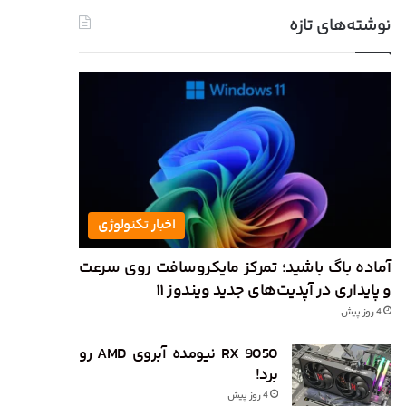
نوشته‌های تازه
اخبار تکنولوژی
آماده باگ باشید؛ تمرکز مایکروسافت روی سرعت
و پایداری در آپدیت‌های جدید ویندوز ۱۱
4 روز پیش
RX 9050 نیومده آبروی AMD رو
برد!
4 روز پیش