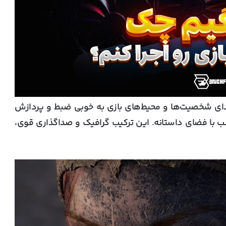
 صدای شخصیت‌ها و محیط‌های بازی به خوبی ضبط و پردازش
با فضای داستانه. این ترکیب گرافیک و صداگذاری قوی،