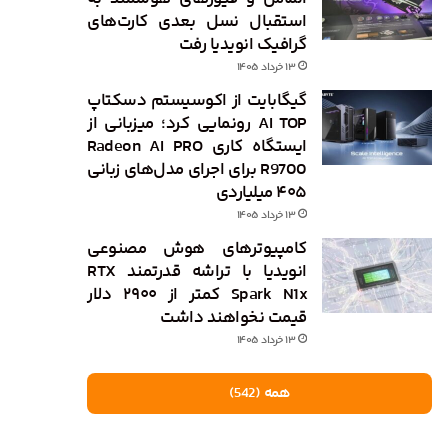
استقبال نسل بعدی کارت‌های
گرافیک انویدیا رفت
۱۳ خرداد ۱۴۰۵
گیگابایت از اکوسیستم دسکتاپ
AI TOP رونمایی کرد؛ میزبانی از
ایستگاه کاری Radeon AI PRO
R9700 برای اجرای مدل‌های زبانی
۴۰۵ میلیاردی
۱۳ خرداد ۱۴۰۵
کامپیوترهای هوش مصنوعی
انویدیا با تراشه قدرتمند RTX
Spark N1x کمتر از ۲۹۰۰ دلار
قیمت نخواهند داشت
۱۳ خرداد ۱۴۰۵
همه (542)