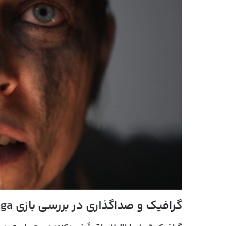
گرافیک و صداگذاری در بررسی بازی Hellblade 2: Senua’s Saga