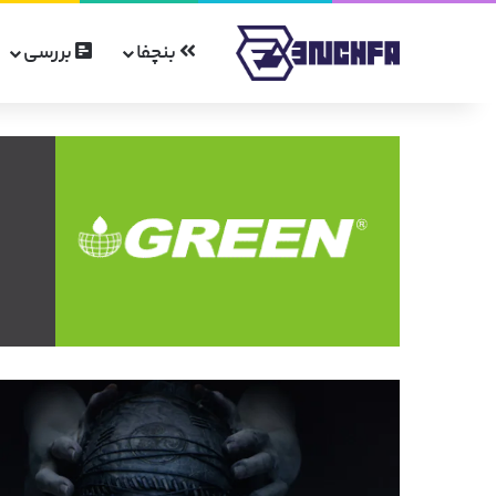
بنچفا
بررسی