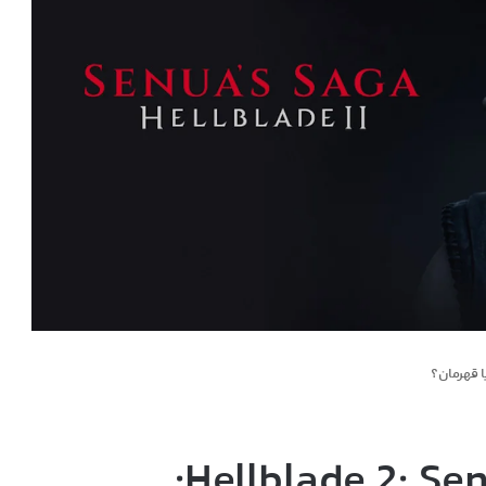
بررسی بازی Hellblade 2: Senua’s Saga: