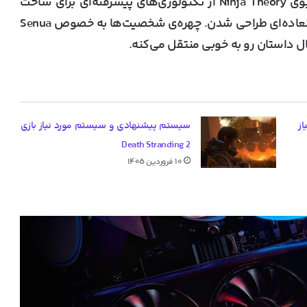
گرافیک Hellblade 2 واقعاً خیره‌کننده‌ست. استودیوی Ninja Theory از تکنولوژی‌های پیشرفته‌ای برای ساخت
بازی استفاده کرده و محیط‌های بازی با جزئیات فوق‌العاده‌ای طراحی شدن. چهره‌ی شخصیت‌ها به خصوص Senua
ل داستان رو به خوبی منتقل می‌کنه.
ز
سیستم پیشنهادی و سیستم مورد نیاز بازی
Death Stranding 2
۱۰ فروردین ۱۴۰۵