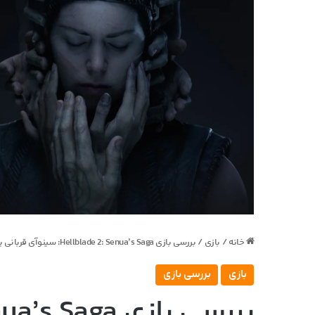
خانه
/
بازی
/
بررسی بازی Hellblade 2: Senua’s Saga: سینوآی قربانی یا قهرمان؟
بازی
بررسی بازی