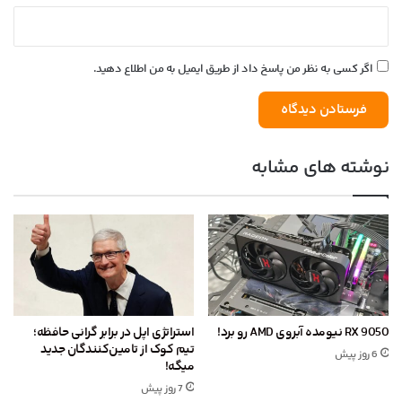
اگر کسی به نظر من پاسخ داد از طریق ایمیل به من اطلاع دهید.
نوشته های مشابه
RX 9050 نیومده آبروی AMD رو برد!
استراتژی اپل در برابر گرانی حافظه؛
تیم کوک از تامین‌کنندگان جدید
6 روز پیش
میگه!
7 روز پیش