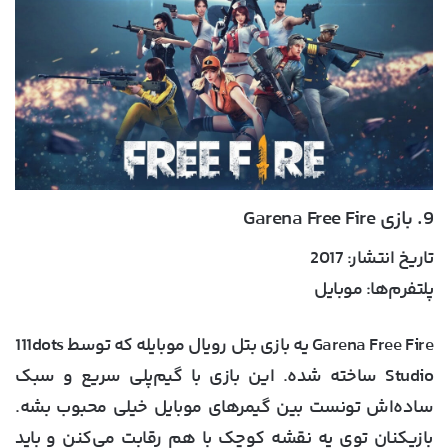
9. بازی Garena Free Fire
تاریخ انتشار:
2017
پلتفرم‌ها:
موبایل
Garena Free Fire یه بازی بتل رویال موبایله که توسط 111dots
Studio ساخته شده. این بازی با گیم‌پلی سریع و سبک
ساده‌اش تونست بین گیمرهای موبایل خیلی محبوب بشه.
بازیکنان توی یه نقشه کوچک با هم رقابت می‌کنن و باید