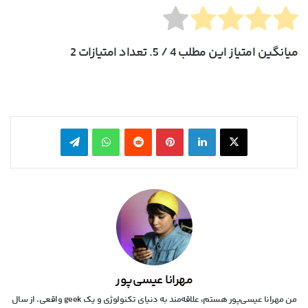
میانگین امتیاز این مطلب
4
/ 5. تعداد امتیازات
2
X
لینکدین
‫پین‌ترست
‫رددیت
واتس آپ
تلگرام
مهرانا عیسی‌پور
من مهرانا عیسی‌پور هستم، علاقه‌مند به دنیای تکنولوژی و یک geek واقعی. از سال