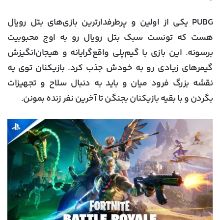
PUBG یکی از اولین و پرطرفدارترین بازی‌های بتل رویال
هست که تونست سبک بتل رویال رو به اوج محبوبیت
برسونه. این بازی با گیم‌پلی واقع‌گرایانه و هیجان‌انگیزش
گیمرهای زیادی رو به خودش جذب کرد. بازیکنان توی یه
نقشه بزرگ فرود میان و باید به دنبال سلاح و تجهیزات
بگردن و با بقیه بازیکنان بجنگن تا آخرین نفر زنده بمونن.