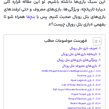
این سبک بازی‌ها داشته باشیم. تو این مقاله قراره کلی
درباره تاریخچه، ویژگی‌ها، بازی‌های معروف و حتی ترفندهای
بازی‌های بتل رویال صحبت کنیم. پس با
بنچفا
همراه شو تا
بفهمی «
بازی بتل رویال چیست؟
».
فهرست موضوعات مطلب
تعریف بازی بتل رویال
تاریخچه بازی‌های بتل رویال
ویژگی‌های بازی‌های بتل رویال
بازی‌های معروف بتل رویال
1. بازی PUBG (PlayerUnknown’s Battlegrounds)
2. بازی Fortnite
3. بازی Apex Legends
4. بازی Call of Duty: Warzone
5. بازی Fall Guys: Ultimate Knockout
6. بازی Hyper Scape
7. بازی Ring of Elysium
8. بازی Realm Royale
9. بازی Garena Free Fire