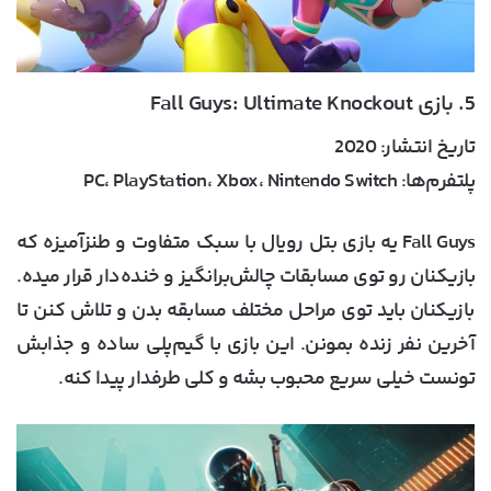
5. بازی Fall Guys: Ultimate Knockout
تاریخ انتشار:
2020
پلتفرم‌ها:
PC، PlayStation، Xbox، Nintendo Switch
Fall Guys یه بازی بتل رویال با سبک متفاوت و طنزآمیزه که
بازیکنان رو توی مسابقات چالش‌برانگیز و خنده‌دار قرار میده.
بازیکنان باید توی مراحل مختلف مسابقه بدن و تلاش کنن تا
آخرین نفر زنده بمونن. این بازی با گیم‌پلی ساده و جذابش
تونست خیلی سریع محبوب بشه و کلی طرفدار پیدا کنه.