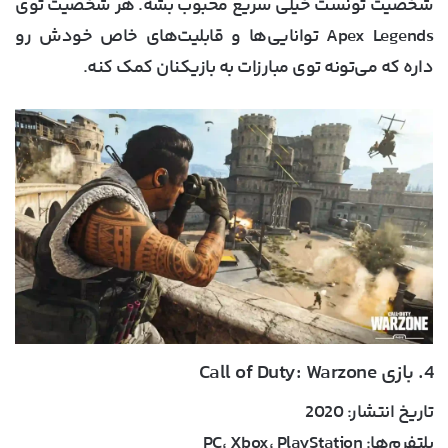
شخصیت تونست خیلی سریع محبوب بشه. هر شخصیت توی
Apex Legends توانایی‌ها و قابلیت‌های خاص خودش رو
داره که می‌تونه توی مبارزات به بازیکنان کمک کنه.
4. بازی Call of Duty: Warzone
تاریخ انتشار:
2020
پلتفرم‌ها:
PC، Xbox، PlayStation