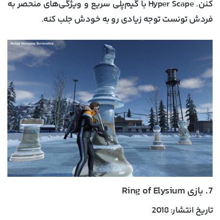
کنن. Hyper Scape با گیم‌پلی سریع و ویژگی‌های منحصر به
فردش تونست توجه زیادی رو به خودش جلب کنه.
7. بازی Ring of Elysium
تاریخ انتشار:
2018