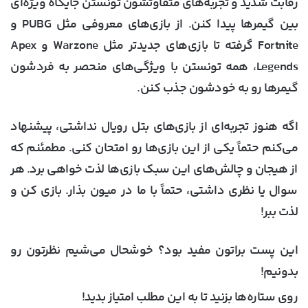
رقابت شدید و تجربه‌های متفاوتشون تونستن جایگاه ویژه‌ای
بین گیمرها پیدا کنن. از بازی‌های معروفی مثل PUBG و
Fortnite گرفته تا بازی‌های جدیدتر مثل Warzone و Apex
Legends، همه تونستن با ویژگی‌های منحصر به فردشون
گیمرها رو به خودشون جذب کنن.
اگه هنوز تجربه‌ای از بازی‌های بتل رویال نداشتی، پیشنهاد
می‌کنم حتماً یکی از این بازی‌ها رو امتحان کنی. مطمئنم که
از هیجان و چالش‌های این سبک بازی‌ها لذت خواهی برد. هر
سوال یا نظری داشتی، حتماً با ما در میون بذار. بازی کن و
لذت ببر!
این پست براتون مفید بود؟ خوشحال می‌شیم نظرتون رو
بدونیم!
روی ستاره‌ها بزنید تا به این مطلب امتیاز بدید!