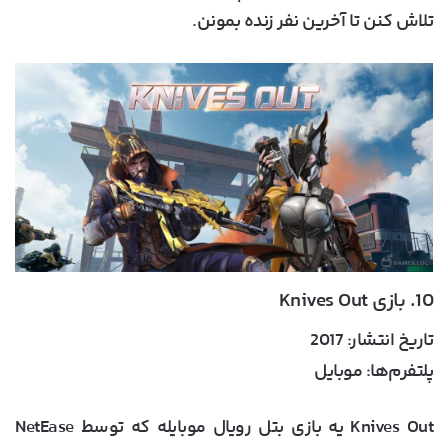
تلاش کنن تا آخرین نفر زنده بمونن.
10. بازی Knives Out
تاریخ انتشار:
2017
پلتفرم‌ها:
موبایل
Knives Out یه بازی بتل رویال موبایله که توسط NetEase