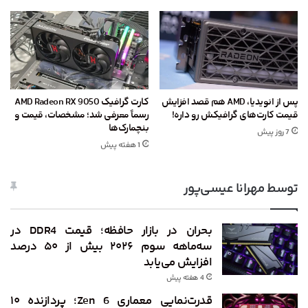
پس از انویدیا، AMD هم قصد افزایش
کارت گرافیک AMD Radeon RX 9050
قیمت کارت‌های گرافیکش رو داره!
رسماً معرفی شد؛ مشخصات، قیمت و
بنچمارک‌ها
7 روز پیش
1 هفته پیش
توسط مهرانا عیسی‌پور
بحران در بازار حافظه؛ قیمت DDR4 در
سه‌ماهه سوم ۲۰۲۶ بیش از ۵۰ درصد
افزایش می‌یابد
4 هفته پیش
قدرت‌نمایی معماری Zen 6؛ پردازنده ۱۰