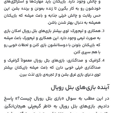
و چالش وجود داره. بازیکنان باید مهارت‌ها و استراتژی‌های
خودشون رو به کار بگیرن تا زنده بمونن و برنده بشن. این
حس رقابت و چالش خیلی جذابه و باعث میشه که بازیکنان
همیشه به دنبال بهتر شدن باشن.
همکاری و تیم‌ورک:
توی بیشتر بازی‌های بتل رویال امکان بازی
به صورت تیمی وجود داره. این همکاری و تیم‌ورک باعث میشه
که بازیکنان بتونن با دوستانشون بازی کنن و لحظات خوبی رو
با هم سپری کنن.
گرافیک و صداگذاری:
بازی‌های بتل رویال معمولاً گرافیک و
صداگذاری خیلی خوبی دارن که باعث میشه بازیکنان بیشتر
توی دنیای بازی غرق بشن و از تجربه‌ی بازی لذت ببرن.
آینده بازی‌های بتل رویال
در این مطلب به سوال «بازی بتل رویال چیست؟» پاسخ
دادیم. بازی‌های بتل رویال به خاطر گیم‌پلی هیجان‌انگیز،