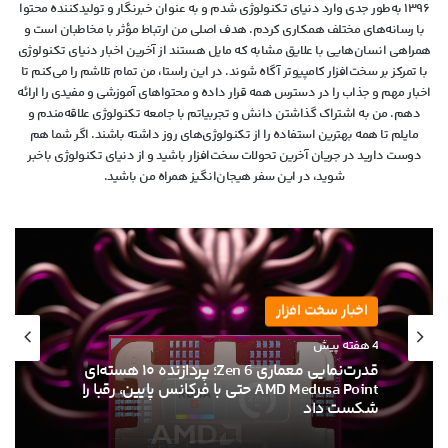
۱۳۹۶ به‌طور جدی وارد دنیای تکنولوژی شدم و به عنوان خبرنگار و تولیدکننده محتوا
با رسانه‌های مختلف همکاری کردم. هدف اصلی من ارتباط مؤثر با مخاطبان است و
همراهی انسان‌هایی با علایق مشابه که مایل هستند از آخرین اخبار دنیای تکنولوژی
با تمرکز بر سخت‌افزار کامپیوتر آگاه شوند. در این راستا، من تمام تلاشم را می‌کنم تا
اخبار مهم و جذاب را در دسترس همه قرار داده و محتواهای آموزشی و مفیدی را ارائه
دهم. من به اشتراک گذاشتن دانش و تجربیاتم با جامعه تکنولوژی علاقه‌مندم و
مایلم تا همه بهترین استفاده را از تکنولوژی‌های روز داشته باشند. اگر شما هم
دوست دارید در جریان آخرین تحولات سخت‌افزار باشید و از دنیای تکنولوژی‌ باخبر
شوید، در این سفر هیجان‌انگیز همراه من باشید.
اخبار سخت افزار
۱۳ خرداد ۱۴۰۵
ام‌اس‌آی با خنک‌کننده حرارتی الماس و فیوزهای
هوشمند به استقبال نسل بعدی کارت‌های
گرافیک انویدیا رفت