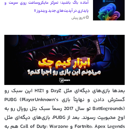
آماده باگ باشید؛ تمرکز مایکروسافت روی سرعت و
پایداری در آپدیت‌های جدید ویندوز ۱۱
6 روز پیش
بعدها بازی‌های دیگه‌ای مثل DayZ و H1Z1 این سبک رو
گسترش دادن و نهایتاً بازی PUBG (PlayerUnknown’s
Battlegrounds) تو سال 2017 رسماً سبک بتل رویال رو به
اوج محبوبیت رسوند. بعد از PUBG، بازی‌های دیگه‌ای مثل
Fortnite، Apex Legends و Call of Duty: Warzone هم به