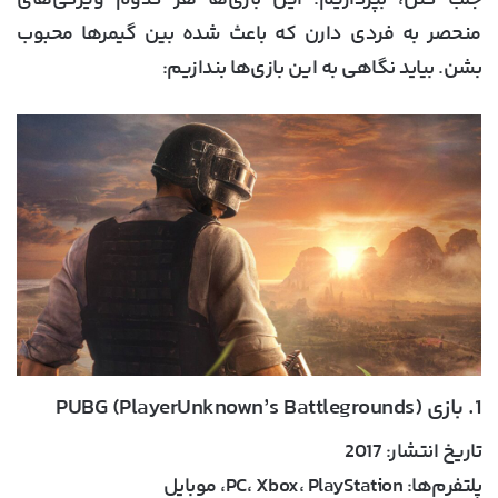
منحصر به فردی دارن که باعث شده بین گیمرها محبوب
بشن. بیاید نگاهی به این بازی‌ها بندازیم:
1. بازی PUBG (PlayerUnknown’s Battlegrounds)
تاریخ انتشار:
2017
پلتفرم‌ها:
PC، Xbox، PlayStation، موبایل