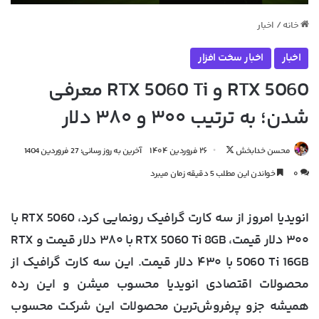
خانه
/
اخبار
اخبار
اخبار سخت افزار
RTX 5060 و RTX 5060 Ti معرفی
شدن؛ به ترتیب ۳۰۰ و ۳۸۰ دلار
دنبال
محسن خدابخش
۲۶ فروردین ۱۴۰۴
آخرین به روز رسانی: 27 فروردین 1404
کردن
۰
خواندن این مطلب 5 دقیقه زمان میبرد
در
X
انویدیا امروز از سه کارت گرافیک رونمایی کرد، RTX 5060 با
۳۰۰ دلار قیمت، RTX 5060 Ti 8GB با ۳۸۰ دلار قیمت و RTX
5060 Ti 16GB با ۴۳۰ دلار قیمت. این سه کارت گرافیک از
محصولات اقتصادی انویدیا محسوب میشن و این رده
همیشه جزو پرفروش‌ترین محصولات این شرکت محسوب