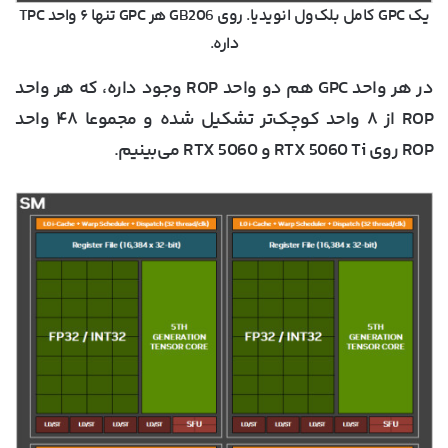
یک GPC کامل بلک‌ول انویدیا. روی GB206 هر GPC تنها ۶ واحد TPC
داره.
در هر واحد GPC هم دو واحد ROP وجود داره، که هر واحد
ROP از ۸ واحد کوچک‌تر تشکیل شده و مجموعا ۴۸ واحد
ROP روی RTX 5060 Ti و RTX 5060 می‌بینیم.