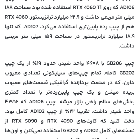
AD106 که روی RTX 4060 Ti استفاده شده بود مساحت ۱۸۸
میلی متر مربعی داشت و ۲۲.۹ میلیارد ترانزیستور. RTX 4060
هم از چیپ رده پایین‌تری استفاده می‌کرد، AD107، که تنها
۱۸.۹ میلیارد ترانزیستور در مساحت ۱۵۹ میلی متر مربعی
داشت.
چیپ GB206 با ۴۶۰۸ واحد شیدر، حدود ۱۹٪ از یک چیپ
GB202 کامله. تمام چیپ‌های سیلیکونی تعدادی معیوب
دارن، که در صنعت پردازنده گرافیکی قسمت‌های معیوب
بریده میشن و یک چیپ پایین‌رده‌تر با تعداد کمتری
بخش‌های سالم راهی بازار میشه. چیپ AD106 که ۴۳۵۲
واحد شیدر داشت، تقریبا ۲۲٪ از چیپ AD102 کامل بود.
دقت کنید که کارت‌های RTX 4090 و RTX 5090 از
نسخه‌های کامل AD102 و GB202 استفاده نمی‌کنن و اون‌ها