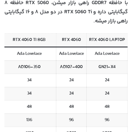
با حافظه GDDR7 راهی بازار میشن، RTX 5060 حافظه ۸
گیگابایتی داره و RTX 5060 Ti در دو مدل ۸ و ۱۶ گیگابایتی
راهی بازار میشه.
RTX 4060 TI 8GB
RTX 4060
RTX 4060 LAPTOP
Ada Lovelace
Ada Lovelace
Ada Lovelace
AD106-350
AD107-400
GN21-X4
34
24
24
34
24
24
48
48
48
136
96
96