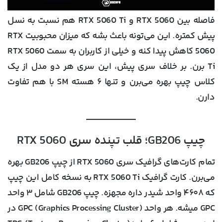
فاصله بین RTX 5060 و RTX 5060 Ti هم نسبت به نسل
پیش کمتره. این می‌تونه باعث بشه که میزان محبوبیت RTX
5060 کاهش پیدا کنه و خیلی از کاربران به سمت RTX 5060
Ti برن. بر خلاف سری پیش، این سری هر دو مدل از یک
کلاس چیپ بهره می‌برن و تنها ۶ هسته SM با هم تفاوت
دارن.
چیپ GB206؛ قلب تپنده سری RTX 5060
تمام کارت‌های گرافیک سری RTX 5060 از چیپ GB206 بهره
می‌برن. کارت گرافیک RTX 5060 Ti به نسخه کامل این چیپ
که ۴۶۰۸ واحد شیدر داره مجهزه. چیپ GB206 شامل ۳ واحد
GPC میشه. هر واحد GPC (Graphics Processing Cluster) در