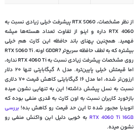
از نظر مشخصات، RTX 5060 پیشرفت خیلی زیادی نسبت به
RTX 4060 داره و اینو از تفاوت تعداد هسته‌ها میشه
فهمید. همچنین پهنای باند حافظه این کارت هم خیلی
بیشتره که به لطف حافظه سریع‌تر GDDR7 اونه. RTX 5060 Ti
روی مشخصات پیشرفت زیادی نسبت به RTX 4060 Ti نداره،
اما قیمتش خیلی پایین‌تره. مدل ۸ گیگابایتی تنها ۲۰ دلار
ارزون‌تر شده، اما مدل ۱۶ گیگابایتی کاهش قیمت ۷۰ دلاری
نسبت به نسل پیشش داشته! این به تنهایی نشون میده
بازخورد کاربران نسبت به اون کارت به قدری منفی بوده که
انویدیا مجبور شده تا این حد قیمت رو کاهش بده!
بررسی
RTX 4060 Ti 16GB
به خوبی دلیل این واکنش منفی رو
نشون میده.