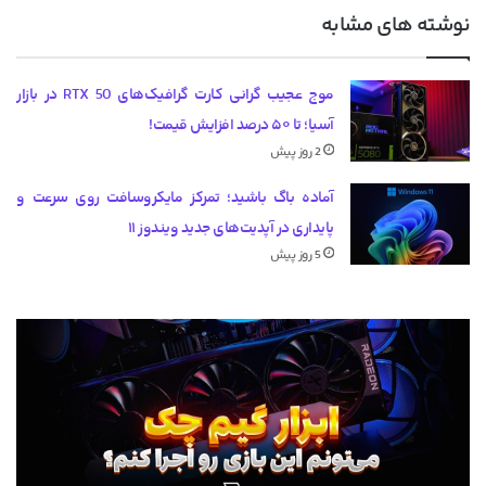
نوشته های مشابه
موج عجیب گرانی کارت گرافیک‌های RTX 50 در بازار
آسیا؛ تا ۵۰ درصد افزایش قیمت!
2 روز پیش
آماده باگ باشید؛ تمرکز مایکروسافت روی سرعت و
پایداری در آپدیت‌های جدید ویندوز ۱۱
5 روز پیش