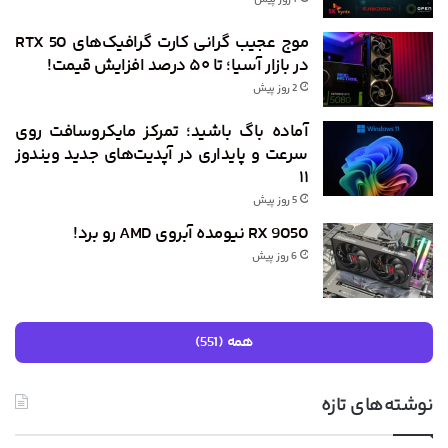
موج عجیب گرانی کارت گرافیک‌های RTX 50
در بازار آسیا؛ تا ۵۰ درصد افزایش قیمت!
2 روز پیش
آماده باگ باشید؛ تمرکز مایکروسافت روی
سرعت و پایداری در آپدیت‌های جدید ویندوز
۱۱
5 روز پیش
RX 9050 نیومده آبروی AMD رو برد!
6 روز پیش
همه (551)
نوشته‌های تازه