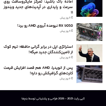
آماده باگ باشید؛ تمرکز مایکروسافت روی
سرعت و پایداری در آپدیت‌های جدید ویندوز
۱۱
5 روز پیش
RX 9050 نیومده آبروی AMD رو برد!
5 روز پیش
استراتژی اپل در برابر گرانی حافظه؛ تیم کوک
از تامین‌کنندگان جدید میگه!
6 روز پیش
پس از انویدیا، AMD هم قصد افزایش قیمت
کارت‌های گرافیکش رو داره!
6 روز پیش
کپی رایت 2023 - 2026 طراحی و پشتیبانی توسط بنچفا