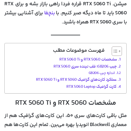
میشن. RTX 5060 Ti قراره فردا راهی بازار بشه و برای RTX
5060 باید تا ماه دیگه صبر کنیم. با
بنچفا
برای آشنایی بیشتر
با سری RTX 5060 همراه باشید.
فهرست موضوعات مطلب
مشخصات RTX 5060 و RTX 5060 Ti
چیپ GB206؛ قلب تپنده سری RTX 5060
اندازه چیپ GB206
عملکرد کارت‌های گرافیک RTX 5060 و RTX 5060 Ti
کارت گرافیک RTX 5060 Laptop
مشخصات RTX 5060 و RTX 5060 Ti
مثل باقی کارت‌های سری ۵۰، این کارت‌های گرافیک هم از
معماری Blackwell انویدیا بهره می‌برن. تمام این کارت‌ها هم