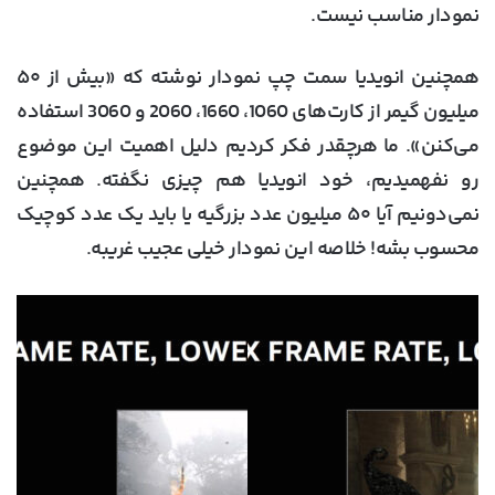
نمودار مناسب نیست.
همچنین انویدیا سمت چپ نمودار نوشته که «بیش از ۵۰
میلیون گیمر از کارت‌های 1060، 1660، 2060 و 3060 استفاده
می‌کنن». ما هرچقدر فکر کردیم دلیل اهمیت این موضوع
رو نفهمیدیم، خود انویدیا هم چیزی نگفته. همچنین
نمی‌دونیم آیا ۵۰ میلیون عدد بزرگیه یا باید یک عدد کوچیک
محسوب بشه! خلاصه این نمودار خیلی عجیب غریبه.