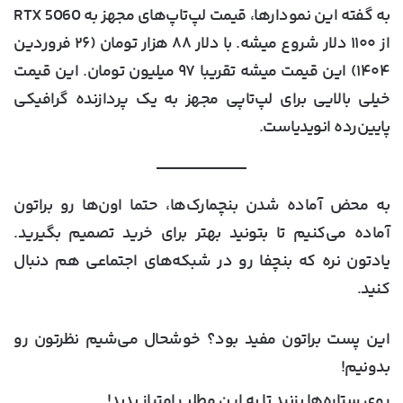
به گفته این نمودارها، قیمت لپ‌تاپ‌های مجهز به RTX 5060
از ۱۱۰۰ دلار شروع میشه. با دلار ۸۸ هزار تومان (۲۶ فروردین
۱۴۰۴) این قیمت میشه تقریبا ۹۷ میلیون تومان. این قیمت
خیلی بالایی برای لپ‌تاپی مجهز به یک پردازنده گرافیکی
پایین‌رده انویدیاست.
به محض آماده شدن بنچمارک‌ها، حتما اون‌ها رو براتون
آماده می‌کنیم تا بتونید بهتر برای خرید تصمیم بگیرید.
یادتون نره که بنچفا رو در شبکه‌های اجتماعی هم دنبال
کنید.
این پست براتون مفید بود؟ خوشحال می‌شیم نظرتون رو
بدونیم!
روی ستاره‌ها بزنید تا به این مطلب امتیاز بدید!