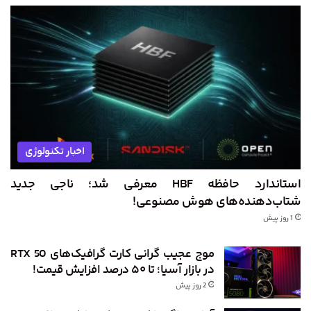
اخبار تکنولوژی
استاندارد حافظه HBF معرفی شد؛ ناجی جدید
شتاب‌دهنده‌های هوش مصنوعی!
1 روز پیش
موج عجیب گرانی کارت گرافیک‌های RTX 50
در بازار آسیا؛ تا ۵۰ درصد افزایش قیمت!
2 روز پیش