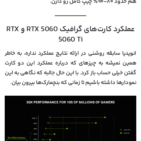
هم حدود ۸۰-۹۰٪ چیپ کامل رو دارن.
عملکرد کارت‌های گرافیک RTX 5060 و RTX
5060 Ti
انویدیا سابقه روشنی در ارائه نتایج عملکرد نداره، به خاطر
همین نمیشه به چیزهای که درباره عملکرد این دو کارت
گفتن خیلی حساب باز کرد. با این حال جالبه که نگاهی به این
نمودارها داشته باشیم تا زمانی که بنچمارک‌ها بیرون بیان.