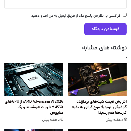
اگر کسی به نظر من پاسخ داد از طریق ایمیل به من اطلاع دهید.
نوشته های مشابه
افزایش قیمت کیت‌های پردازنده
AMD Advancing AI 2026: از GPU‌های
گرافیکی انویدیا؛ موج گرانی به بقیه
MI455X تا ربات هوشمند و رک
کارت‌ها هم رسید!
هلیوس
2 هفته پیش
2 هفته پیش