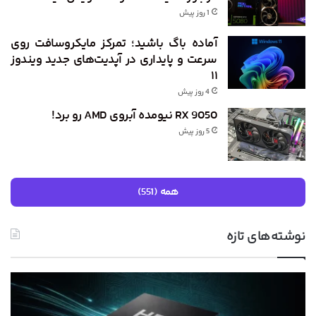
1 روز پیش
آماده باگ باشید؛ تمرکز مایکروسافت روی
سرعت و پایداری در آپدیت‌های جدید ویندوز
۱۱
4 روز پیش
RX 9050 نیومده آبروی AMD رو برد!
5 روز پیش
همه (551)
نوشته‌های تازه