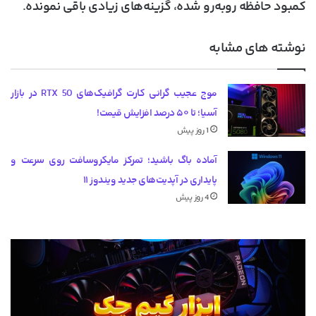
کمبود حافظه روبه‌رو شده، گزینه‌های زیادی باقی نمونده.
نوشته های مشابه
موج عجیب گرانی کارت گرافیک‌های RTX 50 در بازار
آسیا؛ تا ۵۰ درصد افزایش قیمت!
1 روز پیش
آماده باگ باشید؛ تمرکز مایکروسافت روی سرعت و
پایداری در آپدیت‌های جدید ویندوز ۱۱
4 روز پیش