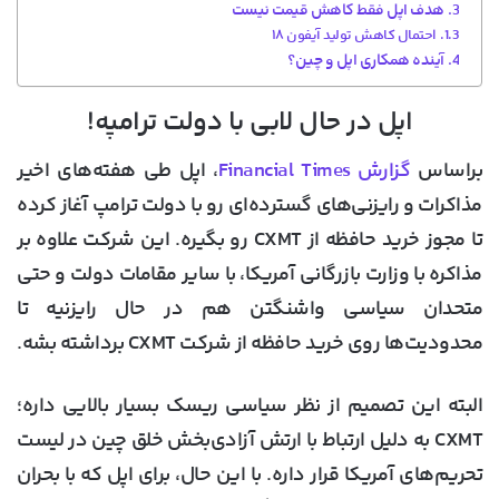
هدف اپل فقط کاهش قیمت نیست
احتمال کاهش تولید آیفون ۱۸
آینده همکاری اپل و چین؟
اپل در حال لابی با دولت ترامپه!
براساس
گزارش Financial Times
، اپل طی هفته‌های اخیر
مذاکرات و رایزنی‌های گسترده‌ای رو با دولت ترامپ آغاز کرده
تا مجوز خرید حافظه از CXMT رو بگیره. این شرکت علاوه بر
مذاکره با وزارت بازرگانی آمریکا، با سایر مقامات دولت و حتی
متحدان سیاسی واشنگتن هم در حال رایزنیه تا
محدودیت‌ها روی خرید حافظه از شرکت CXMT برداشته بشه.
البته این تصمیم از نظر سیاسی ریسک بسیار بالایی داره؛
CXMT به دلیل ارتباط با ارتش آزادی‌بخش خلق چین در لیست
تحریم‌های آمریکا قرار داره. با این حال، برای اپل که با بحران