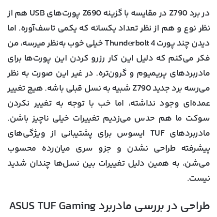
در برد Z790 در مقایسه با گزینه Z690 پورت‌های USB هم از
نظر نوع و هم از نظر تعداد یکسانه که یکمی تاسف‌آوره. اما
دیدن چند پورت Thunderbolt 4 خیلی خوب به‌نظر میرسه، من
فکر می‌کنم که دلیل این کار رزرو کردن این پورت‌ها برای
مادربردهای پریمیوم و گرون‌‎تره. در غیر این صورت به نظر
می‌رسه برد جدید Z790 شبیه به نسل قبلی باشه. هیچ تغییر
عمده‌ای وجود نداشته، اما خب با توجه به تغییر نکردن
سوکت ما هم حدس می‌زدیم تغییرات خیلی ناچیز باشن.
مادربردهای TUF ایسوس برای پشتیبانی از ویژگی‌های
پیشرفته طراحی نشدن و جزو سری میان‌رده محسوب
می‌شن، به همین دلیل تغییرات بین نسل‌ها چندان شدید
نیست.
طراحی در بررسی مادربرد ASUS TUF Gaming