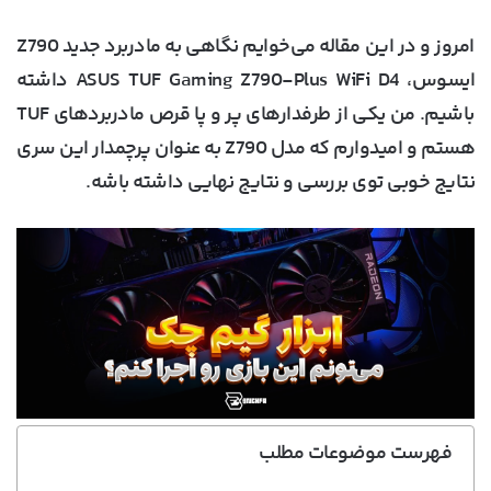
امروز و در این مقاله می‌خوایم نگاهی به مادربرد جدید Z790
ایسوس، ASUS TUF Gaming Z790-Plus WiFi D4 داشته
باشیم. من یکی از طرفدارهای پر و پا قرص مادربردهای TUF
هستم و امیدوارم که مدل Z790 به عنوان پرچمدار این سری
نتایج خوبی توی بررسی و نتایج نهایی داشته باشه.
فهرست موضوعات مطلب