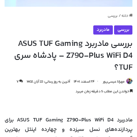
خانه
/
بررسی
بررسی
مادربرد
بررسی مادربرد ASUS TUF Gaming
Z790-Plus WiFi D4 – پادشاه سری
TUF؟
مهرانا عیسی‌پور
۲۴ اسفند ۱۴۰۱
آخرین به روز رسانی: 22 آبان 1402
۷
خواندن این مطلب 5 دقیقه زمان میبرد
مادربرد ASUS TUF Gaming Z790-Plus WiFi D4 برای
پردازنده‌‎های نسل سیزده و چهارده اینتل بهترین