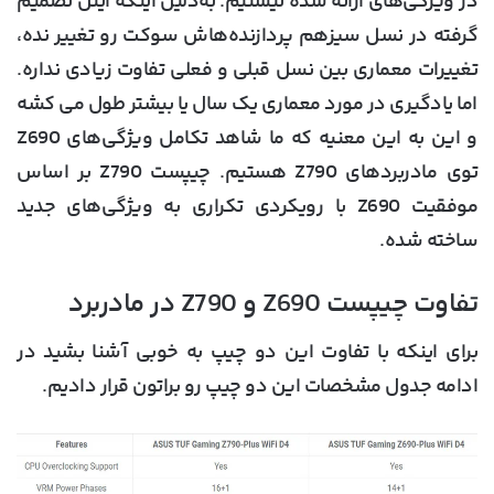
در ویژگی‌های ارائه شده نیستیم. به‌دلیل اینکه ایتل تصمیم
گرفته در نسل سیزهم پردازنده‌هاش سوکت رو تغییر نده،
تغییرات معماری بین نسل قبلی و فعلی تفاوت زیادی نداره.
اما یادگیری در مورد معماری یک سال یا بیشتر طول می کشه
و این به این معنیه که ما شاهد تکامل ویژگی‌های Z690
توی مادربردهای Z790 هستیم. چیپست Z790 بر اساس
موفقیت Z690 با رویکردی تکراری به ویژگی‌های جدید
ساخته شده.
تفاوت چیپست Z690 و Z790 در مادربرد
برای اینکه با تفاوت این دو چیپ به خوبی آشنا بشید در
ادامه جدول مشخصات این دو چیپ رو براتون قرار دادیم.