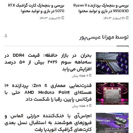
بررسی و بنچمارک پردازنده Ryzen 9
بررسی و بنچمارک کارت گرافیک RTX
9950X3D در بازی و تولید محتوا
5070 در بازی و تولید محتوا
۲۶ اسفند ۱۴۰۳
۲۱ اسفند ۱۴۰۳
توسط مهرانا عیسی‌پور
بحران در بازار حافظه؛ قیمت DDR4 در
سه‌ماهه سوم ۲۰۲۶ بیش از ۵۰ درصد
افزایش می‌یابد
4 هفته پیش
قدرت‌نمایی معماری Zen 6؛ پردازنده ۱۰
هسته‌ای AMD Medusa Point حتی با
فرکانس پایین، رقبا را شکست داد
4 هفته پیش
ام‌اس‌آی با خنک‌کننده حرارتی الماس و
فیوزهای هوشمند به استقبال نسل بعدی
کارت‌های گرافیک انویدیا رفت