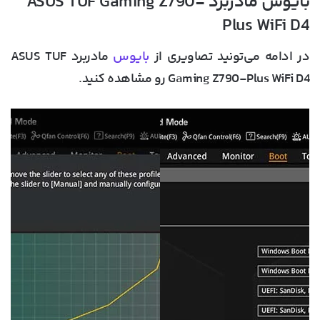
بایوس مادربرد ASUS TUF Gaming Z790-
Plus WiFi D4
در ادامه می‌تونید تصاویری از
بایوس
مادربرد ASUS TUF
Gaming Z790-Plus WiFi D4 رو مشاهده کنید.