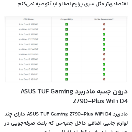
اقتصادی‌تر مثل سری پرایم اصلا و ابداً توصیه نمی‌کنم.
درون جعبه مادربرد ASUS TUF Gaming
Z790-Plus WiFi D4
مادربرد ASUS TUF Gaming Z790-Plus WiFi D4 دارای چند
لوازم جانبی اضافی داخل جعبه‌س که باعث صرفه‌جویی در