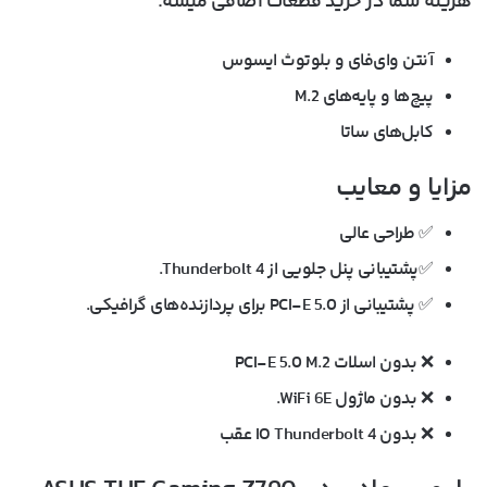
هزینه شما در خرید قطعات اضافی میشه.
آنتن وا‌ی‌فای و بلوتوث ایسوس
پیچ‌ها و پایه‌های M.2
کابل‌های ساتا
مزایا و معایب
✅ طراحی عالی
✅پشتیبانی پنل جلویی از Thunderbolt 4.
✅ پشتیبانی از PCI-E 5.0 برای پردازنده‌های گرافیکی.
❌ بدون اسلات PCI-E 5.0 M.2
❌ بدون ماژول WiFi 6E.
❌ بدون IO Thunderbolt 4 عقب