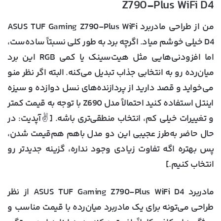
Z790-Plus WiFi D4
من از طراحی مادربرد ASUS TUF Gaming Z790-Plus WiFi
D4 خیلی خوشم میاد. اگرچه برد به طور کلی نسبتاً ساده‌ست،
اما افزودنی‌هایی مثل هیت‌سینک یا کمی RGB این برد
میان‌رده رو به انتخابی جذاب تبدیل می‌کنه. البته اگر نظر منو
می‌خواید و قصد دارید از پردازنده‌های نسل دوازده و سیزه
اینتل استفاده کنید احتمالاً مدل Z690 با توجه به قیمت کمتر
و تغییرات خیلی کم، انتخاب منطقی‌تری باشه. [✌️آپدیت: در
حال حاضر به‌طرز عجیبی این دو مدل باهم هم‌قیمت شدن،
پس بهتره اگه تفاوت زیادی وجود نداره، گزینه جدیدتر رو
انتخاب کنیم.]
مادربرد ASUS TUF Gaming Z790-Plus WiFi D4 از نظر
طراحی می‌تونه برای یک مادربرد میان‌رده با قیمت مناسب و