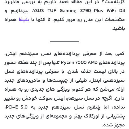
گزینه‌ست؟ در این مقاله قصد داریم به
بررسی مادربرد
ASUS TUF Gaming Z790-Plus WiFi D4
بپردازیم و
مشخصات این مدل رو مرور کنیم. تا انتها با
بنچفا
همراه
باشید.
کمی بعد از معرفی پردازنده‌های نسل سیزدهم اینتل،
پردازنده‌های Ryzen 7000 AMD تنها پس از چند هفته حضور
در بالای لیست حذف شدن. با معرفی پردازنده‌های نسل
سیزدهمی اینتل، طیفی از چیپست‌ها و مادربردهای جدید
ارائه می‌شن که هر کدوم ویژگی های جدیدی رو به همراه
دارن. اگرچه در نسل سیزهم، اینتل سوکت خودش رو تغییر
نداده، اما پلتفرم نسل سیزدهم جدید به PCI-E 5.0،
پشتیبانی از اورکلاک بهتر و مجموعه‌ای از ویژگی‌های جدید
مجهز شده.