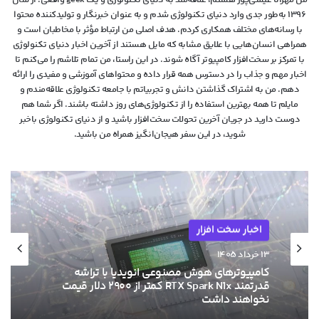
من مهرانا عیسی‌پور هستم، علاقه‌مند به دنیای تکنولوژی و یک geek واقعی. از سال
۱۳۹۶ به‌طور جدی وارد دنیای تکنولوژی شدم و به عنوان خبرنگار و تولیدکننده محتوا
با رسانه‌های مختلف همکاری کردم. هدف اصلی من ارتباط مؤثر با مخاطبان است و
همراهی انسان‌هایی با علایق مشابه که مایل هستند از آخرین اخبار دنیای تکنولوژی
با تمرکز بر سخت‌افزار کامپیوتر آگاه شوند. در این راستا، من تمام تلاشم را می‌کنم تا
اخبار مهم و جذاب را در دسترس همه قرار داده و محتواهای آموزشی و مفیدی را ارائه
دهم. من به اشتراک گذاشتن دانش و تجربیاتم با جامعه تکنولوژی علاقه‌مندم و
مایلم تا همه بهترین استفاده را از تکنولوژی‌های روز داشته باشند. اگر شما هم
دوست دارید در جریان آخرین تحولات سخت‌افزار باشید و از دنیای تکنولوژی‌ باخبر
شوید، در این سفر هیجان‌انگیز همراه من باشید.
اخبار سخت افزار
۱۳ خرداد ۱۴۰۵
کامپیوترهای هوش مصنوعی انویدیا با تراشه
قدرتمند RTX Spark N1x کمتر از ۲۹۰۰ دلار قیمت
نخواهند داشت