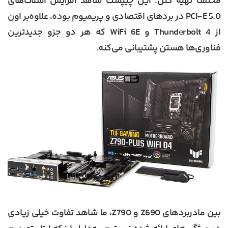
مختلف تهیه کنن. این چیپست شاهد افزایش اسلات‌های
PCI-E 5.0 در بردهای اقتصادی و پریمیوم بوده، علاوه‌بر اون
از Thunderbolt 4 و WiFi 6E که هر دو جزو جدیدترین
فناوری‌ها هستن پشتیبانی می‌کنه.
بین مادربردهای Z690 و Z790، ما شاهد تفاوت خیلی زیادی