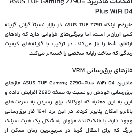
امکانات مادربرد ASUS TUF Gaming Z790-
Plus WiFi D4
علیرغم اینکه ASUS TUF Z790 در بازار نسبتاً گرانی گزینه
کمی ارزان‌تر است، اما ویژگی‌های فراوانی دارد که راه‌های
ارتقای شما را باز می‌کند، در ترکیب با گزینه‌های کیفیت
زندگی که ساخت رایانه شخصی را خسته‌تر می‌کند.
فازهای برق‌رسانی VRM
مادربرد ASUS TUF Gaming Z790-Plus WiFi D4 فازهای
برق‌رسانی خودش رو نسبت به نسخه Z690 افزایش داده و
این به این معنیه که اورکلاک برای رسیدن به سرعت‌های
بالاترو امکان پذیرتر کرده. در این برد 1+16 فاز برق‌رسانی
وجود داره، با خنک‌کننده فراوان به شکل یک هیت سینک
بزرگ که برای انتقال گرما در سریع‌ترین زمان ممکن از