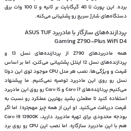
برده. این پورت تا 40 گیگابایت بر ثانیه و تا 100 وات برق
دستگاه‌های شارژ سریع رو پشتیبانی می‌کنه.
پردازنده‌های سازگار با مادربرد ASUS TUF
Gaming Z790-Plus WiFi D4
همه مادربردهای Z790 از پردازنده‌های نسل 13 و
پردازنده‌های نسل 12 اینتل پشتیبانی می‌کنن، اما بر اساس
قیمت و ویژگی‌ها، نصب هر مدل CPU موجود توی این دوتا
نسل رو روی این مادربرد توصیه نمی‌کنیم. ما پیشنهاد
می‌کنیم پردازنده‌های Core i7 و Core i5 رو روی این مادربرد
استفاده کنید تا مطمئن بشید بهترین عملکرد رو نسبت به
قیمت دریافت می‌کنید. (و این از همه چیز مهم‌تره). اما اگر
بودجه محدودی برای تهیه مادربرد دارید، Core i9 13900K
هم با این مادربرد سازگاره. اما نصب این CPU رو روی برد