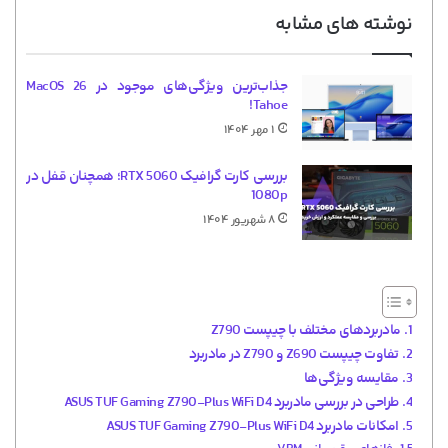
نوشته های مشابه
جذاب‌ترین ویژگی‌های موجود در MacOS 26
Tahoe!
۱ مهر ۱۴۰۴
بررسی کارت گرافیک RTX 5060؛ همچنان قفل در
1080p
۸ شهریور ۱۴۰۴
مادربردهای مختلف با چیپست Z790
تفاوت چیپست Z690 و Z790 در مادربرد
مقایسه ویژگی‌ها
طراحی در بررسی مادربرد ASUS TUF Gaming Z790-Plus WiFi D4
امکانات مادربرد ASUS TUF Gaming Z790-Plus WiFi D4