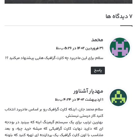
‫۷ دیدگاه ها
گ
محمد
ف
۳۱ فروردین ۱۴۰۲ در ۵:۲۶ ب٫ظ
ت
سلام برای این مادربرد چه کارت گرافیک هایی پیشنهاد میکنید ؟!
:
پاسخ
گ
مهدیار آشناور
ف
۱ اردیبهشت ۱۴۰۲ در ۴:۲۴ ب٫ظ
ت
سلام محمد جان، اینکه کارت گرافیک رو بر اساس مادربرد انتخاب
:
کنید کار درستی نیستش.
بهترین ترتیب برای یک سیستم گیمینگ اینه که ببینید در بودجه
ای که دارید نهایت کارت گرافیکی که میشه خرید چیه، و بعد
متناسب با اون کارت گرافیک یک پردازنده ای تهیه کنید که بتونه