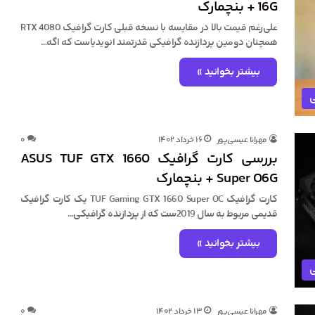
16G + بنچمارک
علی‌رغم قیمت بالا در مقایسه با نسخه قبلی کارت گرافیک RTX 4080
همچنان دومین پردازنده گرافیکی قدرتمند انویدیاست که اگه…
بیشتر بخوانید »
ی
مهرانا عیسی‌پور
۱۶ خرداد ۱۴۰۲
۰
بررسی کارت گرافیک ASUS TUF GTX 1660
Super O6G + بنچمارک
کارت گرافیک TUF Gaming GTX 1660 Super OC یک کارت گرافیک
قدیمی مربوط به سال 2019ست که از پردازنده گرافیکی…
بیشتر بخوانید »
ی
مهرانا عیسی‌پور
۱۳ خرداد ۱۴۰۲
۰