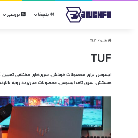
بنچفا
بررسی
خانه
/
TUF
TUF
ایسوس برای محصولات خودش، سری‌های مختلفی تعیین ک
هستش. سری تاف ایسوس، محصولات میان‌رده روبه بالا‌ر