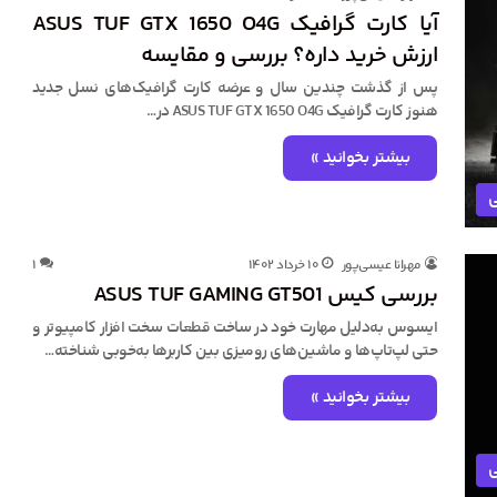
آیا کارت گرافیک ASUS TUF GTX 1650 O4G
ارزش خرید داره؟ بررسی و مقایسه
پس از گذشت چندین سال و عرضه کارت گرافیک‌های نسل جدید
هنوز کارت گرافیک ASUS TUF GTX 1650 O4G در…
بیشتر بخوانید »
ی
مهرانا عیسی‌پور
۱۰ خرداد ۱۴۰۲
۱
بررسی کیس ASUS TUF GAMING GT501
ایسوس به‌دلیل مهارت خود در ساخت قطعات سخت افزار کامپیوتر و
حتی لپ‌تاپ‌ها و ماشین‌های رومیزی بین کاربرها به‌خوبی شناخته…
بیشتر بخوانید »
ی