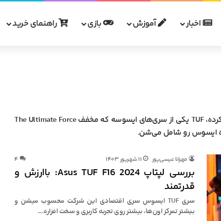
اخبار
آموزش
بازی
راهنمای خرید
رده،
TUF
یکی از سری‌های ایسوسه که مخفف
The Ultimate Force
ده ایسوس رو شامل می‌شن.
مهرانا عیسی‌پور
۱۱ شهریور ۱۴۰۳
۴
بررسی لپتاپ Asus TUF F16 2024: باارزش و
قدرتمند
سری TUF ایسوس سری اقتصادی این شرکت محسوب میشن و
بیشتر تمرکز اون‌ها، بیشتر روی تجربه کاربری و سخت افزاره.…