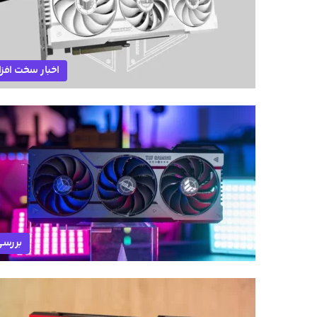
اخبار سخت افزا
بررس