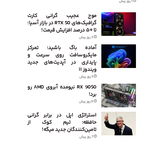
1 روز پیش
موج عجیب گرانی کارت
گرافیک‌های RTX 50 در بازار آسیا؛
تا ۵۰ درصد افزایش قیمت!
3 روز پیش
آماده باگ باشید؛ تمرکز
مایکروسافت روی سرعت و
پایداری در آپدیت‌های جدید
ویندوز ۱۱
5 روز پیش
RX 9050 نیومده آبروی AMD رو
برد!
6 روز پیش
استراتژی اپل در برابر گرانی
حافظه؛ تیم کوک از
تامین‌کنندگان جدید میگه!
7 روز پیش