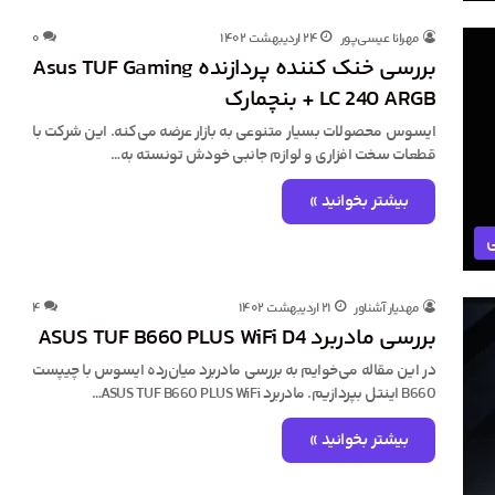
مهرانا عیسی‌پور
۲۴ اردیبهشت ۱۴۰۲
۰
بررسی خنک کننده پردازنده Asus TUF Gaming
LC 240 ARGB + بنچمارک
ایسوس محصولات بسیار متنوعی به بازار عرضه می‌کنه. این شرکت با
قطعات سخت افزاری و لوازم جانبی خودش تونسته به…
بیشتر بخوانید »
ی
مهدیار آشناور
۲۱ اردیبهشت ۱۴۰۲
۴
بررسی مادربرد ASUS TUF B660 PLUS WiFi D4
در این مقاله می‌خوایم به بررسی مادربرد میان‌رده ایسوس با چیپست
B660 اینتل بپردازیم. مادربرد ASUS TUF B660 PLUS WiFi…
بیشتر بخوانید »