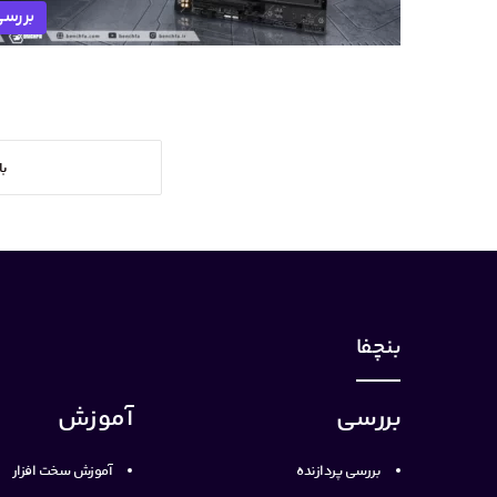
بررس
با
بنچفا
بررسی
آموزش
بررسی پردازنده
آموزش سخت افزار