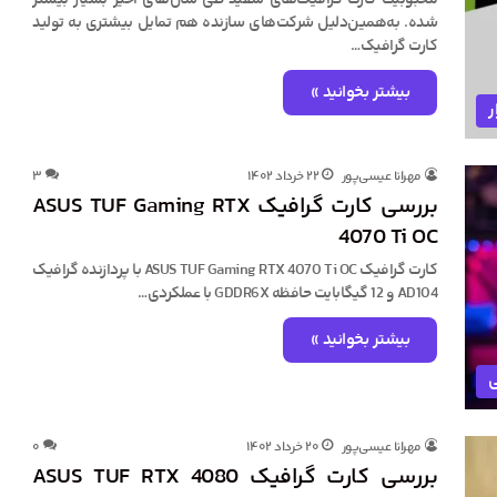
محبوبیت کارت‌ گرافیک‌های سفید طی سال‌های اخیر بسیار بیشتر
شده. به‌همین‌دلیل شرکت‌های سازنده هم تمایل بیشتری به تولید
کارت گرافیک…
بیشتر بخوانید »
ر
مهرانا عیسی‌پور
۲۲ خرداد ۱۴۰۲
۳
بررسی کارت گرافیک ASUS TUF Gaming RTX
4070 Ti OC
کارت گرافیک ASUS TUF Gaming RTX 4070 Ti OC با پردازنده گرافیک
AD104 و 12 گیگابایت حافظه GDDR6X با عملکردی…
بیشتر بخوانید »
ی
مهرانا عیسی‌پور
۲۰ خرداد ۱۴۰۲
۰
بررسی کارت گرافیک ASUS TUF RTX 4080