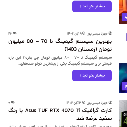
بیشتر بخوانید »
پ
مهرانا عیسی‌پور
۹ آبان ۱۴۰۲
۲۳
بهترین سیستم گیمینگ تا 70 – 80 میلیون
تومان (زمستان 1403)
سیستم گیمینگ تا ۷۰ – ۸۰ میلیون تومان چی بخرم؟ این بازه
قیمتی برای سیستم گیمینگ یکی از بیشترین درخواست‌های…
بیشتر بخوانید »
م
مهرانا عیسی‌پور
۳ آبان ۱۴۰۲
۰
کارت گرافیک Asus TUF RTX 4070 Ti با رنگ
سفید عرضه شد