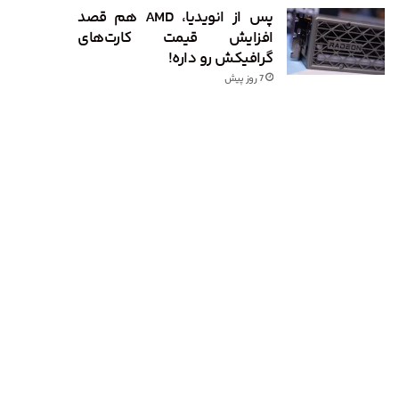
پس از انویدیا، AMD هم قصد
افزایش قیمت کارت‌های
گرافیکش رو داره!
7 روز پیش