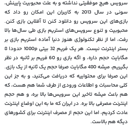
سرویس هیچ موفقیتی نداشته و به علت محبوبیت پایینش،
سونی در سال 2013 به کاربران این امکان رو داد که
بازی‌های این سرویس رو دانلود کنن تا آفلاین بازی کنن.
محبوبیت و تنوع سرویس‌های استریم بازی طی سال‌ها بالا
رفت، اما از نظر تکنولوژی هنوز دنیا آماده استریم بازی بر
بستر اینترنت نیست. هر یک فریم 32 بیتی 1080p حدودا 8
مگابایت حجم داره، و اگه بازی رو 60 فریم بر ثانیه در نظر
بگیریم، میشه 480 مگابایت صرفا حجم یک ثانیه از یک بازی.
این صرفا برای محتواییه که دریافت می‌کنید، و به جز این
کلی محاسبات و اطلاعات ورودی از طرف شما هم هست، که
هم باعث میشه تاخیر این سرویس‌ها بالا بره، و هم حجم
اینترنت مصرفی بالا بره. در ایران که ما به این اوضاع اینترنت
عادت کردیم، اما این حجم از مصرف اینترنت برای کشورهای
دیگه هم بالاست.