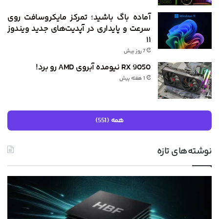
آماده باگ باشید؛ تمرکز مایکروسافت روی
سرعت و پایداری در آپدیت‌های جدید ویندوز
۱۱
7 روز پیش
RX 9050 نیومده آبروی AMD رو برد!
1 هفته پیش
همه (551)
نوشته‌های تازه