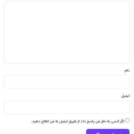
د
ی
د
گ
ا
ه
*
نام
ایمیل
اگر کسی به نظر من پاسخ داد از طریق ایمیل به من اطلاع دهید.