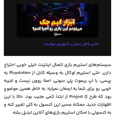
مدیر عامل سونی، کنیچیرو یوشیدا
سیستم‌های استریم بازی اتصال اینترنت خیلی خوبی احتیاج
دارن. حتی استریم لوکال به وسیله کابل از Playstation به
پیسی، با اپ ریموت پلی سونی، اصلا روون نیست و تجربه
خوبی رو برای شما به ارمغان نمیاره؛ به خاطر همین موضوع
بود که طرح Project Q از ابتدا کمی عجیب بود. حالا با این
اظهارات جدید، ممکنه مسیر این کنسول به کلی تغییر کنه و
به کنسولی با امکان استریم بازی‌های آنلاین تبدیل بشه.