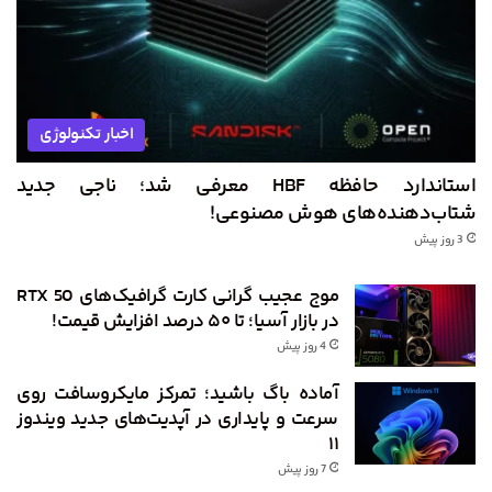
اخبار تکنولوژی
استاندارد حافظه HBF معرفی شد؛ ناجی جدید
شتاب‌دهنده‌های هوش مصنوعی!
3 روز پیش
موج عجیب گرانی کارت گرافیک‌های RTX 50
در بازار آسیا؛ تا ۵۰ درصد افزایش قیمت!
4 روز پیش
آماده باگ باشید؛ تمرکز مایکروسافت روی
سرعت و پایداری در آپدیت‌های جدید ویندوز
۱۱
7 روز پیش