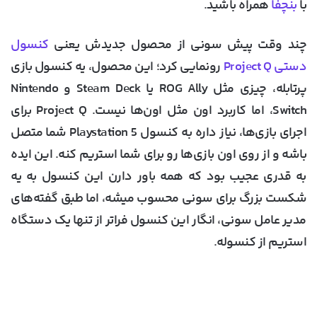
با
بنچفا
همراه باشید.
چند وقت پیش سونی از محصول جدیدش یعنی
کنسول
دستی Project Q
رونمایی کرد؛ این محصول، یه کنسول بازی
پرتابله، چیزی مثل ROG Ally یا Steam Deck و Nintendo
Switch، اما کاربرد اون مثل اون‌ها نیست. Project Q برای
اجرای بازی‌ها، نیاز داره به کنسول Playstation 5 شما متصل
باشه و از روی اون بازی‌ها رو برای شما استریم کنه. این ایده
به قدری عجیب بود که همه باور دارن این کنسول به یه
شکست بزرگ برای سونی محسوب میشه، اما طبق گفته‌های
مدیر عامل سونی، انگار این کنسول فراتر از تنها یک دستگاه
استریم از کنسوله.