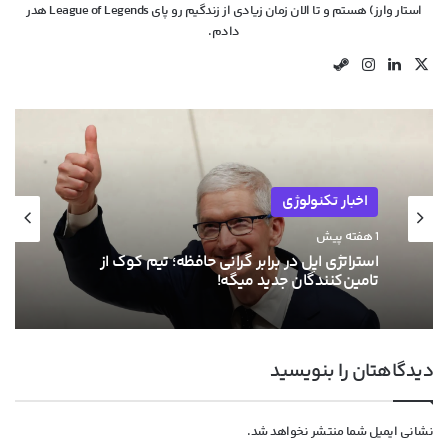
استار وارز) هستم و تا الان زمان زیادی از زندگیم رو پای League of Legends هدر
دادم.
X
لینکدین
اینستاگرام
استیم
اخبار تکنولوژی
1 هفته پیش
استراتژی اپل در برابر گرانی حافظه؛ تیم کوک از
تامین‌کنندگان جدید میگه!
دیدگاهتان را بنویسید
نشانی ایمیل شما منتشر نخواهد شد.