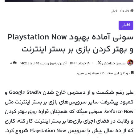
خانه
/
اخبار
اخبار
سونی آماده بهبود Playstation Now
و بهتر کردن بازی بر بستر اینترنت
دنبال
محسن خدابخش
۱۸ خرداد ۱۴۰۲
آخرین به روز رسانی: 18 خرداد 1402
۰
کردن
خواندن این مطلب 2 دقیقه زمان میبرد
در
X
علی رغم شکست و از دسترس خارج شدن Google Stadia و
کمبود پیشرفت سایر سرویس‌های بازی بر بستر اینترنت مثل
Geforce Now، سونی میگه که همچنان قراره روی بهتر کردن
و رقابت در فضای اجرای بازی‌ها بر بستر اینترنت کار کنه، کاری
که از ده سال پیش با سرویس Playstation Now شروع کرد.