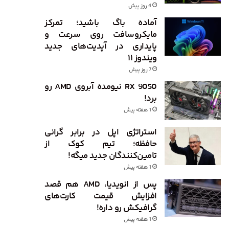
4 روز پیش
آماده باگ باشید؛ تمرکز
مایکروسافت روی سرعت و
پایداری در آپدیت‌های جدید
ویندوز ۱۱
7 روز پیش
RX 9050 نیومده آبروی AMD رو
برد!
1 هفته پیش
استراتژی اپل در برابر گرانی
حافظه؛ تیم کوک از
تامین‌کنندگان جدید میگه!
1 هفته پیش
پس از انویدیا، AMD هم قصد
افزایش قیمت کارت‌های
گرافیکش رو داره!
1 هفته پیش