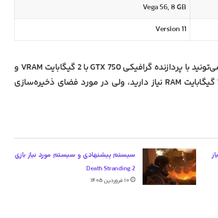
Vega 56, 8 GB
Version 11
اگه سیستم قدیمی دارید هم مشکلی نیست چون می‌تونید با پردازنده گرافیکی GTX 750 با 2 گیگابایت VRAM و
یه پردازنده i5-2400 هم بازی کنید. همچنین به 12 گیگابایت RAM نیاز دارید، ولی در مورد فضای ذخیره‌سازی
ز
سیستم پیشنهادی و سیستم مورد نیاز بازی
Death Stranding 2
۱۰ فروردین ۱۴۰۵