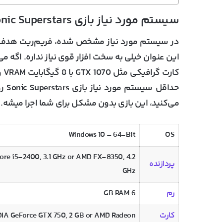
سیستم مورد نیاز بازی Sonic Superstars
در سیستم مورد نیاز مشخص شده، فریم‌ریت هدف یا
حداق
می‌کنید، این بازی بدون مشکل برای شما اجرا میشه.
Windows 10 – 64-Bit
OS
Core i5-2400, 3.1 GHz or AMD FX-8350, 4.2
پردازنده
GHz
رم
6 GB RAM
کارت
IA GeForce GTX 750, 2 GB or AMD Radeon