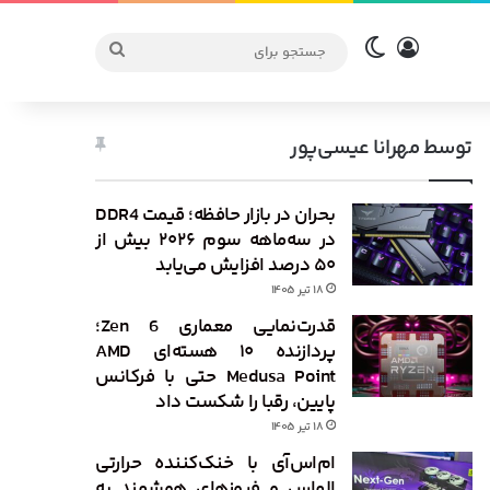
ورود
تغییر پوسته
جستجو
برای
توسط مهرانا عیسی‌پور
بحران در بازار حافظه؛ قیمت DDR4
در سه‌ماهه سوم ۲۰۲۶ بیش از
۵۰ درصد افزایش می‌یابد
۱۸ تیر ۱۴۰۵
قدرت‌نمایی معماری Zen 6؛
پردازنده ۱۰ هسته‌ای AMD
Medusa Point حتی با فرکانس
پایین، رقبا را شکست داد
۱۸ تیر ۱۴۰۵
ام‌اس‌آی با خنک‌کننده حرارتی
الماس و فیوزهای هوشمند به