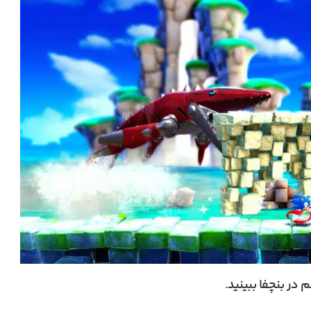
 در بنچفا ببینید.