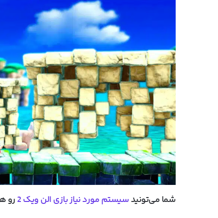
شما می‌تونید
سیستم مورد نیاز بازی الن ویک 2
رو هم