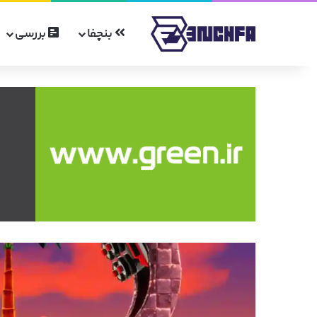
بنچفا
بررسی