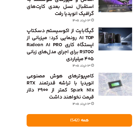
استقبال نسل بعدی کارت‌های
گرافیک انویدیا رفت
۱۳ خرداد ۱۴۰۵
گیگابایت از اکوسیستم دسکتاپ
AI TOP رونمایی کرد؛ میزبانی از
ایستگاه کاری Radeon AI PRO
R9700 برای اجرای مدل‌های زبانی
۴۰۵ میلیاردی
۱۳ خرداد ۱۴۰۵
کامپیوترهای هوش مصنوعی
انویدیا با تراشه قدرتمند RTX
Spark N1x کمتر از ۲۹۰۰ دلار
قیمت نخواهند داشت
۱۳ خرداد ۱۴۰۵
همه (542)