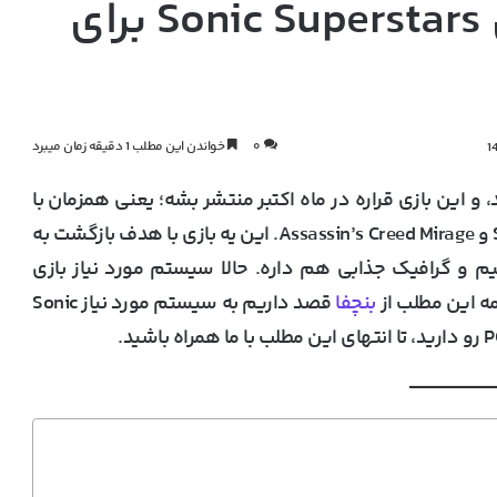
سیستم مورد نیاز بازی Sonic Superstars برای
۰
خواندن این مطلب 1 دقیقه زمان میبرد
نتشار بازی Sonic Superstars اعلام شد، و این بازی قراره در ماه اکتبر منتشر بشه؛ یعنی همزمان با
عناوین مهم دیگه مثل Spider-Man 2، Alan Wake 2 و Assassin’s Creed Mirage. این یه بازی با هدف بازگشت به
ون عاشقشیم و گرافیک‌ جذابی هم داره. حالا سیستم مورد نیاز بازی
بنچفا
قصد داریم به
سیستم مورد نیاز Sonic