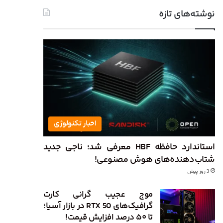
نوشته‌های تازه
اخبار تکنولوژی
استاندارد حافظه HBF معرفی شد؛ ناجی جدید
شتاب‌دهنده‌های هوش مصنوعی!
3 روز پیش
موج عجیب گرانی کارت
گرافیک‌های RTX 50 در بازار آسیا؛
تا ۵۰ درصد افزایش قیمت!