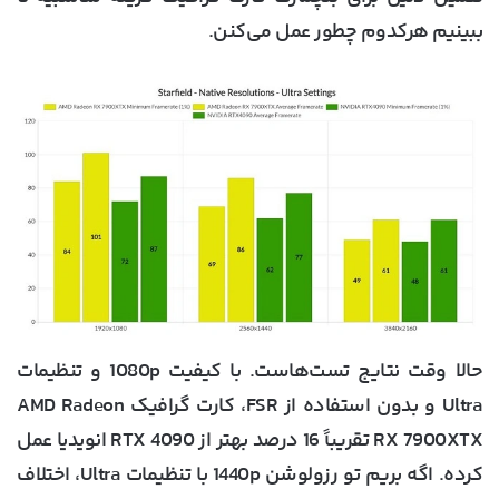
ببینیم هرکدوم چطور عمل می‌کنن.
حالا وقت نتایج تست‌هاست. با کیفیت 1080p و تنظیمات
Ultra و بدون استفاده از FSR، کارت گرافیک AMD Radeon
RX 7900XTX تقریباً 16 درصد بهتر از RTX 4090 انویدیا عمل
کرده. اگه بریم تو رزولوشن 1440p با تنظیمات Ultra، اختلاف