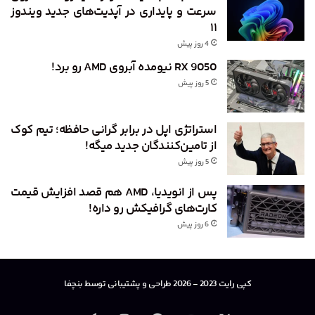
سرعت و پایداری در آپدیت‌های جدید ویندوز
۱۱
4 روز پیش
RX 9050 نیومده آبروی AMD رو برد!
5 روز پیش
استراتژی اپل در برابر گرانی حافظه؛ تیم کوک
از تامین‌کنندگان جدید میگه!
5 روز پیش
پس از انویدیا، AMD هم قصد افزایش قیمت
کارت‌های گرافیکش رو داره!
6 روز پیش
کپی رایت 2023 - 2026 طراحی و پشتیبانی توسط بنچفا