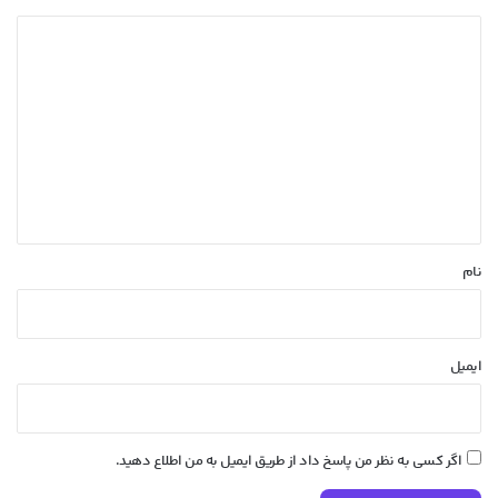
د
ی
د
گ
ا
ه
*
نام
ایمیل
اگر کسی به نظر من پاسخ داد از طریق ایمیل به من اطلاع دهید.