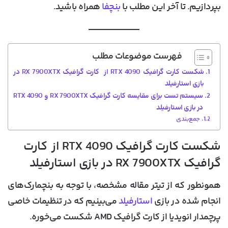
بپردازیم. تا آخر این مطلب با
بنچفا
همراه باشید.
فهرست موضوعات مطلب
شکست کارت گرافیک RTX 4090 از کارت گرافیک RX 7900XTX در
بازی استارفیلد
سیستم تست برای مقایسه کارت گرافیک RX 7900XTX و RTX 4090
در بازی استارفیلد
جمع‌بندی
شکست کارت گرافیک RTX 4090 از کارت
گرافیک RX 7900XTX در بازی استارفیلد
همونطور که از تیتر مقاله مشخصه، با توجه به بنچمارک‌های
انجام شده در بازی
استارفیلد
می‌بینیم که در تنظیمات خاصی
پرچمدار انویدیا از کارت گرافیک AMD شکست می‌خوره.