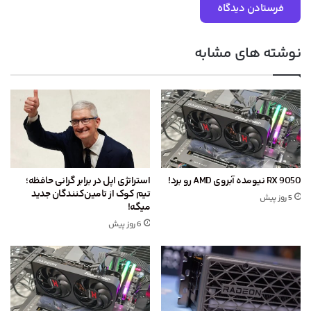
نوشته های مشابه
RX 9050 نیومده آبروی AMD رو برد!
استراتژی اپل در برابر گرانی حافظه؛
تیم کوک از تامین‌کنندگان جدید
5 روز پیش
میگه!
6 روز پیش