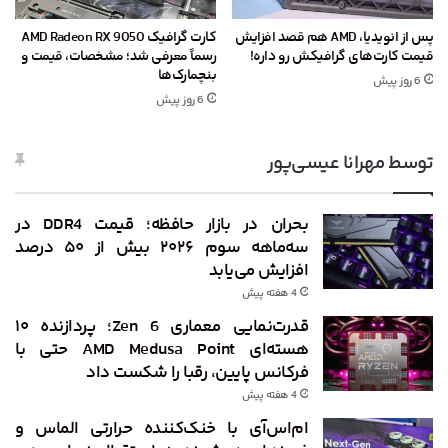
پس از انویدیا، AMD هم قصد افزایش
کارت گرافیک AMD Radeon RX 9050
قیمت کارت‌های گرافیکش رو داره!
رسماً معرفی شد؛ مشخصات، قیمت و
بنچمارک‌ها
6 روز پیش
6 روز پیش
توسط مهرانا عیسی‌پور
بحران در بازار حافظه؛ قیمت DDR4 در
سه‌ماهه سوم ۲۰۲۶ بیش از ۵۰ درصد
افزایش می‌یابد
4 هفته پیش
قدرت‌نمایی معماری Zen 6؛ پردازنده ۱۰
هسته‌ای AMD Medusa Point حتی با
فرکانس پایین، رقبا را شکست داد
4 هفته پیش
ام‌اس‌آی با خنک‌کننده حرارتی الماس و