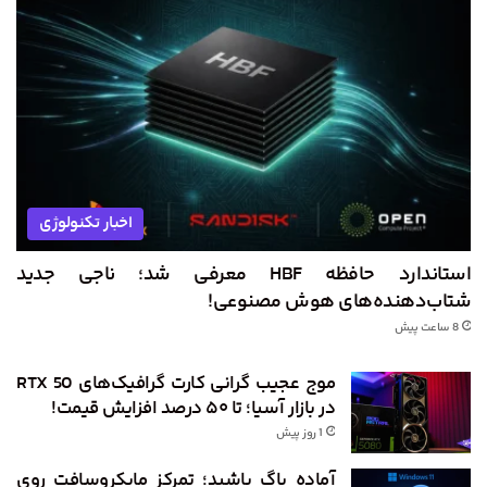
اخبار تکنولوژی
استاندارد حافظه HBF معرفی شد؛ ناجی جدید
شتاب‌دهنده‌های هوش مصنوعی!
8 ساعت پیش
موج عجیب گرانی کارت گرافیک‌های RTX 50
در بازار آسیا؛ تا ۵۰ درصد افزایش قیمت!
1 روز پیش
آماده باگ باشید؛ تمرکز مایکروسافت روی