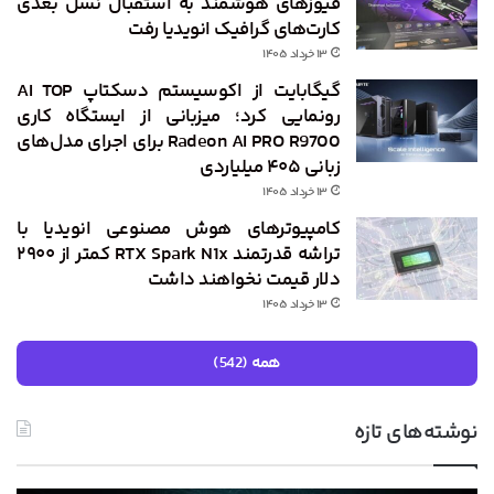
فیوزهای هوشمند به استقبال نسل بعدی
کارت‌های گرافیک انویدیا رفت
۱۳ خرداد ۱۴۰۵
گیگابایت از اکوسیستم دسکتاپ AI TOP
رونمایی کرد؛ میزبانی از ایستگاه کاری
Radeon AI PRO R9700 برای اجرای مدل‌های
زبانی ۴۰۵ میلیاردی
۱۳ خرداد ۱۴۰۵
کامپیوترهای هوش مصنوعی انویدیا با
تراشه قدرتمند RTX Spark N1x کمتر از ۲۹۰۰
دلار قیمت نخواهند داشت
۱۳ خرداد ۱۴۰۵
همه (542)
نوشته‌های تازه