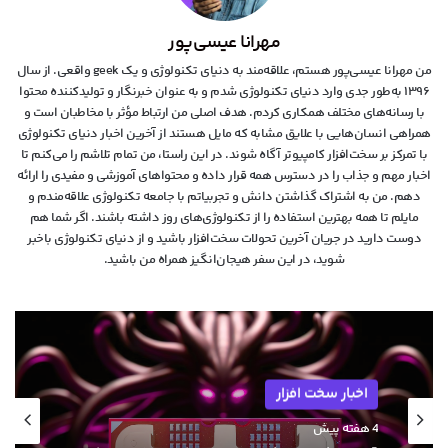
مهرانا عیسی‌پور
من مهرانا عیسی‌پور هستم، علاقه‌مند به دنیای تکنولوژی و یک geek واقعی. از سال
۱۳۹۶ به‌طور جدی وارد دنیای تکنولوژی شدم و به عنوان خبرنگار و تولیدکننده محتوا
با رسانه‌های مختلف همکاری کردم. هدف اصلی من ارتباط مؤثر با مخاطبان است و
همراهی انسان‌هایی با علایق مشابه که مایل هستند از آخرین اخبار دنیای تکنولوژی
با تمرکز بر سخت‌افزار کامپیوتر آگاه شوند. در این راستا، من تمام تلاشم را می‌کنم تا
اخبار مهم و جذاب را در دسترس همه قرار داده و محتواهای آموزشی و مفیدی را ارائه
دهم. من به اشتراک گذاشتن دانش و تجربیاتم با جامعه تکنولوژی علاقه‌مندم و
مایلم تا همه بهترین استفاده را از تکنولوژی‌های روز داشته باشند. اگر شما هم
دوست دارید در جریان آخرین تحولات سخت‌افزار باشید و از دنیای تکنولوژی‌ باخبر
شوید، در این سفر هیجان‌انگیز همراه من باشید.
اخبار سخت افزار
اخبار سخت افزار
4 هفته پیش