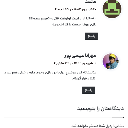
گ
محمد
ف
۱۷ شهریور ۱۴۰۲ در ۱:۴۶ ب٫ظ
ت
۴۰۹۰با اون ابهت اونوقت ۴کی ۶۰فریم میده!!!!
:
بازی بهینه نیست یا کلا اینجوریه
پاسخ
گ
مهرانا عیسی‌پور
ف
۱۹ شهریور ۱۴۰۲ در ۱۰:۳۰ ق٫ظ
ت
متاسفانه این موضوع برای این بازی وجود داره و خیلی هم مورد
:
انتقاد قرار گرفته.
پاسخ
دیدگاهتان را بنویسید
نشانی ایمیل شما منتشر نخواهد شد.