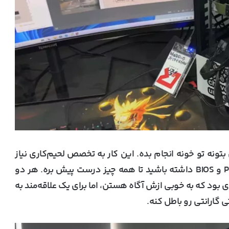
نه تو خونه انجام بده. این کار به تخصص لحیم‌کاری نیاز
داره و باید ابزارها و اطلاعات مناسبی در رابطه با PCB و BIOS داشته باشید تا همه چیز درست پیش بره. هر دو
دی بود که به خوبی ازش آگاه هستن، اما برای یک علاقه‌مند به
 گارانتی رو باطل کنه.