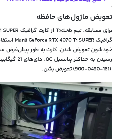
تعویض ماژول‌های حافظه
گرافیک PER
(161-0480-900) تعویض بشن.