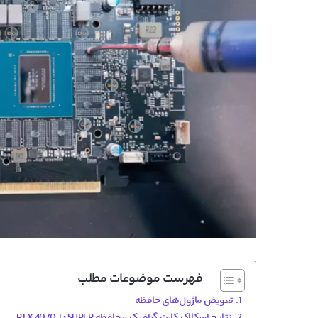
فهرست موضوعات مطلب
تعویض ماژول‌های حافظه
نتایج اورکلاک کارت گرافیک و حافظه RTX 4070 Ti SUPER