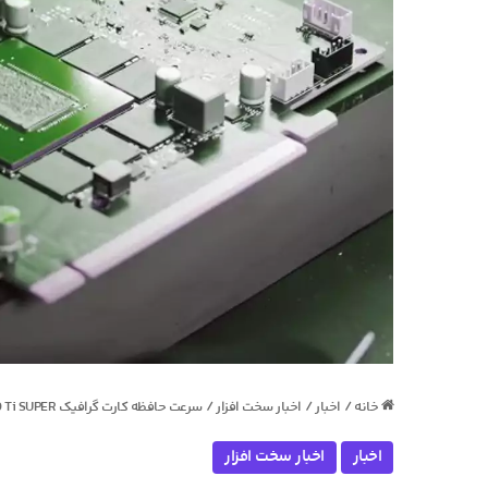
خانه
/
اخبار
/
اخبار سخت افزار
/
سرعت حافظه کارت گرافیک RTX 4070 Ti SUPER به 26 گیگابیت بر ثانیه رسید: سریع‌تر از 4080 SUPER
اخبار
اخبار سخت افزار