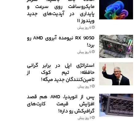
مایکروسافت روی سرعت و
پایداری در آپدیت‌های جدید
ویندوز ۱۱
6 روز پیش
RX 9050 نیومده آبروی AMD رو
برد!
6 روز پیش
استراتژی اپل در برابر گرانی
حافظه؛ تیم کوک از
تامین‌کنندگان جدید میگه!
7 روز پیش
پس از انویدیا، AMD هم قصد
افزایش قیمت کارت‌های
گرافیکش رو داره!
7 روز پیش