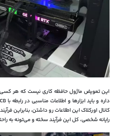
این تعویض ماژول حافظه کاری نیست که هر کسی بتو
کانال اورکلاک این اطلاعات رو داشتن، بنابراین فرآین
رایانه شخصی، کل این فرآیند سخته و می‌تونه به راحتی