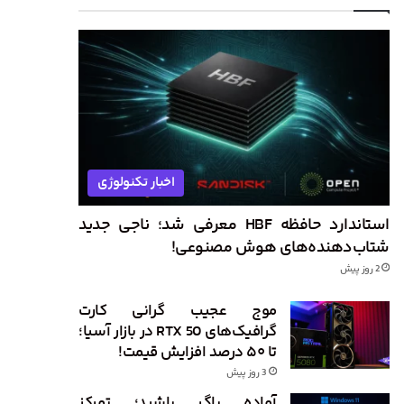
اخبار تکنولوژی
استاندارد حافظه HBF معرفی شد؛ ناجی جدید
شتاب‌دهنده‌های هوش مصنوعی!
2 روز پیش
موج عجیب گرانی کارت
گرافیک‌های RTX 50 در بازار آسیا؛
تا ۵۰ درصد افزایش قیمت!
3 روز پیش
آماده باگ باشید؛ تمرکز