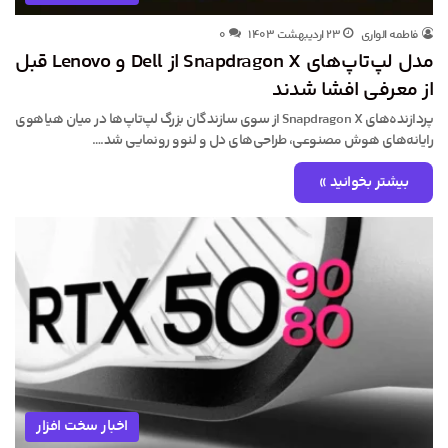
فاطمه الواری
۲۳ اردیبهشت ۱۴۰۳
۰
مدل لپ‌تاپ‌های Snapdragon X از Dell و Lenovo قبل
از معرفی افشا شدند
پردازنده‌های Snapdragon X از سوی سازندگان بزرگ لپ‌تاپ‌ها در میان هیاهوی
رایانه‌های هوش مصنوعی، طراحی‌های دل و لنوو رونمایی شد.…
بیشتر بخوانید »
اخبار سخت افزار