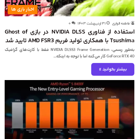
اخبار بازی ها
فاطمه الواری
۳۱ اردیبهشت ۱۴۰۳
۰
استفاده از فناوری NVIDIA DLSS در بازی Ghost of
Tsushima با همکاری تولید فریم AMD FSR3 تایید شد
به‌طور رسمی، NVIDIA DLSS3 Frame Generation فقط با کارت‌های گرافیک
GeForce RTX 40 کار می‌کنه اما با توجه به اینکه…
بیشتر بخوانید »