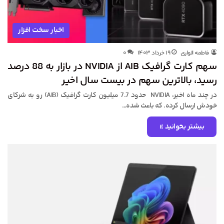
اخبار سخت افزار
فاطمه الواری
۱۹ خرداد ۱۴۰۳
۰
سهم کارت گرافیک AIB از NVIDIA در بازار به 88 درصد
رسید، بالاترین سهم در بیست سال اخیر
در چند ماه اخیر، NVIDIA حدود 7.7 میلیون کارت گرافیک (AIB) رو به شرکای
خودش ارسال کرده. که باعث شده…
بیشتر بخوانید »