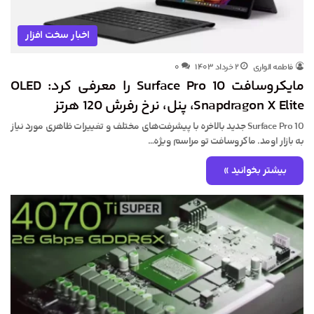
اخبار سخت افزار
فاطمه الواری
۲ خرداد ۱۴۰۳
۰
مایکروسافت Surface Pro 10 را معرفی کرد: OLED
،Snapdragon X Elite پنل، نرخ رفرش 120 هرتز
Surface Pro 10 جدید بالاخره با پیشرفت‌های مختلف و تغییرات ظاهری مورد نیاز
به بازار اومد. ماکروسافت تو مراسم ویژه…
بیشتر بخوانید »