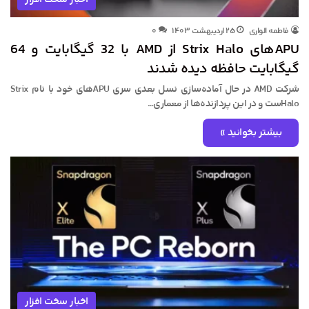
فاطمه الواری
۲۵ اردیبهشت ۱۴۰۳
۰
APUهای Strix Halo از AMD با 32 گیگابایت و 64
گیگابایت حافظه دیده شدند
شرکت AMD در حال آماده‌سازی نسل بعدی سری APUهای خود با نام Strix
Haloست و در این پردازنده‌ها از معماری…
بیشتر بخوانید »
اخبار سخت افزار