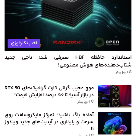
اخبار تکنولوژی
استاندارد حافظه HBF معرفی شد؛ ناجی جدید
شتاب‌دهنده‌های هوش مصنوعی!
3 روز پیش
موج عجیب گرانی کارت گرافیک‌های RTX 50
در بازار آسیا؛ تا ۵۰ درصد افزایش قیمت!
4 روز پیش
آماده باگ باشید؛ تمرکز مایکروسافت روی
سرعت و پایداری در آپدیت‌های جدید ویندوز
۱۱
7 روز پیش