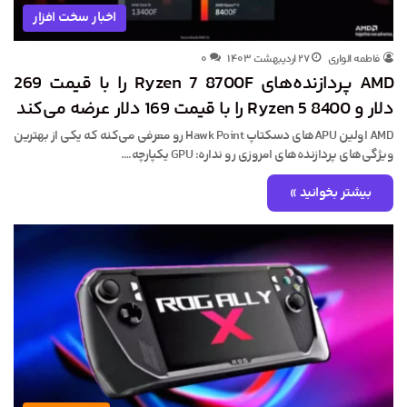
اخبار سخت افزار
فاطمه الواری
۲۷ اردیبهشت ۱۴۰۳
۰
AMD پردازنده‌های Ryzen 7 8700F را با قیمت 269
دلار و Ryzen 5 8400 را با قیمت 169 دلار عرضه می‌کند
AMD اولین APUهای دسکتاپ Hawk Point رو معرفی می‌کنه که یکی از بهترین
ویژگی‌های پردازنده‌های امروزی رو نداره: GPU یکپارچه.…
بیشتر بخوانید »