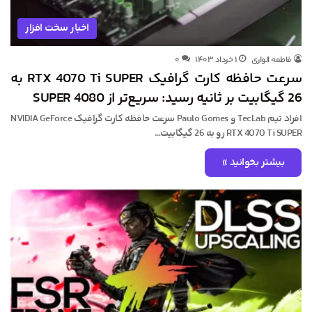
اخبار سخت افزار
فاطمه الواری
۱ خرداد ۱۴۰۳
۰
سرعت حافظه کارت گرافیک RTX 4070 Ti SUPER به
26 گیگابیت بر ثانیه رسید: سریع‌تر از 4080 SUPER
افراد تیم TecLab و Paulo Gomes سرعت حافظه کارت گرافیک NVIDIA GeForce
RTX 4070 Ti SUPER رو به 26 گیگابیت…
بیشتر بخوانید »