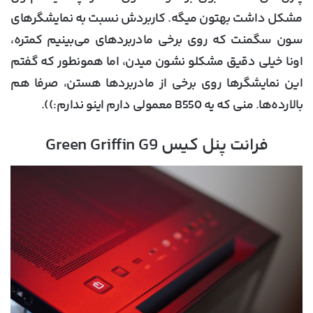
مشکل داشت بهتون میگه. کاربردش نسبت به نمایشگرهای
سون سگمنت که روی برخی مادربردهای می‌بینیم کمتره،
اونا خیلی دقیق مشکلو نشون میدن، اما همونطور که گفتم
این نمایشگرها روی برخی از مادربردها هستن، صرفا هم
بالارده‌ها. منی که یه B550 معمولی دارم اینو ندارم:)).
فرانت پنل کیس Green Griffin G9