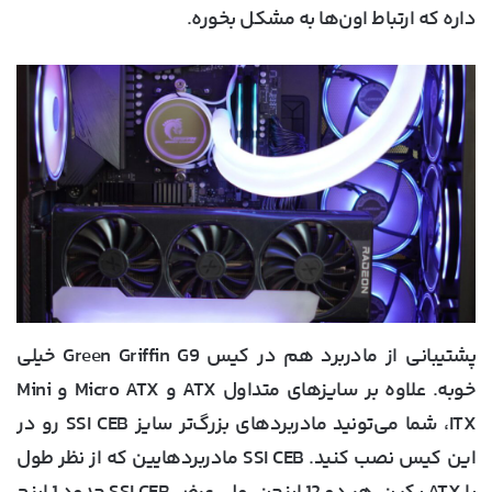
داره که ارتباط اون‌ها به مشکل بخوره.
پشتیبانی از مادربرد هم در کیس Green Griffin G9 خیلی
خوبه. علاوه بر سایزهای متداول ATX و Micro ATX و Mini
ITX، شما می‌تونید مادربردهای بزرگ‌تر سایز SSI CEB رو در
این کیس نصب کنید. SSI CEB مادربردهایین که از نظر طول