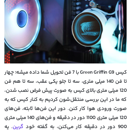
کیس Green Griffin G9 با 7 فن تحویل شما داده میشه؛ چهار
تا فن 140 میلی متری، سه تا جلو یکی عقب، سه تا هم فن
120 میلی متری بالای کیس به صورت پیش فرض نصب شدن،
که ما در این بررسی منتقل‌شون کردیم به کنار کیس که به
صورت ورودی هوا کار کنن. دور این فن‌ها ثابته، فن‌های
120 میلی متری 1100 دور در دقیقه و فن‌های 140 میلی متری
900 دور در دقیقه کار می‌کنن، به گفته خود
گرین
. یه