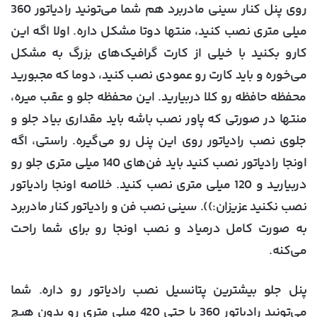
روی پنل کنار سینی مادربرد هم شما می‌تونید رادیاتور 360
میلی متری نصب کنید، منتها دوتا مشکل داره. اولا اگه این
کارو بکنید با خیلی از کارت گرافیک‌های بزرگ به مشکل
می‌خوره و باید کارت رو عمودی نصب کنید، دوما که مجبورید
محفظه حافظه رو کلا دربیارید. این محفظه جلو و عقب میره،
منتها در صورتی که پاور نصب باشه باید مقداری بیاد جلو و
جلوی نصب رادیاتور روی این پنل رو می‌گیره. راستی، اگه
اونجا رادیاتور نصب کنید باید فن‌های 140 میلی متری جلو رو
دربیارید و 120 میلی متری نصب کنید. خلاصه اونجا رادیاتور
نصب نکنید عزیزان:)). سینی نصب فن و رادیاتور کنار مادربرد
به صورت کامل درمیاد و نصب اونجا رو برای شما راحت
می‌کنه.
پنل جلو بیشترین پتانسیل نصب رادیاتور رو داره. شما
می‌تونید رادیاتور 360 یا حتی 420 میلی متری رو بدون هیچ