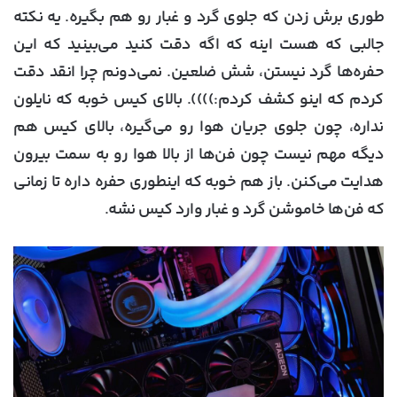
طوری برش زدن که جلوی گرد و غبار رو هم بگیره. یه نکته
جالبی که هست اینه که اگه دقت کنید می‌بینید که این
حفره‌ها گرد نیستن، شش ضلعین. نمی‌دونم چرا انقد دقت
کردم که اینو کشف کردم:)))). بالای کیس خوبه که نایلون
نداره، چون جلوی جریان هوا رو می‌گیره، بالای کیس هم
دیگه مهم نیست چون فن‌ها از بالا هوا رو به سمت بیرون
هدایت می‌کنن. باز هم خوبه که اینطوری حفره داره تا زمانی
که فن‌ها خاموشن گرد و غبار وارد کیس نشه.