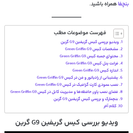
بنچفا
همراه باشید.
فهرست موضوعات مطلب
ویدیو بررسی کیس گریفین G9 گرین
مشخصات کیس Green Griffin G9
محتوای جعبه کیس Green Griffin G9
فرانت پنل کیس Green Griffin G9
اندازه کیس Green Griffin G9
پشتیبانی از رادیاتور و فن در کیس Green Griffin G9
نصب عمودی کارت گرافیک در کیس Green Griffin G9
فضای نصب پاور، حافظه‌ها و مدیریت کابل در کیس Green Griffin G9
بنچمارک و بررسی کیس گریفین G9 گرین
کلام آخر
ویدیو بررسی کیس گریفین G9 گرین