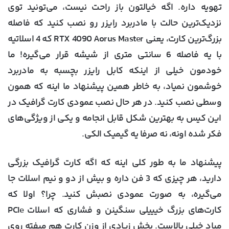
تهویه داره. اگه خیالتون باز راحت نیست، می‌تونید توی
نزدیک‌ترین حالت با مادربرد رایزر رو نصب کنید که فاصله
بزرگ‌ترین کارت، یعنی RTX 4090 Aorus Master که 4 اسلاتیه
با یه فاصله 6 سانتی متری از شیشه قرار می‌گیره! ما
خودمون خیلی از اینکه کابل رایزر بچسبه به مادربرد
خوشمون نمیاد، به خاطر همین پیشنهاد ما اینه که همون
وسطی نصب کنید. در هر حال نصب عمودی کارت گرافیک در
این کیس به بهترین شکل قابل انجامه و یکی از ویژگی‌های
فکر شده اونه، نه صرفا یه گیمیک الکی.
پیشنهاد ما به طور کلی اینه که اگه کارت گرافیک بزرگی
دارید، هر چیزی که 3 فن داره و بیش از دو و نیم اسلات جا
می‌گیره، به صورت عمودی نصبش کنید. چرا؟ اولا که
کارت‌های بزرگ خیییلی سنگینن و فشاری که اسلات PCIe
میاد خیلی بالاست. بخش زیادی از وزن کارت هم میفته روی