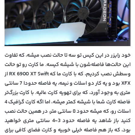
خود رایزر در این کیس تو سه تا حالت نصب میشه، که تفاوت
این حالت‌ها فاصله‌شون با شیشه کیسه. ما کارت رو تو حالت
وسطش نصب کردیم، که با کارت ما که RX 6900 XT Swift از
XFX بود و یه کار دو اسلات و نیمه، یه فاصله حدودا 7 سانتی
متری به وجود آورد، که برای تهویه کارت عالیه. با کارت بزرگ‌تر
فاصله کارت شما با شیشه کمتر میشه، اما اگه کارت گرافیک 4
اسلات رو، که میشه حدود 8 سانتی متر، در همین حالت نصب
کنید باز شاهد یه فاصله حدود 3-4 سانتی متری خواهید
بود، که باز هم فاصله خیلی خوبیه و کارت فضای کافی برای