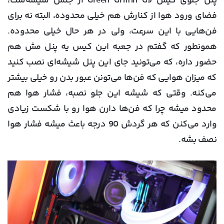
پنل جلوی کیس Green Griffin G9 از جنس شیشه‌ست،
فضای ورود هوا از کنارش هم خیلی محدوده، البته نه برای
فن‌هایی با این سرعت، ولی در هر حال خیلی محدوده.
همونطور که گفتم در جعبه این کیس یه پنل مش هم
حضور داره، که می‌تونید جای این پنل شیشه‌ای نصب کنید
که میزان هوایی که فن‌ها می‌تونن عبور بدن رو خیلی بیشتر
می‌کنه. وقتی که شیشه این جلو نصبه، فشار هوا هم
محدود میشه چرا که فن‌ها دارن هوا رو با شکست زیادی
وارد می‌کنن که هر گردش 90 درجه باعث میشه فشار هوا
نصف بشه.