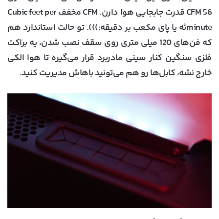
56 CFM قدرت جابجایی هوا دارن. CFM مخفف Cubic feet per
minuteئه یا پای مکعب بر دقیقه:))). تو حالت استاندارد هم
که فن‌های 120 میلی متری روی سقف نصب شدن، یه براکت
فلزی سنگین کنار سینی مادربرد قرار می‌گیره تا هوا الکی
خارج نشه، کابل‌ها رو هم می‌تونید باهاش مدیریت کنید.