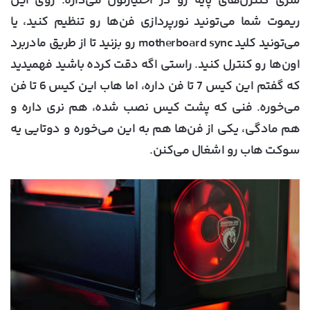
سری کنترل‌های پایه رو در اختیارتون می‌ذاره. روی این
ریموت شما می‌تونید نورپردازی فن‌ها رو تنظیم کنید، یا
می‌تونید کلید motherboard sync رو بزنید تا از طریق مادربرد
اون‌ها رو کنترل کنید. راستی اگه دقت کرده باشید فهمیدید
که گفتم این کیس 7 تا فن داره، اما هاب این کیس 6 تا فن
می‌خوره. فنی که پشت کیس نصب شده، هم نری داره و
هم مادگی، یکی از فن‌ها هم به این می‌خوره و دوتایی یه
سوکت هاب رو اشغال می‌کنن.