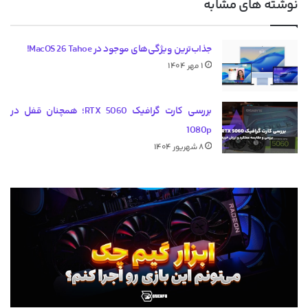
نوشته های مشابه
جذاب‌ترین ویژگی‌های موجود در MacOS 26 Tahoe!
۱ مهر ۱۴۰۴
بررسی کارت گرافیک RTX 5060؛ همچنان قفل در
1080p
۸ شهریور ۱۴۰۴