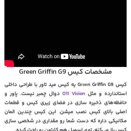
مشخصات کیس Green Griffin G9
کیس Green Griffin G9 یه کیس مید تاور با طراحی داخلی
استاندارده و مثل
O11 Vision
دوال چمبر نیست. پاور و
حافظه‌های ذخیره سازی در فضای زیری کیس و قطعات
اصلی بالای کیس نصب میشن. این کیس چندین المان
مکانیکی داره که دست شما رو مقداری در شخصی سازی
کیس باز می‌کنه، توی اسمبل هم کارتون رو راحت کرده.