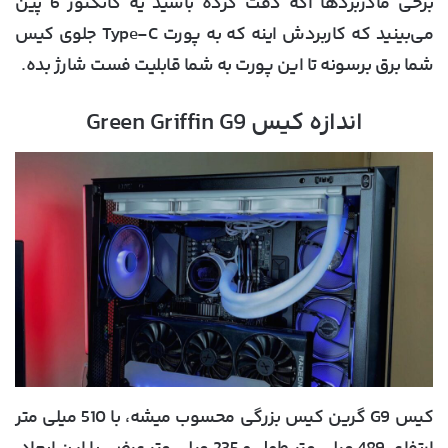
برخی مادربردها اگه دقت کرده باشید یه کانکتور 6 پین
می‌بینید که کاربردش اینه که به پورت Type-C جلوی کیس
شما برق برسونه تا این پورت به شما قابلیت فست شارژ بده.
اندازه کیس Green Griffin G9
کیس G9 گرین کیس بزرگی محسوب میشه، با 510 میلی متر