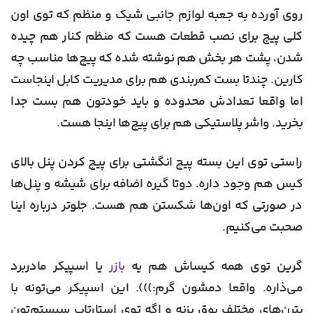
روی آورده به جعبه لوازم جانبی شیک و منظم که توی اون
کلی پیچ برای نصب قطعات هست که منظم کنار هم چیده
شدن، پشت هر بخش هم نوشته شده که پیچ‌ها مناسب چه
کارین. چندتا بست کمربندی هم برای مدیریت کابل اینجاست
اما واقعا تعدادش محدوده و باید خودتون هم بست جدا
بخرید. واشر پلاستیکی هم برای پیچ‌ها اینجا هست.
راستی توی این بسته پیچ انگشتی برای پیچ کردن پنل بالای
کیس هم وجود داره. دوتا گیره اضافه برای شیشه و پنل‌ها
در صورتی که اون‌ها شکستن هم هست. جلوتر درباره اینا
صحبت می‌کنیم.
گرین توی همه کیساش هم یه
بازر
یا اسپیکر مادربرد
می‌ذاره. واقعا دمشون گرم:))). این اسپیکر می‌تونه با
پترن‌های مختلف بوق بزنه و اگه توی استارتاپ سیستم‌تون