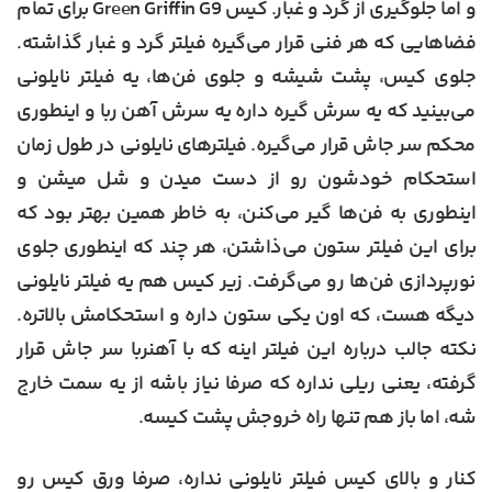
و اما جلوگیری از گرد و غبار. کیس Green Griffin G9 برای تمام
فضاهایی که هر فنی قرار می‌گیره فیلتر گرد و غبار گذاشته.
جلوی کیس، پشت شیشه و جلوی فن‌ها، یه فیلتر نایلونی
می‌بینید که یه سرش گیره داره یه سرش آهن ربا و اینطوری
محکم سر جاش قرار می‌گیره. فیلترهای نایلونی در طول زمان
استحکام خودشون رو از دست میدن و شل میشن و
اینطوری به فن‌ها گیر می‌کنن، به خاطر همین بهتر بود که
برای این فیلتر ستون می‌ذاشتن، هر چند که اینطوری جلوی
نورپردازی فن‌ها رو می‌گرفت. زیر کیس هم یه فیلتر نایلونی
دیگه هست، که اون یکی ستون داره و استحکامش بالاتره.
نکته جالب درباره این فیلتر اینه که با آهنربا سر جاش قرار
گرفته، یعنی ریلی نداره که صرفا نیاز باشه از یه سمت خارج
شه، اما باز هم تنها راه خروجش پشت کیسه.
کنار و بالای کیس فیلتر نایلونی نداره، صرفا ورق کیس رو