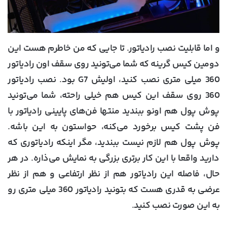
و اما قابلیت نصب رادیاتور. تا جایی که من خاطرم هست این
دومین کیس گرینه که شما می‌تونید روی سقف اون رادیاتور
360 میلی متری نصب کنید، اولیش G7 بود. نصب رادیاتور
360 روی سقف این کیس هم خیلی راحته، شما می‌تونید
پوش پول هم اونو ببندید منتها فن‌های پایینی رادیاتور با
فن پشت کیس برخورد می‌کنه، حواستون به این باشه.
پوش پول هم لازم نیست ببندید، مگر اینکه رادیاتوری که
دارید واقعا با این کار برتری بزرگی به نمایش می‌ذاره. در هر
حال، فاصله این رادیاتور هم از نظر ارتفاعی و هم از نظر
عرضی به قدری هست که بتونید رادیاتور 360 میلی متری رو
به این صورت نصب کنید.