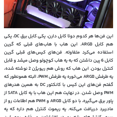
این فن‌ها هر کدوم دوتا کابل دارن، یکی کابل برق DC، یکی
هم کابل ARGB. این هاب با هاب‌های قبلی که گرین
استفاده می‌کرد متفاوته. فن‌های کیس‌های قبلی گرین
کابل 6 پین داشتن که به یه هاب کوچولو وصل میشد و قابل
کنترل بودن. این هاب که روش هم ریویژن 2 نوشته شده،
یه طرفش ARGB می‌خوره یه طرفش PWM، البته همونطور که
گفتم فن‌های این کیس با کانکتور DC به همین هدرهای
PWM وصل شدن. در نهایت هم این هاب با یه کابل SATA از
پاور برق می‌گیره، با دو کابل ARGB و PWM هم اطلاعات رو از
مادربرد دریافت می‌کنه. یه ریموت کنترل هم داره که یه