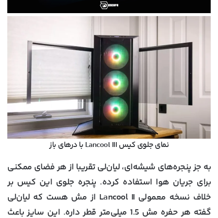
نمای جلوی کیس Lancool III با درهای باز
به جز پنجره‌های شیشه‌ای، لیان‌لی تقریبا از هر فضای ممکنی
برای جریان هوا استفاده کرده. پنجره جلوی این کیس بر
خلاف نسخه معمولی Lancool II از مش هست که لیان‌لی
گفته هر حفره مش 1.5 میلی‌متر قطر داره. این سایز باعث