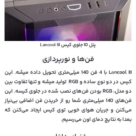
پنل IO جلوی کیس Lancool III
فن‌ها و نورپردازی
Lancool III با 4 فن 140 میلی‌متری تحویل داده میشه. این
کیس در دو نوع ساده و RGB تولید میشه و تنها تفاوت بین
دو مدل، RGB بودن فن‌های نصب شده در جلوی کیسه. این
فن‌های 140 میلی‌متری شما رو از خریدن فن اضافی بی‌نیاز
می‌کنن و جریان هوای خوبی توی کیس ایجاد می‌کنن که
بعدا به نتایج دمای اون می‌رسیم.