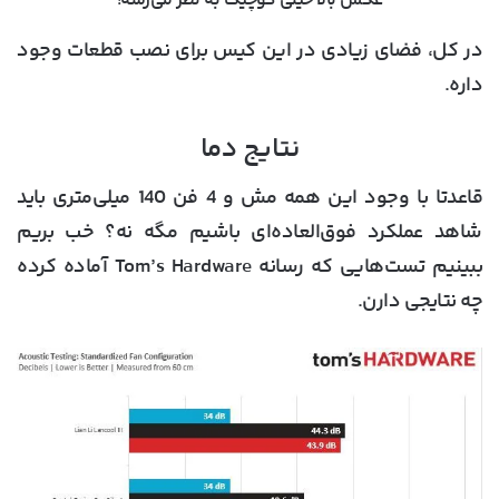
عکس بالا خیلی کوچیک به نظر می‌رسه!
در کل، فضای زیادی در این کیس برای نصب قطعات وجود
داره.
نتایج دما
قاعدتا با وجود این همه مش و 4 فن 140 میلی‌متری باید
شاهد عملکرد فوق‌العاده‌ای باشیم مگه نه؟ خب بریم
ببینیم تست‌هایی که رسانه Tom’s Hardware آماده کرده
چه نتایجی دارن.