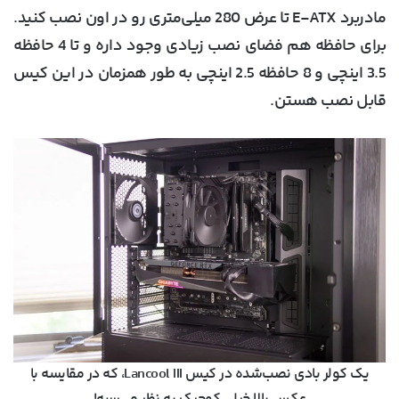
مادربرد E-ATX تا عرض 280 میلی‌متری رو در اون نصب کنید.
برای حافظه هم فضای نصب زیادی وجود داره و تا 4 حافظه
3.5 اینچی و 8 حافظه 2.5 اینچی به طور همزمان در این کیس
قابل نصب هستن.
یک کولر بادی نصب‌شده در کیس Lancool III، که در مقایسه با