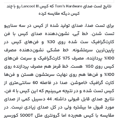
نتایج تست صدای Tom’s Hardware که کیس Lancool III رو با چند
کیس دیگه مقایسه کرده
برای تست صدا، صدای تولید شده از کیس در سه سناریو
تست شدن. خط آبی، نشون‌دهنده صدای کیس با فن
کارت‌گرافیک ست شده روی 30% و فن‌های کیس در
پایین‌ترین سرعتشونه. خط مشکی نشون‌دهنده مصرف
100% پردازنده، مصرف 75% کارت‌گرافیک و سرعت فن‌های
کیس روی 50% هست. خط قرمز هم مصرف پردازنده روی
100% و فن‌ها هم روی نهایت سرعتشون هستن و فن‌ها
کارت گرافیک خاموشن. صدا در فاصله 60 سانتی‌متری از
کیس تست شده و در نتیجه می‌بینیم که این کیس با 4 فن،
نتایج صدای قابل قبولی داشته. 44 دسیبل کمی از صدای
مورد قبول ما بیشتره ولی در کل صدای زیادی نیست. در
مقایسه با کیس هم‌رده اما گرونتری مثل 5000T کورسیر