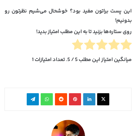
این پست براتون مفید بود؟ خوشحال می‌شیم نظرتون رو
بدونیم!
روی ستاره‌ها بزنید تا به این مطلب امتیاز بدید!
میانگین امتیاز این مطلب
5
/ 5. تعداد امتیازات
1
X
لینکدین
‫پین‌ترست
‫رددیت
واتس آپ
تلگرام