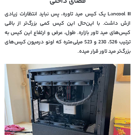
فضای داخلی
Lancool III یک کیس مید تاوره، پس نباید انتظارات زیادی
ازش داشت. با این‌حال این کیس کمی بزرگ‌تر از باقی
کیس‌های مید تاور بازاره. طول، عرض و ارتفاع این کیس به
ترتیب 526، 238 و 523 میلی‌متره که اونو درمیون کیس‌های
بزرگ‌تر مید تاور قرار میده.