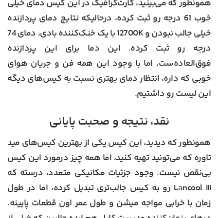
همونطور که می‌بینید، کارت‌گرافیک در این کیس دمای خیلی
خوب 61 درجه رو ثبت کرده، درحالیکه نتایج دمای پردازنده
خیلی جالب نبودن و 12700K با یک خنک‌کننده بادی، دمای 74
درجه رو ثبت کرده. این دما برای این پردازنده
فوق‌العاده‌ست، اما با وجود این همه فن و جریان هوای
خوبی که داره، انتظار دمای بهتری نسبت به کیس‌های دیگه
این لیست رو داشتیم.
نقد، نتیجه و صحبت پایانی
همونطور که دیدید، این کیس یکی از بهترین کیس‌های مید
تاوره که می‌‌تونید تهیه کنید، اما همه چیز درمورد این کیس
بی‌نقص نیست. وجود جزئیات مکانیکی متعدد، درسته که
Lancool III رو به کیس جالب‌تری تبدیل کرده، اما در طول
زمان با خرابی مواجه میشن و طول عمر اون قطعات پایینه.