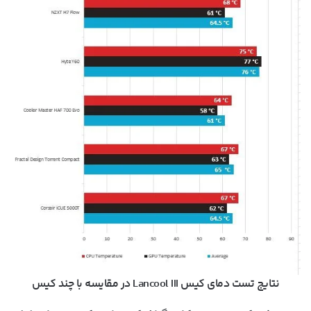
نتایج تست دمای کیس Lancool III در مقایسه با چند کیس