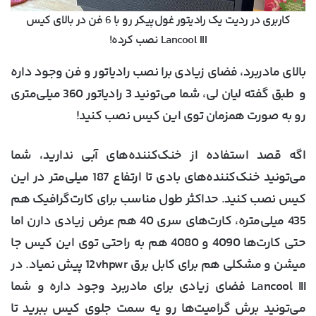
کاربری در ردیت یک رادیتور غول‌پیکر رو با 6 فن در بالای کیس
Lancool III نصب کرده!
بالای مادربرد، فضای زیادی برا نصب رادیاتور و فن وجود داره
و طبق گفته لیان لی، شما می‌تونید 3 رادیاتور 360 میلی‌متری
رو به صورت همزمان توی این کیس نصب کنید!
اگه قصد استفاده از خنک‌کننده‌های آبی ندارید، شما
می‌تونید خنک‌کننده‌های بادی تا ارتفاع 187 میلی‌متر در این
کیس نصب کنید. حداکثر طول مناسب برای کارت‌گرافیک هم
435 میلی‌متره، کارت‌های سری 40 هم عرض زیادی دارن اما
حتی کارت‌ها 4090 و 4080 هم به راحتی توی این کیس جا
میشن و مشکلی هم برای کابل برق 12vhpwr پیش نمیاد. در
Lancool III فضای زیادی برای مادربرد وجود داره و شما
می‌تونید برش گرامیت‌ها رو یه سمت جلوی کیس ببرید تا