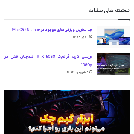
نوشته های مشابه
جذاب‌ترین ویژگی‌های موجود در MacOS 26 Tahoe!
۱ مهر ۱۴۰۴
بررسی کارت گرافیک RTX 5060؛ همچنان قفل در
1080p
۸ شهریور ۱۴۰۴