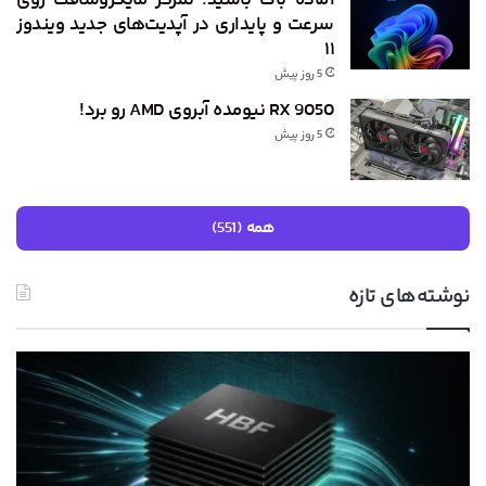
سرعت و پایداری در آپدیت‌های جدید ویندوز
۱۱
5 روز پیش
RX 9050 نیومده آبروی AMD رو برد!
5 روز پیش
همه (551)
نوشته‌های تازه