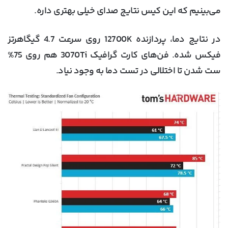
می‌بینیم که این کیس نتایج صدای خیلی بهتری داره.
در نتایج دما، پردازنده 12700K روی سرعت 4.7 گیگاهرتز
فیکس شده. فن‌های کارت گرافیک 3070Ti هم روی 75%
ست شدن تا اختلالی در تست دما به وجود نیاد.