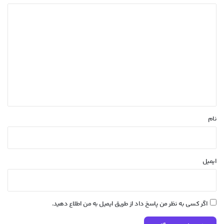
د
ی
د
گ
ا
ه
*
نام
ایمیل
اگر کسی به نظر من پاسخ داد از طریق ایمیل به من اطلاع دهید.