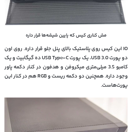
مش کناری کیس که پایین شیشه‌ها قرار داره
IO این کیس روی پلاستیک بالای پنل جلو قرار داره. روی اون
دو پورت USB 3.0، یک پورت USB Type-C ده گیگابیت و یک
کامبو 3.5 میلی‌متری میکروفن و هدفون در کنار دکمه پاور
وجود داره. همچنین دو دکمه ریست و RGB هم در کنار این
پورت‌هاست.