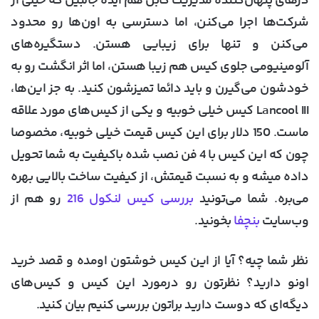
درهای پنهان‌کننده مدیریت کابل هم ایده جالبین که خیلی از
شرکت‌ها اجرا می‌کنن، اما دسترسی به اون‌ها رو محدود
می‌کنن و تنها برای زیبایی هستن. دستگیره‌های
آلومینیومی جلوی کیس هم زیبا هستن، اما اثر انگشت رو به
خودشون می‌گیرن و باید دائما تمیزشون کنید. به جز این‌ها،
Lancool III کیس خیلی خوبیه و یکی از کیس‌های مورد علاقه
ماست. 150 دلار برای این کیس قیمت خیلی خوبیه، مخصوصا
چون که این کیس با 4 فن نصب شده باکیفیت به شما تحویل
داده میشه و به نسبت قیمتش، از کیفیت ساخت بالایی بهره
می‌بره. شما می‌تونید
بررسی کیس لنکول 216
رو هم از
وب‌سایت
بنچفا
بخونید.
نظر شما چیه؟ آیا از این کیس خوشتون اومده و قصد خرید
اونو دارید؟ نظرتون رو درمورد این کیس و کیس‌های
دیگه‌ای که دوست دارید براتون بررسی کنیم بیان کنید.