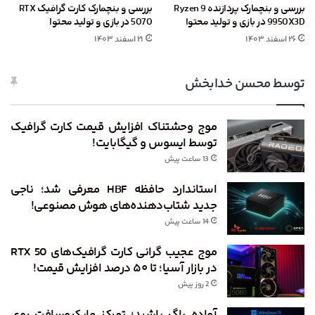
بررسی و بنچمارک پردازنده Ryzen 9
بررسی و بنچمارک کارت گرافیک RTX
9950X3D در بازی و تولید محتوا
5070 در بازی و تولید محتوا
۲۶ اسفند ۱۴۰۳
۲۱ اسفند ۱۴۰۳
توسط محسن خدابخش
موج وحشتناک افزایش قیمت کارت گرافیک
توسط ایسوس و گیگابایت!
13 ساعت پیش
استاندارد حافظه HBF معرفی شد؛ ناجی
جدید شتاب‌دهنده‌های هوش مصنوعی!
14 ساعت پیش
موج عجیب گرانی کارت گرافیک‌های RTX 50
در بازار آسیا؛ تا ۵۰ درصد افزایش قیمت!
2 روز پیش
آماده باگ باشید؛ تمرکز مایکروسافت روی