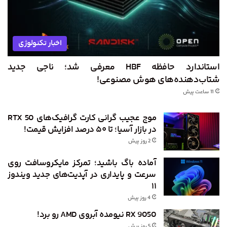
اخبار تکنولوژی
استاندارد حافظه HBF معرفی شد؛ ناجی جدید
شتاب‌دهنده‌های هوش مصنوعی!
11 ساعت پیش
موج عجیب گرانی کارت گرافیک‌های RTX 50
در بازار آسیا؛ تا ۵۰ درصد افزایش قیمت!
2 روز پیش
آماده باگ باشید؛ تمرکز مایکروسافت روی
سرعت و پایداری در آپدیت‌های جدید ویندوز
۱۱
4 روز پیش
RX 9050 نیومده آبروی AMD رو برد!
5 روز پیش