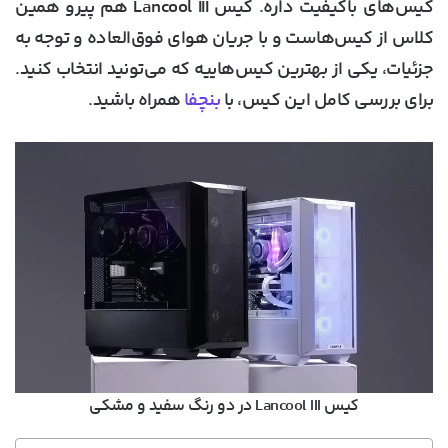
کیس‌های باکیفیت داره. کیس Lancool III هم پیرو همین
کلاس از کیس‌هاست و با جریان هوای فوق‌العاده و توجه به
جزئیات، یکی از بهترین کیس‌هاییه که می‌تونید انتخاب کنید.
برای بررسی کامل این کیس، با
بنچفا
همراه باشید.
کیس Lancool III در دو رنگ سفید و مشکی