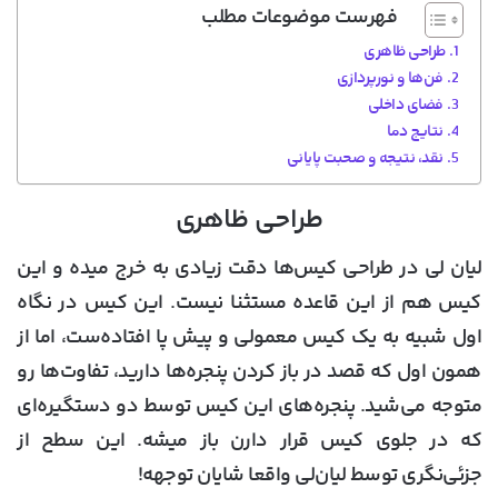
فهرست موضوعات مطلب
طراحی ظاهری
فن‌ها و نورپردازی
فضای داخلی
نتایج دما
نقد، نتیجه و صحبت پایانی
طراحی ظاهری
لیان لی در طراحی کیس‌ها دقت زیادی به خرج میده و این
کیس هم از این قاعده مستثنا نیست. این کیس در نگاه
اول شبیه به یک کیس معمولی و پیش پا افتاده‌ست، اما از
همون اول که قصد در باز کردن پنجره‌ها دارید، تفاوت‌ها رو
متوجه می‌شید. پنجره‌های این کیس توسط دو دستگیره‌ای
که در جلوی کیس قرار دارن باز میشه. این سطح از
جزئی‌نگری توسط لیان‌لی واقعا شایان توجهه!