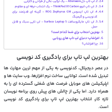
2. لپ تاپ دلAlienware – یک ترکیب عالی از طراحی و کارایی
3. لپ تاپ لنوو ThinkPad X1 Carbon – یک انتخاب حرفه ای و مقاوم
4. لپ تاپ ایسوس ROG Zephyrus G14 – گزینه ای قدرتمند برای
کدنویسی و گیمینگ
5. لپ تاپ مایکروسافت Surface Laptop 5 – لپ تاپی سبک و قابل
حمل
بهترین انتخاب برای شما کدام است؟
افراشاپ؛ دنیای لپ تاپ های رویایی
چرا افراشاپ؟
بهترین لپ تاپ برای یادگیری کد نویسی
در عصر دیجیتال، کدنویسی به یکی از مهم ترین مهارت ها
تبدیل شده است. توانایی ساخت نرم افزارها، وب سایت ها و
اپلیکیشن های موبایل فرصت های شغلی گسترده ای را به
همراه دارد. اما یکی از چالش های پیش روی برنامه نویسان
تازه کار، انتخاب بهترین لپ تاپ برای یادگیری کد نویسی
است.