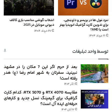
نبرد غول ها در پریمیر و داوینچی،
انتخاب گوشی مناسب بازی کالاف
برای تدوین کارت گرافیک انویدیا بهتر
دیوتی موبایل در 2025
است یا AMD؟
۲۷ خرداد ۱۴۰۴
۲۱ مرداد ۱۴۰۴
توسط واحد تبلیغات
بعد از حرم اگر این 7 مکان را در مشهد
نبینید، سفرتان به شهر امام رضا (ع) هدر
رفته است!
۱ آذر ۱۴۰۴
مقایسه RTX 4070 و RTX 5070: کدام کارت
گرافیک برای گیمینگ نسل جدید و کارهای
حرفه‌ای ایده ‌آل است؟
۱۷ آبان ۱۴۰۴