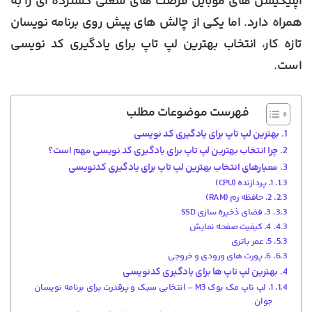
اپلیکیشن های موبایل فرصت های شغلی گسترده ای را به
همراه دارد. اما یکی از چالش های پیش روی برنامه نویسان
تازه کار، انتخاب بهترین لپ تاپ برای یادگیری کد نویسی
است.
فهرست موضوعات مطلب
بهترین لپ تاپ برای یادگیری کد نویسی
چرا انتخاب بهترین لپ تاپ برای یادگیری کد نویسی مهم است؟
معیارهای انتخاب بهترین لپ تاپ برای یادگیری کدنویسی
1. پردازنده (CPU)
2. حافظه رم (RAM)
3. فضای ذخیره سازی SSD
4. کیفیت صفحه نمایش
5. عمر باتری
6. پورت های ورودی و خروجی
بهترین لپ تاپ ها برای یادگیری کدنویسی
1. لپ تاپ مک بوک M3 – انتخابی سبک و پرقدرت برای برنامه نویسان
جوان