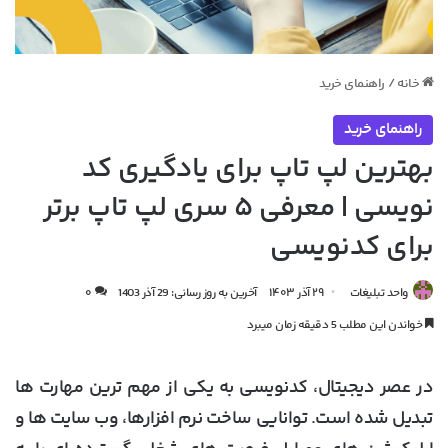
خانه
/
راهنمای خرید
راهنمای خرید
بهترین لپ تاپ برای یادگیری کد
نویسی | معرفی ۵ سری لپ تاپ برتر
برای کدنویسی
واحد تبلیغات
۲۹ آذر ۱۴۰۳
آخرین به روز رسانی: 29 آذر 1403
۰
خواندن این مطلب 5 دقیقه زمان میبرد
در عصر دیجیتال، کدنویسی به یکی از مهم ترین مهارت ها
تبدیل شده است. توانایی ساخت نرم افزارها، وب سایت ها و