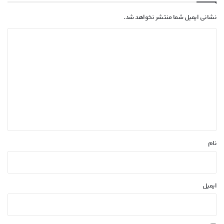
نشانی ایمیل شما منتشر نخواهد شد.
د
ی
د
گ
ا
ه
*
نام
ایمیل