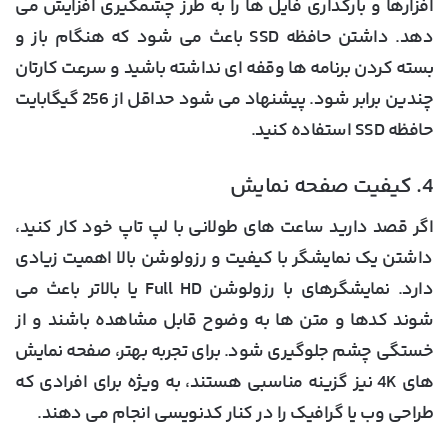
افزارها و بارگذاری فایل ها را به طرز چشمگیری افزایش می
دهد. داشتن حافظه SSD باعث می شود که هنگام باز و
بسته کردن برنامه ها وقفه ای نداشته باشید و سرعت کارتان
چندین برابر شود. پیشنهاد می شود حداقل از 256 گیگابایت
حافظه SSD استفاده کنید.
4. کیفیت صفحه نمایش
اگر قصد دارید ساعت های طولانی با لپ تاپ خود کار کنید،
داشتن یک نمایشگر با کیفیت و رزولوشن بالا اهمیت زیادی
دارد. نمایشگرهای با رزولوشن Full HD یا بالاتر باعث می
شوند کدها و متن ها به وضوح قابل مشاهده باشند و از
خستگی چشم جلوگیری شود. برای تجربه بهتر، صفحه نمایش
های 4K نیز گزینه مناسبی هستند، به ویژه برای افرادی که
طراحی وب یا گرافیک را در کنار کدنویسی انجام می دهند.