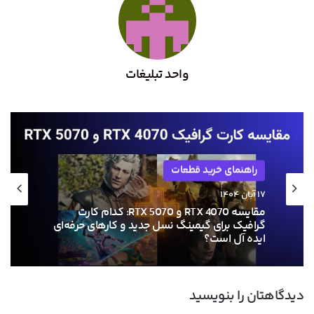
واحد تبلیغات
راهنمای خرید قطعات
۱۵ آبان ۱۴۰۴
مقایسه GTX 1660 و RX 580: کدام کارت گرافیک
استوک برای گیمینگ و کارهای گرافیکی مناسب‌تر
است؟
دیدگاهتان را بنویسید