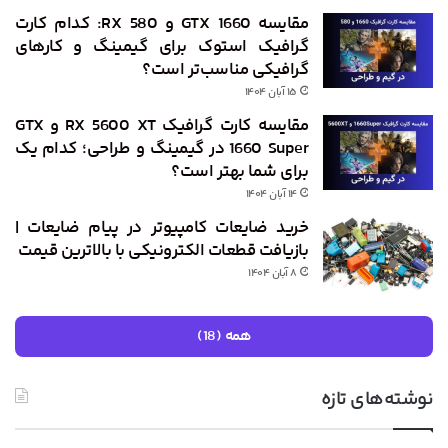
مقایسه GTX 1660 و RX 580: کدام کارت
گرافیک استوک برای گیمینگ و کارهای
گرافیکی مناسب‌تر است؟
۱۵ آبان ۱۴۰۴
مقایسه کارت گرافیک RX 5600 XT و GTX
1660 Super در گیمینگ و طراحی؛ کدام ‌یک
برای شما بهتر است؟
۱۴ آبان ۱۴۰۴
خرید ضایعات کامپیوتر در پیام ضایعات |
بازیافت قطعات الکترونیکی با بالاترین قیمت
۸ آبان ۱۴۰۴
همه (18)
نوشته‌های تازه