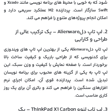
شود که به خوبی با محیط های برنامه نویسی مانند Xcode و
Swift سازگار است. پردازنده M2 عملکرد سریعی دارد و
امکان انجام پروژه‌های متنوع را فراهم می کند.
2. لپ تاپ دلAlienware – یک ترکیب عالی از
طراحی و کارایی
لپ تاپ دلAlienware
یکی از بهترین لپ تاپ های ویندوزی
برای کدنویسی که از طراحی باریک و کیفیت ساخت بالا
برخوردار است. با صفحه نمایش با کیفیت و وزن سبک، این
لپ تاپ به یکی از گزینه های محبوب برای برنامه نویسان
تبدیل شده است. پردازنده قوی آن، امکان اجرای نرم
افزارهای سنگین را فراهم می کند و باتری آن برای یک روز
کاری مناسب است.
3. لپ تاپ لنوو ThinkPad X1 Carbon – یک