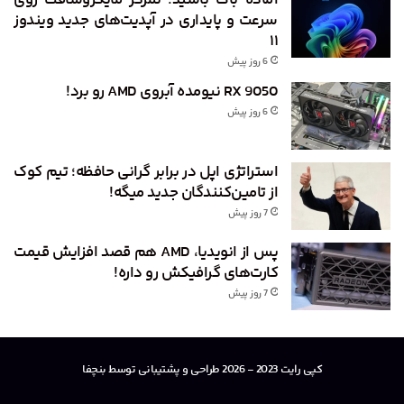
آماده باگ باشید؛ تمرکز مایکروسافت روی
سرعت و پایداری در آپدیت‌های جدید ویندوز
۱۱
6 روز پیش
RX 9050 نیومده آبروی AMD رو برد!
6 روز پیش
استراتژی اپل در برابر گرانی حافظه؛ تیم کوک
از تامین‌کنندگان جدید میگه!
7 روز پیش
پس از انویدیا، AMD هم قصد افزایش قیمت
کارت‌های گرافیکش رو داره!
7 روز پیش
کپی رایت 2023 - 2026 طراحی و پشتیبانی توسط بنچفا