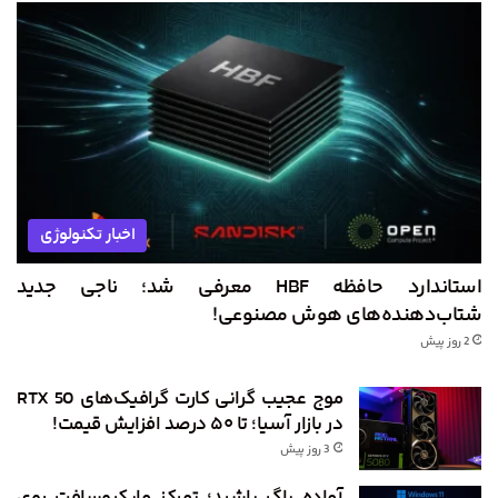
اخبار تکنولوژی
استاندارد حافظه HBF معرفی شد؛ ناجی جدید
شتاب‌دهنده‌های هوش مصنوعی!
2 روز پیش
موج عجیب گرانی کارت گرافیک‌های RTX 50
در بازار آسیا؛ تا ۵۰ درصد افزایش قیمت!
3 روز پیش