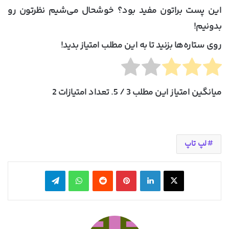
این پست براتون مفید بود؟ خوشحال می‌شیم نظرتون رو
بدونیم!
روی ستاره‌ها بزنید تا به این مطلب امتیاز بدید!
میانگین امتیاز این مطلب
3
/ 5. تعداد امتیازات
2
لپ تاپ
X
لینکدین
‫پین‌ترست
‫رددیت
واتس آپ
تلگرام