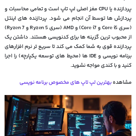
پردازنده یا CPU مغز اصلی لپ تاپ است و تمامی محاسبات و
پردازش ها توسط آن انجام می شود. پردازنده های اینتل
(سری Core i5 و Core i7) و AMD (سری Ryzen 5 و Ryzen 7)
از محبوب ترین گزینه ها برای کدنویسی هستند. داشتن یک
پردازنده قوی به شما کمک می کند تا سریع تر نرم افزارهای
برنامه نویسی و IDE ها (محیط های توسعه یکپارچه) را اجرا
کنید و با کندی مواجه نشوید.
مشاهده
بهترین لپ تاپ های مخصوص برنامه نویسی